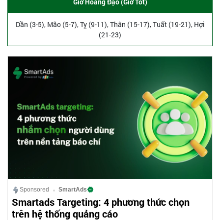
Giờ Hoàng Đạo (Giờ Tốt)
Dần (3-5), Mão (5-7), Tỵ (9-11), Thân (15-17), Tuất (19-21), Hợi
(21-23)
Sponsored
SmartAds
Smartads Targeting: 4 phương thức chọn
trên hệ thống quảng cáo