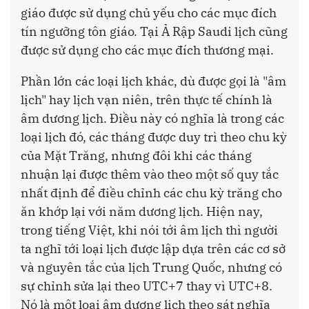
giáo được sử dụng chủ yếu cho các mục đích
tín ngưỡng tôn giáo. Tại Ả Rập Saudi lịch cũng
được sử dụng cho các mục đích thương mại.
Phần lớn các loại lịch khác, dù được gọi là "âm
lịch" hay lịch vạn niên, trên thực tế chính là
âm dương lịch. Điều này có nghĩa là trong các
loại lịch đó, các tháng được duy trì theo chu kỳ
của Mặt Trăng, nhưng đôi khi các tháng
nhuận lại được thêm vào theo một số quy tắc
nhất định để điều chỉnh các chu kỳ trăng cho
ăn khớp lại với năm dương lịch. Hiện nay,
trong tiếng Việt, khi nói tới âm lịch thì người
ta nghĩ tới loại lịch được lập dựa trên các cơ sở
và nguyên tắc của lịch Trung Quốc, nhưng có
sự chỉnh sửa lại theo UTC+7 thay vì UTC+8.
Nó là một loại âm dương lịch theo sát nghĩa