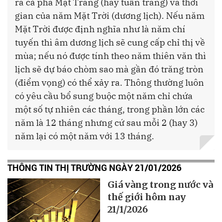
ra cả pha Mặt Trăng (hay tuần trăng) và thời
gian của năm Mặt Trời (dương lịch). Nếu năm
Mặt Trời được định nghĩa như là năm chí
tuyến thì âm dương lịch sẽ cung cấp chỉ thị về
mùa; nếu nó được tính theo năm thiên văn thì
lịch sẽ dự báo chòm sao mà gần đó trăng tròn
(điểm vọng) có thể xảy ra. Thông thường luôn
có yêu cầu bổ sung buộc một năm chỉ chứa
một số tự nhiên các tháng, trong phần lớn các
năm là 12 tháng nhưng cứ sau mỗi 2 (hay 3)
năm lại có một năm với 13 tháng.
THÔNG TIN THỊ TRƯỜNG NGÀY 21/01/2026
Giá vàng trong nước và
thế giới hôm nay
21/1/2026