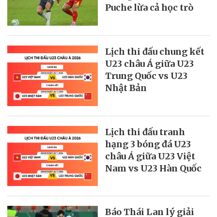
Puche lừa cả học trò
Lịch thi đấu chung kết
U23 châu Á giữa U23
Trung Quốc vs U23
Nhật Bản
Lịch thi đấu tranh
hạng 3 bóng đá U23
châu Á giữa U23 Việt
Nam vs U23 Hàn Quốc
Báo Thái Lan lý giải