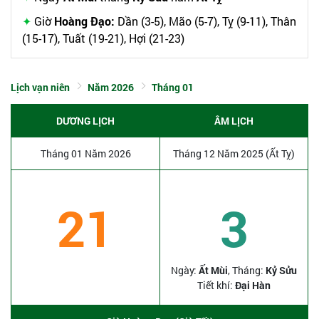
Giờ
Hoàng Đạo:
Dần (3-5), Mão (5-7), Tỵ (9-11), Thân
(15-17), Tuất (19-21), Hợi (21-23)
Lịch vạn niên
Năm 2026
Tháng 01
DƯƠNG LỊCH
ÂM LỊCH
Tháng 01 Năm 2026
Tháng 12 Năm 2025 (Ất Tỵ)
21
3
Ngày:
Ất Mùi
, Tháng:
Kỷ Sửu
Tiết khí:
Đại Hàn