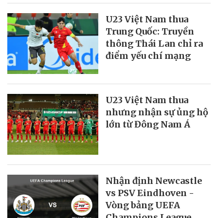
U23 Việt Nam thua
Trung Quốc: Truyền
thông Thái Lan chỉ ra
điểm yếu chí mạng
U23 Việt Nam thua
nhưng nhận sự ủng hộ
lớn từ Đông Nam Á
Nhận định Newcastle
vs PSV Eindhoven -
Vòng bảng UEFA
Champions League