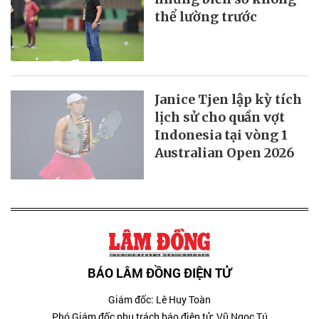
thể lường trước
Janice Tjen lập kỳ tích
lịch sử cho quần vợt
Indonesia tại vòng 1
Australian Open 2026
BÁO LÂM ĐỒNG ĐIỆN TỬ
Giám đốc: Lê Huy Toàn
Phó Giám đốc phụ trách báo điện tử: Vũ Ngọc Tú