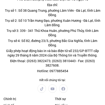
Địa chỉ:
Trụ sở 1: Số 38 Quang Trung, phường Lâm Viên - Đà Lạt, tỉnh Lâm
Đồng.
Trụ sở 2: Số 10 Trần Hưng Đạo, phường Xuân Hương - Đà Lạt, tỉnh
Lâm Đồng.
Trụ sở 3: 339 - 341 Thủ Khoa Huân, phường Phú Thủy, tỉnh Lâm
Đồng.
Trụ sở 4: Số 82, đường 23/3, phường Bắc Gia Nghĩa, tỉnh Lâm
Đồng.
Giấy phép hoạt động báo in và báo điện tử số 232/GP-BTTT cấp
ngày 29 tháng 8 năm 2024 của Bộ Thông tin và Truyền thông.
Điện thoại: (0263) 3822473; (0263) 3810443 - Fax: (0263)
3827608.
Hotline: 0977885454
Kết nối chúng tôi tại:
Chính trị
Thời sự