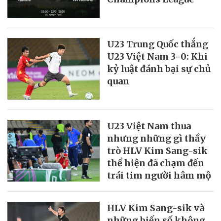
U23 Trung Quốc thắng
U23 Việt Nam 3-0: Khi
kỷ luật đánh bại sự chủ
quan
U23 Việt Nam thua
nhưng những gì thầy
trò HLV Kim Sang-sik
thể hiện đã chạm đến
trái tim người hâm mộ
HLV Kim Sang-sik và
những biến số không