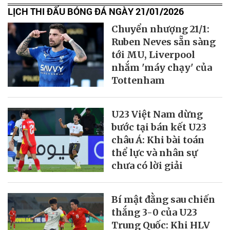
LỊCH THI ĐẤU BÓNG ĐÁ NGÀY 21/01/2026
Chuyển nhượng 21/1:
Ruben Neves sẵn sàng
tới MU, Liverpool
nhắm 'máy chạy' của
Tottenham
U23 Việt Nam dừng
bước tại bán kết U23
châu Á: Khi bài toán
thể lực và nhân sự
chưa có lời giải
Bí mật đằng sau chiến
thắng 3-0 của U23
Trung Quốc: Khi HLV