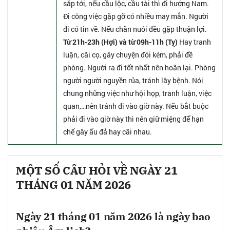
sắp tới, nếu cầu lộc, cầu tài thì đi hướng Nam.
Đi công việc gặp gỡ có nhiều may mắn. Người
đi có tin về. Nếu chăn nuôi đều gặp thuận lợi.
Từ 21h-23h (Hợi) và từ 09h-11h (Tỵ)
Hay tranh
luận, cãi cọ, gây chuyện đói kém, phải đề
phòng. Người ra đi tốt nhất nên hoãn lại. Phòng
người người nguyền rủa, tránh lây bệnh. Nói
chung những việc như hội họp, tranh luận, việc
quan,…nên tránh đi vào giờ này. Nếu bắt buộc
phải đi vào giờ này thì nên giữ miệng để hạn
chế gây ẩu đả hay cãi nhau.
MỘT SỐ CÂU HỎI VỀ NGÀY 21
THÁNG 01 NĂM 2026
Ngày 21 tháng 01 năm 2026 là ngày bao