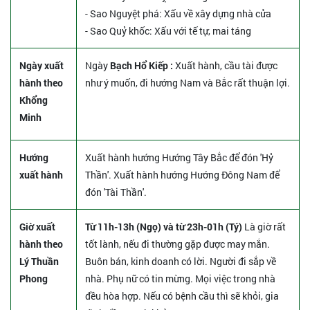
- Sao Nguyệt phá: Xấu về xây dựng nhà cửa
- Sao Quỷ khốc: Xấu với tế tự, mai táng
Ngày xuất
Ngày
Bạch Hổ Kiếp :
Xuất hành, cầu tài được
hành theo
như ý muốn, đi hướng Nam và Bắc rất thuận lợi.
Khổng
Minh
Hướng
Xuất hành hướng Hướng Tây Bắc để đón 'Hỷ
xuất hành
Thần'. Xuất hành hướng Hướng Đông Nam để
đón 'Tài Thần'.
Giờ xuất
Từ 11h-13h (Ngọ) và từ 23h-01h (Tý)
Là giờ rất
hành theo
tốt lành, nếu đi thường gặp được may mắn.
Lý Thuần
Buôn bán, kinh doanh có lời. Người đi sắp về
Phong
nhà. Phụ nữ có tin mừng. Mọi việc trong nhà
đều hòa hợp. Nếu có bệnh cầu thì sẽ khỏi, gia