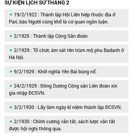
SỰ KIỆN LỊCH SỬ THÁNG 2
19/2/1922 : Thành lập Hội Liên hiệp thuộc địa ở
Pari, báo Người cùng khổ là cơ quan ngôn luận.
2/1925 : Thành lập Cộng Sản đoàn.
2/1929 : Tổ chức ám sát tên trùm mộ phu Badanh ở
Hà Nội.
9/2/1929 : Khởi nghĩa Yên Bái bùng nổ.
24/2/1929 : Đông Dương Cộng sản Liên đoàn xin
gia nhập ĐCSVN.
3/2/1930 : Lấy làm ngày kỉ niệm thành lập ĐCSVN.
2/1930 : Chính cương vắn tắt, sách lược vắn tắt
được hội nghị thông qua.