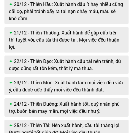
20/12 - Thiên Hầu: Xuất hành dầu ít hay nhiều cũng
cãi cọ, phải tránh xẩy ra tai nạn chảy máu, máu sẽ
khó cầm.
21/12 - Thiên Thương: Xuất hành để gặp cấp trên
thì tuyệt vời, cầu tài thì được tài. Mọi việc đều thuận
lợi.
22/12 - Thiên Đạo: Xuất hành cầu tài nên tránh, dù
được cũng rất tốn kém, thất lý mà thua.
23/12 - Thiên Môn: Xuất hành làm mọi việc đều vừa
ý, cầu được ước thấy mọi việc đều thành đạt.
24/12 - Thiên Đường: Xuất hành tốt, quý nhân phù
trợ, buôn bán may mắn, mọi việc đều như ý.
25/12 - Thiên Tài: Nên xuất hành, cầu tài thắng lợi.
Được người tốt giúp đỡ. Mọi việc đều thuận.