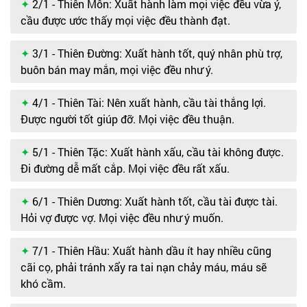
2/1 - Thiên Môn: Xuất hành làm mọi việc đều vừa ý,
cầu được ước thấy mọi việc đều thành đạt.
3/1 - Thiên Đường: Xuất hành tốt, quý nhân phù trợ,
buôn bán may mắn, mọi việc đều như ý.
4/1 - Thiên Tài: Nên xuất hành, cầu tài thắng lợi.
Được người tốt giúp đỡ. Mọi việc đều thuận.
5/1 - Thiên Tặc: Xuất hành xấu, cầu tài không được.
Đi đường dễ mất cắp. Mọi việc đều rất xấu.
6/1 - Thiên Dương: Xuất hành tốt, cầu tài được tài.
Hỏi vợ được vợ. Mọi việc đều như ý muốn.
7/1 - Thiên Hầu: Xuất hành dầu ít hay nhiều cũng
cãi cọ, phải tránh xẩy ra tai nạn chảy máu, máu sẽ
khó cầm.