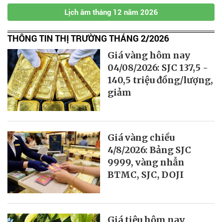
Lịch âm tháng 12 năm 2026
THÔNG TIN THỊ TRƯỜNG THÁNG 2/2026
Giá vàng hôm nay
04/08/2026: SJC 137,5 -
140,5 triệu đồng/lượng,
giảm
Giá vàng chiều
4/8/2026: Bảng SJC
9999, vàng nhẫn
BTMC, SJC, DOJI
Giá tiêu hôm nay