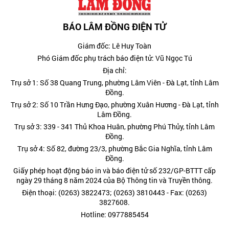
BÁO LÂM ĐỒNG ĐIỆN TỬ
Giám đốc: Lê Huy Toàn
Phó Giám đốc phụ trách báo điện tử: Vũ Ngọc Tú
Địa chỉ:
Trụ sở 1: Số 38 Quang Trung, phường Lâm Viên - Đà Lạt, tỉnh Lâm
Đồng.
Trụ sở 2: Số 10 Trần Hưng Đạo, phường Xuân Hương - Đà Lạt, tỉnh
Lâm Đồng.
Trụ sở 3: 339 - 341 Thủ Khoa Huân, phường Phú Thủy, tỉnh Lâm
Đồng.
Trụ sở 4: Số 82, đường 23/3, phường Bắc Gia Nghĩa, tỉnh Lâm
Đồng.
Giấy phép hoạt động báo in và báo điện tử số 232/GP-BTTT cấp
ngày 29 tháng 8 năm 2024 của Bộ Thông tin và Truyền thông.
Điện thoại: (0263) 3822473; (0263) 3810443 - Fax: (0263)
3827608.
Hotline: 0977885454