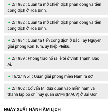
2/1952 : Quân ta mở chiến dịch phản công và tiền
công địch ở Hòa Bình.
2/1952 : Quân ta mở chiến dịch phản công và tiền
công địch ở Hòa Bình.
2/1954 : Quân ta tiến công địch ở Bắc Tây Nguyên,
giải phóng Kon Tum, uy hiếp Pleiku.
2/1959 : Phong trào nổ ra lẻ tẻ ở Vĩnh Thạnh, Bác
Ái.
15/2/1961 : Quân giải phóng miền Nam ra đời.
2/1962 : Cố vấn Mĩ đưa quân vào miền nam và
thành lập bộ chỉ huy quân sự Mĩ (MACV) ở Sài Gòn.
NGÀY XUẤT HÀNH ÂM LỊCH