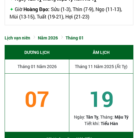
Giờ
Hoàng Đạo:
Sửu (1-3), Thìn (7-9), Ngọ (11-13),
Mùi (13-15), Tuất (19-21), Hợi (21-23)
Lịch vạn niên
Năm 2026
Tháng 01
DƯƠNG LỊCH
ÂM LỊCH
Tháng 01 Năm 2026
Tháng 11 Năm 2025 (Ất Tỵ)
07
19
Ngày:
Tân Tỵ
, Tháng:
Mậu Tý
Tiết khí:
Tiểu Hàn