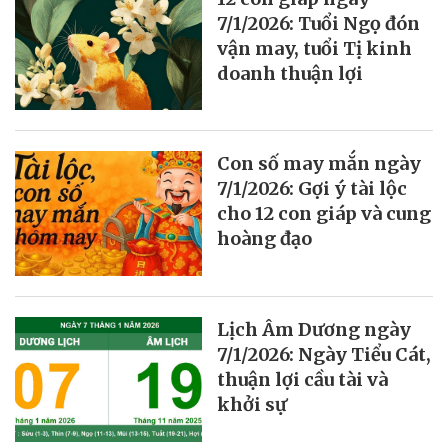
7/1/2026: Tuổi Ngọ đón
vận may, tuổi Tị kinh
doanh thuận lợi
Con số may mắn ngày
7/1/2026: Gợi ý tài lộc
cho 12 con giáp và cung
hoàng đạo
Lịch Âm Dương ngày
7/1/2026: Ngày Tiểu Cát,
thuận lợi cầu tài và
khởi sự