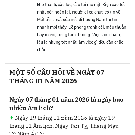
khó thành, cầu lộc, cầu tài mờ mịt. Kiện cáo tốt
nhất nên hoãn lại. Người đi xa chưa có tin về.
Mất tiền, mất của nếu đi hướng Nam thì tìm
nhanh mới thấy. Đề phòng tranh cãi, mâu thuẫn
hay miệng tiếng tầm thường. Việc làm chậm,
lâu la nhưng tốt nhất làm việc gì đều cần chắc
chắn.
MỘT SỐ CÂU HỎI VỀ NGÀY 07
THÁNG 01 NĂM 2026
Ngày 07 tháng 01 năm 2026 là ngày bao
nhiêu Âm lịch?
Ngày 19 tháng 11 năm 2025 là ngày 19
tháng 11 Âm lịch. Ngày Tân Tỵ, Tháng Mậu
Tý Năm Ất Tỵ.