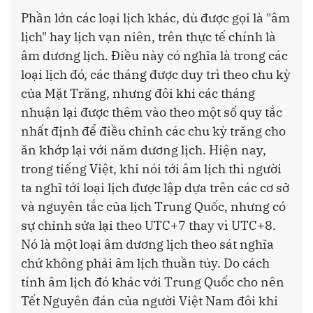
Phần lớn các loại lịch khác, dù được gọi là "âm
lịch" hay lịch vạn niên, trên thực tế chính là
âm dương lịch. Điều này có nghĩa là trong các
loại lịch đó, các tháng được duy trì theo chu kỳ
của Mặt Trăng, nhưng đôi khi các tháng
nhuận lại được thêm vào theo một số quy tắc
nhất định để điều chỉnh các chu kỳ trăng cho
ăn khớp lại với năm dương lịch. Hiện nay,
trong tiếng Việt, khi nói tới âm lịch thì người
ta nghĩ tới loại lịch được lập dựa trên các cơ sở
và nguyên tắc của lịch Trung Quốc, nhưng có
sự chỉnh sửa lại theo UTC+7 thay vì UTC+8.
Nó là một loại âm dương lịch theo sát nghĩa
chứ không phải âm lịch thuần túy. Do cách
tính âm lịch đó khác với Trung Quốc cho nên
Tết Nguyên đán của người Việt Nam đôi khi