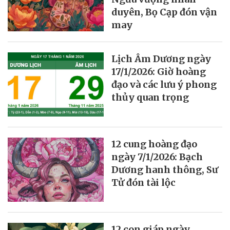
duyên, Bọ Cạp đón vận
may
Lịch Âm Dương ngày
17/1/2026: Giờ hoàng
đạo và các lưu ý phong
thủy quan trọng
12 cung hoàng đạo
ngày 7/1/2026: Bạch
Dương hanh thông, Sư
Tử đón tài lộc
12 con giáp ngày