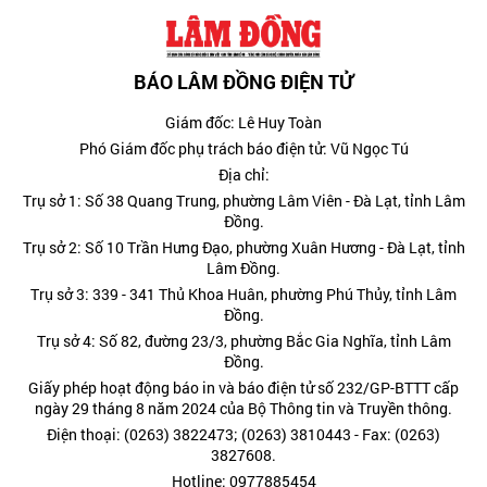
BÁO LÂM ĐỒNG ĐIỆN TỬ
Giám đốc: Lê Huy Toàn
Phó Giám đốc phụ trách báo điện tử: Vũ Ngọc Tú
Địa chỉ:
Trụ sở 1: Số 38 Quang Trung, phường Lâm Viên - Đà Lạt, tỉnh Lâm
Đồng.
Trụ sở 2: Số 10 Trần Hưng Đạo, phường Xuân Hương - Đà Lạt, tỉnh
Lâm Đồng.
Trụ sở 3: 339 - 341 Thủ Khoa Huân, phường Phú Thủy, tỉnh Lâm
Đồng.
Trụ sở 4: Số 82, đường 23/3, phường Bắc Gia Nghĩa, tỉnh Lâm
Đồng.
Giấy phép hoạt động báo in và báo điện tử số 232/GP-BTTT cấp
ngày 29 tháng 8 năm 2024 của Bộ Thông tin và Truyền thông.
Điện thoại: (0263) 3822473; (0263) 3810443 - Fax: (0263)
3827608.
Hotline: 0977885454