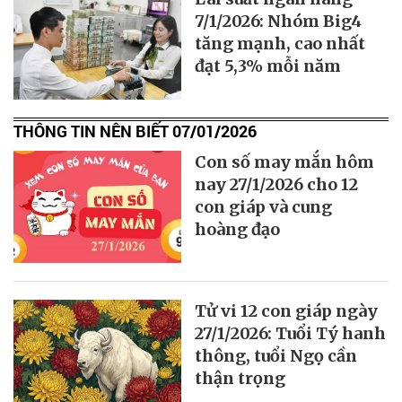
7/1/2026: Nhóm Big4
tăng mạnh, cao nhất
đạt 5,3% mỗi năm
THÔNG TIN NÊN BIẾT 07/01/2026
Con số may mắn hôm
nay 27/1/2026 cho 12
con giáp và cung
hoàng đạo
Tử vi 12 con giáp ngày
27/1/2026: Tuổi Tý hanh
thông, tuổi Ngọ cần
thận trọng