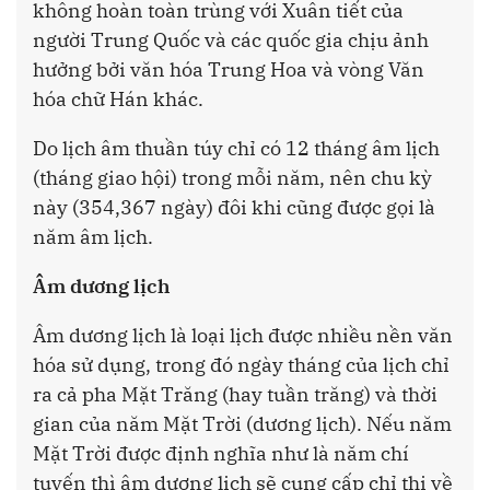
không hoàn toàn trùng với Xuân tiết của
người Trung Quốc và các quốc gia chịu ảnh
hưởng bởi văn hóa Trung Hoa và vòng Văn
hóa chữ Hán khác.
Do lịch âm thuần túy chỉ có 12 tháng âm lịch
(tháng giao hội) trong mỗi năm, nên chu kỳ
này (354,367 ngày) đôi khi cũng được gọi là
năm âm lịch.
Âm dương lịch
Âm dương lịch là loại lịch được nhiều nền văn
hóa sử dụng, trong đó ngày tháng của lịch chỉ
ra cả pha Mặt Trăng (hay tuần trăng) và thời
gian của năm Mặt Trời (dương lịch). Nếu năm
Mặt Trời được định nghĩa như là năm chí
tuyến thì âm dương lịch sẽ cung cấp chỉ thị về