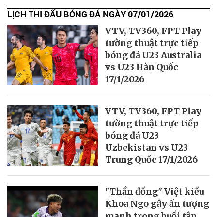
LỊCH THI ĐẤU BÓNG ĐÁ NGÀY 07/01/2026
VTV, TV360, FPT Play
tường thuật trực tiếp
bóng đá U23 Australia
vs U23 Hàn Quốc
17/1/2026
VTV, TV360, FPT Play
tường thuật trực tiếp
bóng đá U23
Uzbekistan vs U23
Trung Quốc 17/1/2026
"Thần đồng" Việt kiều
Khoa Ngo gây ấn tượng
mạnh trong buổi tập