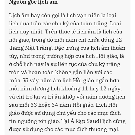
Nguồn gốc lịch âm
Lịch âm hay còn gọi là lịch vạn niên là loại
lịch dựa trên các chu kỳ của tuần trăng. Loại
lịch duy nhất. Trên thực tế lịch âm là lịch của
hồi giáo, trong đó mỗi năm chỉ chứa đúng 12
tháng Mặt Trăng. Đặc trưng của lịch âm thuần
túy, như trong trường hợp của lịch Hồi giáo, là
ở chỗ lịch này là sự liên tục của chu kỳ trăng
tròn và hoàn toàn không gắn liền với các
mùa. Vì vậy năm âm lịch Hồi giáo ngắn hơn
mỗi năm dương lịch khoảng 11 hay 12 ngày,
và chỉ trở lại vị trí ăn khớp với năm dương lịch
sau mỗi 33 hoặc 34 năm Hồi giáo. Lịch Hồi
giáo được sử dụng chủ yếu cho các mục đích
tín ngưỡng tôn giáo. Tại Ả Rập Saudi lịch cũng
được sử dụng cho các mục đích thương mại.