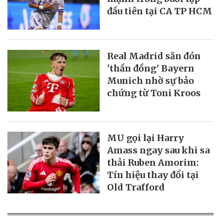
đầu tiên tại CA TP HCM
Real Madrid săn đón
'thần đồng' Bayern
Munich nhờ sự bảo
chứng từ Toni Kroos
MU gọi lại Harry
Amass ngay sau khi sa
thải Ruben Amorim:
Tín hiệu thay đổi tại
Old Trafford