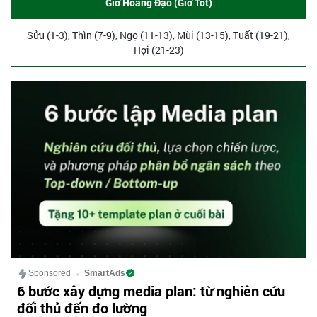
Giờ Hoàng Đạo (Giờ Tốt)
Sửu (1-3), Thìn (7-9), Ngọ (11-13), Mùi (13-15), Tuất (19-21),
Hợi (21-23)
Sponsored
SmartAds
6 bước xây dựng media plan: từ nghiên cứu
đối thủ đến đo lường