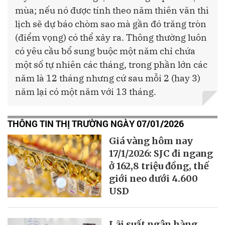
mùa; nếu nó được tính theo năm thiên văn thì
lịch sẽ dự báo chòm sao mà gần đó trăng tròn
(điểm vọng) có thể xảy ra. Thông thường luôn
có yêu cầu bổ sung buộc một năm chỉ chứa
một số tự nhiên các tháng, trong phần lớn các
năm là 12 tháng nhưng cứ sau mỗi 2 (hay 3)
năm lại có một năm với 13 tháng.
THÔNG TIN THỊ TRƯỜNG NGÀY 07/01/2026
Giá vàng hôm nay
17/1/2026: SJC đi ngang
ở 162,8 triệu đồng, thế
giới neo dưới 4.600
USD
Lãi suất ngân hàng