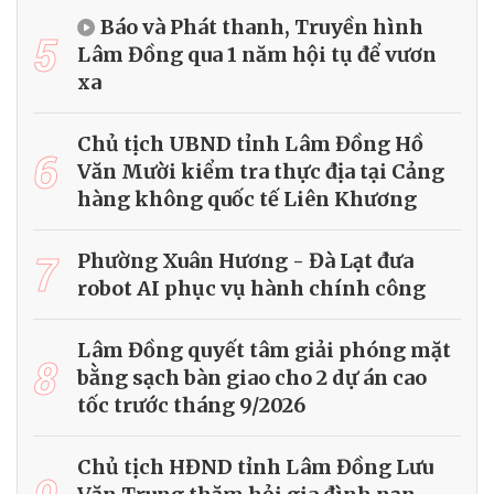
Báo và Phát thanh, Truyền hình
5
Lâm Đồng qua 1 năm hội tụ để vươn
xa
Chủ tịch UBND tỉnh Lâm Đồng Hồ
6
Văn Mười kiểm tra thực địa tại Cảng
hàng không quốc tế Liên Khương
7
Phường Xuân Hương - Đà Lạt đưa
robot AI phục vụ hành chính công
Lâm Đồng quyết tâm giải phóng mặt
8
bằng sạch bàn giao cho 2 dự án cao
tốc trước tháng 9/2026
Chủ tịch HĐND tỉnh Lâm Đồng Lưu