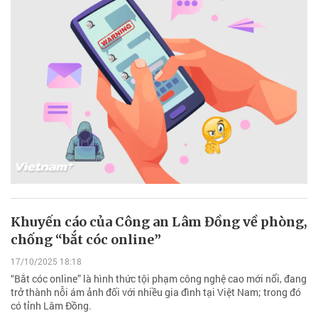
Khuyến cáo của Công an Lâm Đồng về phòng,
chống “bắt cóc online”
17/10/2025 18:18
“Bắt cóc online” là hình thức tội phạm công nghệ cao mới nổi, đang
trở thành nỗi ám ảnh đối với nhiều gia đình tại Việt Nam; trong đó
có tỉnh Lâm Đồng.