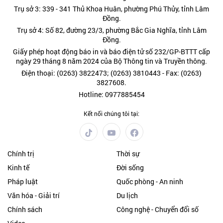
Trụ sở 3: 339 - 341 Thủ Khoa Huân, phường Phú Thủy, tỉnh Lâm
Đồng.
Trụ sở 4: Số 82, đường 23/3, phường Bắc Gia Nghĩa, tỉnh Lâm
Đồng.
Giấy phép hoạt động báo in và báo điện tử số 232/GP-BTTT cấp
ngày 29 tháng 8 năm 2024 của Bộ Thông tin và Truyền thông.
Điện thoại: (0263) 3822473; (0263) 3810443 - Fax: (0263)
3827608.
Hotline: 0977885454
Kết nối chúng tôi tại:
Chính trị
Thời sự
Kinh tế
Đời sống
Pháp luật
Quốc phòng - An ninh
Văn hóa - Giải trí
Du lịch
Chính sách
Công nghệ - Chuyển đổi số