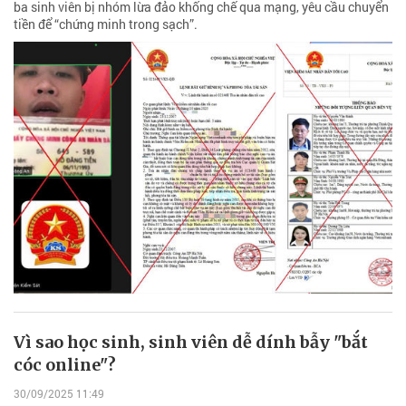
ba sinh viên bị nhóm lừa đảo khống chế qua mạng, yêu cầu chuyển
tiền để “chứng minh trong sạch”.
Vì sao học sinh, sinh viên dễ dính bẫy "bắt
cóc online"?
30/09/2025 11:49