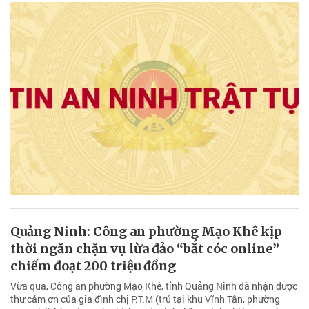
Quảng Ninh: Công an phường Mạo Khê kịp
thời ngăn chặn vụ lừa đảo “bắt cóc online”
chiếm đoạt 200 triệu đồng
Vừa qua, Công an phường Mạo Khê, tỉnh Quảng Ninh đã nhận được
thư cảm ơn của gia đình chị P.T.M (trú tại khu Vĩnh Tân, phường