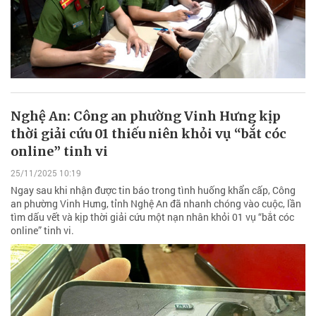
Nghệ An: Công an phường Vinh Hưng kịp
thời giải cứu 01 thiếu niên khỏi vụ “bắt cóc
online” tinh vi
25/11/2025 10:19
Ngay sau khi nhận được tin báo trong tình huống khẩn cấp, Công
an phường Vinh Hưng, tỉnh Nghệ An đã nhanh chóng vào cuộc, lần
tìm dấu vết và kịp thời giải cứu một nạn nhân khỏi 01 vụ “bắt cóc
online” tinh vi.