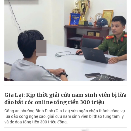
Gia Lai: Kịp thời giải cứu nam sinh viên bị lừa
đảo bắt cóc online tống tiền 300 triệu
Công an phường Bình Định (Gia Lai) vừa ngăn chặn thành công vụ
lừa đảo công nghệ cao, giải cứu nam sinh viên bị thao túng tâm lý
và đe dọa tống tiền 300 triệu đồng.