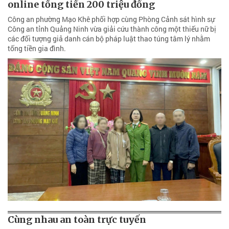
online tống tiền 200 triệu đồng
Công an phường Mạo Khê phối hợp cùng Phòng Cảnh sát hình sự
Công an tỉnh Quảng Ninh vừa giải cứu thành công một thiếu nữ bị
các đối tượng giả danh cán bộ pháp luật thao túng tâm lý nhằm
tống tiền gia đình.
Cùng nhau an toàn trực tuyến