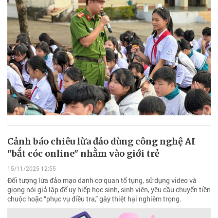
Cảnh báo chiêu lừa đảo dùng công nghệ AI
"bắt cóc online" nhằm vào giới trẻ
15/11/2025 12:55
Đối tượng lừa đảo mạo danh cơ quan tố tụng, sử dụng video và
giọng nói giả lập để uy hiếp học sinh, sinh viên, yêu cầu chuyển tiền
chuộc hoặc “phục vụ điều tra,” gây thiệt hại nghiêm trọng.