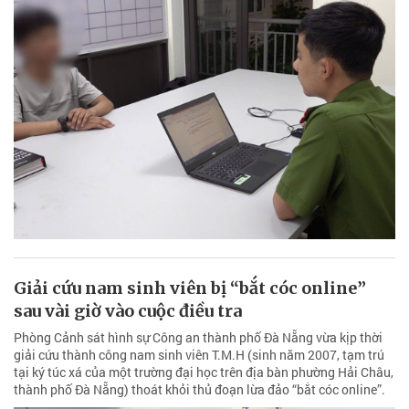
Giải cứu nam sinh viên bị “bắt cóc online”
sau vài giờ vào cuộc điều tra
Phòng Cảnh sát hình sự Công an thành phố Đà Nẵng vừa kịp thời
giải cứu thành công nam sinh viên T.M.H (sinh năm 2007, tạm trú
tại ký túc xá của một trường đại học trên địa bàn phường Hải Châu,
thành phố Đà Nẵng) thoát khỏi thủ đoạn lừa đảo “bắt cóc online”.