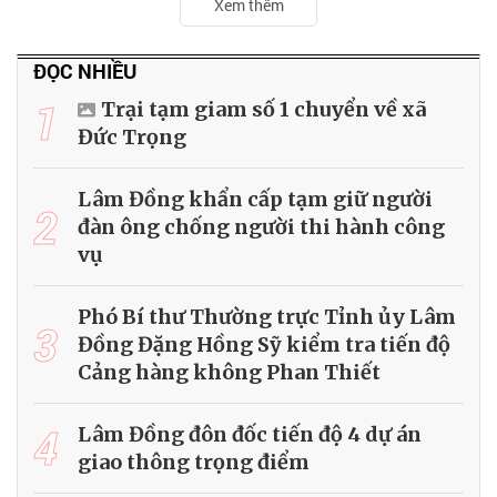
Xem thêm
ĐỌC NHIỀU
1
Trại tạm giam số 1 chuyển về xã
Đức Trọng
Lâm Đồng khẩn cấp tạm giữ người
2
đàn ông chống người thi hành công
vụ
Phó Bí thư Thường trực Tỉnh ủy Lâm
3
Đồng Đặng Hồng Sỹ kiểm tra tiến độ
Cảng hàng không Phan Thiết
4
Lâm Đồng đôn đốc tiến độ 4 dự án
giao thông trọng điểm