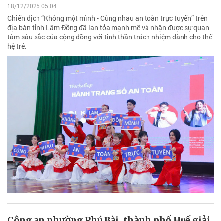
18/12/2025 05:04
Chiến dịch “Không một mình - Cùng nhau an toàn trực tuyến” trên
địa bàn tỉnh Lâm Đồng đã lan tỏa mạnh mẽ và nhận được sự quan
tâm sâu sắc của cộng đồng với tinh thần trách nhiệm dành cho thế
hệ trẻ.
Công an phường Phú Bài, thành phố Huế giải