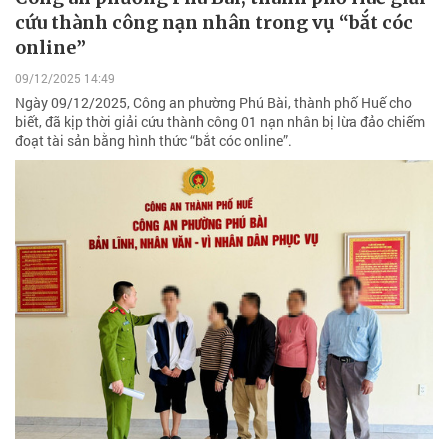
cứu thành công nạn nhân trong vụ “bắt cóc
online”
09/12/2025 14:49
Ngày 09/12/2025, Công an phường Phú Bài, thành phố Huế cho
biết, đã kịp thời giải cứu thành công 01 nạn nhân bị lừa đảo chiếm
đoạt tài sản bằng hình thức “bắt cóc online”.