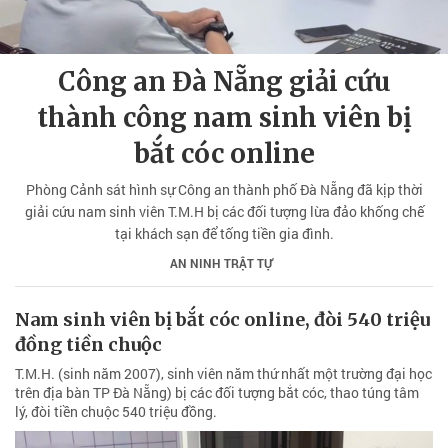
Công an Đà Nẵng giải cứu
thành công nam sinh viên bị
bắt cóc online
Phòng Cảnh sát hình sự Công an thành phố Đà Nẵng đã kịp thời
giải cứu nam sinh viên T.M.H bị các đối tượng lừa đảo khống chế
tại khách sạn để tống tiền gia đình.
AN NINH TRẬT TỰ
Nam sinh viên bị bắt cóc online, đòi 540 triệu
đồng tiền chuộc
T.M.H. (sinh năm 2007), sinh viên năm thứ nhất một trường đại học
trên địa bàn TP Đà Nẵng) bị các đối tượng bắt cóc, thao túng tâm
lý, đòi tiền chuộc 540 triệu đồng.