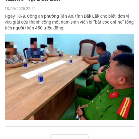
18/09/2025 22:54
Ngày 18/9, Công an phường Tân An, tỉnh Đắk Lắk cho biết, đơn vị
vừa giải cứu thành công một nam sinh viên bị "bắt cóc online” tống
tiền người thân 450 triệu đồng.