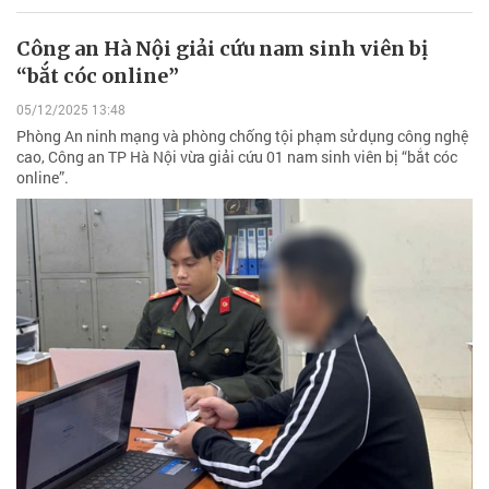
Công an Hà Nội giải cứu nam sinh viên bị
“bắt cóc online”
05/12/2025 13:48
Phòng An ninh mạng và phòng chống tội phạm sử dụng công nghệ
cao, Công an TP Hà Nội vừa giải cứu 01 nam sinh viên bị “bắt cóc
online”.