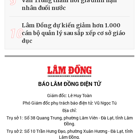
9
Văn Trung thăm hỏi gia đình nạn
nhân đuối nước
Lâm Đồng dự kiến giảm hơn 1.000
10
cán bộ quản lý sau sắp xếp cơ sở giáo
dục
BÁO LÂM ĐỒNG ĐIỆN TỬ
Giám đốc: Lê Huy Toàn
Phó Giám đốc phụ trách báo điện tử: Vũ Ngọc Tú
Địa chỉ:
Trụ sở 1: Số 38 Quang Trung, phường Lâm Viên - Đà Lạt, tỉnh Lâm
Đồng.
Trụ sở 2: Số 10 Trần Hưng Đạo, phường Xuân Hương - Đà Lạt, tỉnh
Lâm Đồng.