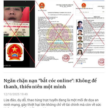
Ngăn chặn nạn "bắt cóc online": Không để
thanh, thiếu niên một mình
12/10/2025 19:49
Lừa đảo, dụ dỗ, thao túng trực tuyến đang là một mối đe dọa an
ninh mạng, gây thiệt hại lớn không chỉ về tài chính mà còn về sức