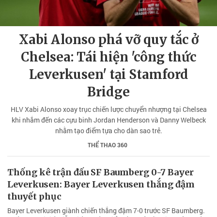
Xabi Alonso phá vỡ quy tắc ở
Chelsea: Tái hiện 'công thức
Leverkusen' tại Stamford
Bridge
HLV Xabi Alonso xoay trục chiến lược chuyển nhượng tại Chelsea
khi nhắm đến các cựu binh Jordan Henderson và Danny Welbeck
nhằm tạo điểm tựa cho dàn sao trẻ.
THỂ THAO 360
Thống kê trận đấu SF Baumberg 0-7 Bayer
Leverkusen: Bayer Leverkusen thắng đậm
thuyết phục
Bayer Leverkusen giành chiến thắng đậm 7-0 trước SF Baumberg.