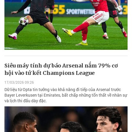
Siêu máy tính dự báo Arsenal nắm 79% cơ
hội vào tứ kết Champions League
17/03/2026 09:26
Dữ liệu từ Opta tin tưởng vào khả năng đi tiếp của Arsenal trước
Bayer Leverkusen tại Emirates, bất chấp những tổn thất về nhân sự
và lịch thi đấu dày đặc.