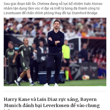
Sau giai đoạn bất ổn, Chelsea đang nỗ lực bổ nhiệm Xabi Alonso
nhằm tận dụng tầm vóc vĩ đại và triết lý bóng đá thành công từ
Leverkusen để chấn chỉnh phòng thay đồ tại Stamford Bridge.
Harry Kane và Luis Diaz rực sáng, Bayern
Munich đánh bại Leverkusen để vào chung