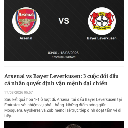
Arsenal vs Bayer Leverkusen: 3 cuộc đối đầu
cá nhân quyết định vận mệnh đại chiến
17/03/2026 05:57
Sau kết quả hòa 1-1 ở lượt đi, Arsenal tái đấu Bayer Leverkusen tại
Emirates với nhiệm vụ phải thắng. Những điểm nóng giữa
Mosquera, Gyokeres và Zubimendi sẽ trực tiếp định đoạt tấm vé đi
tiếp.