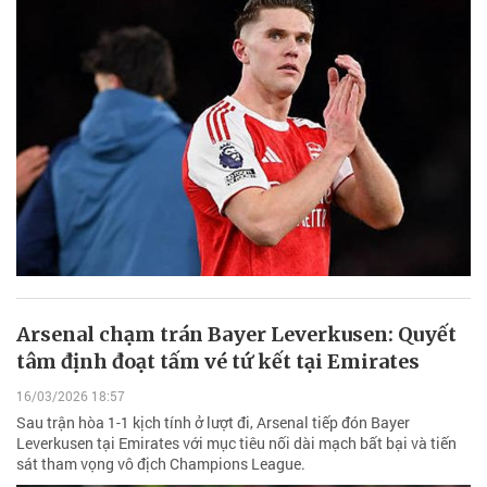
Arsenal chạm trán Bayer Leverkusen: Quyết
tâm định đoạt tấm vé tứ kết tại Emirates
16/03/2026 18:57
Sau trận hòa 1-1 kịch tính ở lượt đi, Arsenal tiếp đón Bayer
Leverkusen tại Emirates với mục tiêu nối dài mạch bất bại và tiến
sát tham vọng vô địch Champions League.