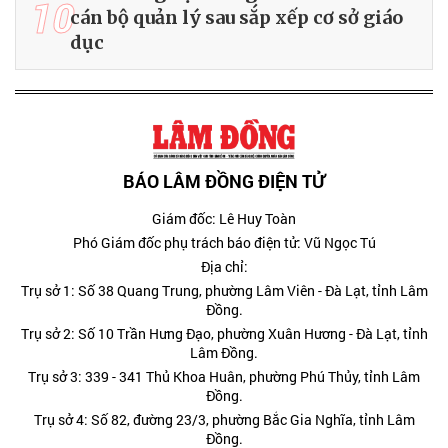
10
cán bộ quản lý sau sắp xếp cơ sở giáo
dục
BÁO LÂM ĐỒNG ĐIỆN TỬ
Giám đốc: Lê Huy Toàn
Phó Giám đốc phụ trách báo điện tử: Vũ Ngọc Tú
Địa chỉ:
Trụ sở 1: Số 38 Quang Trung, phường Lâm Viên - Đà Lạt, tỉnh Lâm
Đồng.
Trụ sở 2: Số 10 Trần Hưng Đạo, phường Xuân Hương - Đà Lạt, tỉnh
Lâm Đồng.
Trụ sở 3: 339 - 341 Thủ Khoa Huân, phường Phú Thủy, tỉnh Lâm
Đồng.
Trụ sở 4: Số 82, đường 23/3, phường Bắc Gia Nghĩa, tỉnh Lâm
Đồng.