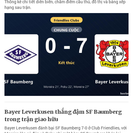
Thống kê chi tiết diễn biến, chấm điểm cầu thủ, đồ thị và bảng xếp
hạng sau trận.
Bayer Leverkusen thắng đậm SF Baumberg
trong trận giao hữu
Bayer Leverkusen đánh bại SF Baumberg 7-0 ở Club Friendlies, với