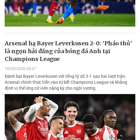
Arsenal hạ Bayer Leverkusen 2-0: 'Pháo thủ'
là ngọn hải đăng của bóng đá Anh tại
Champions League
18/03/2026 09:27
Đánh bại Bayer Leverkusen với tổng tỷ số 3-1 sau hai lượt trận,
Arsenal chính thức tiến vào tứ kết Champions League và khẳng
định vị thế ứng cử viên nặng ký cho ngôi vương.