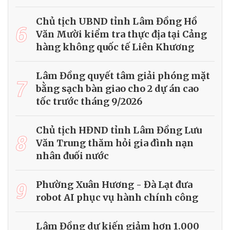
Chủ tịch UBND tỉnh Lâm Đồng Hồ
6
Văn Mười kiểm tra thực địa tại Cảng
hàng không quốc tế Liên Khương
Lâm Đồng quyết tâm giải phóng mặt
7
bằng sạch bàn giao cho 2 dự án cao
tốc trước tháng 9/2026
Chủ tịch HĐND tỉnh Lâm Đồng Lưu
8
Văn Trung thăm hỏi gia đình nạn
nhân đuối nước
9
Phường Xuân Hương - Đà Lạt đưa
robot AI phục vụ hành chính công
Lâm Đồng dự kiến giảm hơn 1.000