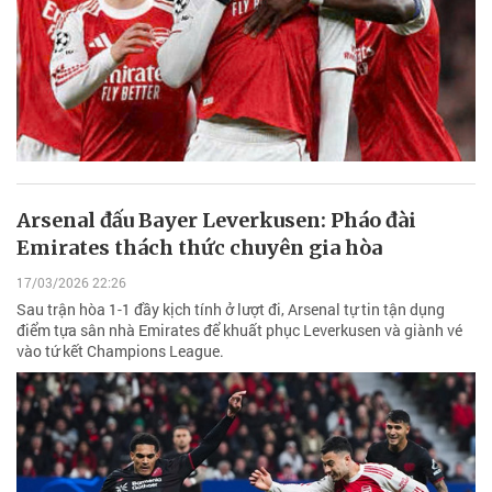
Arsenal đấu Bayer Leverkusen: Pháo đài
Emirates thách thức chuyên gia hòa
17/03/2026 22:26
Sau trận hòa 1-1 đầy kịch tính ở lượt đi, Arsenal tự tin tận dụng
điểm tựa sân nhà Emirates để khuất phục Leverkusen và giành vé
vào tứ kết Champions League.