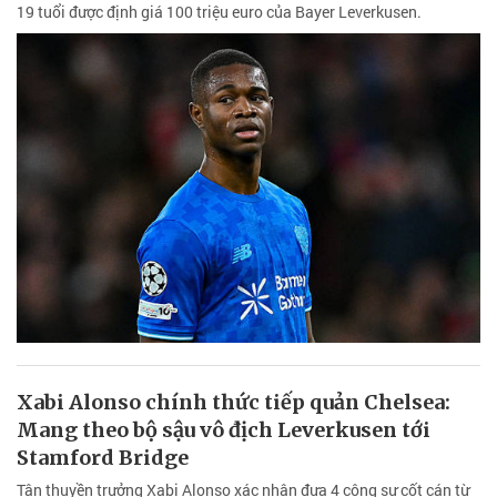
19 tuổi được định giá 100 triệu euro của Bayer Leverkusen.
Xabi Alonso chính thức tiếp quản Chelsea:
Mang theo bộ sậu vô địch Leverkusen tới
Stamford Bridge
Tân thuyền trưởng Xabi Alonso xác nhận đưa 4 cộng sự cốt cán từ