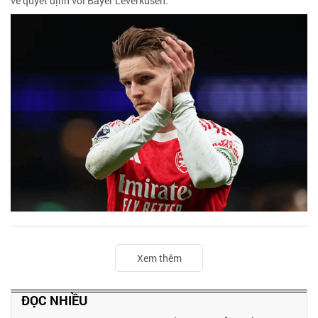
về quyết định với Bayer Leverkusen.
Xem thêm
ĐỌC NHIỀU