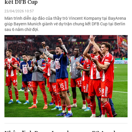
kết DFB Cup
23/04/2026 10:57
Màn trình diễn áp đảo của thầy trò Vincent Kompany tại BayArena
giúp Bayern Munich giành vé dự trận chung kết DFB Cup tại Berlin
sau 6 năm chờ đợi.