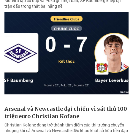
Moreira lập cú đúp và Poku ghi một bàn; SF Baumberg khép lại
trận đấu trong thất bại nặng nề.
Arsenal và Newcastle đại chiến vì sát thủ 100
triệu euro Christian Kofane
Christian Kofane đang trở thành tâm điểm của thị trường chuyển
nhượng khi cả Arsenal và Newcastle đều khao khát sở hữu tiền đạo