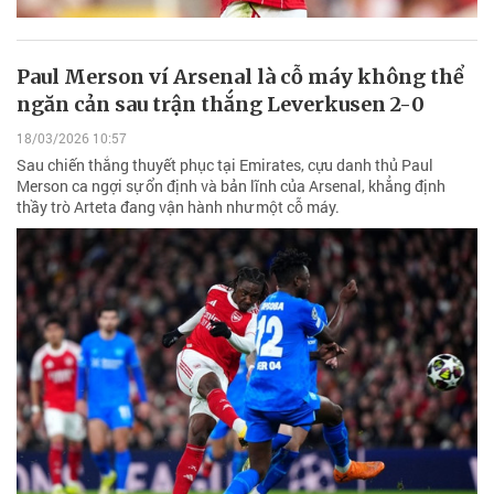
Paul Merson ví Arsenal là cỗ máy không thể
ngăn cản sau trận thắng Leverkusen 2-0
18/03/2026 10:57
Sau chiến thắng thuyết phục tại Emirates, cựu danh thủ Paul
Merson ca ngợi sự ổn định và bản lĩnh của Arsenal, khẳng định
thầy trò Arteta đang vận hành như một cỗ máy.