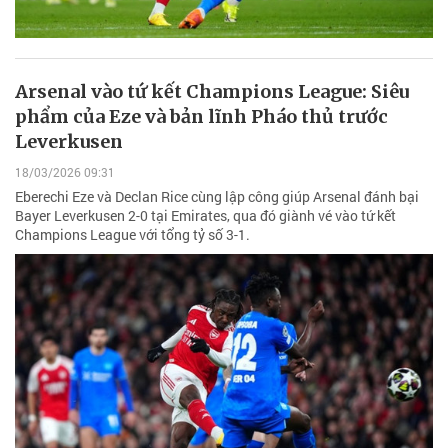
Arsenal vào tứ kết Champions League: Siêu
phẩm của Eze và bản lĩnh Pháo thủ trước
Leverkusen
18/03/2026 09:31
Eberechi Eze và Declan Rice cùng lập công giúp Arsenal đánh bại
Bayer Leverkusen 2-0 tại Emirates, qua đó giành vé vào tứ kết
Champions League với tổng tỷ số 3-1.