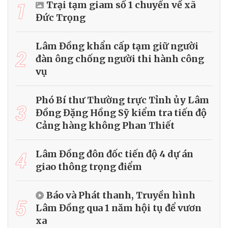
1
Trại tạm giam số 1 chuyển về xã
Đức Trọng
Lâm Đồng khẩn cấp tạm giữ người
2
đàn ông chống người thi hành công
vụ
Phó Bí thư Thường trực Tỉnh ủy Lâm
3
Đồng Đặng Hồng Sỹ kiểm tra tiến độ
Cảng hàng không Phan Thiết
4
Lâm Đồng đôn đốc tiến độ 4 dự án
giao thông trọng điểm
Báo và Phát thanh, Truyền hình
5
Lâm Đồng qua 1 năm hội tụ để vươn
xa