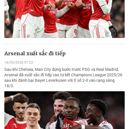
Arsenal xuất sắc đi tiếp
18/03/2026 07:22
Sau khi Chelsea, Man City dừng bước trước PSG và Real Madrid,
Arsenal đã xuất sắc đi tiếp vào tứ kết Champions League 2025/26
sau khi đánh bại Bayer Leverkusen với tỉ số 2-0 vào rạng sáng
18/3.