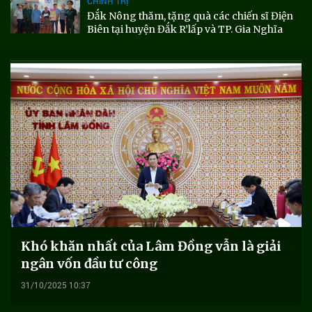
CHÍNH TRỊ
Đắk Nông thăm, tặng quà các chiến sĩ Điện
Biên tại huyện Đắk R’lấp và TP. Gia Nghĩa
Khó khăn nhất của Lâm Đồng vẫn là giải
ngân vốn đầu tư công
31/10/2025 10:37