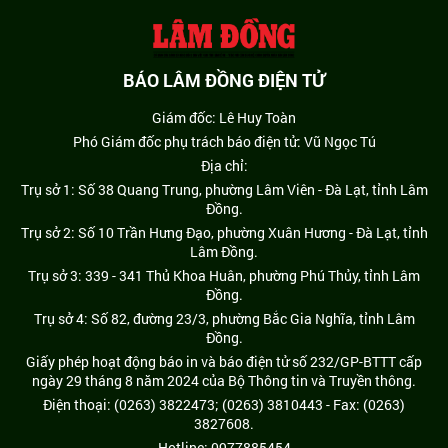
BÁO LÂM ĐỒNG ĐIỆN TỬ
Giám đốc: Lê Huy Toàn
Phó Giám đốc phụ trách báo điện tử: Vũ Ngọc Tú
Địa chỉ:
Trụ sở 1: Số 38 Quang Trung, phường Lâm Viên - Đà Lạt, tỉnh Lâm
Đồng.
Trụ sở 2: Số 10 Trần Hưng Đạo, phường Xuân Hương - Đà Lạt, tỉnh
Lâm Đồng.
Trụ sở 3: 339 - 341 Thủ Khoa Huân, phường Phú Thủy, tỉnh Lâm
Đồng.
Trụ sở 4: Số 82, đường 23/3, phường Bắc Gia Nghĩa, tỉnh Lâm
Đồng.
Giấy phép hoạt động báo in và báo điện tử số 232/GP-BTTT cấp
ngày 29 tháng 8 năm 2024 của Bộ Thông tin và Truyền thông.
Điện thoại: (0263) 3822473; (0263) 3810443 - Fax: (0263)
3827608.
Hotline: 0977885454