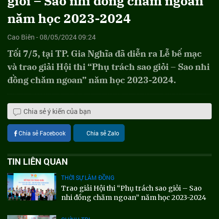
giỏi – Sao nhi đồng chăm ngoan”
năm học 2023-2024
Cao Biên - 08/05/2024 09:24
Tối 7/5, tại TP. Gia Nghĩa đã diễn ra Lễ bế mạc
và trao giải Hội thi “Phụ trách sao giỏi – Sao nhi
đồng chăm ngoan” năm học 2023-2024.
Chia sẻ ý kiến của bạn
Chia sẻ Facebook
Chia sẻ Zalo
TIN LIÊN QUAN
THỜI SỰ LÂM ĐỒNG
Trao giải Hội thi “Phụ trách sao giỏi – Sao
nhi đồng chăm ngoan” năm học 2023-2024