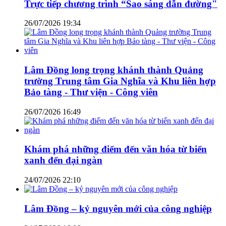
Trực tiếp chương trình “Sao sáng dẫn đường"
26/07/2026 19:34
Lâm Đồng long trọng khánh thành Quảng
trường Trung tâm Gia Nghĩa và Khu liên hợp
Bảo tàng - Thư viện - Công viên
26/07/2026 16:49
Khám phá những điểm đến văn hóa từ biển
xanh đến đại ngàn
24/07/2026 22:10
Lâm Đồng – kỷ nguyên mới của công nghiệp