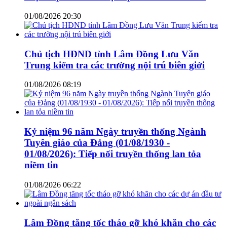
01/08/2026 20:30
Chủ tịch HĐND tỉnh Lâm Đồng Lưu Văn
Trung kiểm tra các trường nội trú biên giới
01/08/2026 08:19
Kỷ niệm 96 năm Ngày truyền thống Ngành
Tuyên giáo của Đảng (01/08/1930 -
01/08/2026): Tiếp nối truyền thống lan tỏa
niềm tin
01/08/2026 06:22
Lâm Đồng tăng tốc tháo gỡ khó khăn cho các