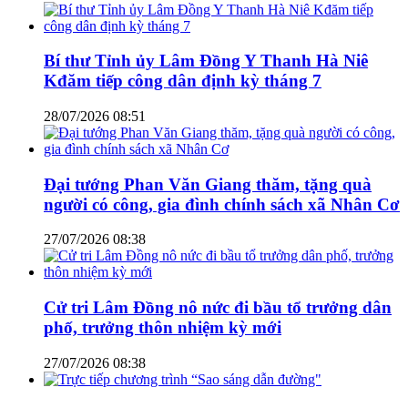
Bí thư Tỉnh ủy Lâm Đồng Y Thanh Hà Niê
Kđăm tiếp công dân định kỳ tháng 7
28/07/2026 08:51
Đại tướng Phan Văn Giang thăm, tặng quà
người có công, gia đình chính sách xã Nhân Cơ
27/07/2026 08:38
Cử tri Lâm Đồng nô nức đi bầu tổ trưởng dân
phố, trưởng thôn nhiệm kỳ mới
27/07/2026 08:38