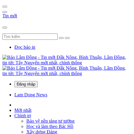
Tin mới
Đọc báo in
Đăng nhập
Lam Dong News
Mới nhất
Chính trị
Bảo vệ nền tảng tư tưởng
Học và làm theo Bác Hồ
Xây dựng Đảng