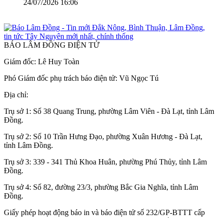
24/07/2026 16:06
Xem thêm
BÁO LÂM ĐỒNG ĐIỆN TỬ
Giám đốc: Lê Huy Toàn
Phó Giám đốc phụ trách báo điện tử: Vũ Ngọc Tú
Địa chỉ:
Trụ sở 1: Số 38 Quang Trung, phường Lâm Viên - Đà Lạt, tỉnh Lâm
Đồng.
Trụ sở 2: Số 10 Trần Hưng Đạo, phường Xuân Hương - Đà Lạt,
tỉnh Lâm Đồng.
Trụ sở 3: 339 - 341 Thủ Khoa Huân, phường Phú Thủy, tỉnh Lâm
Đồng.
Trụ sở 4: Số 82, đường 23/3, phường Bắc Gia Nghĩa, tỉnh Lâm
Đồng.
Giấy phép hoạt động báo in và báo điện tử số 232/GP-BTTT cấp