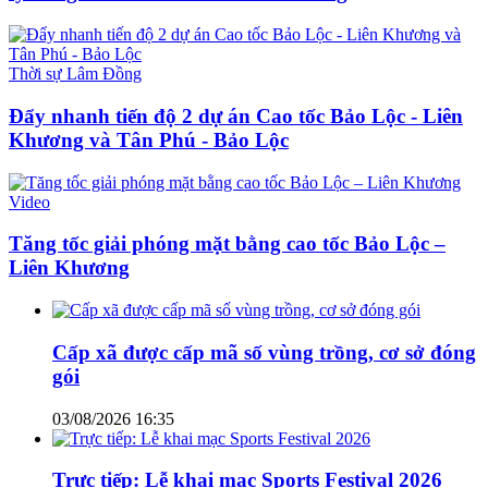
Thời sự Lâm Đồng
Đẩy nhanh tiến độ 2 dự án Cao tốc Bảo Lộc - Liên
Khương và Tân Phú - Bảo Lộc
Video
Tăng tốc giải phóng mặt bằng cao tốc Bảo Lộc –
Liên Khương
Cấp xã được cấp mã số vùng trồng, cơ sở đóng
gói
03/08/2026 16:35
Trực tiếp: Lễ khai mạc Sports Festival 2026