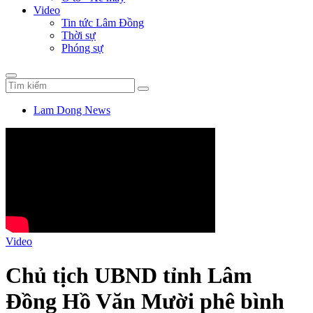
Video
Tin tức Lâm Đồng
Thời sự
Phóng sự
Lam Dong News
Video
Chủ tịch UBND tỉnh Lâm
Đồng Hồ Văn Mười phê bình