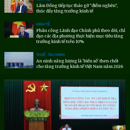
Lâm Đồng tiếp tục tháo gỡ “điểm nghẽn”,
thúc đẩy tăng trưởng kinh tế
KINH TẾ
Phân công Lãnh đạo Chính phủ theo dõi, chỉ
đạo các địa phương thực hiện mục tiêu tăng
trưởng kinh tế trên 10%
THUẾ - TÀI CHÍNH
An ninh năng lượng là 'biến số' then chốt
cho tăng trưởng kinh tế Việt Nam năm 2026