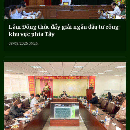
Lâm Đồng thúc đẩy giải ngân đầu tư công
khu vực phía Tây
08/08/2026 06:26