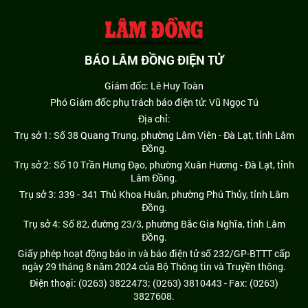
BÁO LÂM ĐỒNG ĐIỆN TỬ
Giám đốc: Lê Huy Toàn
Phó Giám đốc phụ trách báo điện tử: Vũ Ngọc Tú
Địa chỉ:
Trụ sở 1: Số 38 Quang Trung, phường Lâm Viên - Đà Lạt, tỉnh Lâm
Đồng.
Trụ sở 2: Số 10 Trần Hưng Đạo, phường Xuân Hương - Đà Lạt, tỉnh
Lâm Đồng.
Trụ sở 3: 339 - 341 Thủ Khoa Huân, phường Phú Thủy, tỉnh Lâm
Đồng.
Trụ sở 4: Số 82, đường 23/3, phường Bắc Gia Nghĩa, tỉnh Lâm
Đồng.
Giấy phép hoạt động báo in và báo điện tử số 232/GP-BTTT cấp
ngày 29 tháng 8 năm 2024 của Bộ Thông tin và Truyền thông.
Điện thoại: (0263) 3822473; (0263) 3810443 - Fax: (0263)
3827608.