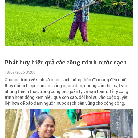
Phát huy hiệu quả các công trình nước sạch
18/09/2025 05:00
Chương trình vệ sinh và nước sạch nông thôn đã mang đến nhiều
thay đổi tích cực cho đời sống người dân, nhưng vẫn đối mặt với
những thách thức trong công tác quản lý và vận hành. Tỷ lệ công
trình hoạt động kém hiệu quả còn cao, đòi hỏi sự vào cuộc quyết
liệt hơn để bảo đảm nguồn nước sạch bền vững cho cộng đồng.