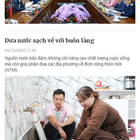
Đưa nước sạch về với buôn làng
04/12/2025 11:39
Nguồn nước bảo đảm, không chỉ nâng cao chất lượng cuộc sống
mà còn góp phần đưa các địa phương về đích nông thôn mới
(NTM).