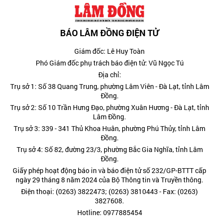
BÁO LÂM ĐỒNG ĐIỆN TỬ
Giám đốc: Lê Huy Toàn
Phó Giám đốc phụ trách báo điện tử: Vũ Ngọc Tú
Địa chỉ:
Trụ sở 1: Số 38 Quang Trung, phường Lâm Viên - Đà Lạt, tỉnh Lâm
Đồng.
Trụ sở 2: Số 10 Trần Hưng Đạo, phường Xuân Hương - Đà Lạt, tỉnh
Lâm Đồng.
Trụ sở 3: 339 - 341 Thủ Khoa Huân, phường Phú Thủy, tỉnh Lâm
Đồng.
Trụ sở 4: Số 82, đường 23/3, phường Bắc Gia Nghĩa, tỉnh Lâm
Đồng.
Giấy phép hoạt động báo in và báo điện tử số 232/GP-BTTT cấp
ngày 29 tháng 8 năm 2024 của Bộ Thông tin và Truyền thông.
Điện thoại: (0263) 3822473; (0263) 3810443 - Fax: (0263)
3827608.
Hotline: 0977885454