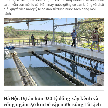
tư thì vẫn còn mối lo cũ: Năm nay, nước giếng có cạn không và phải
giải quyết việc nâng tỷ lệ hộ dân sử dụng nước sạch bằng mọi
cách.
Hà Nội: Dự án hơn 920 tỷ đồng xây kênh và
cống ngầm 7,6 km bổ cập nước sông Tô Lịch