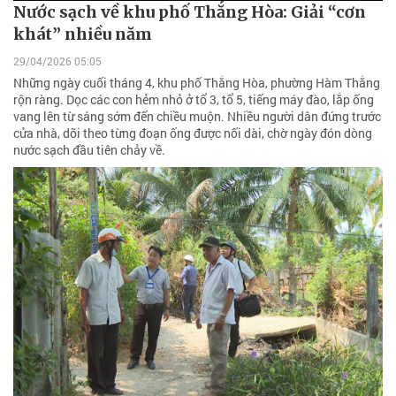
Nước sạch về khu phố Thắng Hòa: Giải “cơn
khát” nhiều năm
29/04/2026 05:05
Những ngày cuối tháng 4, khu phố Thắng Hòa, phường Hàm Thắng
rộn ràng. Dọc các con hẻm nhỏ ở tổ 3, tổ 5, tiếng máy đào, lắp ống
vang lên từ sáng sớm đến chiều muộn. Nhiều người dân đứng trước
cửa nhà, dõi theo từng đoạn ống được nối dài, chờ ngày đón dòng
nước sạch đầu tiên chảy về.