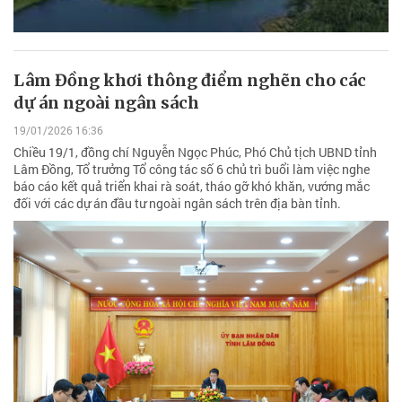
Lâm Đồng khơi thông điểm nghẽn cho các
dự án ngoài ngân sách
19/01/2026 16:36
Chiều 19/1, đồng chí Nguyễn Ngọc Phúc, Phó Chủ tịch UBND tỉnh
Lâm Đồng, Tổ trưởng Tổ công tác số 6 chủ trì buổi làm việc nghe
báo cáo kết quả triển khai rà soát, tháo gỡ khó khăn, vướng mắc
đối với các dự án đầu tư ngoài ngân sách trên địa bàn tỉnh.