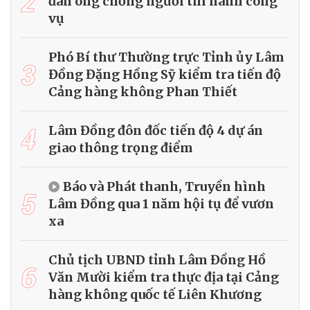
2
đàn ông chống người thi hành công
vụ
Phó Bí thư Thường trực Tỉnh ủy Lâm
3
Đồng Đặng Hồng Sỹ kiểm tra tiến độ
Cảng hàng không Phan Thiết
4
Lâm Đồng đôn đốc tiến độ 4 dự án
giao thông trọng điểm
Báo và Phát thanh, Truyền hình
5
Lâm Đồng qua 1 năm hội tụ để vươn
xa
Chủ tịch UBND tỉnh Lâm Đồng Hồ
6
Văn Mười kiểm tra thực địa tại Cảng
hàng không quốc tế Liên Khương