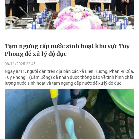
Tạm ngưng cấp nước sinh hoạt khu vực Tuy
Phong để xử lý độ đục
08/11/2025 22:45
Ngày 8/11, người dân trên địa bàn các xã Liên Hương, Phan Rí Cửa,
Tuy Phong… (Lâm Đồng) đã nhận được thông báo về tình hình chất
lượng nước sinh hoạt và tạm ngưng cấp nước để xử lý độ đục.