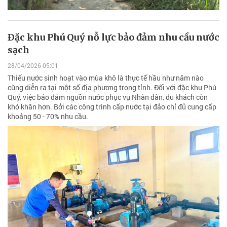
Ðặc khu Phú Quý nỗ lực bảo đảm nhu cầu nước
sạch
28/04/2026 05:01
Thiếu nước sinh hoạt vào mùa khô là thực tế hầu như năm nào
cũng diễn ra tại một số địa phương trong tỉnh. Đối với đặc khu Phú
Quý, việc bảo đảm nguồn nước phục vụ Nhân dân, du khách còn
khó khăn hơn. Bởi các công trình cấp nước tại đảo chỉ đủ cung cấp
khoảng 50 - 70% nhu cầu.