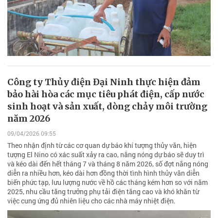
Công ty Thủy điện Đại Ninh thực hiện đảm
bảo hài hòa các mục tiêu phát điện, cấp nước
sinh hoạt và sản xuất, dòng chảy môi trường
năm 2026
09/04/2026 09:55
Theo nhận định từ các cơ quan dự báo khí tượng thủy văn, hiện
tượng El Nino có xác suất xảy ra cao, nắng nóng dự báo sẽ duy trì
và kéo dài đến hết tháng 7 và tháng 8 năm 2026, số đợt nắng nóng
diễn ra nhiều hơn, kéo dài hơn đồng thời tình hình thủy văn diễn
biến phức tạp, lưu lượng nước về hồ các tháng kém hơn so với năm
2025, nhu cầu tăng trưởng phụ tải điện tăng cao và khó khăn từ
việc cung ứng đủ nhiên liệu cho các nhà máy nhiệt điện.