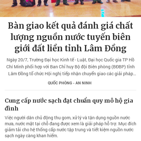
Bàn giao kết quả đánh giá chất
lượng nguồn nước tuyến biên
giới đất liền tỉnh Lâm Đồng
Ngày 20/7, Trường Đại học Kinh tế - Luật, Đại học Quốc gia TP Hồ
Chí Minh phối hợp với Ban Chỉ huy Bộ đội Biên phòng (BĐBP) tỉnh
Lâm Đồng tổ chức Hội nghị tiếp nhận chuyển giao các giải pháp
cấp nước an toàn tại các đồn biên phòng tuyến biên giới đất liền
QUỐC PHÒNG - AN NINH
trên địa bàn tỉnh.
Cung cấp nước sạch đạt chuẩn quy mô hộ gia
đình
Việc người dân chủ động thu gom, xử lý và tận dụng nguồn nước
mưa, nước mặt tại chỗ đang được xem là giải pháp hỗ trợ. Mục đích
giảm tải cho hệ thống cấp nước tập trung và tiết kiệm nguồn nước
sạch ngày càng khan hiếm.