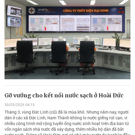
Gỡ vướng cho kết nối nước sạch ở Hoài Đức
30/03/2026 04:15
Tháng 3, vùng Đức Linh (cũ) đã là mùa khô. Nhưng năm nay, người
dân ở các xã Đức Linh, Nam Thành không lo nước giếng rút cạn, vì
nhiều công trình mở rộng tuyến ống nước sinh hoạt trên địa bàn từ
vốn ngân sách nhà nước đã xây dựng, thêm nhiều hộ dân đã bắt
nước sạch. Riêng xã Hoài Đức, nơi có nhà máy nước do tư nhân đầu