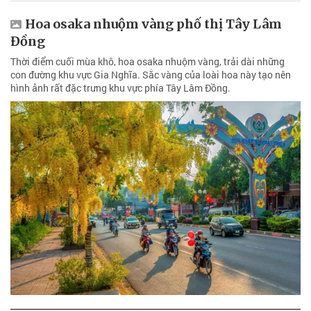
Hoa osaka nhuộm vàng phố thị Tây Lâm
Đồng
Thời điểm cuối mùa khô, hoa osaka nhuộm vàng, trải dài những
con đường khu vực Gia Nghĩa. Sắc vàng của loài hoa này tạo nên
hình ảnh rất đặc trưng khu vực phía Tây Lâm Đồng.