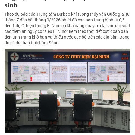
sinh
Theo dự báo của Trung tâm Dự báo khí tượng thủy văn Quốc gia, từ
tháng 7 đến hết tháng 9/2026 nhiệt độ cao hơn trung bình từ 0,5
đến 1 độ C, hiện tượng El Nino có khả năng quay trở lại với xác suất
cao tiềm ẩn nguy cơ “siêu El Nino” kèm theo thời tiết cực đoan dẫn
đến tình trạng khô hạn và thiếu nước cục bộ trên các địa bàn, trong
đó có địa bàn tỉnh Lâm Đồng.