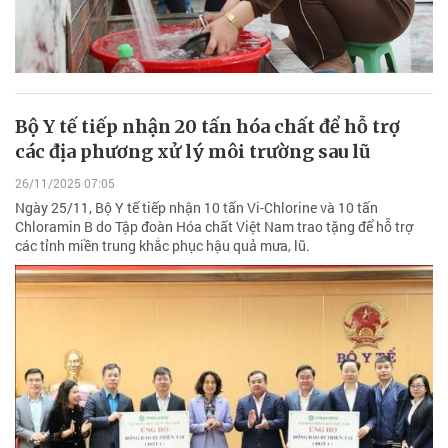
Bộ Y tế tiếp nhận 20 tấn hóa chất để hỗ trợ
các địa phương xử lý môi trường sau lũ
26/11/2025 07:05
Ngày 25/11, Bộ Y tế tiếp nhận 10 tấn Vi-Chlorine và 10 tấn
Chloramin B do Tập đoàn Hóa chất Việt Nam trao tặng để hỗ trợ
các tỉnh miền trung khắc phục hậu quả mưa, lũ.