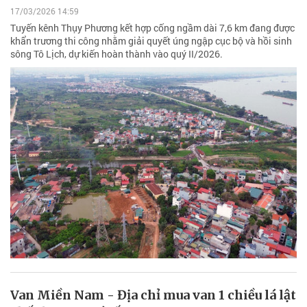
17/03/2026 14:59
Tuyến kênh Thụy Phương kết hợp cống ngầm dài 7,6 km đang được
khẩn trương thi công nhằm giải quyết úng ngập cục bộ và hồi sinh
sông Tô Lịch, dự kiến hoàn thành vào quý II/2026.
Van Miền Nam - Địa chỉ mua van 1 chiều lá lật