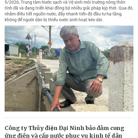
5/2026, Trung tâm Nước sạch và Vệ sinh môi trường nông thôn
tỉnh đã và đang triển khai đồng bộ nhiều giải pháp kịp thời. Qua đó,
nhằm điều tiết nguồn nước, đẩy nhanh tiến độ đầu tư hạ tầng,
không để người dân bị thiếu nước sinh hoạt kéo dài.
Công ty Thủy điện Đại Ninh bảo đảm cung
ứng điện và cấp nước phục vụ kinh tế dân