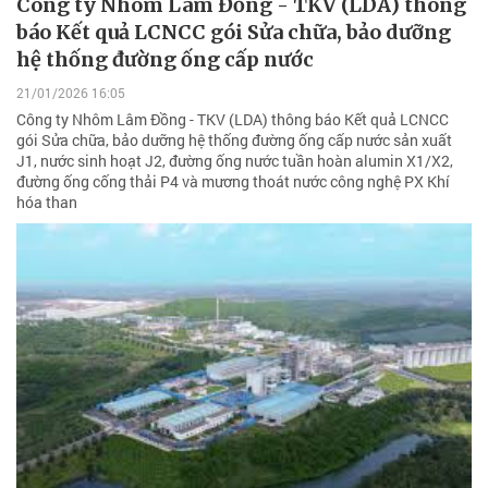
Công ty Nhôm Lâm Đồng - TKV (LDA) thông
báo Kết quả LCNCC gói Sửa chữa, bảo dưỡng
hệ thống đường ống cấp nước
21/01/2026 16:05
Công ty Nhôm Lâm Đồng - TKV (LDA) thông báo Kết quả LCNCC
gói Sửa chữa, bảo dưỡng hệ thống đường ống cấp nước sản xuất
J1, nước sinh hoạt J2, đường ống nước tuần hoàn alumin X1/X2,
đường ống cống thải P4 và mương thoát nước công nghệ PX Khí
hóa than