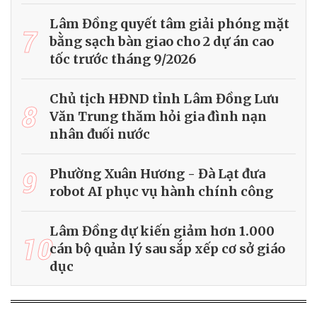
Lâm Đồng quyết tâm giải phóng mặt
7
bằng sạch bàn giao cho 2 dự án cao
tốc trước tháng 9/2026
Chủ tịch HĐND tỉnh Lâm Đồng Lưu
8
Văn Trung thăm hỏi gia đình nạn
nhân đuối nước
9
Phường Xuân Hương - Đà Lạt đưa
robot AI phục vụ hành chính công
Lâm Đồng dự kiến giảm hơn 1.000
10
cán bộ quản lý sau sắp xếp cơ sở giáo
dục