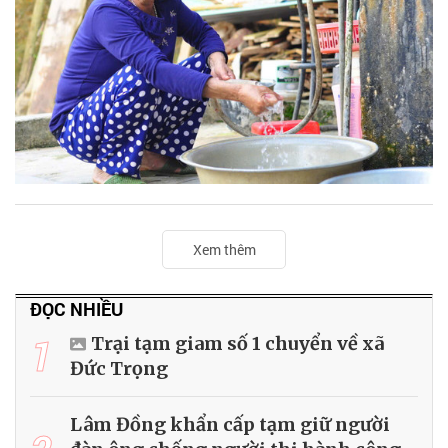
Xem thêm
ĐỌC NHIỀU
1
Trại tạm giam số 1 chuyển về xã
Đức Trọng
Lâm Đồng khẩn cấp tạm giữ người