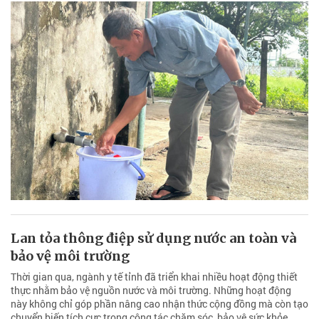
Lan tỏa thông điệp sử dụng nước an toàn và
bảo vệ môi trường
Thời gian qua, ngành y tế tỉnh đã triển khai nhiều hoạt động thiết
thực nhằm bảo vệ nguồn nước và môi trường. Những hoạt động
này không chỉ góp phần nâng cao nhận thức cộng đồng mà còn tạo
chuyển biến tích cực trong công tác chăm sóc, bảo vệ sức khỏe