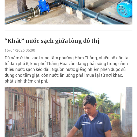
“Khát” nước sạch giữa lòng đô thị
15/04/2026 05:00
Dù nằm ở khu vực trung tâm phường Hàm Thắng, nhiều hộ dân tại
tổ dân phố 5, khu phố Thắng Hòa vẫn đang phải sống trong cảnh
thiếu nước sạch kéo dài. Nguồn nước giếng nhiễm phèn được sử
dụng cho tắm giặt, còn nước ăn uống phải mua lại từ nơi khác,
phát sinh thêm chi phí.