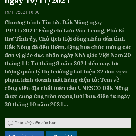
ngày 19/11/2021
19/11/2021 18:30
Chương trình Tin tức Đắk Nông ngày
19/11/2021: Đồng chí Lưu Văn Trung, Phó Bí
thư Tỉnh ủy, Chủ tịch Hội đồng nhân dân tỉnh
Đắk Nông đã đến thăm, tặng hoa chúc mừng các
đơn vị giáo dục nhân ngày Nhà giáo Việt Nam 20
tháng 11; Từ tháng 8 năm 2021 đến nay, lực
lượng quản lý thị trường phát hiện 22 đơn vị vi
phạm kinh doanh mặt hàng điện tử; Tem về
công viên địa chất toàn cầu UNESCO Đắk Nông
được cung ứng trên mạng lưới bưu điện từ ngày
30 tháng 10 năm 2021…
Chia sẻ ý kiến của bạn