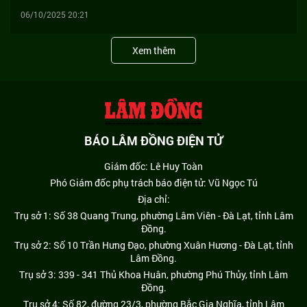
06/10/2025 20:21
Xem thêm
BÁO LÂM ĐỒNG ĐIỆN TỬ
Giám đốc: Lê Huy Toàn
Phó Giám đốc phụ trách báo điện tử: Vũ Ngọc Tú
Địa chỉ:
Trụ sở 1: Số 38 Quang Trung, phường Lâm Viên - Đà Lạt, tỉnh Lâm
Đồng.
Trụ sở 2: Số 10 Trần Hưng Đạo, phường Xuân Hương - Đà Lạt, tỉnh
Lâm Đồng.
Trụ sở 3: 339 - 341 Thủ Khoa Huân, phường Phú Thủy, tỉnh Lâm
Đồng.
Trụ sở 4: Số 82, đường 23/3, phường Bắc Gia Nghĩa, tỉnh Lâm