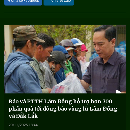
Chia sẻ Facebook
Chia sẻ Zalo
Báo và PTTH Lâm Đồng hỗ trợ hơn 700
phần quà tới đồng bào vùng lũ Lâm Đồng
và Đắk Lắk
29/11/2025 18:44