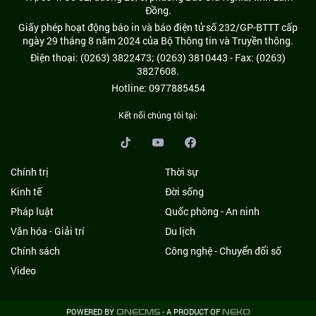
Đồng.
Giấy phép hoạt động báo in và báo điện tử số 232/GP-BTTT cấp
ngày 29 tháng 8 năm 2024 của Bộ Thông tin và Truyền thông.
Điện thoại: (0263) 3822473; (0263) 3810443 - Fax: (0263)
3827608.
Hotline: 0977885454
Kết nối chúng tôi tại:
Chính trị
Thời sự
Kinh tế
Đời sống
Pháp luật
Quốc phòng - An ninh
Văn hóa - Giải trí
Du lịch
Chính sách
Công nghệ - Chuyển đổi số
Video
POWERED BY
- A PRODUCT OF
ONE
CMS
NEKO