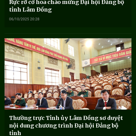
Rực rỡ cờ hoa chào mừng Đại hội Đảng bộ
tỉnh Lâm Đồng
06/10/2025 20:28
Thường trực Tỉnh ủy Lâm Đồng sơ duyệt
nội dung chương trình Đại hội Đảng bộ
tỉnh