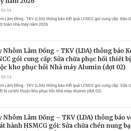
y năm 2026
 09:54
m Lâm Đồng - TKV (LDA) thông báo Kết quả LCNCC gói cung cấp: Bảo 
CS toàn nhà máy năm 2026
y Nhôm Lâm Đồng - TKV (LDA) thông báo K
CC gói cung cấp: Sửa chữa phục hồi thiết bị
uộc kho phục hồi Nhà máy Alumin (đợt 02)
 09:54
m Lâm Đồng - TKV (LDA) thông báo Kết quả LCNCC gói cung cấp: Sửa 
ết bị cơ khí thuộc kho phục hồi Nhà máy Alumin (đợt 02)
y Nhôm Lâm Đồng – TKV (LDA) thông báo v
hát hành HSMCG gói: Sửa chữa chén nung b