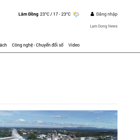
Lâm Đồng
23°C
/ 17 - 23°C
Đăng nhập
Lam Dong News
sách
Công nghệ - Chuyển đổi số
Video