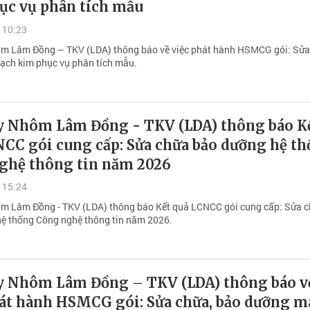
ục vụ phân tích mẫu
 10:23
m Lâm Đồng – TKV (LDA) thông báo về việc phát hành HSMCG gói: Sửa
ạch kim phục vụ phân tích mẫu.
y Nhôm Lâm Đồng - TKV (LDA) thông báo K
NCC gói cung cấp: Sửa chữa bảo dưỡng hệ t
ghệ thông tin năm 2026
 15:24
m Lâm Đồng - TKV (LDA) thông báo Kết quả LCNCC gói cung cấp: Sửa 
ệ thống Công nghệ thông tin năm 2026.
y Nhôm Lâm Đồng – TKV (LDA) thông báo v
hát hành HSMCG gói: Sửa chữa, bảo dưỡng m