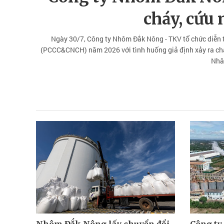
cháy, cứu 
Ngày 30/7, Công ty Nhôm Đắk Nông - TKV tổ chức diễn 
(PCCC&CNCH) năm 2026 với tình huống giả định xảy ra ch
Nhâ