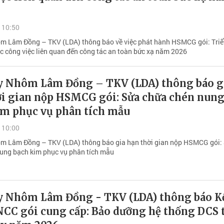
 10:50
m Lâm Đồng – TKV (LDA) thông báo về việc phát hành HSMCG gói: Triể
ác công việc liên quan đến công tác an toàn bức xạ năm 2026
y Nhôm Lâm Đồng – TKV (LDA) thông báo g
ời gian nộp HSMCG gói: Sửa chữa chén nun
im phục vụ phân tích mẫu
 10:00
m Lâm Đồng – TKV (LDA) thông báo gia hạn thời gian nộp HSMCG gói:
ung bạch kim phục vụ phân tích mẫu
y Nhôm Lâm Đồng - TKV (LDA) thông báo K
NCC gói cung cấp: Bảo dưỡng hệ thống DCS 