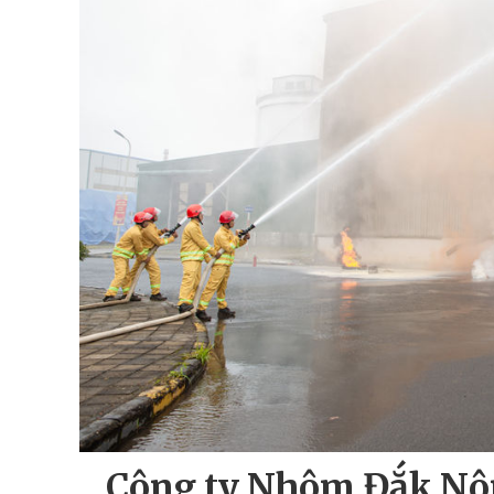
Công ty Nhôm Đắk Nôn