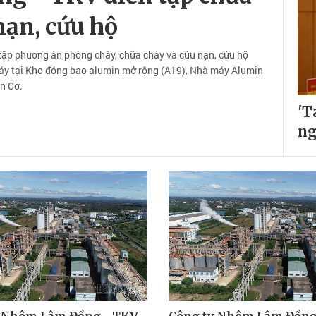
nạn, cứu hộ
tập phương án phòng cháy, chữa cháy và cứu nạn, cứu hộ
áy tại Kho đóng bao alumin mở rộng (A19), Nhà máy Alumin
n Cơ.
'T
ng