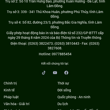
Trụ sở 2: Số 10 Trần Hưng Đạo, phường Xuân Hương - Đà Lạt, tỉnh
Lâm Đồng.
Trụ sở 3: 339 - 341 Thủ Khoa Huân, phường Phú Thủy, tỉnh Lâm
Đồng.
Trụ sở 4: Số 82, đường 23/3, phường Bắc Gia Nghĩa, tỉnh Lâm
Đồng.
Giấy phép hoạt động báo in và báo điện tử số 232/GP-BTTT cấp
ngày 29 tháng 8 năm 2024 của Bộ Thông tin và Truyền thông.
Điện thoại: (0263) 3822473; (0263) 3810443 - Fax: (0263)
3827608.
Hotline: 0977885454
Kết nối chúng tôi tại:
Chính trị
Thời sự
Kinh tế
Đời sống
Pháp luật
Quốc phòng - An ninh
Văn hóa - Giải trí
Du lịch