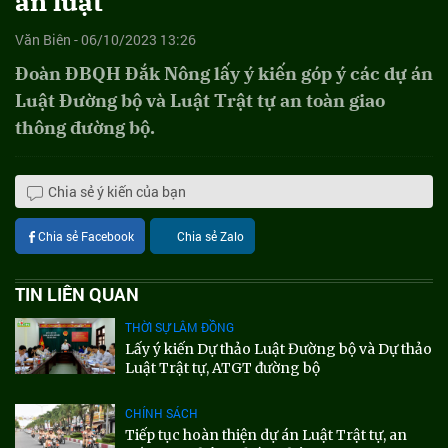
án luật
Văn Biên - 06/10/2023 13:26
Đoàn ĐBQH Đắk Nông lấy ý kiến góp ý các dự án
Luật Đường bộ và Luật Trật tự an toàn giao
thông đường bộ.
Chia sẻ ý kiến của bạn
Chia sẻ Facebook
Chia sẻ Zalo
TIN LIÊN QUAN
THỜI SỰ LÂM ĐỒNG
Lấy ý kiến Dự thảo Luật Đường bộ và Dự thảo
Luật Trật tự, ATGT đường bộ
CHÍNH SÁCH
Tiếp tục hoàn thiện dự án Luật Trật tự, an