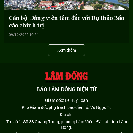
Cán bộ, Đảng viên tâm đắc với Dự thảo Báo
cáo chính trị
09/10/2025 10:24
Xem thêm
BÁO LÂM ĐỒNG ĐIỆN TỬ
Giám đốc: Lê Huy Toàn
Phó Giám đốc phụ trách báo điện tử: Vũ Ngọc Tú
Địa chỉ:
Trụ sở 1: Số 38 Quang Trung, phường Lâm Viên - Đà Lạt, tỉnh Lâm
Đồng.