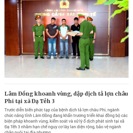
Lâm Đồng khoanh vùng, dập dịch tả lợn châu
Phi tại xã Đạ Tẻh 3
Trước diễn biến phức tạp của bệnh dịch tả lợn châu Phi, ngành
chức năng tỉnh Lâm Đồng đang khẩn trương triển khai đồng bộ các
biện pháp khoanh vùng, kiểm soát và xử lý ổ dịch phát sinh tại xã
Đạ Tẻh 3 nhằm hạn chế nguy cơ lây lan diện rộng, bảo vệ ngành
chăn nuôi tại địa phương.