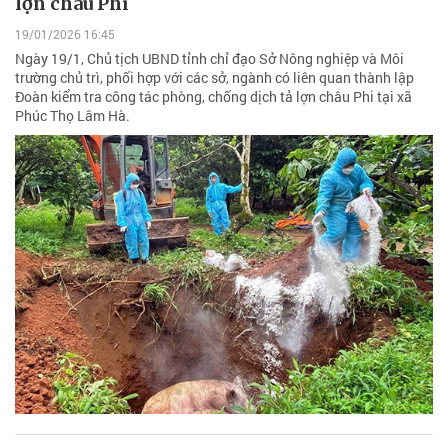
lợn châu Phi
19/01/2026 16:45
Ngày 19/1, Chủ tịch UBND tỉnh chỉ đạo Sở Nông nghiệp và Môi
trường chủ trì, phối hợp với các sở, ngành có liên quan thành lập
Đoàn kiểm tra công tác phòng, chống dịch tả lợn châu Phi tại xã
Phúc Thọ Lâm Hà.