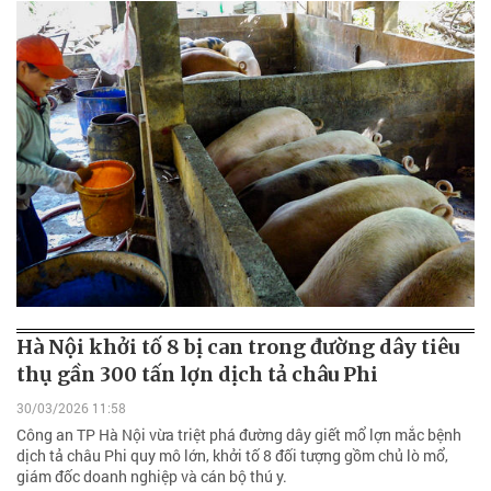
Hà Nội khởi tố 8 bị can trong đường dây tiêu
thụ gần 300 tấn lợn dịch tả châu Phi
30/03/2026 11:58
Công an TP Hà Nội vừa triệt phá đường dây giết mổ lợn mắc bệnh
dịch tả châu Phi quy mô lớn, khởi tố 8 đối tượng gồm chủ lò mổ,
giám đốc doanh nghiệp và cán bộ thú y.