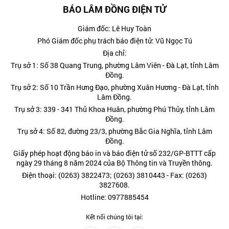
BÁO LÂM ĐỒNG ĐIỆN TỬ
Giám đốc: Lê Huy Toàn
Phó Giám đốc phụ trách báo điện tử: Vũ Ngọc Tú
Địa chỉ:
Trụ sở 1: Số 38 Quang Trung, phường Lâm Viên - Đà Lạt, tỉnh Lâm
Đồng.
Trụ sở 2: Số 10 Trần Hưng Đạo, phường Xuân Hương - Đà Lạt, tỉnh
Lâm Đồng.
Trụ sở 3: 339 - 341 Thủ Khoa Huân, phường Phú Thủy, tỉnh Lâm
Đồng.
Trụ sở 4: Số 82, đường 23/3, phường Bắc Gia Nghĩa, tỉnh Lâm
Đồng.
Giấy phép hoạt động báo in và báo điện tử số 232/GP-BTTT cấp
ngày 29 tháng 8 năm 2024 của Bộ Thông tin và Truyền thông.
Điện thoại: (0263) 3822473; (0263) 3810443 - Fax: (0263)
3827608.
Hotline: 0977885454
Kết nối chúng tôi tại: