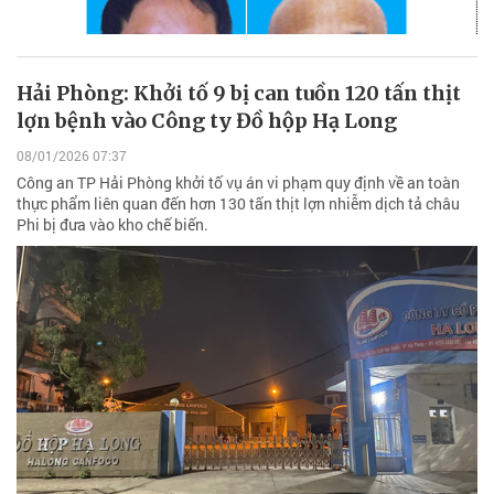
Hải Phòng: Khởi tố 9 bị can tuồn 120 tấn thịt
lợn bệnh vào Công ty Đồ hộp Hạ Long
08/01/2026 07:37
Công an TP Hải Phòng khởi tố vụ án vi phạm quy định về an toàn
thực phẩm liên quan đến hơn 130 tấn thịt lợn nhiễm dịch tả châu
Phi bị đưa vào kho chế biến.