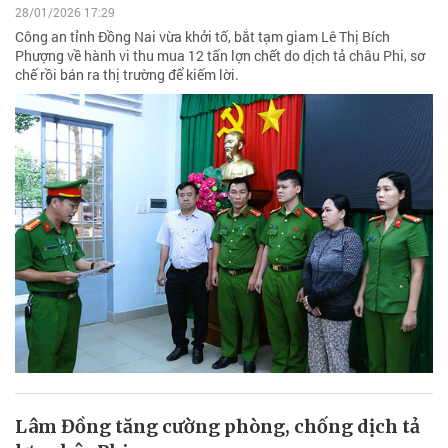
28/01/2026 17:29
Công an tỉnh Đồng Nai vừa khởi tố, bắt tạm giam Lê Thị Bích
Phượng về hành vi thu mua 12 tấn lợn chết do dịch tả châu Phi, sơ
chế rồi bán ra thị trường để kiếm lời.
Lâm Đồng tăng cường phòng, chống dịch tả