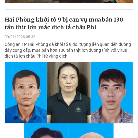
Hải Phòng khởi tố 9 bị can vụ mua bán 130
tấn thịt lợn mắc dịch tả châu Phi
09/01/2026 05:38
Công an TP Hải Phòng đã khởi tố 9 đối tượng liên quan đến đường
dây cung cấp, mua bán hơn 130 tấn thịt lợn dương tính với virus
dịch tả lợn châu Phi từ vùng dịch.