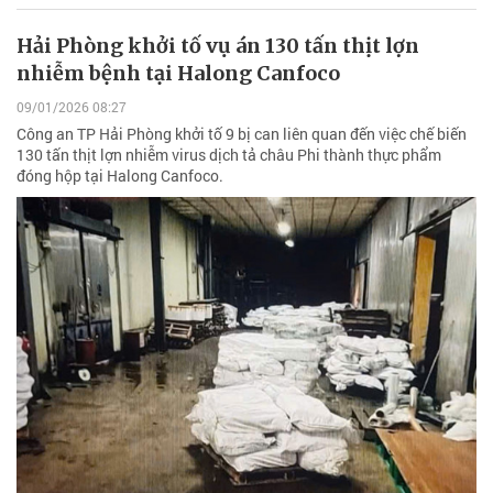
Hải Phòng khởi tố vụ án 130 tấn thịt lợn
nhiễm bệnh tại Halong Canfoco
09/01/2026 08:27
Công an TP Hải Phòng khởi tố 9 bị can liên quan đến việc chế biến
130 tấn thịt lợn nhiễm virus dịch tả châu Phi thành thực phẩm
đóng hộp tại Halong Canfoco.