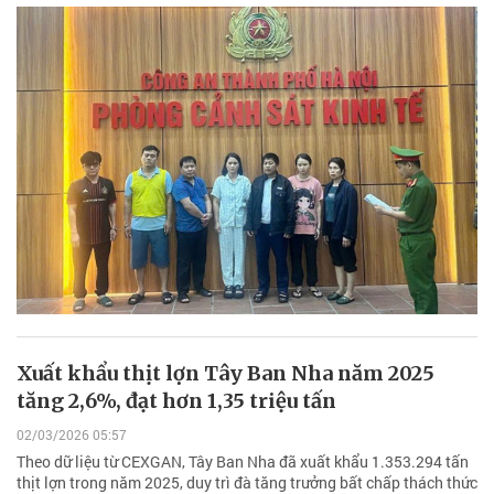
Xuất khẩu thịt lợn Tây Ban Nha năm 2025
tăng 2,6%, đạt hơn 1,35 triệu tấn
02/03/2026 05:57
Theo dữ liệu từ CEXGAN, Tây Ban Nha đã xuất khẩu 1.353.294 tấn
thịt lợn trong năm 2025, duy trì đà tăng trưởng bất chấp thách thức