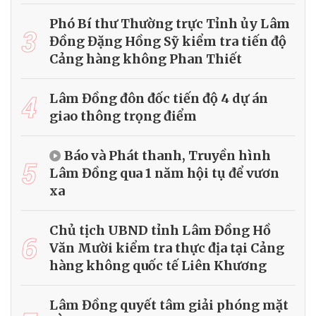
Phó Bí thư Thường trực Tỉnh ủy Lâm
3
Đồng Đặng Hồng Sỹ kiểm tra tiến độ
Cảng hàng không Phan Thiết
4
Lâm Đồng đôn đốc tiến độ 4 dự án
giao thông trọng điểm
Báo và Phát thanh, Truyền hình
5
Lâm Đồng qua 1 năm hội tụ để vươn
xa
Chủ tịch UBND tỉnh Lâm Đồng Hồ
6
Văn Mười kiểm tra thực địa tại Cảng
hàng không quốc tế Liên Khương
Lâm Đồng quyết tâm giải phóng mặt