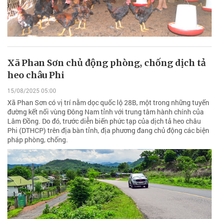
Xã Phan Sơn chủ động phòng, chống dịch tả
heo châu Phi
15/08/2025 05:00
Xã Phan Sơn có vị trí nằm dọc quốc lộ 28B, một trong những tuyến
đường kết nối vùng Đông Nam tỉnh với trung tâm hành chính của
Lâm Đồng. Do đó, trước diễn biến phức tạp của dịch tả heo châu
Phi (DTHCP) trên địa bàn tỉnh, địa phương đang chủ động các biện
pháp phòng, chống.