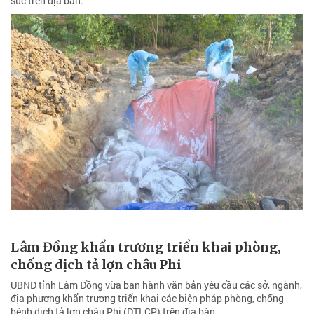
súc trên địa bàn.
Lâm Đồng khẩn trương triển khai phòng,
chống dịch tả lợn châu Phi
UBND tỉnh Lâm Đồng vừa ban hành văn bản yêu cầu các sở, ngành,
địa phương khẩn trương triển khai các biện pháp phòng, chống
bệnh dịch tả lợn châu Phi (DTLCP) trên địa bàn.