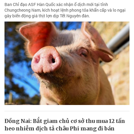
Ban Chỉ đạo ASF Hàn Quốc xác nhận ổ dịch mới tại tỉnh
Chungcheong Nam, kích hoạt lệnh phong tỏa khẩn cấp và lo ngại
gây biến động giá thịt lợn dịp Tết Nguyên đán.
Đồng Nai: Bắt giam chủ cơ sở thu mua 12 tấn
heo nhiễm dịch tả châu Phi mang đi bán