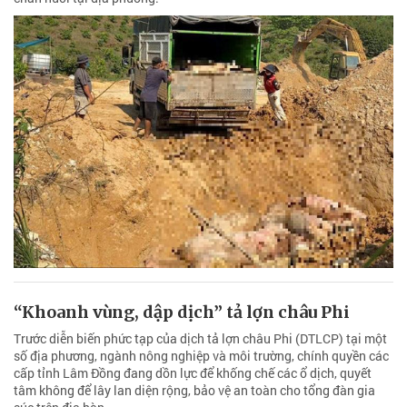
“Khoanh vùng, dập dịch” tả lợn châu Phi
Trước diễn biến phức tạp của dịch tả lợn châu Phi (DTLCP) tại một
số địa phương, ngành nông nghiệp và môi trường, chính quyền các
cấp tỉnh Lâm Đồng đang dồn lực để khống chế các ổ dịch, quyết
tâm không để lây lan diện rộng, bảo vệ an toàn cho tổng đàn gia