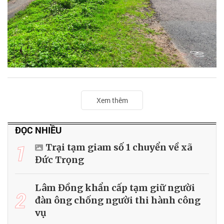
Xem thêm
ĐỌC NHIỀU
1
Trại tạm giam số 1 chuyển về xã
Đức Trọng
Lâm Đồng khẩn cấp tạm giữ người
2
đàn ông chống người thi hành công
vụ