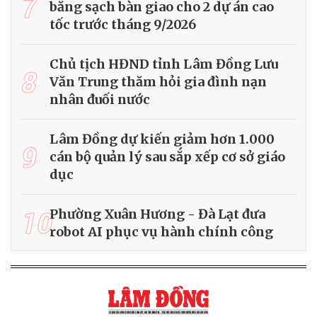
7
bằng sạch bàn giao cho 2 dự án cao
tốc trước tháng 9/2026
Chủ tịch HĐND tỉnh Lâm Đồng Lưu
8
Văn Trung thăm hỏi gia đình nạn
nhân đuối nước
Lâm Đồng dự kiến giảm hơn 1.000
9
cán bộ quản lý sau sắp xếp cơ sở giáo
dục
10
Phường Xuân Hương - Đà Lạt đưa
robot AI phục vụ hành chính công