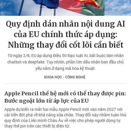
Quy định dán nhãn nội dung AI
của EU chính thức áp dụng:
Những thay đổi cốt lõi cần biết
Từ ngày 2/8, EU áp dụng Điều 50 Đạo luật AI, bắt buộc dán nhãn
chatbot và deepfake. Tuy nhiên, phần lớn dấu nhãn ban đầu chủ
yếu nằm ở dạng mã hóa kỹ thuật.
KHOA HỌC - CÔNG NGHỆ
Apple Pencil thế hệ mới có thể thay được pin:
Bước ngoặt lớn từ áp lực của EU
Apple dự kiến ra mắt hai mẫu Apple Pencil mới vào năm 2027 với
cải tiến đột phá về khả năng sửa chữa. Thay đổi này nhằm tuân thủ
quy định của Liên minh Châu Âu về việc cho phép người dùng tự
thay thế pin trên các thiết bị điện tử.