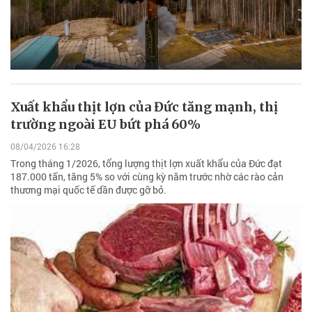
Xuất khẩu thịt lợn của Đức tăng mạnh, thị
trường ngoài EU bứt phá 60%
08/04/2026 16:28
Trong tháng 1/2026, tổng lượng thịt lợn xuất khẩu của Đức đạt
187.000 tấn, tăng 5% so với cùng kỳ năm trước nhờ các rào cản
thương mại quốc tế dần được gỡ bỏ.