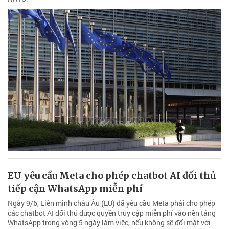
EU yêu cầu Meta cho phép chatbot AI đối thủ
tiếp cận WhatsApp miễn phí
Ngày 9/6, Liên minh châu Âu (EU) đã yêu cầu Meta phải cho phép
các chatbot AI đối thủ được quyền truy cập miễn phí vào nền tảng
WhatsApp trong vòng 5 ngày làm việc, nếu không sẽ đối mặt với