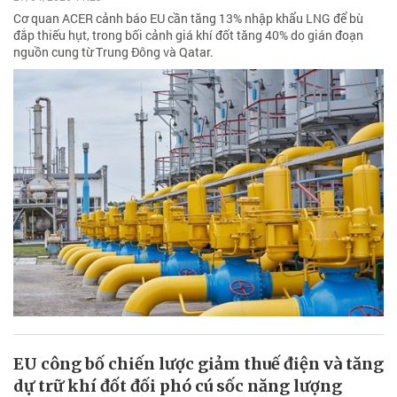
Cơ quan ACER cảnh báo EU cần tăng 13% nhập khẩu LNG để bù
đắp thiếu hụt, trong bối cảnh giá khí đốt tăng 40% do gián đoạn
nguồn cung từ Trung Đông và Qatar.
EU công bố chiến lược giảm thuế điện và tăng
dự trữ khí đốt đối phó cú sốc năng lượng