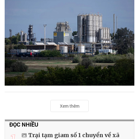
Xem thêm
ĐỌC NHIỀU
1
Trại tạm giam số 1 chuyển về xã