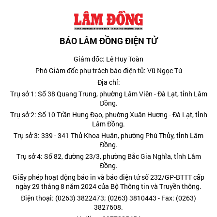
BÁO LÂM ĐỒNG ĐIỆN TỬ
Giám đốc: Lê Huy Toàn
Phó Giám đốc phụ trách báo điện tử: Vũ Ngọc Tú
Địa chỉ:
Trụ sở 1: Số 38 Quang Trung, phường Lâm Viên - Đà Lạt, tỉnh Lâm
Đồng.
Trụ sở 2: Số 10 Trần Hưng Đạo, phường Xuân Hương - Đà Lạt, tỉnh
Lâm Đồng.
Trụ sở 3: 339 - 341 Thủ Khoa Huân, phường Phú Thủy, tỉnh Lâm
Đồng.
Trụ sở 4: Số 82, đường 23/3, phường Bắc Gia Nghĩa, tỉnh Lâm
Đồng.
Giấy phép hoạt động báo in và báo điện tử số 232/GP-BTTT cấp
ngày 29 tháng 8 năm 2024 của Bộ Thông tin và Truyền thông.
Điện thoại: (0263) 3822473; (0263) 3810443 - Fax: (0263)
3827608.