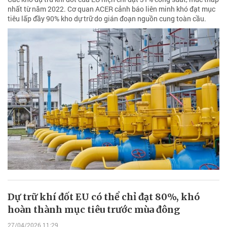
nhất từ năm 2022. Cơ quan ACER cảnh báo liên minh khó đạt mục
tiêu lấp đầy 90% kho dự trữ do gián đoạn nguồn cung toàn cầu.
Dự trữ khí đốt EU có thể chỉ đạt 80%, khó
hoàn thành mục tiêu trước mùa đông
27/04/2026 11:29