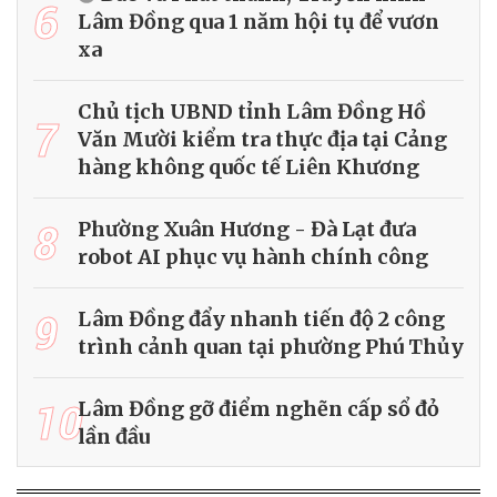
6
Lâm Đồng qua 1 năm hội tụ để vươn
xa
Chủ tịch UBND tỉnh Lâm Đồng Hồ
7
Văn Mười kiểm tra thực địa tại Cảng
hàng không quốc tế Liên Khương
8
Phường Xuân Hương - Đà Lạt đưa
robot AI phục vụ hành chính công
9
Lâm Đồng đẩy nhanh tiến độ 2 công
trình cảnh quan tại phường Phú Thủy
10
Lâm Đồng gỡ điểm nghẽn cấp sổ đỏ
lần đầu