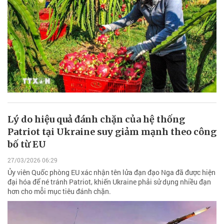
Lý do hiệu quả đánh chặn của hệ thống
Patriot tại Ukraine suy giảm mạnh theo công
bố từ EU
27/03/2026 06:29
Ủy viên Quốc phòng EU xác nhận tên lửa đạn đạo Nga đã được hiện
đại hóa để né tránh Patriot, khiến Ukraine phải sử dụng nhiều đạn
hơn cho mỗi mục tiêu đánh chặn.