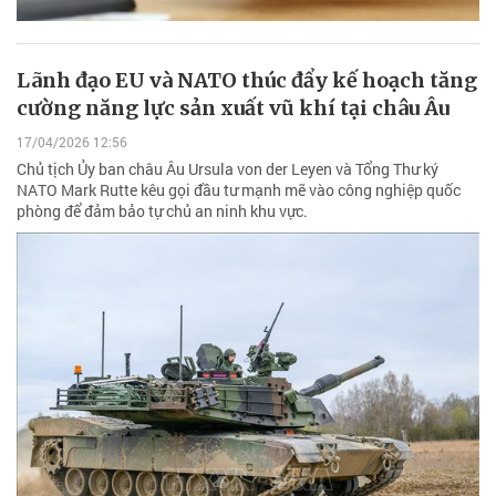
Lãnh đạo EU và NATO thúc đẩy kế hoạch tăng
cường năng lực sản xuất vũ khí tại châu Âu
17/04/2026 12:56
Chủ tịch Ủy ban châu Âu Ursula von der Leyen và Tổng Thư ký
NATO Mark Rutte kêu gọi đầu tư mạnh mẽ vào công nghiệp quốc
phòng để đảm bảo tự chủ an ninh khu vực.