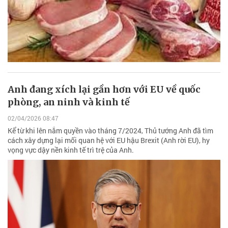
Anh đang xích lại gần hơn với EU về quốc
phòng, an ninh và kinh tế
02/04/2026 08:47
Kể từ khi lên nắm quyền vào tháng 7/2024, Thủ tướng Anh đã tìm
cách xây dựng lại mối quan hệ với EU hậu Brexit (Anh rời EU), hy
vọng vực dậy nền kinh tế trì trệ của Anh.