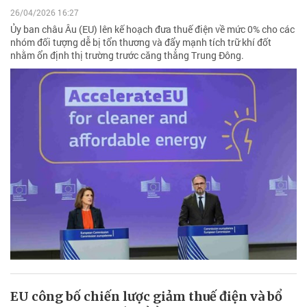
26/04/2026 16:27
Ủy ban châu Âu (EU) lên kế hoạch đưa thuế điện về mức 0% cho các
nhóm đối tượng dễ bị tổn thương và đẩy mạnh tích trữ khí đốt
nhằm ổn định thị trường trước căng thẳng Trung Đông.
EU công bố chiến lược giảm thuế điện và bổ