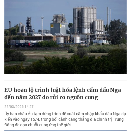
EU hoãn lộ trình luật hóa lệnh cấm dầu Nga
đến năm 2027 do rủi ro nguồn cung
25/03/2026 14:27
Ủy ban châu Âu tạm dừng trình đề xuất cấm nhập khẩu dầu Nga dự
kiến vào ngày 15/4, trong bối cảnh căng thẳng địa chính trị Trung
Đông đe dọa chuỗi cung ứng thế giới.