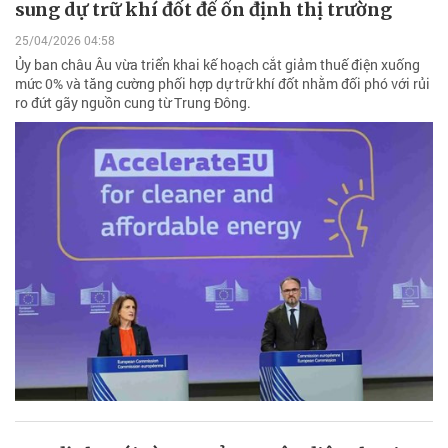
sung dự trữ khí đốt để ổn định thị trường
25/04/2026 04:58
Ủy ban châu Âu vừa triển khai kế hoạch cắt giảm thuế điện xuống
mức 0% và tăng cường phối hợp dự trữ khí đốt nhằm đối phó với rủi
ro đứt gãy nguồn cung từ Trung Đông.