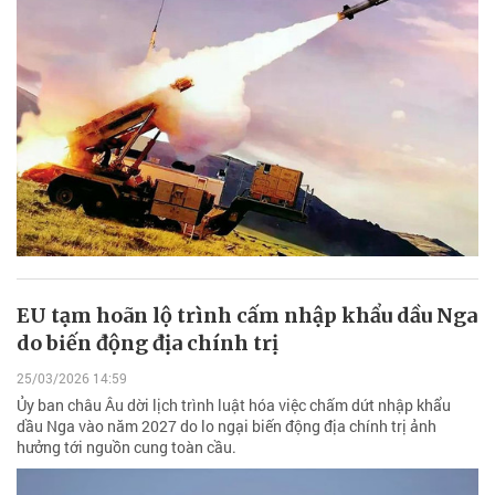
EU tạm hoãn lộ trình cấm nhập khẩu dầu Nga
do biến động địa chính trị
25/03/2026 14:59
Ủy ban châu Âu dời lịch trình luật hóa việc chấm dứt nhập khẩu
dầu Nga vào năm 2027 do lo ngại biến động địa chính trị ảnh
hưởng tới nguồn cung toàn cầu.