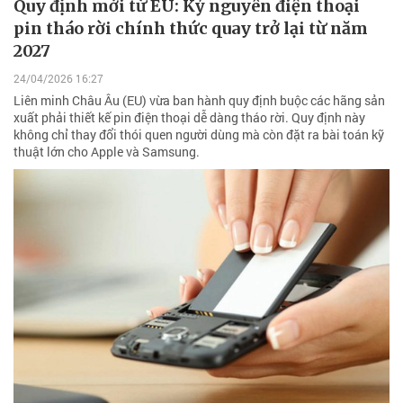
Quy định mới từ EU: Kỷ nguyên điện thoại
pin tháo rời chính thức quay trở lại từ năm
2027
24/04/2026 16:27
Liên minh Châu Âu (EU) vừa ban hành quy định buộc các hãng sản
xuất phải thiết kế pin điện thoại dễ dàng tháo rời. Quy định này
không chỉ thay đổi thói quen người dùng mà còn đặt ra bài toán kỹ
thuật lớn cho Apple và Samsung.