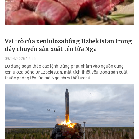
Vai trò của xenluloza bông Uzbekistan trong
dây chuyền sản xuất tên lửa Nga
09/04/2026 17:56
EU đang soạn thảo các lệnh trừng phạt nhắm vào nguồn cung
xenluloza bông từ Uzbekistan, mắt xích thiết yếu trong sản xuất
thuốc phóng tên lửa mà Nga chưa thể tự chủ.