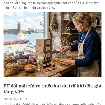
hóa chuỗi cung ứng trước các quy định khắt khe của EU về nguyên
liệu mỹ phẩm tự nhiên và bền vững.
EU đối mặt rủi ro thiếu hụt dự trữ khí đốt, giá
tăng 40%
28/04/2026 11:59
Các kho dự trữ khí đốt của EU hiện chỉ đạt 31% công suất, mức thấp