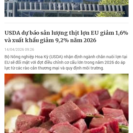
USDA dự báo sản lượng thịt lợn EU giảm 1,6%
và xuất khẩu giảm 9,2% năm 2026
14/04/2026 09:26
Bộ Nông nghiệp Hoa Kỳ (USDA) nhận định ngành chăn nuôi lợn tại
EU sẽ đối mặt với đợt điều chỉnh cơ cấu lớn trong năm 2026 do áp
lực từ các rào cản thương mại và quy định môi trường.