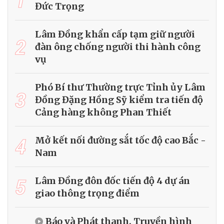
Đức Trọng
Lâm Đồng khẩn cấp tạm giữ người
2
đàn ông chống người thi hành công
vụ
Phó Bí thư Thường trực Tỉnh ủy Lâm
3
Đồng Đặng Hồng Sỹ kiểm tra tiến độ
Cảng hàng không Phan Thiết
4
Mở kết nối đường sắt tốc độ cao Bắc -
Nam
5
Lâm Đồng đôn đốc tiến độ 4 dự án
giao thông trọng điểm
Báo và Phát thanh, Truyền hình