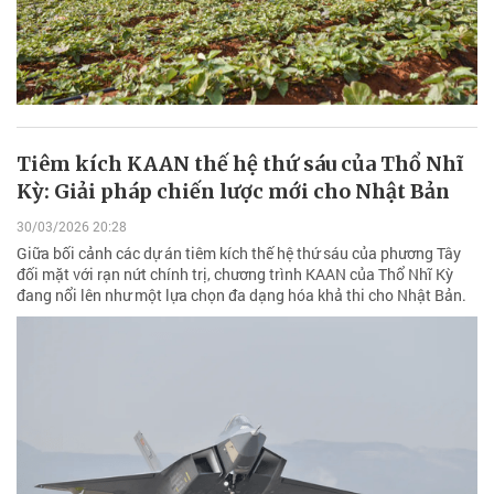
Tiêm kích KAAN thế hệ thứ sáu của Thổ Nhĩ
Kỳ: Giải pháp chiến lược mới cho Nhật Bản
30/03/2026 20:28
Giữa bối cảnh các dự án tiêm kích thế hệ thứ sáu của phương Tây
đối mặt với rạn nứt chính trị, chương trình KAAN của Thổ Nhĩ Kỳ
đang nổi lên như một lựa chọn đa dạng hóa khả thi cho Nhật Bản.