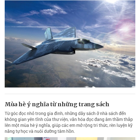
Mùa hè ý nghĩa từ những trang sách
Từ góc đọc nhỏ trong gia đình, những dãy sách ở nhà sách đến
không gian yên tĩnh của thư viện, văn hóa đọc đang âm thầm thắp
lên một mùa hè ý nghĩa, giúp các em mở rộng tri thức, rèn luyện kỹ
năng tự học và nuôi dưỡng tâm hồn.