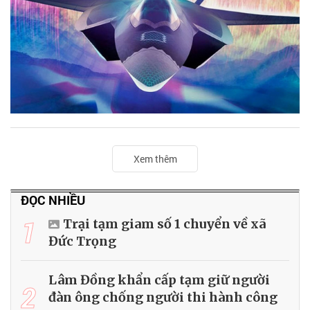
Xem thêm
ĐỌC NHIỀU
1
Trại tạm giam số 1 chuyển về xã
Đức Trọng
Lâm Đồng khẩn cấp tạm giữ người
2
đàn ông chống người thi hành công