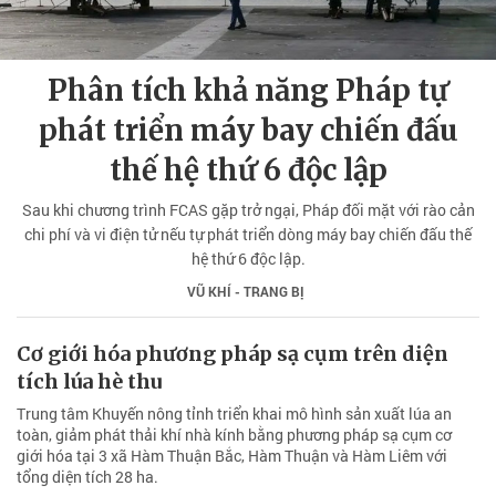
Phân tích khả năng Pháp tự
phát triển máy bay chiến đấu
thế hệ thứ 6 độc lập
Sau khi chương trình FCAS gặp trở ngại, Pháp đối mặt với rào cản
chi phí và vi điện tử nếu tự phát triển dòng máy bay chiến đấu thế
hệ thứ 6 độc lập.
VŨ KHÍ - TRANG BỊ
Cơ giới hóa phương pháp sạ cụm trên diện
tích lúa hè thu
Trung tâm Khuyến nông tỉnh triển khai mô hình sản xuất lúa an
toàn, giảm phát thải khí nhà kính bằng phương pháp sạ cụm cơ
giới hóa tại 3 xã Hàm Thuận Bắc, Hàm Thuận và Hàm Liêm với
tổng diện tích 28 ha.