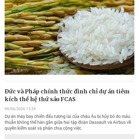
Đức và Pháp chính thức đình chỉ dự án tiêm
kích thế hệ thứ sáu FCAS
09/06/2026 13:29
Dự án máy bay chiến đấu tương lai của châu Âu bị hủy bỏ do mâu
thuẫn không thể hàn gắn giữa hai tập đoàn Dassault và Airbus về
quyền kiểm soát và phân chia công việc.