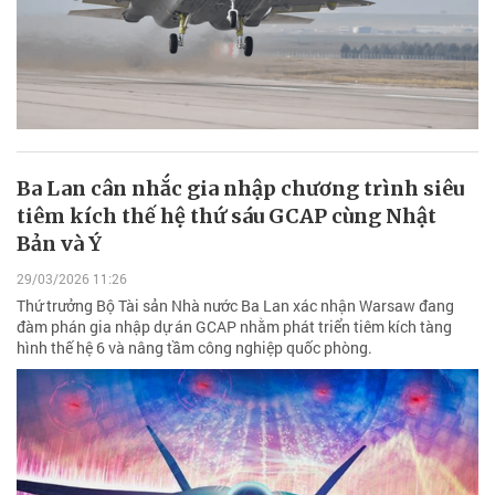
Ba Lan cân nhắc gia nhập chương trình siêu
tiêm kích thế hệ thứ sáu GCAP cùng Nhật
Bản và Ý
29/03/2026 11:26
Thứ trưởng Bộ Tài sản Nhà nước Ba Lan xác nhận Warsaw đang
đàm phán gia nhập dự án GCAP nhằm phát triển tiêm kích tàng
hình thế hệ 6 và nâng tầm công nghiệp quốc phòng.