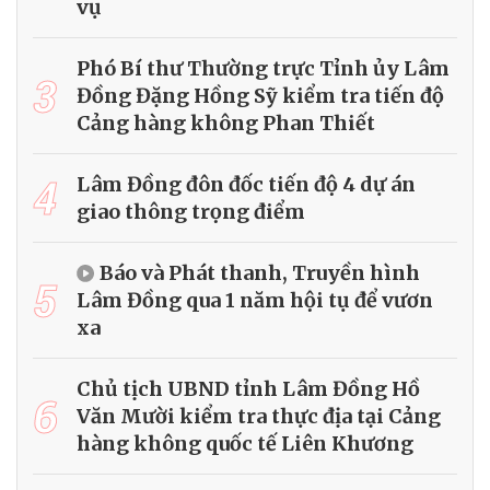
vụ
Phó Bí thư Thường trực Tỉnh ủy Lâm
3
Đồng Đặng Hồng Sỹ kiểm tra tiến độ
Cảng hàng không Phan Thiết
4
Lâm Đồng đôn đốc tiến độ 4 dự án
giao thông trọng điểm
Báo và Phát thanh, Truyền hình
5
Lâm Đồng qua 1 năm hội tụ để vươn
xa
Chủ tịch UBND tỉnh Lâm Đồng Hồ
6
Văn Mười kiểm tra thực địa tại Cảng
hàng không quốc tế Liên Khương