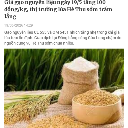
Giá gạo nguyên liệu ngày 19/5 tăng 100
đồng/kg, thị trường lúa Hè Thu sớm trầm
lắng
19/05/2026 14:29
Gạo nguyên liệu CL 555 và OM 5451 nhích tăng nhẹ trong khi giá
lúa tươi ổn định. Giao dịch tại Đồng bằng sông Cửu Long chậm do
nguồn cung vụ Hè Thu sớm chưa nhiều.