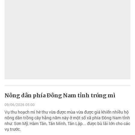
Nông dân phía Ðông Nam tỉnh trúng mì
09/06/2026 05:00
Vụ thu hoạch mì hè thu vừa được mùa vừa được giá khiến nhiều hộ
nông dân trồng cây hằng năm này ở một số xã phía Đông Nam tỉnh
như: Sơn Mỹ, Hàm Tân, Tân Minh, Tân Lập... được bù lãi lớn cho các
vụ trước.