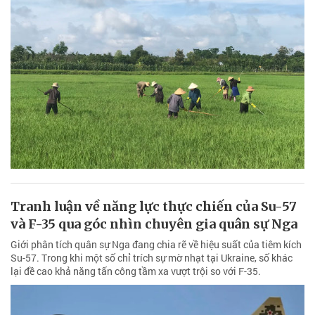
Tranh luận về năng lực thực chiến của Su-57
và F-35 qua góc nhìn chuyên gia quân sự Nga
Giới phân tích quân sự Nga đang chia rẽ về hiệu suất của tiêm kích
Su-57. Trong khi một số chỉ trích sự mờ nhạt tại Ukraine, số khác
lại đề cao khả năng tấn công tầm xa vượt trội so với F-35.