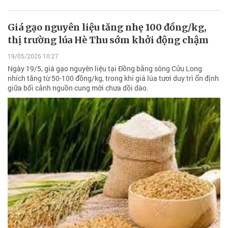
Giá gạo nguyên liệu tăng nhẹ 100 đồng/kg,
thị trường lúa Hè Thu sớm khởi động chậm
19/05/2026 10:27
Ngày 19/5, giá gạo nguyên liệu tại Đồng bằng sông Cửu Long
nhích tăng từ 50-100 đồng/kg, trong khi giá lúa tươi duy trì ổn định
giữa bối cảnh nguồn cung mới chưa dồi dào.