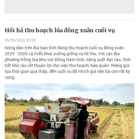
Hối hả thu hoạch lúa đông xuân cuối vụ
05/05/2026 05:00
Nông dân trên địa bàn tỉnh đang thu hoạch cuối vụ đông xuân
2025 - 2026 và triển khai xuống giống vụ hè thu. Với các địa
phương trồng lúa khu vực Đông Nam tỉnh, năng suất đạt cao, thời
tiết khô ráo rất thuận lợi cho việc thu hoạch, bảo quản. Riêng giá
lúa thời gian qua thấp, đến cuối vụ đã nhích giá nên bà con rất kỳ
vọng.