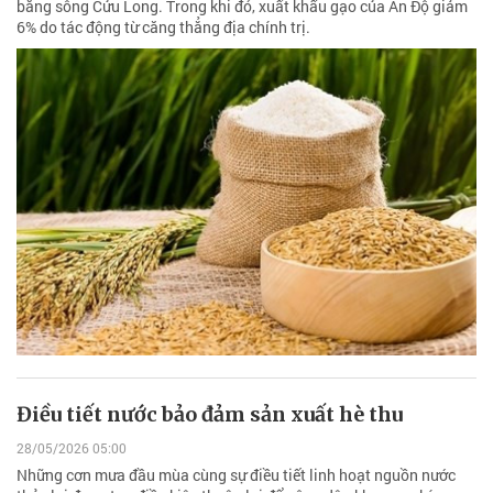
bằng sông Cửu Long. Trong khi đó, xuất khẩu gạo của Ấn Độ giảm
6% do tác động từ căng thẳng địa chính trị.
Điều tiết nước bảo đảm sản xuất hè thu
28/05/2026 05:00
Những cơn mưa đầu mùa cùng sự điều tiết linh hoạt nguồn nước