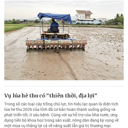
Vụ lúa hè thu có “thiên thời, địa lợi”
Trong số các loại cây trồng chủ lực, tín hiệu lạc quan là diện tích
lúa hè thu 2026 của tỉnh đã cơ bản hoàn thành xuống giống và
phát triển tốt, ít sâu bệnh. Cùng với sự hỗ trợ của Nhà nước, ứng
dụng tiến bộ khoa học trong sản xuất, nông dân đang kỳ vọng về
một mùa vụ thắng lợi cả về năng suất lẫn giá trị thương mại.