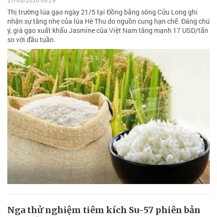
Thị trường lúa gạo ngày 21/5 tại Đồng bằng sông Cửu Long ghi
nhận sự tăng nhẹ của lúa Hè Thu do nguồn cung hạn chế. Đáng chú
ý, giá gạo xuất khẩu Jasmine của Việt Nam tăng mạnh 17 USD/tấn
so với đầu tuần.
Nga thử nghiệm tiêm kích Su-57 phiên bản