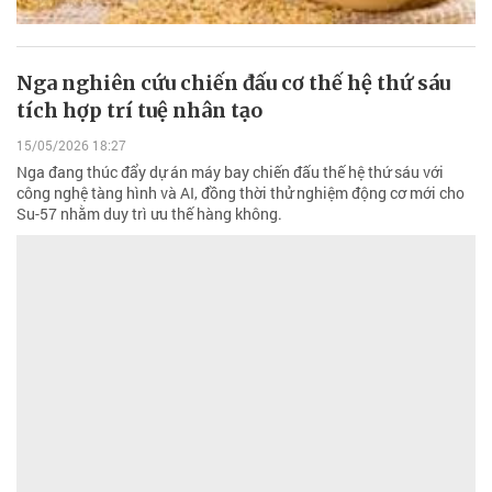
Nga nghiên cứu chiến đấu cơ thế hệ thứ sáu
tích hợp trí tuệ nhân tạo
15/05/2026 18:27
Nga đang thúc đẩy dự án máy bay chiến đấu thế hệ thứ sáu với
công nghệ tàng hình và AI, đồng thời thử nghiệm động cơ mới cho
Su-57 nhằm duy trì ưu thế hàng không.