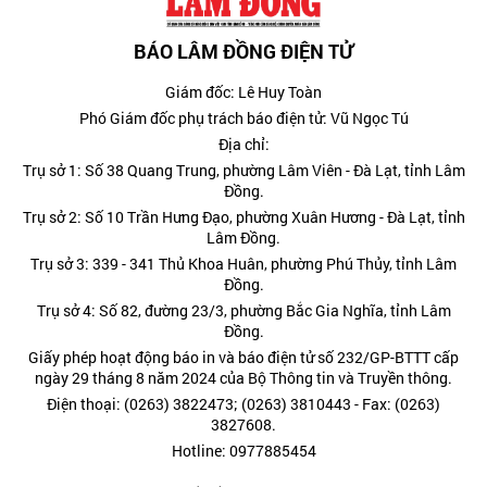
BÁO LÂM ĐỒNG ĐIỆN TỬ
Giám đốc: Lê Huy Toàn
Phó Giám đốc phụ trách báo điện tử: Vũ Ngọc Tú
Địa chỉ:
Trụ sở 1: Số 38 Quang Trung, phường Lâm Viên - Đà Lạt, tỉnh Lâm
Đồng.
Trụ sở 2: Số 10 Trần Hưng Đạo, phường Xuân Hương - Đà Lạt, tỉnh
Lâm Đồng.
Trụ sở 3: 339 - 341 Thủ Khoa Huân, phường Phú Thủy, tỉnh Lâm
Đồng.
Trụ sở 4: Số 82, đường 23/3, phường Bắc Gia Nghĩa, tỉnh Lâm
Đồng.
Giấy phép hoạt động báo in và báo điện tử số 232/GP-BTTT cấp
ngày 29 tháng 8 năm 2024 của Bộ Thông tin và Truyền thông.
Điện thoại: (0263) 3822473; (0263) 3810443 - Fax: (0263)
3827608.
Hotline: 0977885454