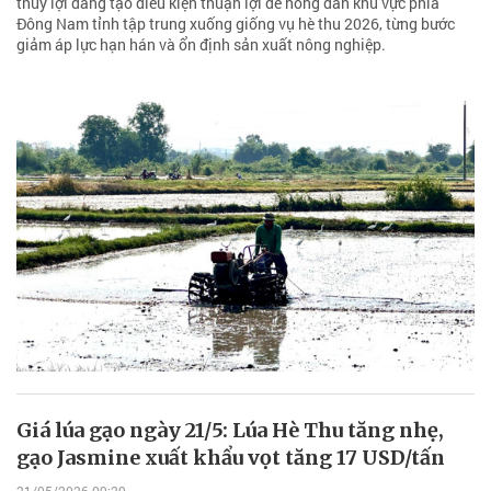
thủy lợi đang tạo điều kiện thuận lợi để nông dân khu vực phía
Đông Nam tỉnh tập trung xuống giống vụ hè thu 2026, từng bước
giảm áp lực hạn hán và ổn định sản xuất nông nghiệp.
Giá lúa gạo ngày 21/5: Lúa Hè Thu tăng nhẹ,
gạo Jasmine xuất khẩu vọt tăng 17 USD/tấn
21/05/2026 09:29