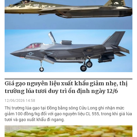
Giá gạo nguyên liệu xuất khẩu giảm nhẹ, thị
trường lúa tươi duy trì ổn định ngày 12/6
12/06/2026 14:58
Thị trường lúa gạo tại Đồng bằng sông Cửu Long ghi nhận mức
giảm 100 đồng/kg đối với gạo nguyên liệu CL 555, trong khi giá lúa
tươi và gạo xuất khẩu đi ngang.