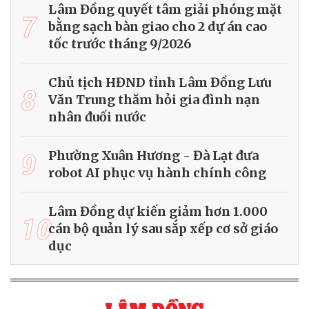
Lâm Đồng quyết tâm giải phóng mặt
7
bằng sạch bàn giao cho 2 dự án cao
tốc trước tháng 9/2026
Chủ tịch HĐND tỉnh Lâm Đồng Lưu
8
Văn Trung thăm hỏi gia đình nạn
nhân đuối nước
9
Phường Xuân Hương - Đà Lạt đưa
robot AI phục vụ hành chính công
Lâm Đồng dự kiến giảm hơn 1.000
10
cán bộ quản lý sau sắp xếp cơ sở giáo
dục