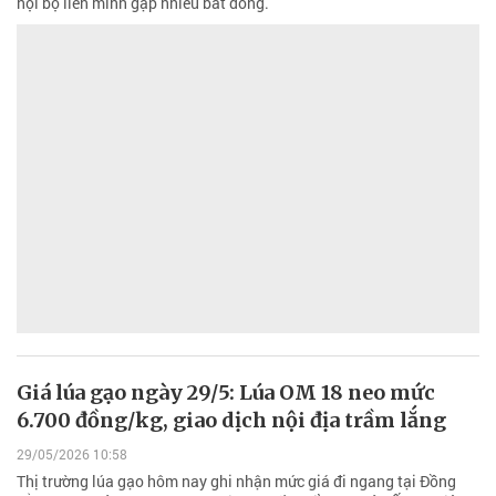
nội bộ liên minh gặp nhiều bất đồng.
Giá lúa gạo ngày 29/5: Lúa OM 18 neo mức
6.700 đồng/kg, giao dịch nội địa trầm lắng
29/05/2026 10:58
Thị trường lúa gạo hôm nay ghi nhận mức giá đi ngang tại Đồng