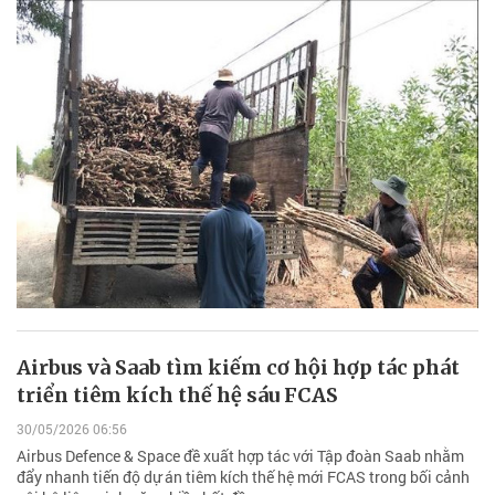
Airbus và Saab tìm kiếm cơ hội hợp tác phát
triển tiêm kích thế hệ sáu FCAS
30/05/2026 06:56
Airbus Defence & Space đề xuất hợp tác với Tập đoàn Saab nhằm
đẩy nhanh tiến độ dự án tiêm kích thế hệ mới FCAS trong bối cảnh