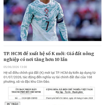
TP. HCM đề xuất hệ số K mới: Giá đất nông
nghiệp có nơi tăng hơn 10 lần
05/06/2026 13:00
Hệ số điều chỉnh giá đất (K) mới tại TP. HCM dự kiến áp dụng từ
01/07/2026, tác động đến nghĩa vụ tài chính đất đai của 168
phường, xã và đặc khu Côn Đảo.