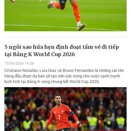
5 ngôi sao hứa hẹn định đoạt tấm vé đi tiếp
tại Bảng K World Cup 2026
10/06/2026 14:28
Cristiano Ronaldo, Luis Diaz và Bruno Fernandes là những cái tên
hàng đầu được dự báo sẽ tạo nên sức nóng cho cuộc cạnh tranh
kịch tính tại Bảng K vòng chung kết World Cup 2026.