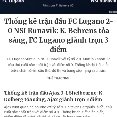
Thống kê trận đấu FC Lugano 2-
0 NSI Runavik: K. Behrens tỏa
sáng, FC Lugano giành trọn 3
điểm
FC Lugano vượt qua NSI Runavik với tỷ số 2-0. Mattia Zanotti là
cầu thủ xuất sắc nhất trận với điểm số 9. Thống kê chi tiết diễn
biến, chấm điểm cầu thủ, đồ thị và bảng xếp hạng sau trận.
THỂ THAO 360
Thống kê trận đấu Ajax 3-1 Shelbourne: K.
Dolberg tỏa sáng, Ajax giành trọn 3 điểm
Ajax vượt qua Shelbourne với tỷ số 3-1. Steven Berghuis là cầu thủ
xuất sắc nhất trận với điểm số 9.3. Thống kê chi tiết diễn biến,
chấm điểm cầu thủ, đồ thị và bảng xếp hạng sau trận.