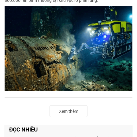
800.000 lần bình thường tại khu vực lò phản ứng.
Xem thêm
ĐỌC NHIỀU