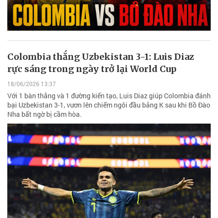
Colombia thắng Uzbekistan 3-1: Luis Diaz
rực sáng trong ngày trở lại World Cup
18/06/2026 13:37
Với 1 bàn thắng và 1 đường kiến tạo, Luis Diaz giúp Colombia đánh
bại Uzbekistan 3-1, vươn lên chiếm ngôi đầu bảng K sau khi Bồ Đào
Nha bất ngờ bị cầm hòa.