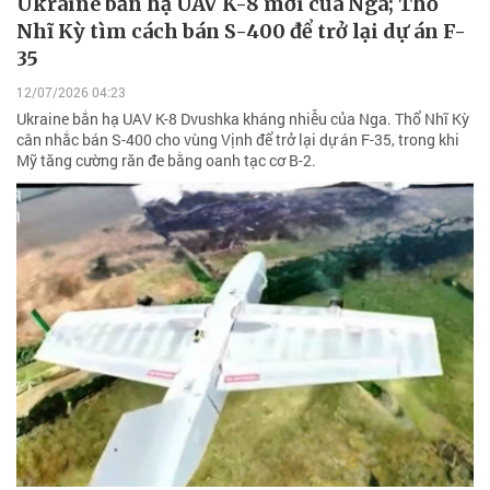
Ukraine bắn hạ UAV K-8 mới của Nga; Thổ
Nhĩ Kỳ tìm cách bán S-400 để trở lại dự án F-
35
12/07/2026 04:23
Ukraine bắn hạ UAV K-8 Dvushka kháng nhiễu của Nga. Thổ Nhĩ Kỳ
cân nhắc bán S-400 cho vùng Vịnh để trở lại dự án F-35, trong khi
Mỹ tăng cường răn đe bằng oanh tạc cơ B-2.