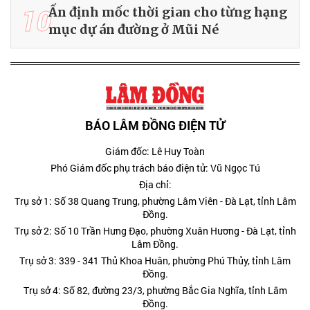
10
Ấn định mốc thời gian cho từng hạng
mục dự án đường ở Mũi Né
BÁO LÂM ĐỒNG ĐIỆN TỬ
Giám đốc: Lê Huy Toàn
Phó Giám đốc phụ trách báo điện tử: Vũ Ngọc Tú
Địa chỉ:
Trụ sở 1: Số 38 Quang Trung, phường Lâm Viên - Đà Lạt, tỉnh Lâm
Đồng.
Trụ sở 2: Số 10 Trần Hưng Đạo, phường Xuân Hương - Đà Lạt, tỉnh
Lâm Đồng.
Trụ sở 3: 339 - 341 Thủ Khoa Huân, phường Phú Thủy, tỉnh Lâm
Đồng.
Trụ sở 4: Số 82, đường 23/3, phường Bắc Gia Nghĩa, tỉnh Lâm
Đồng.