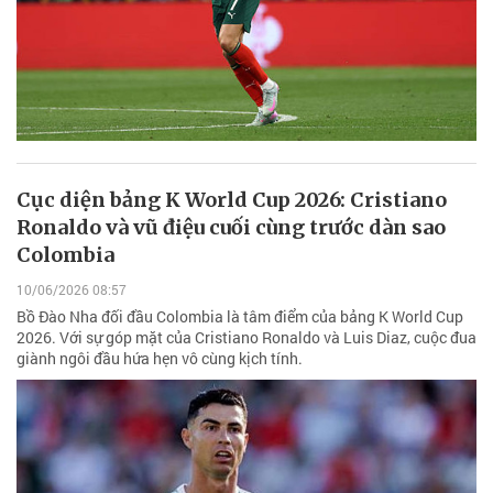
Cục diện bảng K World Cup 2026: Cristiano
Ronaldo và vũ điệu cuối cùng trước dàn sao
Colombia
10/06/2026 08:57
Bồ Đào Nha đối đầu Colombia là tâm điểm của bảng K World Cup
2026. Với sự góp mặt của Cristiano Ronaldo và Luis Diaz, cuộc đua
giành ngôi đầu hứa hẹn vô cùng kịch tính.