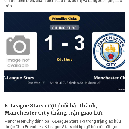
chi tiết diễn biến, chấm điểm cầu thủ, đồ thị và bảng xếp hạng sau
trận.
K-League Stars rượt đuổi bất thành,
Manchester City thắng trận giao hữu
Manchester City đánh bại K-League Stars 1-3 trong trận giao hữu
thuộc Club Friendlies; K-League Stars chỉ kịp gỡ hòa rồi bất lực