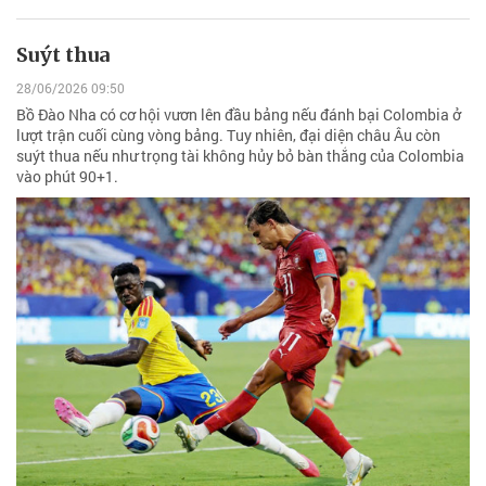
Suýt thua
28/06/2026 09:50
Bồ Đào Nha có cơ hội vươn lên đầu bảng nếu đánh bại Colombia ở
lượt trận cuối cùng vòng bảng. Tuy nhiên, đại diện châu Âu còn
suýt thua nếu như trọng tài không hủy bỏ bàn thắng của Colombia
vào phút 90+1.