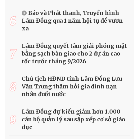
Báo và Phát thanh, Truyền hình
6
Lâm Đồng qua 1 năm hội tụ để vươn
xa
Lâm Đồng quyết tâm giải phóng mặt
7
bằng sạch bàn giao cho 2 dự án cao
tốc trước tháng 9/2026
Chủ tịch HĐND tỉnh Lâm Đồng Lưu
8
Văn Trung thăm hỏi gia đình nạn
nhân đuối nước
Lâm Đồng dự kiến giảm hơn 1.000
9
cán bộ quản lý sau sắp xếp cơ sở giáo
dục