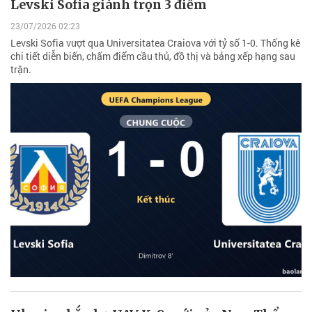
Levski Sofia giành trọn 3 điểm
23/07/2026 02:23
Levski Sofia vượt qua Universitatea Craiova với tỷ số 1-0. Thống kê
chi tiết diễn biến, chấm điểm cầu thủ, đồ thị và bảng xếp hạng sau
trận.