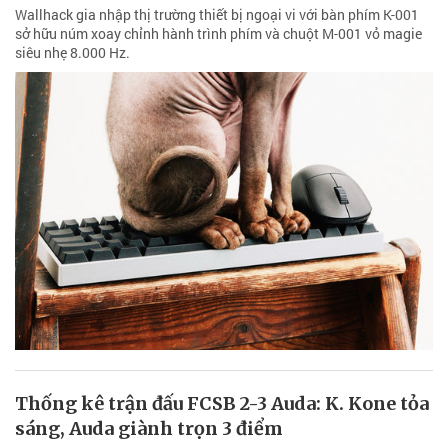
Wallhack gia nhập thị trường thiết bị ngoại vi với bàn phím K-001
sở hữu núm xoay chỉnh hành trình phím và chuột M-001 vỏ magie
siêu nhẹ 8.000 Hz.
Thống kê trận đấu FCSB 2-3 Auda: K. Kone tỏa
sáng, Auda giành trọn 3 điểm