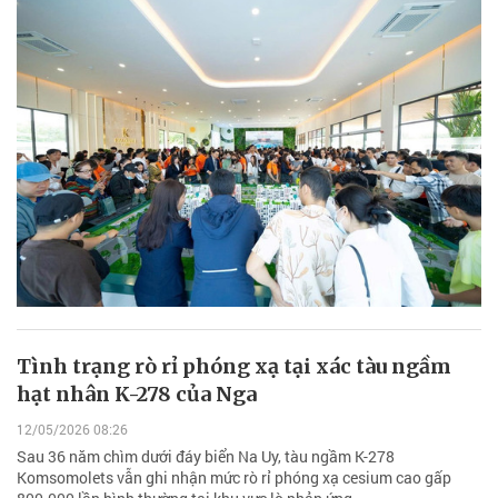
Tình trạng rò rỉ phóng xạ tại xác tàu ngầm
hạt nhân K-278 của Nga
12/05/2026 08:26
Sau 36 năm chìm dưới đáy biển Na Uy, tàu ngầm K-278
Komsomolets vẫn ghi nhận mức rò rỉ phóng xạ cesium cao gấp