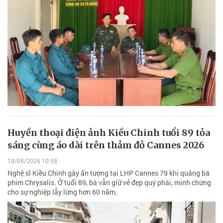
Huyền thoại điện ảnh Kiều Chinh tuổi 89 tỏa
sáng cùng áo dài trên thảm đỏ Cannes 2026
18/05/2026 10:58
Nghệ sĩ Kiều Chinh gây ấn tượng tại LHP Cannes 79 khi quảng bá
phim Chrysalis. Ở tuổi 89, bà vẫn giữ vẻ đẹp quý phái, minh chứng
cho sự nghiệp lẫy lừng hơn 60 năm.