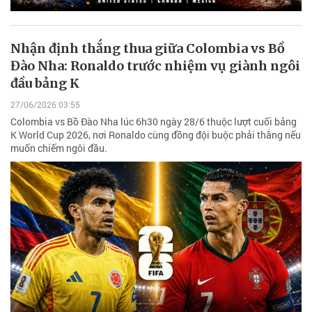
Nhận định thắng thua giữa Colombia vs Bồ
Đào Nha: Ronaldo trước nhiệm vụ giành ngôi
đầu bảng K
27/06/2026 03:55
Colombia vs Bồ Đào Nha lúc 6h30 ngày 28/6 thuộc lượt cuối bảng
K World Cup 2026, nơi Ronaldo cùng đồng đội buộc phải thắng nếu
muốn chiếm ngôi đầu.