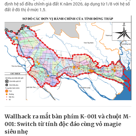
định hệ số điều chỉnh giá đất K năm 2026, áp dụng từ 1/8 với hệ số
đất ở đô thị ở mức 1,5.
Wallhack ra mắt bàn phím K-001 và chuột M-
001: Switch từ tính độc đáo cùng vỏ magie
siêu nhẹ