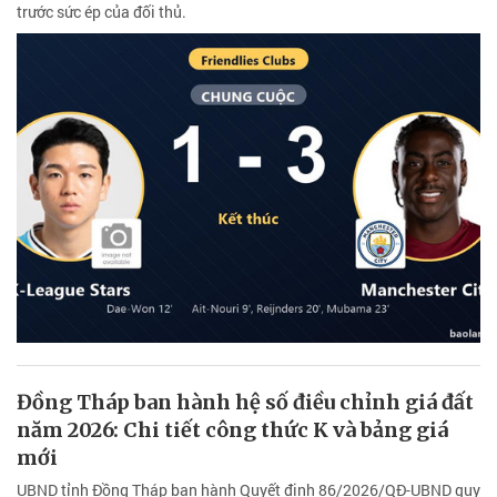
trước sức ép của đối thủ.
Đồng Tháp ban hành hệ số điều chỉnh giá đất
năm 2026: Chi tiết công thức K và bảng giá
mới
UBND tỉnh Đồng Tháp ban hành Quyết định 86/2026/QĐ-UBND quy