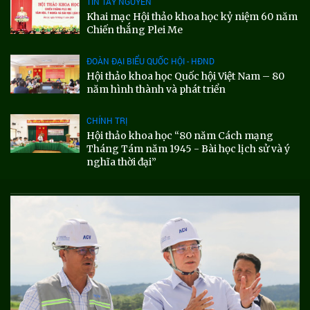
TIN TÂY NGUYÊN
Khai mạc Hội thảo khoa học kỷ niệm 60 năm
Chiến thắng Plei Me
ĐOÀN ĐẠI BIỂU QUỐC HỘI - HĐND
Hội thảo khoa học Quốc hội Việt Nam – 80
năm hình thành và phát triển
CHÍNH TRỊ
Hội thảo khoa học “80 năm Cách mạng
Tháng Tám năm 1945 - Bài học lịch sử và ý
nghĩa thời đại”