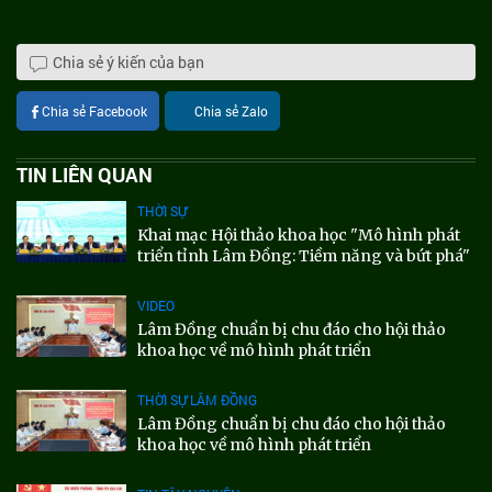
Chia sẻ ý kiến của bạn
Chia sẻ Facebook
Chia sẻ Zalo
TIN LIÊN QUAN
THỜI SỰ
Khai mạc Hội thảo khoa học "Mô hình phát
triển tỉnh Lâm Đồng: Tiềm năng và bứt phá"
VIDEO
Lâm Đồng chuẩn bị chu đáo cho hội thảo
khoa học về mô hình phát triển
THỜI SỰ LÂM ĐỒNG
Lâm Đồng chuẩn bị chu đáo cho hội thảo
khoa học về mô hình phát triển