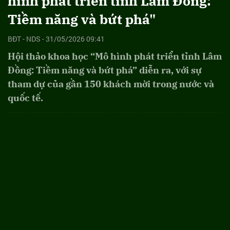
hình phát triển tỉnh Lâm Đồng:
Tiềm năng và bứt phá"
BĐT - NDS - 31/05/2026 09:41
Hội thảo khoa học “Mô hình phát triển tỉnh Lâm
Đồng: Tiềm năng và bứt phá” diễn ra, với sự
tham dự của gần 150 khách mời trong nước và
quốc tế.