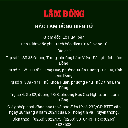
BÁO LÂM ĐỒNG ĐIỆN TỬ
Giám đốc: Lê Huy Toàn
Phó Giám đốc phụ trách báo điện tử: Vũ Ngọc Tú
Địa chỉ:
Trụ sở 1: Số 38 Quang Trung, phường Lâm Viên - Đà Lạt, tỉnh Lâm
Đồng.
Trụ sở 2: Số 10 Trần Hưng Đạo, phường Xuân Hương - Đà Lạt, tỉnh
Lâm Đồng.
Trụ sở 3: 339 - 341 Thủ Khoa Huân, phường Phú Thủy, tỉnh Lâm
Đồng.
Trụ sở 4: Số 82, đường 23/3, phường Bắc Gia Nghĩa, tỉnh Lâm
Đồng.
Giấy phép hoạt động báo in và báo điện tử số 232/GP-BTTT cấp
ngày 29 tháng 8 năm 2024 của Bộ Thông tin và Truyền thông.
Điện thoại: (0263) 3822473; (0263) 3810443 - Fax: (0263)
3827608.