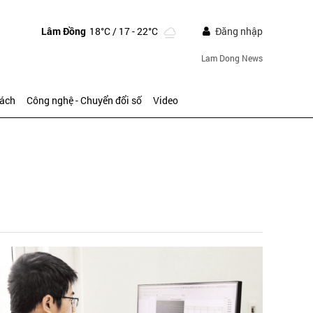
Lâm Đồng
18°C
/ 17 - 22°C
Đăng nhập
Lam Dong News
sách
Công nghệ - Chuyển đổi số
Video