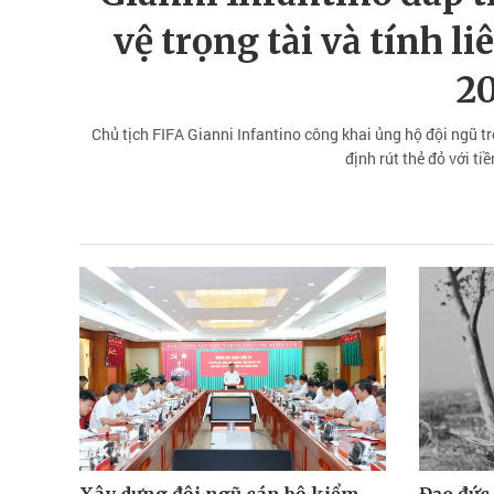
vệ trọng tài và tính l
2
Chủ tịch FIFA Gianni Infantino công khai ủng hộ đội ngũ t
định rút thẻ đỏ với ti