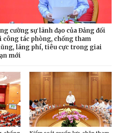
ng cường sự lãnh đạo của Đảng đối
i công tác phòng, chống tham
ũng, lãng phí, tiêu cực trong giai
ạn mới