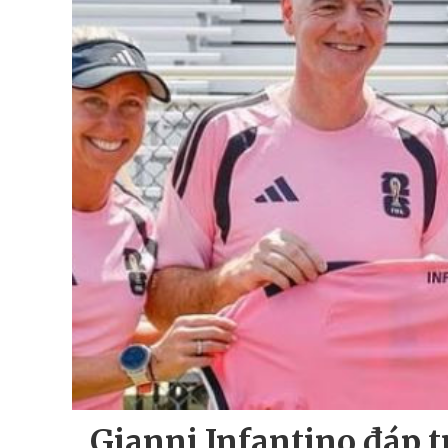
Gianni Infantino đáp 