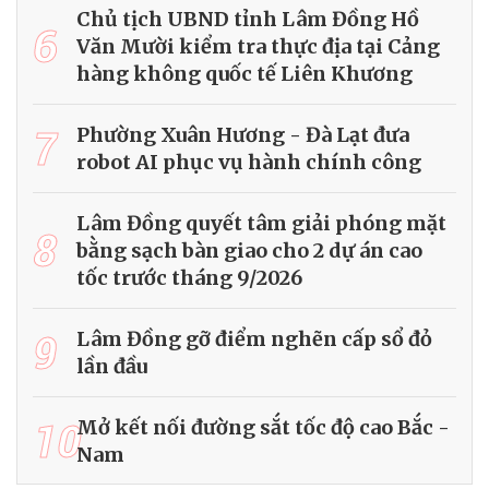
Chủ tịch UBND tỉnh Lâm Đồng Hồ
6
Văn Mười kiểm tra thực địa tại Cảng
hàng không quốc tế Liên Khương
7
Phường Xuân Hương - Đà Lạt đưa
robot AI phục vụ hành chính công
Lâm Đồng quyết tâm giải phóng mặt
8
bằng sạch bàn giao cho 2 dự án cao
tốc trước tháng 9/2026
9
Lâm Đồng gỡ điểm nghẽn cấp sổ đỏ
lần đầu
10
Mở kết nối đường sắt tốc độ cao Bắc -
Nam