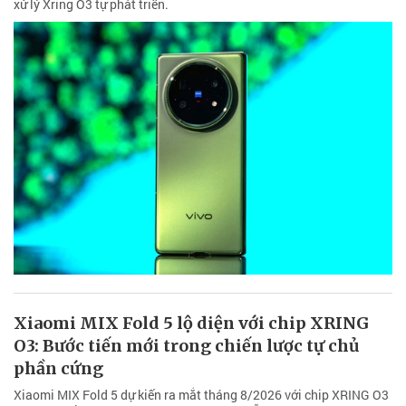
xử lý Xring O3 tự phát triển.
Xiaomi MIX Fold 5 lộ diện với chip XRING
O3: Bước tiến mới trong chiến lược tự chủ
phần cứng
Xiaomi MIX Fold 5 dự kiến ra mắt tháng 8/2026 với chip XRING O3