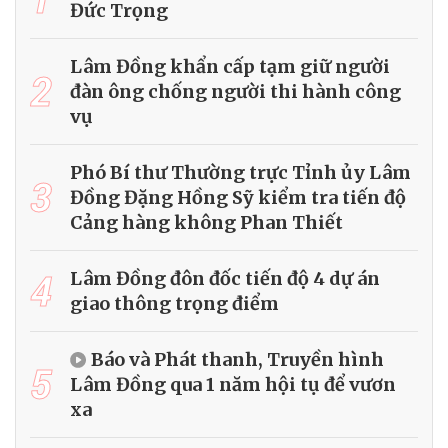
Đức Trọng
Lâm Đồng khẩn cấp tạm giữ người
2
đàn ông chống người thi hành công
vụ
Phó Bí thư Thường trực Tỉnh ủy Lâm
3
Đồng Đặng Hồng Sỹ kiểm tra tiến độ
Cảng hàng không Phan Thiết
4
Lâm Đồng đôn đốc tiến độ 4 dự án
giao thông trọng điểm
Báo và Phát thanh, Truyền hình
5
Lâm Đồng qua 1 năm hội tụ để vươn
xa