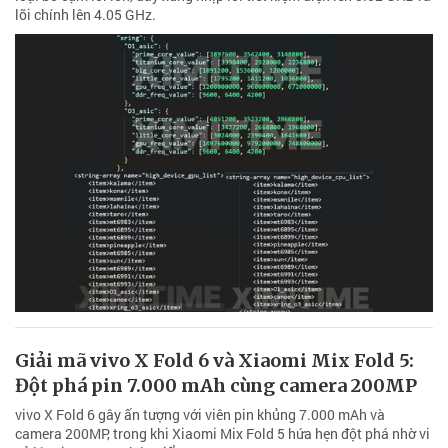
lõi chính lên 4.05 GHz.
Giải mã vivo X Fold 6 và Xiaomi Mix Fold 5:
Đột phá pin 7.000 mAh cùng camera 200MP
vivo X Fold 6 gây ấn tượng với viên pin khủng 7.000 mAh và
camera 200MP, trong khi Xiaomi Mix Fold 5 hứa hẹn đột phá nhờ vi