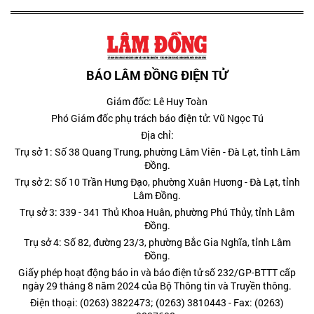
BÁO LÂM ĐỒNG ĐIỆN TỬ
Giám đốc: Lê Huy Toàn
Phó Giám đốc phụ trách báo điện tử: Vũ Ngọc Tú
Địa chỉ:
Trụ sở 1: Số 38 Quang Trung, phường Lâm Viên - Đà Lạt, tỉnh Lâm
Đồng.
Trụ sở 2: Số 10 Trần Hưng Đạo, phường Xuân Hương - Đà Lạt, tỉnh
Lâm Đồng.
Trụ sở 3: 339 - 341 Thủ Khoa Huân, phường Phú Thủy, tỉnh Lâm
Đồng.
Trụ sở 4: Số 82, đường 23/3, phường Bắc Gia Nghĩa, tỉnh Lâm
Đồng.
Giấy phép hoạt động báo in và báo điện tử số 232/GP-BTTT cấp
ngày 29 tháng 8 năm 2024 của Bộ Thông tin và Truyền thông.
Điện thoại: (0263) 3822473; (0263) 3810443 - Fax: (0263)