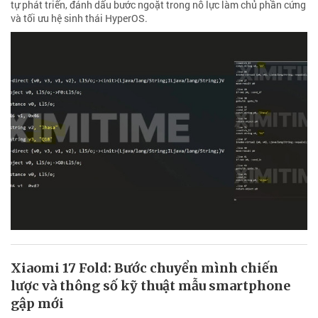
tự phát triển, đánh dấu bước ngoặt trong nỗ lực làm chủ phần cứng
và tối ưu hệ sinh thái HyperOS.
Xiaomi 17 Fold: Bước chuyển mình chiến
lược và thông số kỹ thuật mẫu smartphone
gập mới