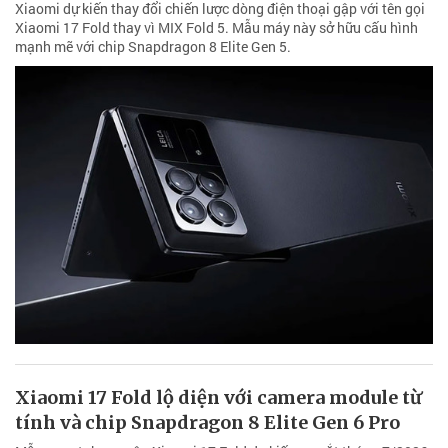
Xiaomi dự kiến thay đổi chiến lược dòng điện thoại gập với tên gọi
Xiaomi 17 Fold thay vì MIX Fold 5. Mẫu máy này sở hữu cấu hình
mạnh mẽ với chip Snapdragon 8 Elite Gen 5.
Xiaomi 17 Fold lộ diện với camera module từ
tính và chip Snapdragon 8 Elite Gen 6 Pro