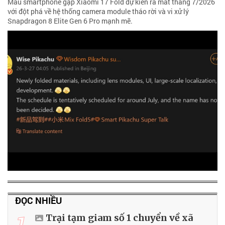
Mẫu smartphone gập Xiaomi 17 Fold dự kiến ra mắt tháng 7/2026
với đột phá về hệ thống camera module tháo rời và vi xử lý
Snapdragon 8 Elite Gen 6 Pro mạnh mẽ.
ĐỌC NHIỀU
1
Trại tạm giam số 1 chuyển về xã