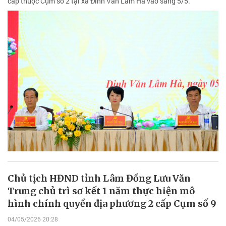
cấp thuộc Cụm số 2 tại xã Đinh Văn Lâm Hà vào sáng 5/5.
Chủ tịch HĐND tỉnh Lâm Đồng Lưu Văn
Trung chủ trì sơ kết 1 năm thực hiện mô
hình chính quyền địa phương 2 cấp Cụm số 9
04/05/2026 20:28