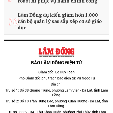
robot AI phục vụ hành chính công
Lâm Đồng dự kiến giảm hơn 1.000
10
cán bộ quản lý sau sắp xếp cơ sở giáo
dục
BÁO LÂM ĐỒNG ĐIỆN TỬ
Giám đốc: Lê Huy Toàn
Phó Giám đốc phụ trách báo điện tử: Vũ Ngọc Tú
Địa chỉ:
Trụ sở 1: Số 38 Quang Trung, phường Lâm Viên - Đà Lạt, tỉnh Lâm
Đồng.
Trụ sở 2: Số 10 Trần Hưng Đạo, phường Xuân Hương - Đà Lạt, tỉnh
Lâm Đồng.
Trụ sở 3: 339 - 341 Thủ Khoa Huân, phường Phú Thủy, tỉnh Lâm