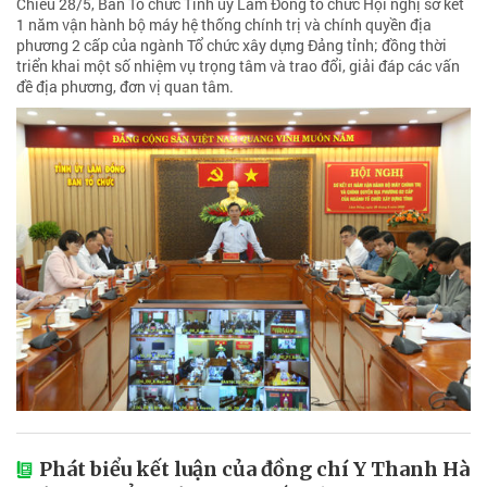
Chiều 28/5, Ban Tổ chức Tỉnh ủy Lâm Đồng tổ chức Hội nghị sơ kết
1 năm vận hành bộ máy hệ thống chính trị và chính quyền địa
phương 2 cấp của ngành Tổ chức xây dựng Đảng tỉnh; đồng thời
triển khai một số nhiệm vụ trọng tâm và trao đổi, giải đáp các vấn
đề địa phương, đơn vị quan tâm.
Phát biểu kết luận của đồng chí Y Thanh Hà