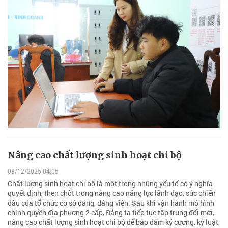
Nâng cao chất lượng sinh hoạt chi bộ
08/12/2025 04:05
Chất lượng sinh hoạt chi bộ là một trong những yếu tố có ý nghĩa
quyết định, then chốt trong nâng cao năng lực lãnh đạo, sức chiến
đấu của tổ chức cơ sở đảng, đảng viên. Sau khi vận hành mô hình
chính quyền địa phương 2 cấp, Đảng ta tiếp tục tập trung đổi mới,
nâng cao chất lượng sinh hoạt chi bộ để bảo đảm kỷ cương, kỷ luật,