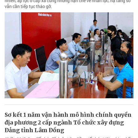
nhiên, áp lực ở cấp xã cùng những hạn chế về nhân lực, hạ tầng số
vẫn cần tiếp tục tháo gỡ.
Sơ kết 1 năm vận hành mô hình chính quyền
địa phương 2 cấp ngành Tổ chức xây dựng
Đảng tỉnh Lâm Đồng