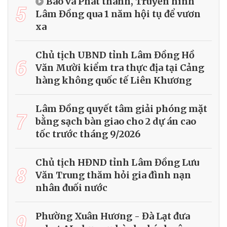
Báo và Phát thanh, Truyền hình
5
Lâm Đồng qua 1 năm hội tụ để vươn
xa
Chủ tịch UBND tỉnh Lâm Đồng Hồ
6
Văn Mười kiểm tra thực địa tại Cảng
hàng không quốc tế Liên Khương
Lâm Đồng quyết tâm giải phóng mặt
7
bằng sạch bàn giao cho 2 dự án cao
tốc trước tháng 9/2026
Chủ tịch HĐND tỉnh Lâm Đồng Lưu
8
Văn Trung thăm hỏi gia đình nạn
nhân đuối nước
9
Phường Xuân Hương - Đà Lạt đưa