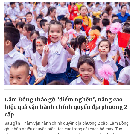
Lâm Đồng tháo gỡ “điểm nghẽn”, nâng cao
hiệu quả vận hành chính quyền địa phương 2
cấp
Sau gần 1 năm vận hành chính quyền địa phương 2 cấp, Lâm Đồng
ghi nhận nhiều chuyển biến tích cực trong cải cách bộ máy. Tuy