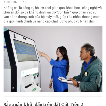
11/03/2026 05:00
Không chỉ là công cụ hỗ trợ, thời gian qua, khoa học - công nghệ và
chuyển đổi số đã khẳng định vai trò “đòn bẩy”, góp phần vào sự
vận hành thông suốt của bộ máy mới, giúp xóa nhòa khoảng cách
địa giới hành chính và nâng cao chất lượng phục vụ Nhân dân.
Sắc xuân khởi đầu trên đất Cát Tiên 2