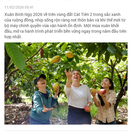
11/02/2026 05:41
Xuân Bính Ngọ 2026 về trên vùng đất Cát Tiên 2 trong sắc xanh
của ruộng đồng, nhịp sống rộn ràng nơi thôn bản và khí thế mới từ
bộ máy chính quyền vừa vận hành ổn định. Một mùa xuân khởi
đầu, mở ra hành trình phát triển bền vững ngay trong năm đầu tiên
hợp nhất.