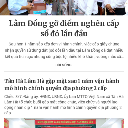
Lâm Đồng gỡ điểm nghẽn cấp
sổ đỏ lần đầu
Sau hơn 1 năm sắp xếp đơn vị hành chính, việc cấp giấy chứng
nhận quyền sử dụng đất (sổ đỏ) lần đầu tại Lâm Đồng đã đạt nhiều
kết quả tích cực nhưng cũng bộc lộ nhiều khó khăn, vướng mắc cần
sớm tháo gỡ.
ĐỜI SỐNG
Tân Hà Lâm Hà gặp mặt sau 1 năm vận hành
mô hình chính quyền địa phương 2 cấp
Chiều 3/7, Đảng ủy, HĐND, UBND, Ủy ban MTTQ Việt Nam xã Tân Hà
Lâm Hà tổ chức buổi gặp mặt công chức, viên chức và người lao
động nhân dịp 1 năm vận hành mô hình chính quyền địa phương 2
cấp.