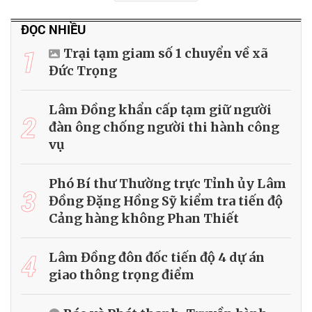
ĐỌC NHIỀU
1
Trại tạm giam số 1 chuyển về xã
Đức Trọng
Lâm Đồng khẩn cấp tạm giữ người
2
đàn ông chống người thi hành công
vụ
Phó Bí thư Thường trực Tỉnh ủy Lâm
3
Đồng Đặng Hồng Sỹ kiểm tra tiến độ
Cảng hàng không Phan Thiết
4
Lâm Đồng đôn đốc tiến độ 4 dự án
giao thông trọng điểm