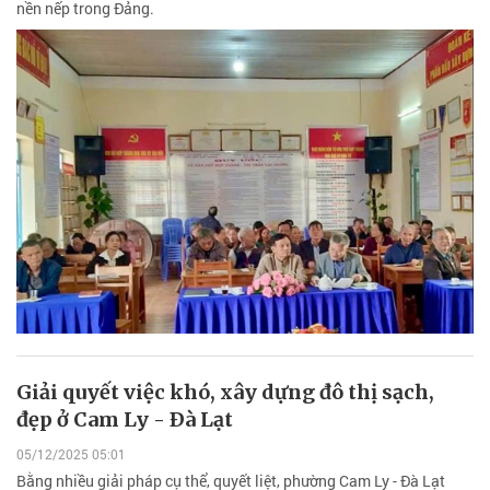
nền nếp trong Đảng.
Giải quyết việc khó, xây dựng đô thị sạch,
đẹp ở Cam Ly - Ðà Lạt
05/12/2025 05:01
Bằng nhiều giải pháp cụ thể, quyết liệt, phường Cam Ly - Đà Lạt