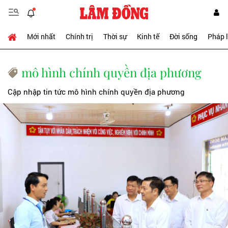
Mới nhất
Chính trị
Thời sự
Kinh tế
Đời sống
Pháp 
mô hình chính quyền địa phương
Cập nhập tin tức mô hình chính quyền địa phương