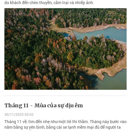
du khách đến chèo thuyền, cắm trại và nhiếp ảnh.
Tháng 11 - Mùa của sự dịu êm
30/11/2025 05:02
Tháng 11 về, tìm đến nhẹ như một lời thì thầm. Tháng này bước vào
năm bằng sự yên bình, bằng cái se lạnh mềm mại đủ để người ta