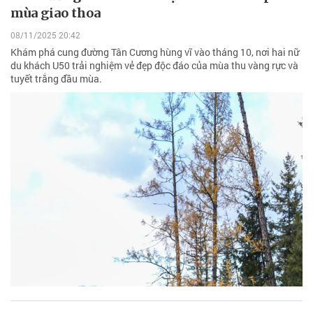
mùa giao thoa
08/11/2025 20:42
Khám phá cung đường Tân Cương hùng vĩ vào tháng 10, nơi hai nữ
du khách U50 trải nghiệm vẻ đẹp độc đáo của mùa thu vàng rực và
tuyết trắng đầu mùa.