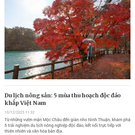
Du lịch nông sản: 5 mùa thu hoạch độc đáo
khắp Việt Nam
10/12/2025 11:32
Từ những vườn mận Mộc Châu đến giàn nho Ninh Thuận, khám phá
5 trải nghiệm du lịch nông nghiệp độc đáo, kết nối trực tiếp với
thiên nhiên và văn hóa bản địa.