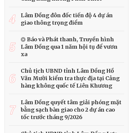
4
Lâm Đồng đôn đốc tiến độ 4 dự án
giao thông trọng điểm
Báo và Phát thanh, Truyền hình
5
Lâm Đồng qua 1 năm hội tụ để vươn
xa
Chủ tịch UBND tỉnh Lâm Đồng Hồ
6
Văn Mười kiểm tra thực địa tại Cảng
hàng không quốc tế Liên Khương
Lâm Đồng quyết tâm giải phóng mặt
7
bằng sạch bàn giao cho 2 dự án cao
tốc trước tháng 9/2026