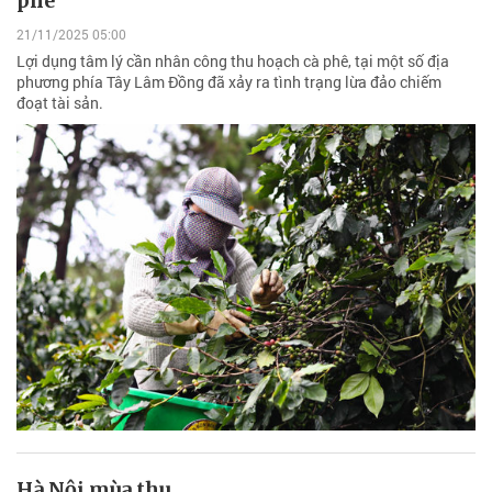
phê
21/11/2025 05:00
Lợi dụng tâm lý cần nhân công thu hoạch cà phê, tại một số địa
phương phía Tây Lâm Đồng đã xảy ra tình trạng lừa đảo chiếm
đoạt tài sản.
Hà Nội mùa thu