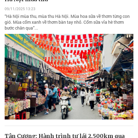
09/11/2025 13:23
“Hà Nội mùa thu, mùa thu Hà Nội. Mùa hoa sữa về thơm từng con
gió. Mùa cốm xanh về thơm bàn tay nhỏ. Cốm sữa vỉa hè thơm
bước chân qua”...
Tân Cương: Hành trình tự lái 2.500km qua