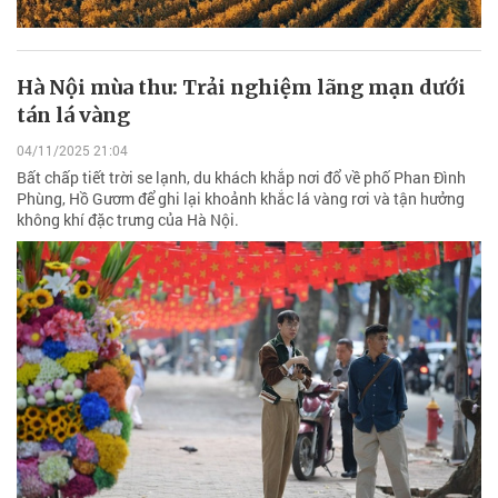
Hà Nội mùa thu: Trải nghiệm lãng mạn dưới
tán lá vàng
04/11/2025 21:04
Bất chấp tiết trời se lạnh, du khách khắp nơi đổ về phố Phan Đình
Phùng, Hồ Gươm để ghi lại khoảnh khắc lá vàng rơi và tận hưởng
không khí đặc trưng của Hà Nội.