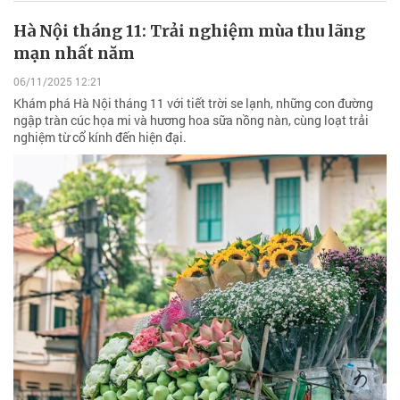
Hà Nội tháng 11: Trải nghiệm mùa thu lãng
mạn nhất năm
06/11/2025 12:21
Khám phá Hà Nội tháng 11 với tiết trời se lạnh, những con đường
ngập tràn cúc họa mi và hương hoa sữa nồng nàn, cùng loạt trải
nghiệm từ cổ kính đến hiện đại.