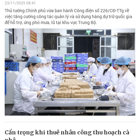
23/11/2025 08:41
Thủ tướng Chính phủ vừa ban hành Công điện số 226/CĐ-TTg về
việc tăng cường công tác quản lý và sử dụng hàng dự trữ quốc gia
để hỗ trợ, ứng phó mưa, lũ tại khu vực Trung Bộ.
Cẩn trọng khi thuê nhân công thu hoạch cà