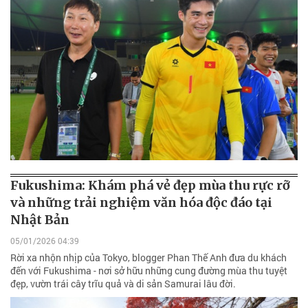
Fukushima: Khám phá vẻ đẹp mùa thu rực rỡ
và những trải nghiệm văn hóa độc đáo tại
Nhật Bản
05/01/2026 04:39
Rời xa nhộn nhịp của Tokyo, blogger Phan Thế Anh đưa du khách
đến với Fukushima - nơi sở hữu những cung đường mùa thu tuyệt
đẹp, vườn trái cây trĩu quả và di sản Samurai lâu đời.