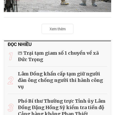
Xem thêm
ĐỌC NHIỀU
1
Trại tạm giam số 1 chuyển về xã
Đức Trọng
Lâm Đồng khẩn cấp tạm giữ người
2
đàn ông chống người thi hành công
vụ
Phó Bí thư Thường trực Tỉnh ủy Lâm
3
Đồng Đặng Hồng Sỹ kiểm tra tiến độ
Cảng hàng không Phan Thiết