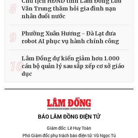
Chủ tịch HĐND tỉnh Lâm Đồng Lưu
8
Văn Trung thăm hỏi gia đình nạn
nhân đuối nước
9
Phường Xuân Hương - Đà Lạt đưa
robot AI phục vụ hành chính công
Lâm Đồng dự kiến giảm hơn 1.000
10
cán bộ quản lý sau sắp xếp cơ sở giáo
dục
BÁO LÂM ĐỒNG ĐIỆN TỬ
Giám đốc: Lê Huy Toàn
Phó Giám đốc phụ trách báo điện tử: Vũ Ngọc Tú