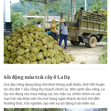
Sôi động mùa trái cây ở La Dạ
Giá sầu riêng đang tăng nhờ khơi thông xuất khẩu, thời tiết thuận
lợi cho đợt 1 sầu riêng thu hoạch chính vụ. Bên cạnh sầu riêng, La
Dạ còn đang vào mùa măng cụt, bơ, mắc ca, chôm chôm và các
loại trái cây khác nên thu hút hàng ngàn khách du lịch tìm đến
thưởng thức, trải nghiệm, tạo nên sự sôi động ở xã miền núi...