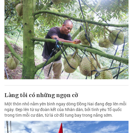
Làng tôi có những ngọn cờ
Một thôn nhỏ nằm yên bình ngay dòng Đồng Nai đang đẹp lên mỗi
ngày. Đẹp lên từ sự đoàn kết của Nhân dân, bởi tình yêu Tổ quốc
trong tim mỗi cư dân, từ lá cờ đỏ tung bay trong nắng sớm.