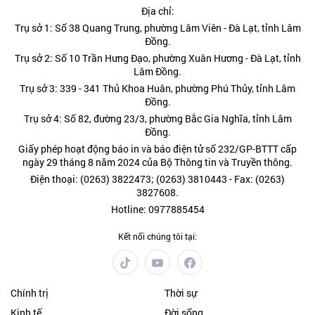
Địa chỉ:
Trụ sở 1: Số 38 Quang Trung, phường Lâm Viên - Đà Lạt, tỉnh Lâm
Đồng.
Trụ sở 2: Số 10 Trần Hưng Đạo, phường Xuân Hương - Đà Lạt, tỉnh
Lâm Đồng.
Trụ sở 3: 339 - 341 Thủ Khoa Huân, phường Phú Thủy, tỉnh Lâm
Đồng.
Trụ sở 4: Số 82, đường 23/3, phường Bắc Gia Nghĩa, tỉnh Lâm
Đồng.
Giấy phép hoạt động báo in và báo điện tử số 232/GP-BTTT cấp
ngày 29 tháng 8 năm 2024 của Bộ Thông tin và Truyền thông.
Điện thoại: (0263) 3822473; (0263) 3810443 - Fax: (0263)
3827608.
Hotline: 0977885454
Kết nối chúng tôi tại:
Chính trị
Thời sự
Kinh tế
Đời sống