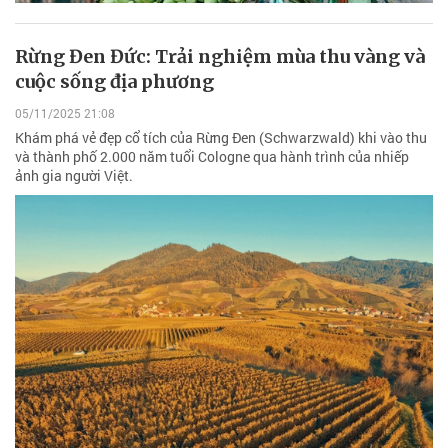
Rừng Đen Đức: Trải nghiệm mùa thu vàng và
cuộc sống địa phương
05/11/2025 21:08
Khám phá vẻ đẹp cổ tích của Rừng Đen (Schwarzwald) khi vào thu
và thành phố 2.000 năm tuổi Cologne qua hành trình của nhiếp
ảnh gia người Việt.