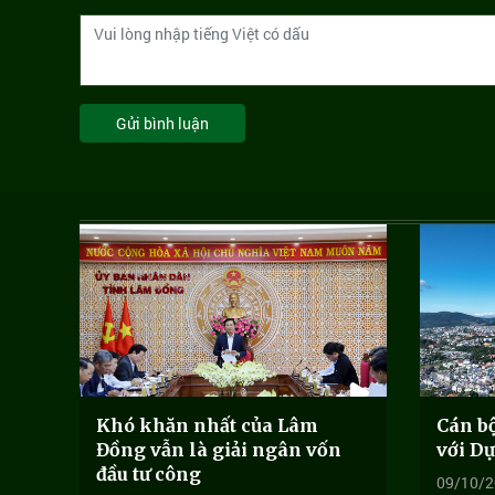
Gửi bình luận
Khó khăn nhất của Lâm
Cán bộ
Đồng vẫn là giải ngân vốn
với Dự
đầu tư công
09/10/2