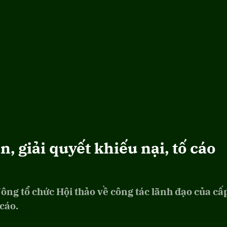
, giải quyết khiếu nại, tố cáo
ông tổ chức Hội thảo về công tác lãnh đạo của cấ
 cáo.