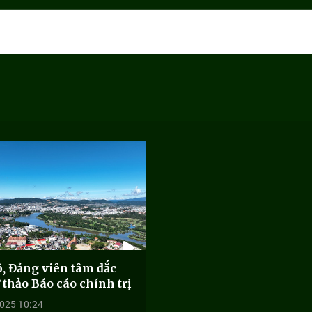
, Đảng viên tâm đắc
 thảo Báo cáo chính trị
025 10:24