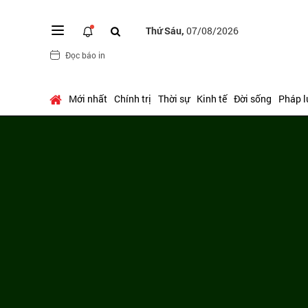
Thứ Sáu,
07/08/2026
Đọc báo in
Mới nhất
Chính trị
Thời sự
Kinh tế
Đời sống
Pháp l