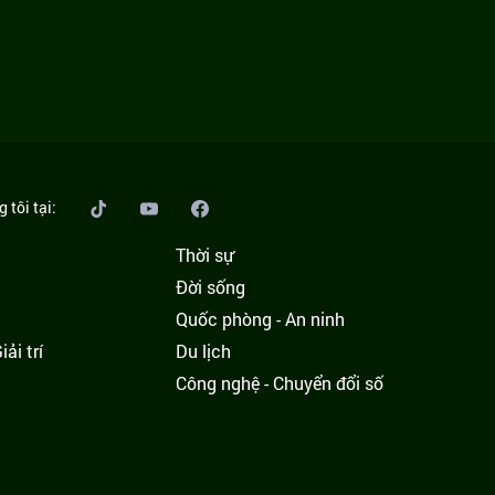
 tôi tại:
Thời sự
Đời sống
Quốc phòng - An ninh
ải trí
Du lịch
h
Công nghệ - Chuyển đổi số