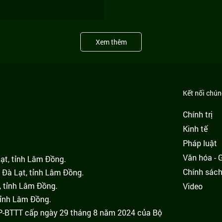
Xem thêm
Kết nối chúng
Chính trị
Kinh tế
Pháp luật
Văn hóa - Gi
Lạt, tỉnh Lâm Đồng.
Chính sác
 Đà Lạt, tỉnh Lâm Đồng.
, tỉnh Lâm Đồng.
Video
tỉnh Lâm Đồng.
GP-BTTT cấp ngày 29 tháng 8 năm 2024 của Bộ