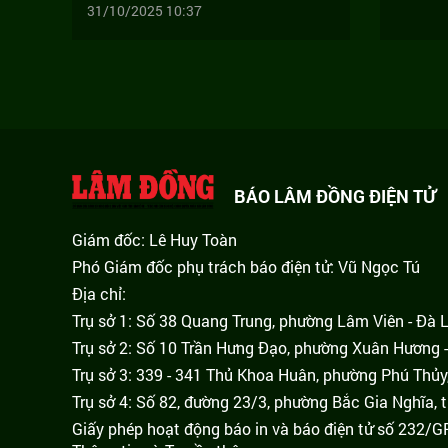
31/10/2025 10:37
BÁO LÂM ĐỒNG ĐIỆN TỬ
Giám đốc: Lê Huy Toàn
Phó Giám đốc phụ trách báo điện tử: Vũ Ngọc Tú
Địa chỉ:
Trụ sở 1: Số 38 Quang Trung, phường Lâm Viên - Đà 
Trụ sở 2: Số 10 Trần Hưng Đạo, phường Xuân Hương -
Trụ sở 3: 339 - 341 Thủ Khoa Huân, phường Phú Thủy
Trụ sở 4: Số 82, đường 23/3, phường Bắc Gia Nghĩa, 
Giấy phép hoạt động báo in và báo điện tử số 232/