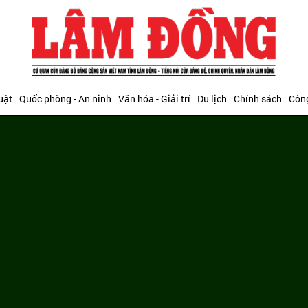
uật
Quốc phòng - An ninh
Văn hóa - Giải trí
Du lịch
Chính sách
Công