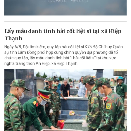
Lấy mẫu danh tính hài cốt liệt sĩ tại xã Hiệp
Thạnh
Ngày 6/8, Đội tìm kiếm, quy tập hài cốt liệt sĩ K75 Bộ Chỉ huy Quân
sự tỉnh Lâm Đồng phối hợp cùng chính quyền địa phương đã tổ
chức quy tập, lấy mẫu danh tính hài 1 hài cốt liệt sĩ tại khu vực
nghĩa trang thôn An Hiệp, xã Hiệp Thạnh.