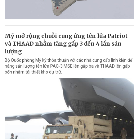
Mỹ mở rộng chuỗi cung ứng tên lửa Patriot
và THAAD nhằm tăng gấp 3 đến 4 lần sản
lượng
Bộ Quốc phòng Mỹ ký thỏa thuận với các nhà cung cấp linh kiện để
nâng sản lượng tên lửa PAC-3 MSE lên gấp ba và THAAD lên gấp
bốn nhằm tái thiết kho dự trữ.