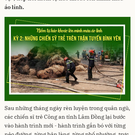
áo lính.
Sau những tháng ngày rèn luyện trong quân ngũ,
các chiến sĩ trẻ Công an tỉnh Lâm Đồng lại bước
vào hành trình mới - hành trình gắn bó với từng
nẻo đường, từng bản làng, từng phố phường, trực