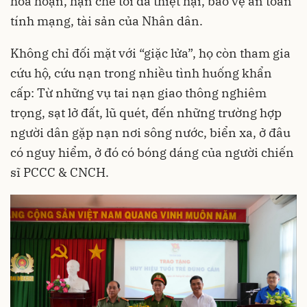
hỏa hoạn, hạn chế tối đa thiệt hại, bảo vệ an toàn
tính mạng, tài sản của Nhân dân.
Không chỉ đối mặt với “giặc lửa”, họ còn tham gia
cứu hộ, cứu nạn trong nhiều tình huống khẩn
cấp: Từ những vụ tai nạn giao thông nghiêm
trọng, sạt lở đất, lũ quét, đến những trường hợp
người dân gặp nạn nơi sông nước, biển xa, ở đâu
có nguy hiểm, ở đó có bóng dáng của người chiến
sĩ PCCC & CNCH.