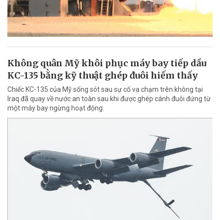
Không quân Mỹ khôi phục máy bay tiếp dầu
KC-135 bằng kỹ thuật ghép đuôi hiếm thấy
Chiếc KC-135 của Mỹ sống sót sau sự cố va chạm trên không tại
Iraq đã quay về nước an toàn sau khi được ghép cánh đuôi đứng từ
một máy bay ngừng hoạt động.