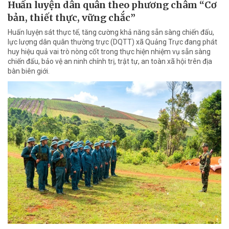
Huấn luyện dân quân theo phương châm “Cơ
bản, thiết thực, vững chắc”
Huấn luyện sát thực tế, tăng cường khả năng sẵn sàng chiến đấu,
lực lượng dân quân thường trực (DQTT) xã Quảng Trực đang phát
huy hiệu quả vai trò nòng cốt trong thực hiện nhiệm vụ sẵn sàng
chiến đấu, bảo vệ an ninh chính trị, trật tự, an toàn xã hội trên địa
bàn biên giới.