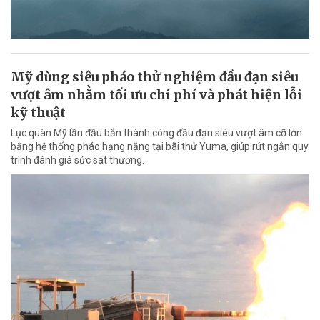
Mỹ dùng siêu pháo thử nghiệm đầu đạn siêu
vượt âm nhằm tối ưu chi phí và phát hiện lỗi
kỹ thuật
Lục quân Mỹ lần đầu bắn thành công đầu đạn siêu vượt âm cỡ lớn
bằng hệ thống pháo hạng nặng tại bãi thử Yuma, giúp rút ngắn quy
trình đánh giá sức sát thương.