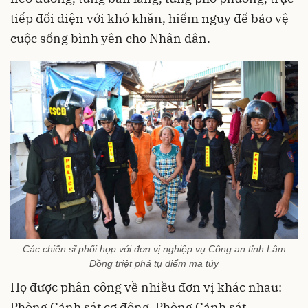
tiếp đối diện với khó khăn, hiểm nguy để bảo vệ
cuộc sống bình yên cho Nhân dân.
Các chiến sĩ phối hợp với đơn vị nghiệp vụ Công an tỉnh Lâm
Đồng triệt phá tụ điểm ma túy
Họ được phân công về nhiều đơn vị khác nhau:
Phòng Cảnh sát cơ động, Phòng Cảnh sát