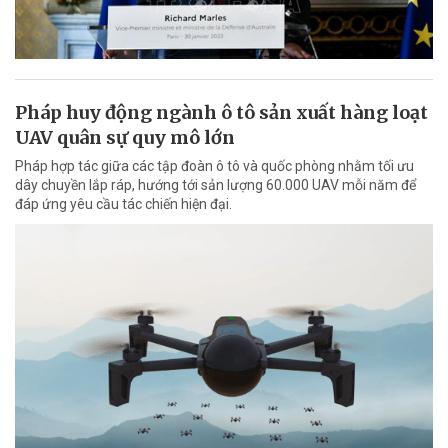
Pháp huy động ngành ô tô sản xuất hàng loạt
UAV quân sự quy mô lớn
Pháp hợp tác giữa các tập đoàn ô tô và quốc phòng nhằm tối ưu
dây chuyền lắp ráp, hướng tới sản lượng 60.000 UAV mỗi năm để
đáp ứng yêu cầu tác chiến hiện đại.