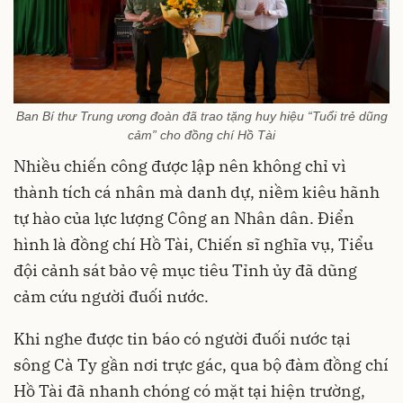
Ban Bí thư Trung ương đoàn đã trao tặng huy hiệu “Tuổi trẻ dũng
cảm” cho đồng chí Hồ Tài
Nhiều chiến công được lập nên không chỉ vì
thành tích cá nhân mà danh dự, niềm kiêu hãnh
tự hào của lực lượng Công an Nhân dân. Điển
hình là đồng chí Hồ Tài, Chiến sĩ nghĩa vụ, Tiểu
đội cảnh sát bảo vệ mục tiêu Tỉnh ủy đã dũng
cảm cứu người đuối nước.
Khi nghe được tin báo có người đuối nước tại
sông Cà Ty gần nơi trực gác, qua bộ đàm đồng chí
Hồ Tài đã nhanh chóng có mặt tại hiện trường,