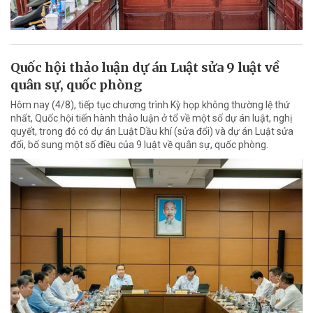
Quốc hội thảo luận dự án Luật sửa 9 luật về
quân sự, quốc phòng
Hôm nay (4/8), tiếp tục chương trình Kỳ họp không thường lệ thứ
nhất, Quốc hội tiến hành thảo luận ở tổ về một số dự án luật, nghị
quyết, trong đó có dự án Luật Dầu khí (sửa đổi) và dự án Luật sửa
đổi, bổ sung một số điều của 9 luật về quân sự, quốc phòng.