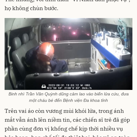
họ không chùn bước.
Binh nhì Trần Văn Quỳnh dũng cảm lao vào biển lửa cứu, đưa
một cháu bé đến Bệnh viện Đa khoa tỉnh
Trên vai áo còn vương mùi khói lửa, trong ánh
mắt vẫn ánh lên niềm tin, các chiến sĩ trẻ đã góp
phần cùng đơn vị khống chế kịp thời nhiều vụ