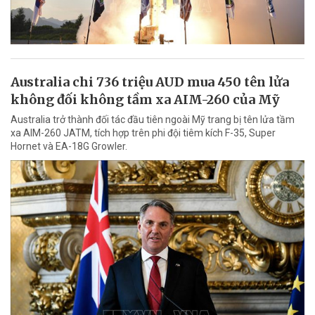
Australia chi 736 triệu AUD mua 450 tên lửa
không đối không tầm xa AIM-260 của Mỹ
Australia trở thành đối tác đầu tiên ngoài Mỹ trang bị tên lửa tầm
xa AIM-260 JATM, tích hợp trên phi đội tiêm kích F-35, Super
Hornet và EA-18G Growler.