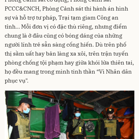
PCCC&CNCH, Phòng Cảnh sát thi hành án hình
sự và hỗ trợ tư pháp, Trại tạm giam Công an
tỉnh… Mỗi đơn vị có đặc thù riêng, nhưng điểm
chung là ở đâu cũng có bóng dáng của những
người lính trẻ sẵn sàng cống hiến. Dù trên phố
thị sầm uất hay bản làng xa xôi, trên trận tuyến
phòng chống tội phạm hay giữa khói lửa thiên tai,
họ đều mang trong mình tinh thần “Vì Nhân dân
phục vụ".