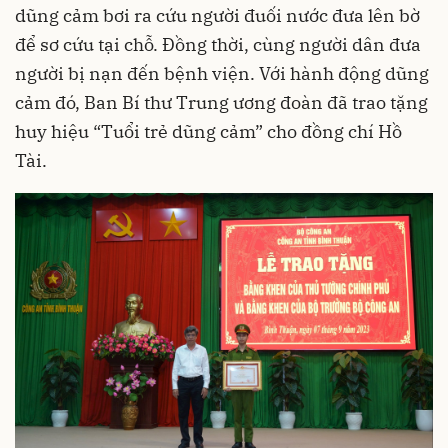
dũng cảm bơi ra cứu người đuối nước đưa lên bờ
để sơ cứu tại chỗ. Đồng thời, cùng người dân đưa
người bị nạn đến bệnh viện. Với hành động dũng
cảm đó, Ban Bí thư Trung ương đoàn đã trao tặng
huy hiệu “Tuổi trẻ dũng cảm” cho đồng chí Hồ
Tài.