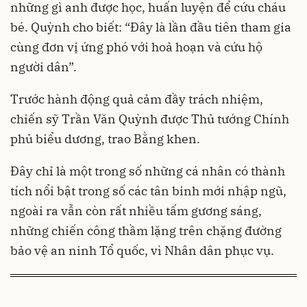
những gì anh được học, huấn luyện để cứu cháu
bé. Quỳnh cho biết: “Đây là lần đầu tiên tham gia
cùng đơn vị ứng phó với hoả hoạn và cứu hộ
người dân”.
Trước hành động quả cảm đầy trách nhiệm,
chiến sỹ Trần Văn Quỳnh được Thủ tướng Chính
phủ biểu dương, trao Bằng khen.
Đây chỉ là một trong số những cá nhân có thành
tích nổi bật trong số các tân binh mới nhập ngũ,
ngoài ra vẫn còn rất nhiều tấm gương sáng,
những chiến công thầm lặng trên chặng đường
bảo vệ an ninh Tổ quốc, vì Nhân dân phục vụ.