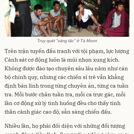
Truy quét "vàng tặc" ở Tà Moon
Trên trận tuyến đấu tranh với tội phạm, lực lượng
Cảnh sát cơ động luôn là mũi nhọn xung kích.
Không được đào tạo chuyên sâu lâu năm như cán
bộ chính quy, nhưng các chiến sĩ trẻ vẫn khẳng
định bản lĩnh trong từng chuyên án, từng ca tuần
tra. Mỗi bước chân tuần tra, mỗi ca trực gác, mỗi
lần cơ động xử lý tình huống đều cho thấy tinh
thần cảnh giác cao độ, sẵn sàng chiến đấu.
Nhiều lần, họ phải đối diện với những đối tượng