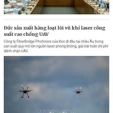
Đức sản xuất hàng loạt lõi vũ khí laser công
suất cao chống UAV
Công ty FiberBridge Photonics của Đức đi đầu tại châu Âu trong
sản xuất quy mô lớn nguồn laser phòng không, giải bài toán chi phí
đánh chặn UAV.