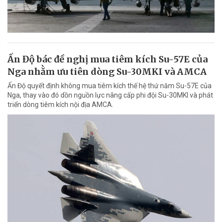
Ấn Độ bác đề nghị mua tiêm kích Su-57E của
Nga nhằm ưu tiên dòng Su-30MKI và AMCA
Ấn Độ quyết định không mua tiêm kích thế hệ thứ năm Su-57E của
Nga, thay vào đó dồn nguồn lực nâng cấp phi đội Su-30MKI và phát
triển dòng tiêm kích nội địa AMCA.