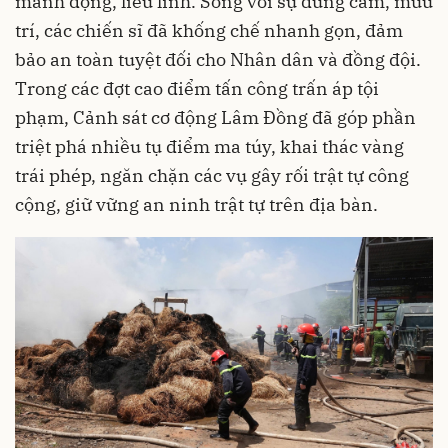
manh động, liều lĩnh. Song với sự dũng cảm, mưu
trí, các chiến sĩ đã khống chế nhanh gọn, đảm
bảo an toàn tuyệt đối cho Nhân dân và đồng đội.
Trong các đợt cao điểm tấn công trấn áp tội
phạm, Cảnh sát cơ động Lâm Đồng đã góp phần
triệt phá nhiều tụ điểm ma túy, khai thác vàng
trái phép, ngăn chặn các vụ gây rối trật tự công
cộng, giữ vững an ninh trật tự trên địa bàn.