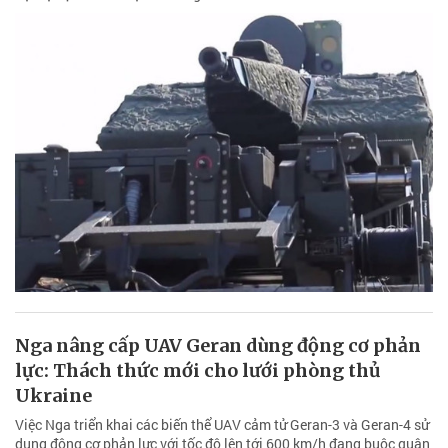
Nga nâng cấp UAV Geran dùng động cơ phản
lực: Thách thức mới cho lưới phòng thủ
Ukraine
Việc Nga triển khai các biến thể UAV cảm tử Geran-3 và Geran-4 sử
dụng động cơ phản lực với tốc độ lên tới 600 km/h đang buộc quân