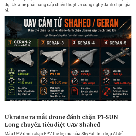
đội Ukraine phải nâng cấp chiến thuật và công nghệ đánh chặn giá
rẻ.
Ukraine ra mắt drone đánh chặn P1-SUN
Long chuyên tiêu diệt UAV Shahed
Mẫu UAV đánh chặn FPV thế hệ mới của SkyFall tích hợp AI để