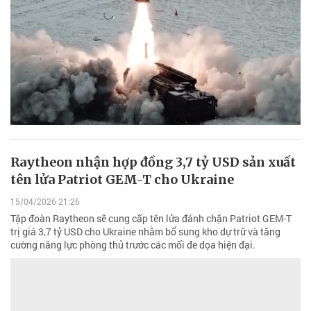
Raytheon nhận hợp đồng 3,7 tỷ USD sản xuất
tên lửa Patriot GEM-T cho Ukraine
15/04/2026 21:26
Tập đoàn Raytheon sẽ cung cấp tên lửa đánh chặn Patriot GEM-T
trị giá 3,7 tỷ USD cho Ukraine nhằm bổ sung kho dự trữ và tăng
cường năng lực phòng thủ trước các mối đe dọa hiện đại.