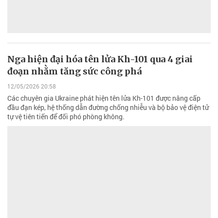
Nga hiện đại hóa tên lửa Kh-101 qua 4 giai
đoạn nhằm tăng sức công phá
12/05/2026 20:58
Các chuyên gia Ukraine phát hiện tên lửa Kh-101 được nâng cấp
đầu đạn kép, hệ thống dẫn đường chống nhiễu và bộ bảo vệ điện tử
tự vệ tiên tiến để đối phó phòng không.