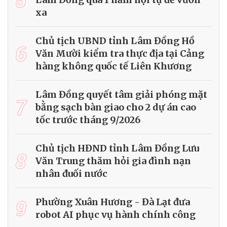
xa
Chủ tịch UBND tỉnh Lâm Đồng Hồ
6
Văn Mười kiểm tra thực địa tại Cảng
hàng không quốc tế Liên Khương
Lâm Đồng quyết tâm giải phóng mặt
7
bằng sạch bàn giao cho 2 dự án cao
tốc trước tháng 9/2026
Chủ tịch HĐND tỉnh Lâm Đồng Lưu
8
Văn Trung thăm hỏi gia đình nạn
nhân đuối nước
9
Phường Xuân Hương - Đà Lạt đưa
robot AI phục vụ hành chính công