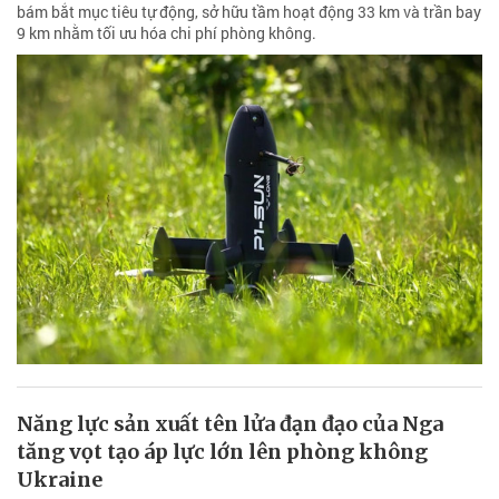
bám bắt mục tiêu tự động, sở hữu tầm hoạt động 33 km và trần bay
9 km nhằm tối ưu hóa chi phí phòng không.
Năng lực sản xuất tên lửa đạn đạo của Nga
tăng vọt tạo áp lực lớn lên phòng không
Ukraine