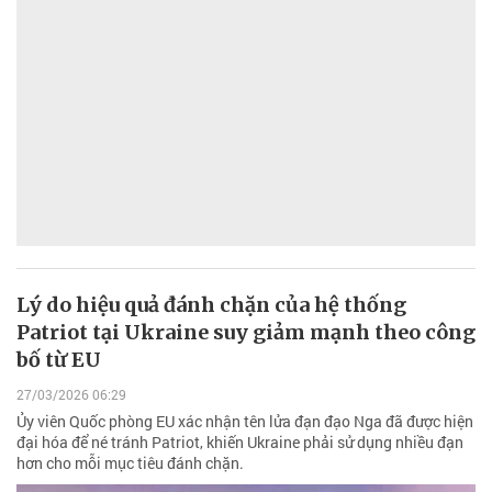
Lý do hiệu quả đánh chặn của hệ thống
Patriot tại Ukraine suy giảm mạnh theo công
bố từ EU
27/03/2026 06:29
Ủy viên Quốc phòng EU xác nhận tên lửa đạn đạo Nga đã được hiện
đại hóa để né tránh Patriot, khiến Ukraine phải sử dụng nhiều đạn
hơn cho mỗi mục tiêu đánh chặn.