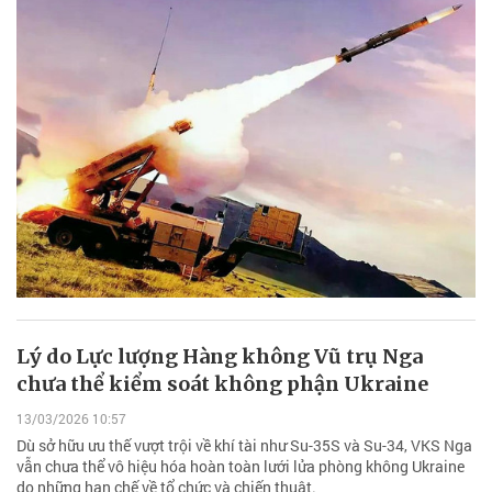
Lý do Lực lượng Hàng không Vũ trụ Nga
chưa thể kiểm soát không phận Ukraine
13/03/2026 10:57
Dù sở hữu ưu thế vượt trội về khí tài như Su-35S và Su-34, VKS Nga
vẫn chưa thể vô hiệu hóa hoàn toàn lưới lửa phòng không Ukraine
do những hạn chế về tổ chức và chiến thuật.