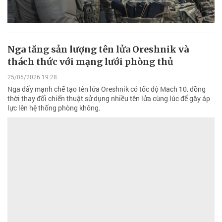
Nga tăng sản lượng tên lửa Oreshnik và
thách thức với mạng lưới phòng thủ
25/05/2026 19:28
Nga đẩy mạnh chế tạo tên lửa Oreshnik có tốc độ Mach 10, đồng
thời thay đổi chiến thuật sử dụng nhiều tên lửa cùng lúc để gây áp
lực lên hệ thống phòng không.