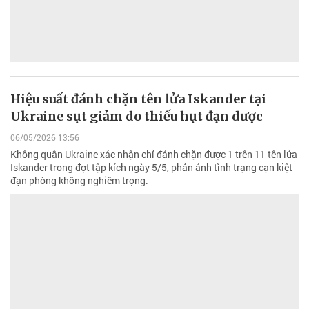
Hiệu suất đánh chặn tên lửa Iskander tại
Ukraine sụt giảm do thiếu hụt đạn dược
06/05/2026 13:56
Không quân Ukraine xác nhận chỉ đánh chặn được 1 trên 11 tên lửa
Iskander trong đợt tập kích ngày 5/5, phản ánh tình trạng cạn kiệt
đạn phòng không nghiêm trọng.