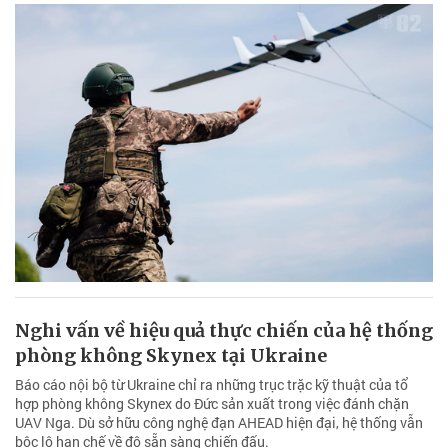
Nghi vấn về hiệu quả thực chiến của hệ thống
phòng không Skynex tại Ukraine
Báo cáo nội bộ từ Ukraine chỉ ra những trục trặc kỹ thuật của tổ
hợp phòng không Skynex do Đức sản xuất trong việc đánh chặn
UAV Nga. Dù sở hữu công nghệ đạn AHEAD hiện đại, hệ thống vẫn
bộc lộ hạn chế về độ sẵn sàng chiến đấu.