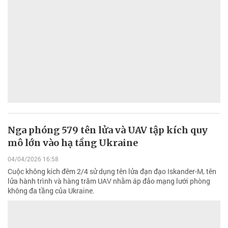
Nga phóng 579 tên lửa và UAV tập kích quy
mô lớn vào hạ tầng Ukraine
04/04/2026 16:58
Cuộc không kích đêm 2/4 sử dụng tên lửa đạn đạo Iskander-M, tên
lửa hành trình và hàng trăm UAV nhằm áp đảo mạng lưới phòng
không đa tầng của Ukraine.