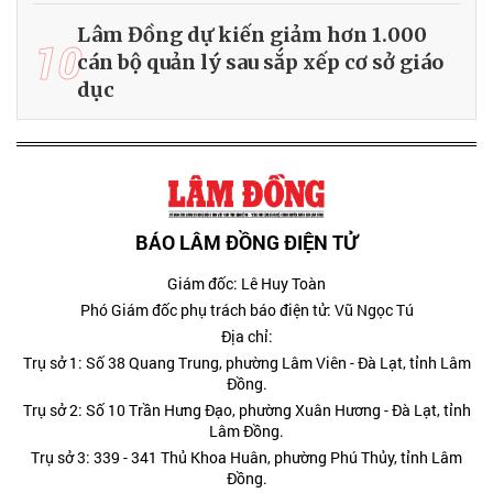
Lâm Đồng dự kiến giảm hơn 1.000
10
cán bộ quản lý sau sắp xếp cơ sở giáo
dục
BÁO LÂM ĐỒNG ĐIỆN TỬ
Giám đốc: Lê Huy Toàn
Phó Giám đốc phụ trách báo điện tử: Vũ Ngọc Tú
Địa chỉ:
Trụ sở 1: Số 38 Quang Trung, phường Lâm Viên - Đà Lạt, tỉnh Lâm
Đồng.
Trụ sở 2: Số 10 Trần Hưng Đạo, phường Xuân Hương - Đà Lạt, tỉnh
Lâm Đồng.
Trụ sở 3: 339 - 341 Thủ Khoa Huân, phường Phú Thủy, tỉnh Lâm
Đồng.