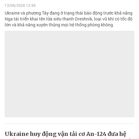
13/06/2026 12:56
Ukraine và phương Tây đang ở trạng thái báo động trước khả năng
Nga tái triển khai tên lửa siêu thanh Oreshnik, loại vũ khí có tốc độ
lớn và khả năng xuyên thủng mọi hệ thống phòng không.
Ukraine huy động vận tải cơ An-124 đưa hệ