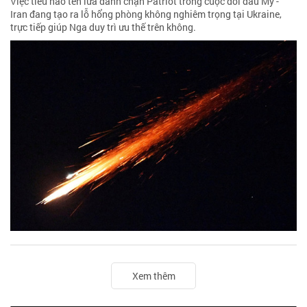
Việc tiêu hao tên lửa đánh chặn Patriot trong cuộc đối đầu Mỹ -
Iran đang tạo ra lỗ hổng phòng không nghiêm trọng tại Ukraine,
trực tiếp giúp Nga duy trì ưu thế trên không.
Xem thêm