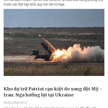
trước các đợt tập kích quy mô lớn từ Nga.
Kho dự trữ Patriot cạn kiệt do xung đột Mỹ -
Iran: Nga hưởng lợi tại Ukraine
05/03/2026 20:27