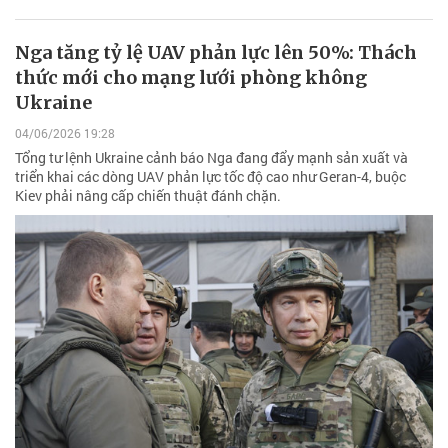
Nga tăng tỷ lệ UAV phản lực lên 50%: Thách
thức mới cho mạng lưới phòng không
Ukraine
04/06/2026 19:28
Tổng tư lệnh Ukraine cảnh báo Nga đang đẩy mạnh sản xuất và
triển khai các dòng UAV phản lực tốc độ cao như Geran-4, buộc
Kiev phải nâng cấp chiến thuật đánh chặn.