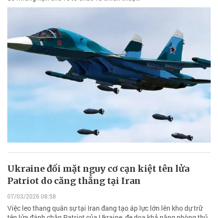
Ukraine đối mặt nguy cơ cạn kiệt tên lửa
Patriot do căng thẳng tại Iran
07/03/2026 08:58
Việc leo thang quân sự tại Iran đang tạo áp lực lớn lên kho dự trữ
tên lửa đánh chặn Patriot của Ukraine, đe dọa khả năng phòng thủ