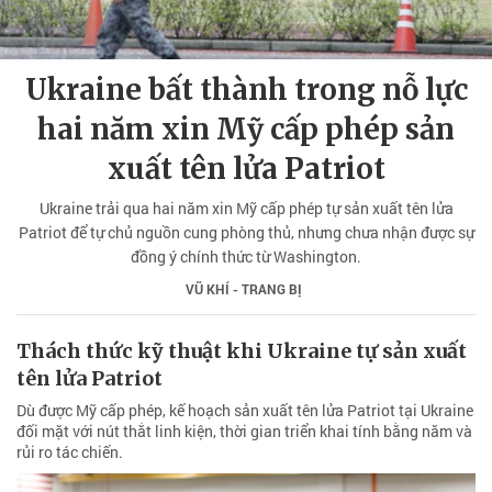
Ukraine bất thành trong nỗ lực
hai năm xin Mỹ cấp phép sản
xuất tên lửa Patriot
Ukraine trải qua hai năm xin Mỹ cấp phép tự sản xuất tên lửa
Patriot để tự chủ nguồn cung phòng thủ, nhưng chưa nhận được sự
đồng ý chính thức từ Washington.
VŨ KHÍ - TRANG BỊ
Thách thức kỹ thuật khi Ukraine tự sản xuất
tên lửa Patriot
Dù được Mỹ cấp phép, kế hoạch sản xuất tên lửa Patriot tại Ukraine
đối mặt với nút thắt linh kiện, thời gian triển khai tính bằng năm và
rủi ro tác chiến.