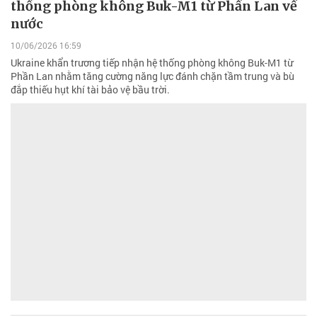
thống phòng không Buk-M1 từ Phần Lan về
nước
10/06/2026 16:59
Ukraine khẩn trương tiếp nhận hệ thống phòng không Buk-M1 từ
Phần Lan nhằm tăng cường năng lực đánh chặn tầm trung và bù
đắp thiếu hụt khí tài bảo vệ bầu trời.