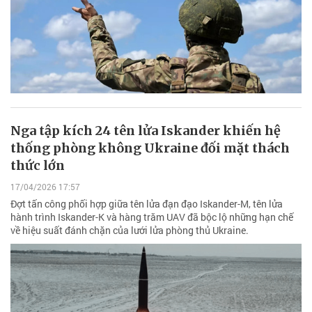
Nga tập kích 24 tên lửa Iskander khiến hệ
thống phòng không Ukraine đối mặt thách
thức lớn
17/04/2026 17:57
Đợt tấn công phối hợp giữa tên lửa đạn đạo Iskander-M, tên lửa
hành trình Iskander-K và hàng trăm UAV đã bộc lộ những hạn chế
về hiệu suất đánh chặn của lưới lửa phòng thủ Ukraine.