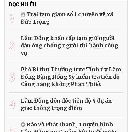
ĐỌC NHIỀU
1
Trại tạm giam số 1 chuyển về xã
Đức Trọng
Lâm Đồng khẩn cấp tạm giữ người
2
đàn ông chống người thi hành công
vụ
Phó Bí thư Thường trực Tỉnh ủy Lâm
3
Đồng Đặng Hồng Sỹ kiểm tra tiến độ
Cảng hàng không Phan Thiết
4
Lâm Đồng đôn đốc tiến độ 4 dự án
giao thông trọng điểm
Báo và Phát thanh, Truyền hình
5
Lâm Đồng qua 1 năm hội tụ để vươn