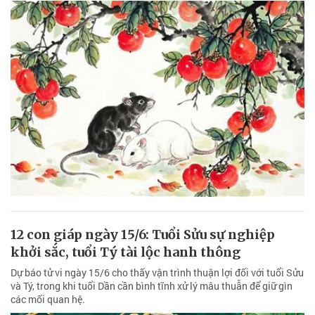
12 con giáp ngày 15/6: Tuổi Sửu sự nghiệp
khởi sắc, tuổi Tý tài lộc hanh thông
Dự báo tử vi ngày 15/6 cho thấy vận trình thuận lợi đối với tuổi Sửu
và Tý, trong khi tuổi Dần cần bình tĩnh xử lý mâu thuẫn để giữ gìn
các mối quan hệ.