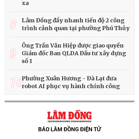
xa
8
Lâm Đồng đẩy nhanh tiến độ 2 công
trình cảnh quan tại phường Phú Thủy
Ông Trần Văn Hiệp được giao quyền
9
Giám đốc Ban QLDA Đầu tư xây dựng
số 1
10
Phường Xuân Hương - Đà Lạt đưa
robot AI phục vụ hành chính công
BÁO LÂM ĐỒNG ĐIỆN TỬ