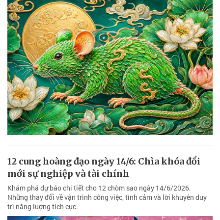
12 cung hoàng đạo ngày 14/6: Chìa khóa đổi
mới sự nghiệp và tài chính
Khám phá dự báo chi tiết cho 12 chòm sao ngày 14/6/2026.
Những thay đổi về vận trình công việc, tình cảm và lời khuyên duy
trì năng lượng tích cực.