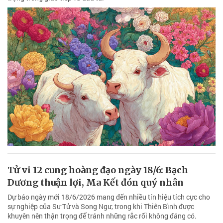
Tử vi 12 cung hoàng đạo ngày 18/6: Bạch
Dương thuận lợi, Ma Kết đón quý nhân
Dự báo ngày mới 18/6/2026 mang đến nhiều tín hiệu tích cực cho
sự nghiệp của Sư Tử và Song Ngư, trong khi Thiên Bình được
khuyên nên thận trọng để tránh những rắc rối không đáng có.