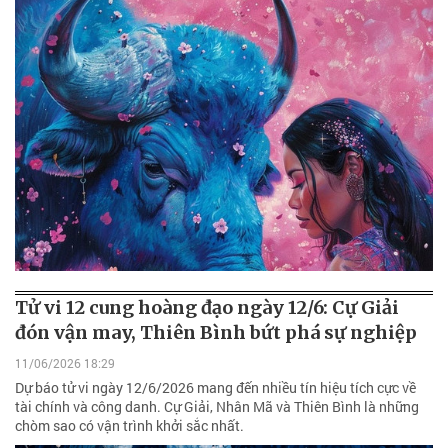
Tử vi 12 cung hoàng đạo ngày 12/6: Cự Giải
đón vận may, Thiên Bình bứt phá sự nghiệp
11/06/2026 18:29
Dự báo tử vi ngày 12/6/2026 mang đến nhiều tín hiệu tích cực về
tài chính và công danh. Cự Giải, Nhân Mã và Thiên Bình là những
chòm sao có vận trình khởi sắc nhất.