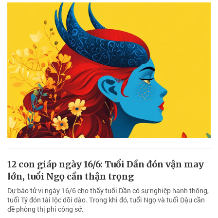
12 con giáp ngày 16/6: Tuổi Dần đón vận may
lớn, tuổi Ngọ cần thận trọng
Dự báo tử vi ngày 16/6 cho thấy tuổi Dần có sự nghiệp hanh thông,
tuổi Tý đón tài lộc dồi dào. Trong khi đó, tuổi Ngọ và tuổi Dậu cần
đề phòng thị phi công sở.