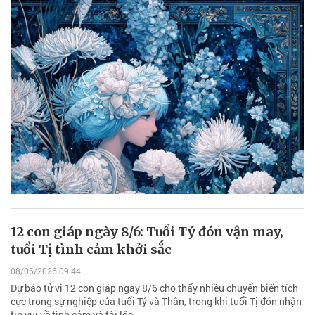
12 con giáp ngày 8/6: Tuổi Tý đón vận may,
tuổi Tị tình cảm khởi sắc
08/06/2026 09:44
Dự báo tử vi 12 con giáp ngày 8/6 cho thấy nhiều chuyển biến tích
cực trong sự nghiệp của tuổi Tý và Thân, trong khi tuổi Tị đón nhận
tin vui về tình cảm và tài lộc.