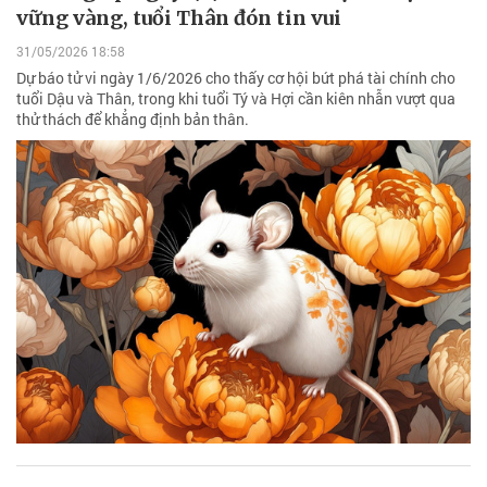
vững vàng, tuổi Thân đón tin vui
31/05/2026 18:58
Dự báo tử vi ngày 1/6/2026 cho thấy cơ hội bứt phá tài chính cho
tuổi Dậu và Thân, trong khi tuổi Tý và Hợi cần kiên nhẫn vượt qua
thử thách để khẳng định bản thân.