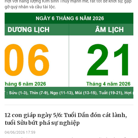
Hợi với năng lượng Kim sinh Thủy mạnh mẽ, rất tốt để khởi sự, gặp
gỡ quý nhân và cầu tài lộc.
12 con giáp ngày 5/6: Tuổi Dần đón cát lành,
tuổi Sửu bứt phá sự nghiệp
04/06/2026 17:59