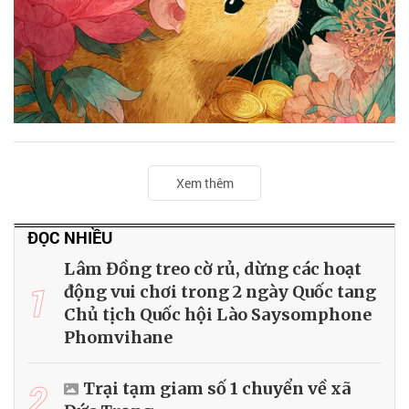
Xem thêm
ĐỌC NHIỀU
Lâm Đồng treo cờ rủ, dừng các hoạt
1
động vui chơi trong 2 ngày Quốc tang
Chủ tịch Quốc hội Lào Saysomphone
Phomvihane
2
Trại tạm giam số 1 chuyển về xã