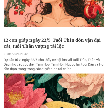
12 con giáp ngày 22/5: Tuổi Thìn đón vận đại
cát, tuổi Thân vượng tài lộc
21/05/2026 21:42
Dự báo tử vi ngày 22/5 cho thấy cơ hội lớn với tuổi Thìn, Thân và
Dậu nhờ các cục diện Tam Hợp, Tam Hội. Ngược lại, tuổi Dần và Hợi
cần thận trọng trong các quyết định tài chính.