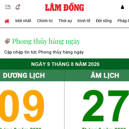
Mới nhất
Chính trị
Thời sự
Kinh tế
Đời sống
Pháp 
Phong thủy hàng ngày
Cập nhập tin tức Phong thủy hàng ngày