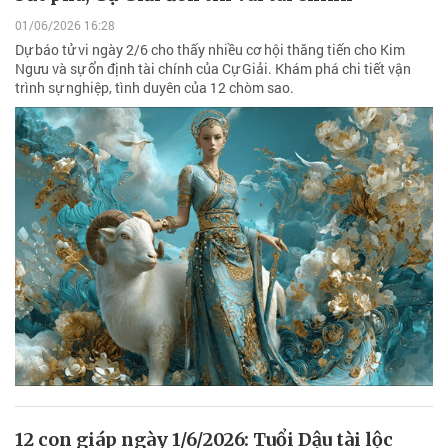
01/06/2026 16:28
Dự báo tử vi ngày 2/6 cho thấy nhiều cơ hội thăng tiến cho Kim
Ngưu và sự ổn định tài chính của Cự Giải. Khám phá chi tiết vận
trình sự nghiệp, tình duyên của 12 chòm sao.
12 con giáp ngày 1/6/2026: Tuổi Dậu tài lộc