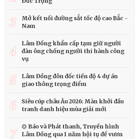
Đức Trọng
3
Mở kết nối đường sắt tốc độ cao Bắc -
Nam
Lâm Đồng khẩn cấp tạm giữ người
4
đàn ông chống người thi hành công
vụ
5
Lâm Đồng đôn đốc tiến độ 4 dự án
giao thông trọng điểm
6
Siêu cúp châu Âu 2026: Màn khởi đầu
tranh danh hiệu mùa giải mới
Báo và Phát thanh, Truyền hình
7
Lâm Đồng qua 1 năm hội tụ để vươn