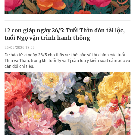
12 con giáp ngày 26/5: Tuổi Thìn đón tài lộc,
tuổi Ngọ vận trình hanh thông
25/05/2026 17:59
Dự báo tử vi ngày 26/5 cho thấy sự khởi sắc về tài chính của tuổi
Thìn và Thân, trong khi tuổi Tý và Tị cần lưu ý kiểm soát cảm xúc và
cân đối chi tiêu.