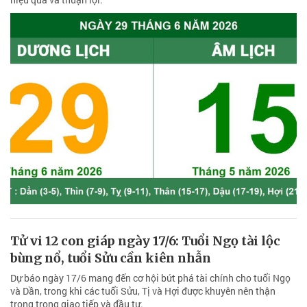
Tử vi 12 con giáp ngày 17/6: Tuổi Ngọ tài lộc
bùng nổ, tuổi Sửu cần kiên nhẫn
Dự báo ngày 17/6 mang đến cơ hội bứt phá tài chính cho tuổi Ngọ
và Dần, trong khi các tuổi Sửu, Tị và Hợi được khuyên nên thận
trọng trong giao tiếp và đầu tư.