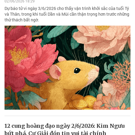
02/06/2026 18:29
Dự báo tử vi ngày 3/6/2026 cho thấy vận trình khởi sắc của tuổi Tý
và Thân, trong khi tuổi Dần và Mùi cần thận trọng hơn trước những
thử thách bất ngờ.
12 cung hoàng đạo ngày 2/6/2026: Kim Ngưu
bứt phá, Cự Giải đón tin vui tài chính