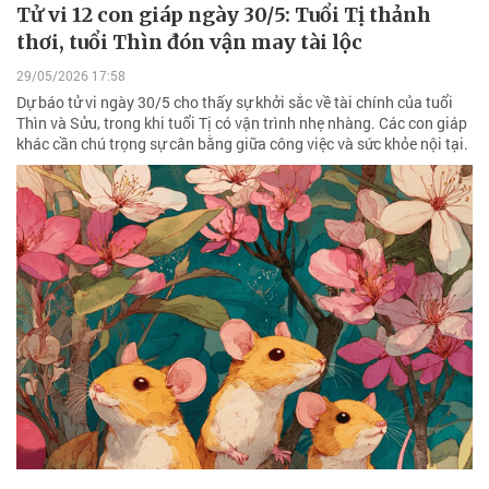
Tử vi 12 con giáp ngày 30/5: Tuổi Tị thảnh
thơi, tuổi Thìn đón vận may tài lộc
29/05/2026 17:58
Dự báo tử vi ngày 30/5 cho thấy sự khởi sắc về tài chính của tuổi
Thìn và Sửu, trong khi tuổi Tị có vận trình nhẹ nhàng. Các con giáp
khác cần chú trọng sự cân bằng giữa công việc và sức khỏe nội tại.