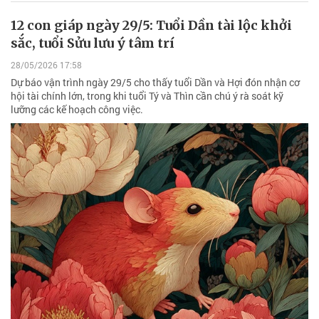
12 con giáp ngày 29/5: Tuổi Dần tài lộc khởi
sắc, tuổi Sửu lưu ý tâm trí
28/05/2026 17:58
Dự báo vận trình ngày 29/5 cho thấy tuổi Dần và Hợi đón nhận cơ
hội tài chính lớn, trong khi tuổi Tý và Thìn cần chú ý rà soát kỹ
lưỡng các kế hoạch công việc.