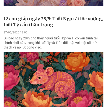
12 con giáp ngày 28/5: Tuổi Ngọ tài lộc vượng,
tuổi Tý cần thận trọng
27/05/2026 18:00
Dự báo ngày 28/5 cho thấy người tuổi Ngọ và Tị có vận trình tài
chính khởi sắc, trong khi tuổi Tý và Thìn đối mặt với một số thử
thách về áp lực công việc.