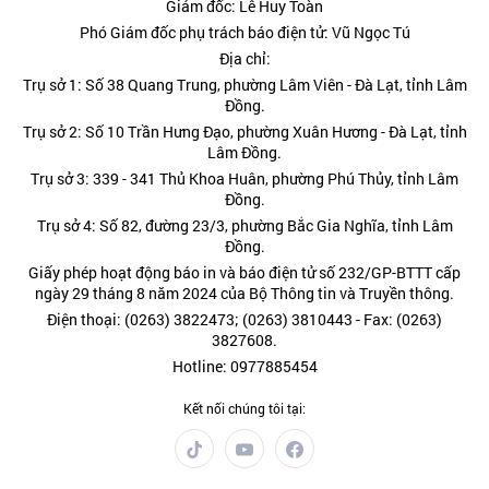
Giám đốc: Lê Huy Toàn
Phó Giám đốc phụ trách báo điện tử: Vũ Ngọc Tú
Địa chỉ:
Trụ sở 1: Số 38 Quang Trung, phường Lâm Viên - Đà Lạt, tỉnh Lâm
Đồng.
Trụ sở 2: Số 10 Trần Hưng Đạo, phường Xuân Hương - Đà Lạt, tỉnh
Lâm Đồng.
Trụ sở 3: 339 - 341 Thủ Khoa Huân, phường Phú Thủy, tỉnh Lâm
Đồng.
Trụ sở 4: Số 82, đường 23/3, phường Bắc Gia Nghĩa, tỉnh Lâm
Đồng.
Giấy phép hoạt động báo in và báo điện tử số 232/GP-BTTT cấp
ngày 29 tháng 8 năm 2024 của Bộ Thông tin và Truyền thông.
Điện thoại: (0263) 3822473; (0263) 3810443 - Fax: (0263)
3827608.
Hotline: 0977885454
Kết nối chúng tôi tại: