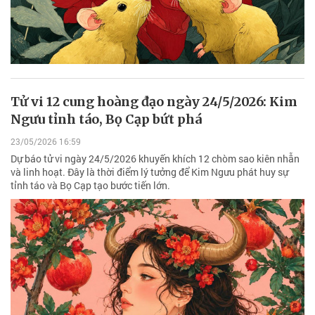
Tử vi 12 cung hoàng đạo ngày 24/5/2026: Kim
Ngưu tỉnh táo, Bọ Cạp bứt phá
23/05/2026 16:59
Dự báo tử vi ngày 24/5/2026 khuyến khích 12 chòm sao kiên nhẫn
và linh hoạt. Đây là thời điểm lý tưởng để Kim Ngưu phát huy sự
tỉnh táo và Bọ Cạp tạo bước tiến lớn.