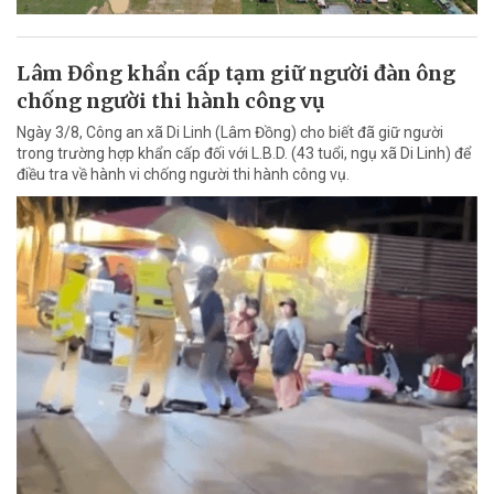
Lâm Đồng khẩn cấp tạm giữ người đàn ông
chống người thi hành công vụ
Ngày 3/8, Công an xã Di Linh (Lâm Đồng) cho biết đã giữ người
trong trường hợp khẩn cấp đối với L.B.D. (43 tuổi, ngụ xã Di Linh) để
điều tra về hành vi chống người thi hành công vụ.