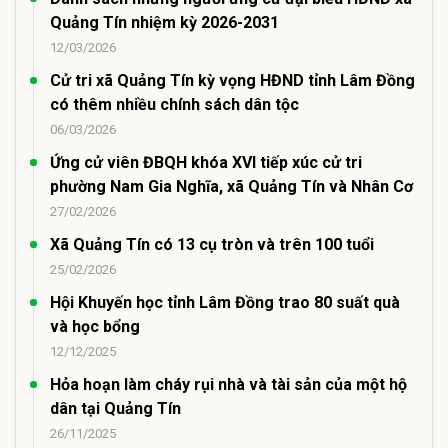
Quảng Tín nhiệm kỳ 2026-2031
12/03/2026
Cử tri xã Quảng Tín kỳ vọng HĐND tỉnh Lâm Đồng
có thêm nhiều chính sách dân tộc
06/03/2026
Ứng cử viên ĐBQH khóa XVI tiếp xúc cử tri
phường Nam Gia Nghĩa, xã Quảng Tín và Nhân Cơ
27/02/2026
Xã Quảng Tín có 13 cụ tròn và trên 100 tuổi
25/02/2026
Hội Khuyến học tỉnh Lâm Đồng trao 80 suất quà
và học bổng
12/12/2025
Hỏa hoạn làm cháy rụi nhà và tài sản của một hộ
dân tại Quảng Tín
26/11/2025