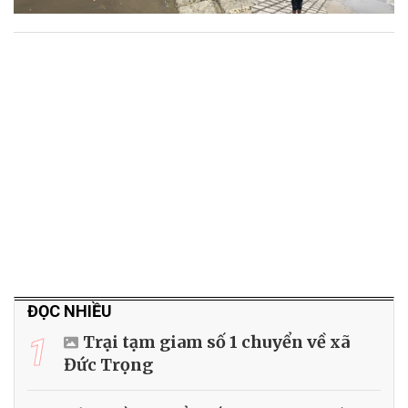
ĐỌC NHIỀU
1
Trại tạm giam số 1 chuyển về xã
Đức Trọng