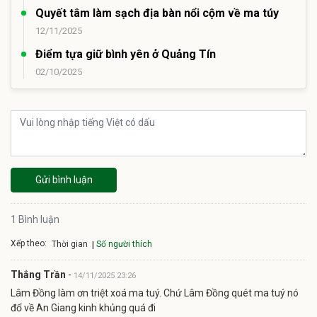
Quyết tâm làm sạch địa bàn nổi cộm về ma túy
12/11/2025
Điểm tựa giữ bình yên ở Quảng Tín
02/10/2025
Gửi bình luận
1 Bình luận
Xếp theo:
Số người thích
Thời gian
Thắng Trần
-
14/11/2025 23:26
Lâm Đồng làm ơn triệt xoá ma tuý. Chứ Lâm Đồng quét ma tuý nó
đổ về An Giang kinh khủng quá đi