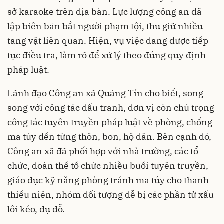
sở karaoke trên địa bàn. Lực lượng công an đã
lập biên bản bắt người phạm tội, thu giữ nhiều
tang vật liên quan. Hiện, vụ việc đang được tiếp
tục điều tra, làm rõ để xử lý theo đúng quy định
pháp luật.
Lãnh đạo Công an xã Quảng Tín cho biết, song
song với công tác đấu tranh, đơn vị còn chú trọng
công tác tuyên truyền pháp luật về phòng, chống
ma túy đến từng thôn, bon, hộ dân. Bên cạnh đó,
Công an xã đã phối hợp với nhà trường, các tổ
chức, đoàn thể tổ chức nhiều buổi tuyên truyền,
giáo dục kỹ năng phòng tránh ma túy cho thanh
thiếu niên, nhóm đối tượng dễ bị các phần tử xấu
lôi kéo, dụ dỗ.