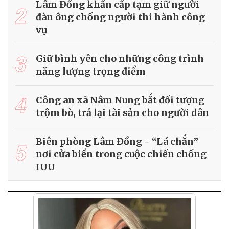
Lâm Đồng khẩn cấp tạm giữ người
2
đàn ông chống người thi hành công
vụ
3
Giữ bình yên cho những công trình
năng lượng trọng điểm
4
Công an xã Nâm Nung bắt đối tượng
trộm bò, trả lại tài sản cho người dân
Biên phòng Lâm Đồng - “Lá chắn”
5
nơi cửa biển trong cuộc chiến chống
IUU