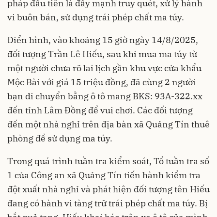
pháp đầu tiên là đẩy mạnh truy quét, xử lý hành
vi buôn bán, sử dụng trái phép chất ma túy.
Điển hình, vào khoảng 15 giờ ngày 14/8/2025,
đối tượng Trần Lê Hiếu, sau khi mua ma túy từ
một người chưa rõ lai lịch gần khu vực cửa khẩu
Mộc Bài với giá 15 triệu đồng, đã cùng 2 người
bạn di chuyển bằng ô tô mang BKS: 93A-322.xx
đến tỉnh Lâm Đồng để vui chơi. Các đối tượng
đến một nhà nghỉ trên địa bàn xã Quảng Tín thuê
phòng để sử dụng ma túy.
Trong quá trình tuần tra kiểm soát, Tổ tuần tra số
1 của Công an xã Quảng Tín tiến hành kiểm tra
đột xuất nhà nghỉ và phát hiện đối tượng tên Hiếu
đang có hành vi tàng trữ trái phép chất ma túy. Bị