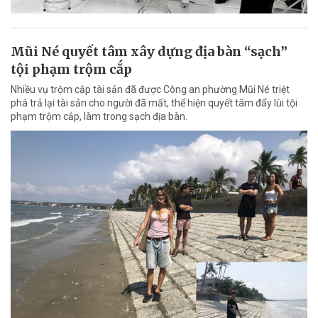
Mũi Né quyết tâm xây dựng địa bàn “sạch”
tội phạm trộm cắp
Nhiều vụ trộm cắp tài sản đã được Công an phường Mũi Né triệt
phá trả lại tài sản cho người đã mất, thể hiện quyết tâm đẩy lùi tội
phạm trộm cắp, làm trong sạch địa bàn.