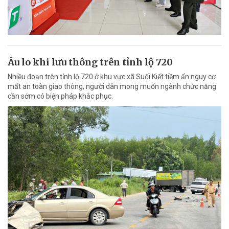
Âu lo khi lưu thông trên tỉnh lộ 720
Nhiều đoạn trên tỉnh lộ 720 ở khu vực xã Suối Kiết tiềm ẩn nguy cơ
mất an toàn giao thông, người dân mong muốn ngành chức năng
cần sớm có biện pháp khắc phục.