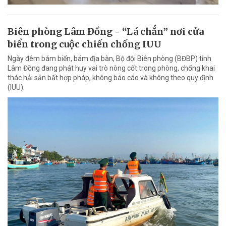
Biên phòng Lâm Đồng - “Lá chắn” nơi cửa
biển trong cuộc chiến chống IUU
Ngày đêm bám biển, bám địa bàn, Bộ đội Biên phòng (BĐBP) tỉnh
Lâm Đồng đang phát huy vai trò nòng cốt trong phòng, chống khai
thác hải sản bất hợp pháp, không báo cáo và không theo quy định
(IUU).