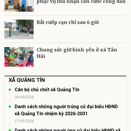
phục vụ thu nhận căn cước công dân
Bắt cướp cạn chỉ sau 6 giờ
Chung sức giữ bình yên ở xã Tân
Hải
XÃ QUẢNG TÍN
Cán bộ chủ chốt xã Quảng Tín
06/05/2026
Danh sách những người trúng cử đại biểu HĐND
xã Quảng Tín nhiệm kỳ 2026-2031
27/03/2026
Danh sách những người ứng cử đại biểu HĐND xã