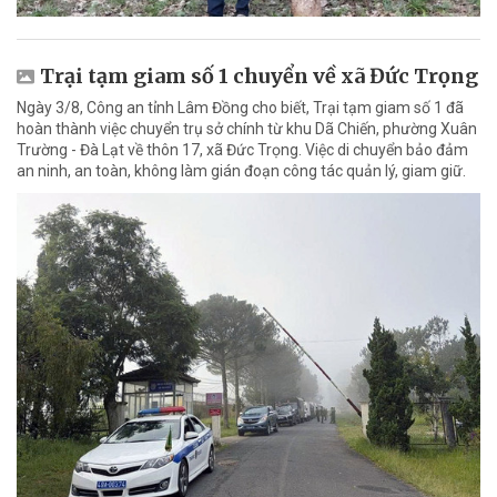
Trại tạm giam số 1 chuyển về xã Đức Trọng
Ngày 3/8, Công an tỉnh Lâm Đồng cho biết, Trại tạm giam số 1 đã
hoàn thành việc chuyển trụ sở chính từ khu Dã Chiến, phường Xuân
Trường - Đà Lạt về thôn 17, xã Đức Trọng. Việc di chuyển bảo đảm
an ninh, an toàn, không làm gián đoạn công tác quản lý, giam giữ.