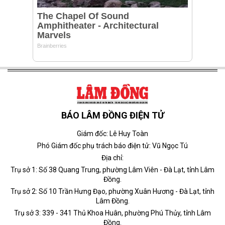
BÁO LÂM ĐỒNG ĐIỆN TỬ
Giám đốc: Lê Huy Toàn
Phó Giám đốc phụ trách báo điện tử: Vũ Ngọc Tú
Địa chỉ:
Trụ sở 1: Số 38 Quang Trung, phường Lâm Viên - Đà Lạt, tỉnh Lâm
Đồng.
Trụ sở 2: Số 10 Trần Hưng Đạo, phường Xuân Hương - Đà Lạt, tỉnh
Lâm Đồng.
Trụ sở 3: 339 - 341 Thủ Khoa Huân, phường Phú Thủy, tỉnh Lâm
Đồng.