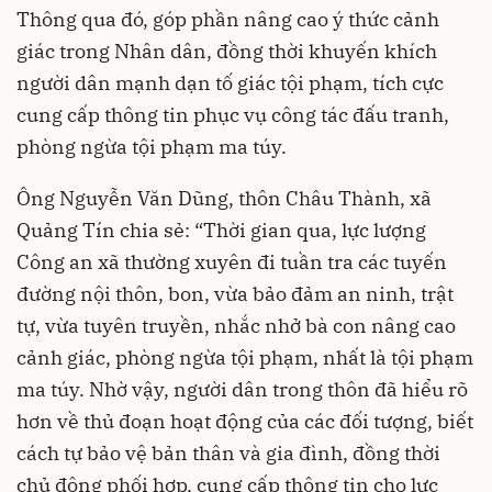
Thông qua đó, góp phần nâng cao ý thức cảnh
giác trong Nhân dân, đồng thời khuyến khích
người dân mạnh dạn tố giác tội phạm, tích cực
cung cấp thông tin phục vụ công tác đấu tranh,
phòng ngừa tội phạm ma túy.
Ông Nguyễn Văn Dũng, thôn Châu Thành, xã
Quảng Tín chia sẻ: “Thời gian qua, lực lượng
Công an xã thường xuyên đi tuần tra các tuyến
đường nội thôn, bon, vừa bảo đảm an ninh, trật
tự, vừa tuyên truyền, nhắc nhở bà con nâng cao
cảnh giác, phòng ngừa tội phạm, nhất là tội phạm
ma túy. Nhờ vậy, người dân trong thôn đã hiểu rõ
hơn về thủ đoạn hoạt động của các đối tượng, biết
cách tự bảo vệ bản thân và gia đình, đồng thời
chủ động phối hợp, cung cấp thông tin cho lực