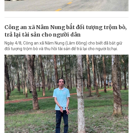
Công an xã Nâm Nung bắt đối tượng trộm bò,
trả lại tài sản cho người dân
Ngày 4/8, Công an xã Nâm Nung (Lâm Đồng) cho biết đã bắt giữ
đối tượng trộm bò và thu hồi tài sản để trả lại cho người bị hại.