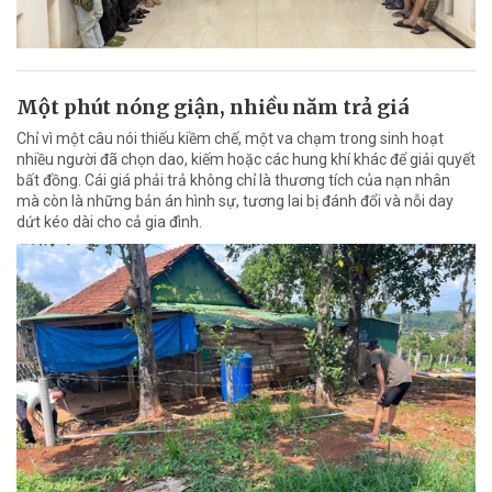
Một phút nóng giận, nhiều năm trả giá
Chỉ vì một câu nói thiếu kiềm chế, một va chạm trong sinh hoạt
nhiều người đã chọn dao, kiếm hoặc các hung khí khác để giải quyết
bất đồng. Cái giá phải trả không chỉ là thương tích của nạn nhân
mà còn là những bản án hình sự, tương lai bị đánh đổi và nỗi day
dứt kéo dài cho cả gia đình.