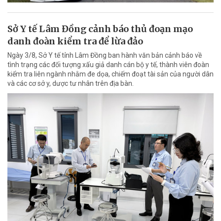
Sở Y tế Lâm Đồng cảnh báo thủ đoạn mạo
danh đoàn kiểm tra để lừa đảo
Ngày 3/8, Sở Y tế tỉnh Lâm Đồng ban hành văn bản cảnh báo về
tình trạng các đối tượng xấu giả danh cán bộ y tế, thành viên đoàn
kiểm tra liên ngành nhằm đe dọa, chiếm đoạt tài sản của người dân
và các cơ sở y, dược tư nhân trên địa bàn.