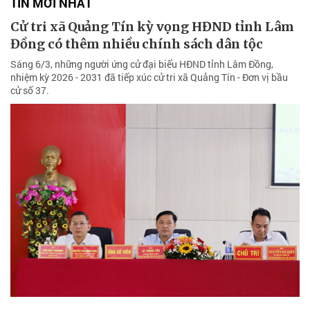
TIN MỚI NHẤT
Cử tri xã Quảng Tín kỳ vọng HĐND tỉnh Lâm
Đồng có thêm nhiều chính sách dân tộc
Sáng 6/3, những người ứng cử đại biểu HĐND tỉnh Lâm Đồng,
nhiệm kỳ 2026 - 2031 đã tiếp xúc cử tri xã Quảng Tín - Đơn vị bầu
cử số 37.