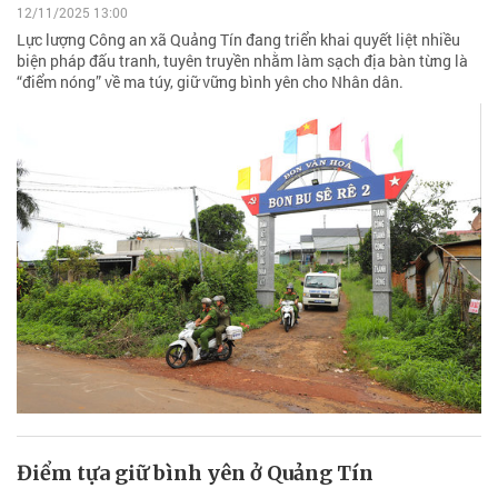
12/11/2025 13:00
Lực lượng Công an xã Quảng Tín đang triển khai quyết liệt nhiều
biện pháp đấu tranh, tuyên truyền nhằm làm sạch địa bàn từng là
“điểm nóng” về ma túy, giữ vững bình yên cho Nhân dân.
Điểm tựa giữ bình yên ở Quảng Tín