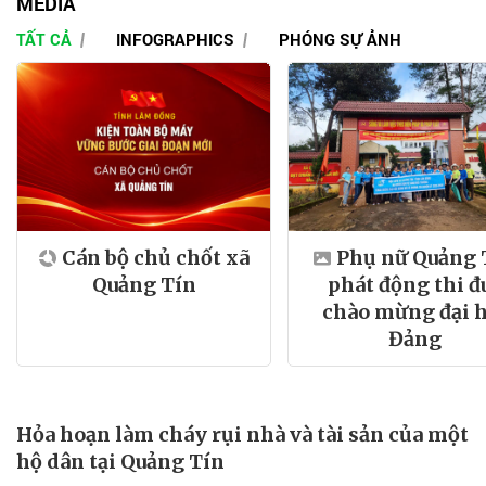
MEDIA
TẤT CẢ
INFOGRAPHICS
PHÓNG SỰ ẢNH
Cán bộ chủ chốt xã
Phụ nữ Quảng 
Quảng Tín
phát động thi đ
chào mừng đại h
Đảng
Hỏa hoạn làm cháy rụi nhà và tài sản của một
hộ dân tại Quảng Tín