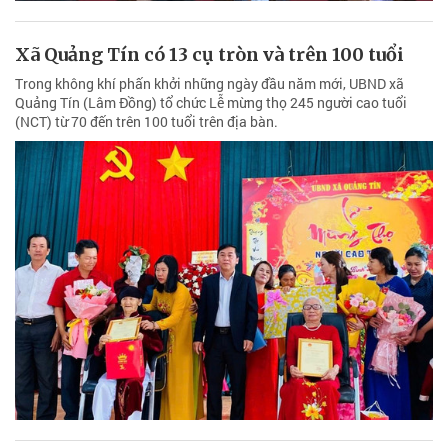
Xã Quảng Tín có 13 cụ tròn và trên 100 tuổi
Trong không khí phấn khởi những ngày đầu năm mới, UBND xã
Quảng Tín (Lâm Đồng) tổ chức Lễ mừng thọ 245 người cao tuổi
(NCT) từ 70 đến trên 100 tuổi trên địa bàn.