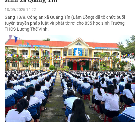
18/09/2025 14:22
Sáng 18/9, Công an xã Quảng Tín (Lâm Đồng) đã tổ chức buổi
tuyên truyền pháp luật và phát tờ rơi cho 835 học sinh Trường
THCS Lương Thế Vinh.
143 suất quà "Đồng hành cùng tri thức" cho