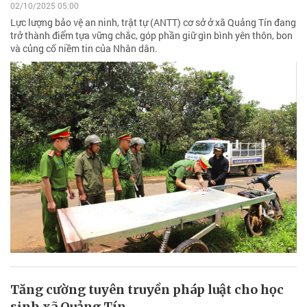
02/10/2025 05:00
Lực lượng bảo vệ an ninh, trật tự (ANTT) cơ sở ở xã Quảng Tín đang
trở thành điểm tựa vững chắc, góp phần giữ gìn bình yên thôn, bon
và củng cố niềm tin của Nhân dân.
Tăng cường tuyên truyền pháp luật cho học
sinh xã Quảng Tín