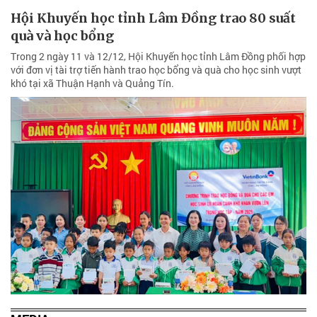
Hội Khuyến học tỉnh Lâm Đồng trao 80 suất
quà và học bổng
Trong 2 ngày 11 và 12/12, Hội Khuyến học tỉnh Lâm Đồng phối hợp
với đơn vị tài trợ tiến hành trao học bổng và quà cho học sinh vượt
khó tại xã Thuận Hạnh và Quảng Tín.