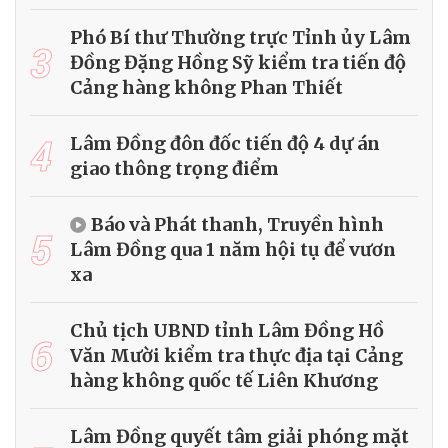
Phó Bí thư Thường trực Tỉnh ủy Lâm
3
Đồng Đặng Hồng Sỹ kiểm tra tiến độ
Cảng hàng không Phan Thiết
4
Lâm Đồng đôn đốc tiến độ 4 dự án
giao thông trọng điểm
Báo và Phát thanh, Truyền hình
5
Lâm Đồng qua 1 năm hội tụ để vươn
xa
Chủ tịch UBND tỉnh Lâm Đồng Hồ
6
Văn Mười kiểm tra thực địa tại Cảng
hàng không quốc tế Liên Khương
Lâm Đồng quyết tâm giải phóng mặt