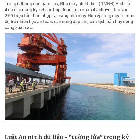
Trong 6 tháng đầu năm nay, Nhà máy nhiệt điện (NMNĐ) Vĩnh Tân
4 đã chủ động ký kết các hợp đồng, tiếp nhận 42 chuyến tàu với
2,59 triệu tấn than nhập tại cảng nhà máy. Đơn vị đang duy trì mức
dự trữ nhiên liệu an toàn, sẵn sàng đáp ứng các kịch bản huy động
công suất cao.
Luật An ninh dữ liệu - “tường lửa” trong kỷ