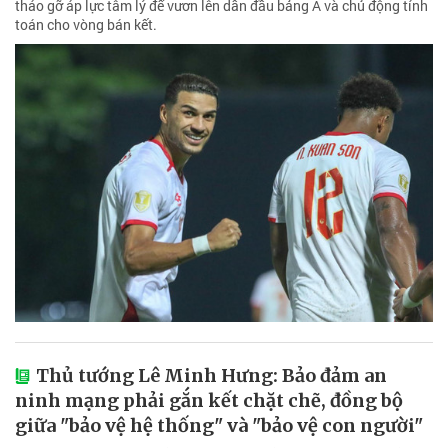
tháo gỡ áp lực tâm lý để vươn lên dẫn đầu bảng A và chủ động tính
toán cho vòng bán kết.
Thủ tướng Lê Minh Hưng: Bảo đảm an
ninh mạng phải gắn kết chặt chẽ, đồng bộ
giữa "bảo vệ hệ thống" và "bảo vệ con người"