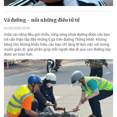
Vá đường - nối những điều tử tế
05/08/2026 05:00
Giữa cái nắng đầu giờ chiều, từng xẻng nhựa đường được các bạn
trẻ cẩn thận lấp đầy những ổ gà trên đường Thống Nhất. Không
băng rôn, không khẩu hiệu, các bạn chỉ lặng lẽ làm việc với mong
muốn giản dị: góp phần giúp mỗi người dân đi qua con đường này
được an toàn hơn.