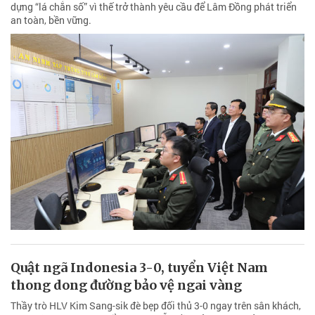
dựng “lá chắn số” vì thế trở thành yêu cầu để Lâm Đồng phát triển
an toàn, bền vững.
Quật ngã Indonesia 3-0, tuyển Việt Nam
thong dong đường bảo vệ ngai vàng
Thầy trò HLV Kim Sang-sik đè bẹp đối thủ 3-0 ngay trên sân khách,