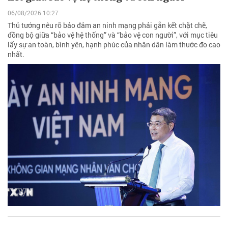
06/08/2026 10:27
Thủ tướng nêu rõ bảo đảm an ninh mạng phải gắn kết chặt chẽ,
đồng bộ giữa “bảo vệ hệ thống” và “bảo vệ con người”, với mục tiêu
lấy sự an toàn, bình yên, hạnh phúc của nhân dân làm thước đo cao
nhất.