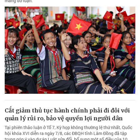
mang dư luận.
Cắt giảm thủ tục hành chính phải đi đôi với
quản lý rủi ro, bảo vệ quyền lợi người dân
Tại phiên thảo luận ở Tổ 7, Kỳ họp không thường lệ thứ nhất, Quốc
hội khóa XVI diễn ra ngày 7/8, các ĐBQH tỉnh Lâm Đồng đã tập
trung góp ý vào dự án Luật sửa đổi, bổ sung một số điều của 10