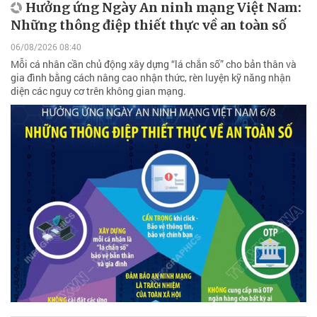
Hưởng ứng Ngày An ninh mạng Việt Nam:
Những thông điệp thiết thực về an toàn số
06/08/2026 08:40
Mỗi cá nhân cần chủ động xây dựng “lá chắn số” cho bản thân và
gia đình bằng cách nâng cao nhận thức, rèn luyện kỹ năng nhận
diện các nguy cơ trên không gian mạng.