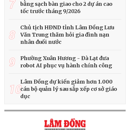
7
bằng sạch bàn giao cho 2 dự án cao
tốc trước tháng 9/2026
Chủ tịch HĐND tỉnh Lâm Đồng Lưu
8
Văn Trung thăm hỏi gia đình nạn
nhân đuối nước
9
Phường Xuân Hương - Đà Lạt đưa
robot AI phục vụ hành chính công
Lâm Đồng dự kiến giảm hơn 1.000
10
cán bộ quản lý sau sắp xếp cơ sở giáo
dục