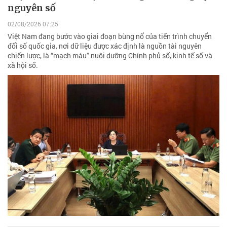
nguyên số
02/08/2026 07:25
Việt Nam đang bước vào giai đoạn bùng nổ của tiến trình chuyển
đổi số quốc gia, nơi dữ liệu được xác định là nguồn tài nguyên
chiến lược, là “mạch máu” nuôi dưỡng Chính phủ số, kinh tế số và
xã hội số.