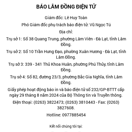
BÁO LÂM ĐỒNG ĐIỆN TỬ
Giám đốc: Lê Huy Toàn
Phó Giám đốc phụ trách báo điện tử: Vũ Ngọc Tú
Địa chỉ:
Trụ sở 1: Số 38 Quang Trung, phường Lâm Viên - Đà Lạt, tỉnh Lâm
Đồng.
Trụ sở 2: Số 10 Trần Hưng Đạo, phường Xuân Hương - Đà Lạt, tỉnh
Lâm Đồng.
Trụ sở 3: 339 - 341 Thủ Khoa Huân, phường Phú Thủy, tỉnh Lâm
Đồng.
Trụ sở 4: Số 82, đường 23/3, phường Bắc Gia Nghĩa, tỉnh Lâm
Đồng.
Giấy phép hoạt động báo in và báo điện tử số 232/GP-BTTT cấp
ngày 29 tháng 8 năm 2024 của Bộ Thông tin và Truyền thông.
Điện thoại: (0263) 3822473; (0263) 3810443 - Fax: (0263)
3827608.
Hotline: 0977885454
Kết nối chúng tôi tại: