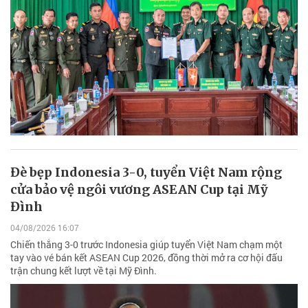
Đè bẹp Indonesia 3-0, tuyển Việt Nam rộng
cửa bảo vệ ngôi vương ASEAN Cup tại Mỹ
Đình
04/08/2026 16:07
Chiến thắng 3-0 trước Indonesia giúp tuyển Việt Nam chạm một
tay vào vé bán kết ASEAN Cup 2026, đồng thời mở ra cơ hội đấu
trận chung kết lượt về tại Mỹ Đình.