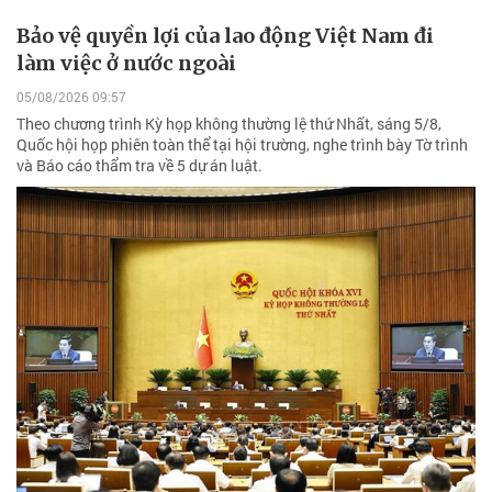
Bảo vệ quyền lợi của lao động Việt Nam đi
làm việc ở nước ngoài
05/08/2026 09:57
Theo chương trình Kỳ họp không thường lệ thứ Nhất, sáng 5/8,
Quốc hội họp phiên toàn thể tại hội trường, nghe trình bày Tờ trình
và Báo cáo thẩm tra về 5 dự án luật.