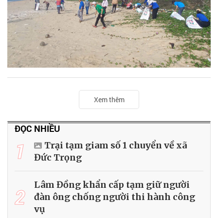
Xem thêm
ĐỌC NHIỀU
1
Trại tạm giam số 1 chuyển về xã
Đức Trọng
Lâm Đồng khẩn cấp tạm giữ người
2
đàn ông chống người thi hành công
vụ