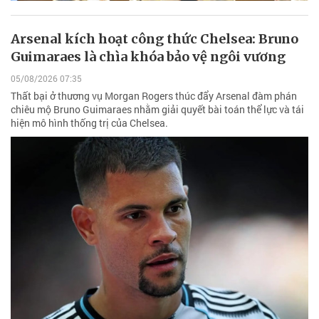
Arsenal kích hoạt công thức Chelsea: Bruno
Guimaraes là chìa khóa bảo vệ ngôi vương
05/08/2026 07:35
Thất bại ở thương vụ Morgan Rogers thúc đẩy Arsenal đàm phán
chiêu mộ Bruno Guimaraes nhằm giải quyết bài toán thể lực và tái
hiện mô hình thống trị của Chelsea.