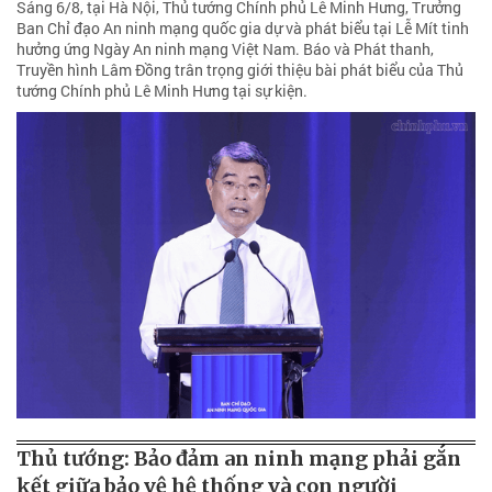
Sáng 6/8, tại Hà Nội, Thủ tướng Chính phủ Lê Minh Hưng, Trưởng
Ban Chỉ đạo An ninh mạng quốc gia dự và phát biểu tại Lễ Mít tinh
hưởng ứng Ngày An ninh mạng Việt Nam. Báo và Phát thanh,
Truyền hình Lâm Đồng trân trọng giới thiệu bài phát biểu của Thủ
tướng Chính phủ Lê Minh Hưng tại sự kiện.
Thủ tướng: Bảo đảm an ninh mạng phải gắn
kết giữa bảo vệ hệ thống và con người