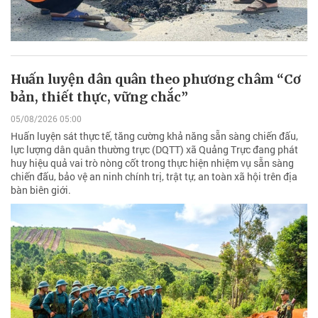
Huấn luyện dân quân theo phương châm “Cơ
bản, thiết thực, vững chắc”
05/08/2026 05:00
Huấn luyện sát thực tế, tăng cường khả năng sẵn sàng chiến đấu,
lực lượng dân quân thường trực (DQTT) xã Quảng Trực đang phát
huy hiệu quả vai trò nòng cốt trong thực hiện nhiệm vụ sẵn sàng
chiến đấu, bảo vệ an ninh chính trị, trật tự, an toàn xã hội trên địa
bàn biên giới.