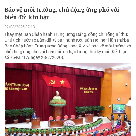
Bảo vệ môi trường, chủ động ứng phó với
biến đổi khí hậu
02/08/2026 07:13
Thay mặt Ban Chấp hành Trung ương Đảng, đồng chí Tổng Bí thư,
Chủ tịch nước Tô Lâm đã ký ban hành Kết luận Hội nghị lần thứ ba
Ban Chấp hành Trung ương Đảng khóa XIV về bảo vệ môi trường và
chủ động ứng phó với biến đổi khí hậu trong thời kỳ mới (Kết luận
số 75-KL/TW, ngày 28/7/2026).