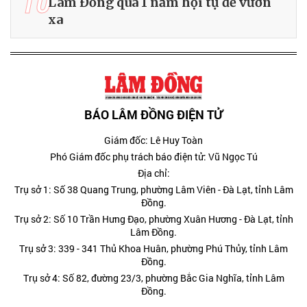
10
Lâm Đồng qua 1 năm hội tụ để vươn
xa
BÁO LÂM ĐỒNG ĐIỆN TỬ
Giám đốc: Lê Huy Toàn
Phó Giám đốc phụ trách báo điện tử: Vũ Ngọc Tú
Địa chỉ:
Trụ sở 1: Số 38 Quang Trung, phường Lâm Viên - Đà Lạt, tỉnh Lâm
Đồng.
Trụ sở 2: Số 10 Trần Hưng Đạo, phường Xuân Hương - Đà Lạt, tỉnh
Lâm Đồng.
Trụ sở 3: 339 - 341 Thủ Khoa Huân, phường Phú Thủy, tỉnh Lâm
Đồng.
Trụ sở 4: Số 82, đường 23/3, phường Bắc Gia Nghĩa, tỉnh Lâm
Đồng.