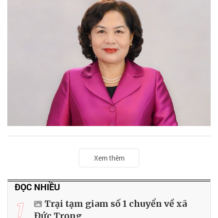
Xem thêm
ĐỌC NHIỀU
1
Trại tạm giam số 1 chuyển về xã
Đức Trọng