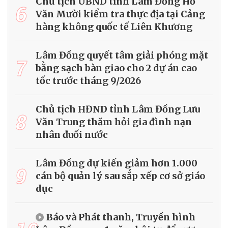
Chủ tịch UBND tỉnh Lâm Đồng Hồ
6
Văn Mười kiểm tra thực địa tại Cảng
hàng không quốc tế Liên Khương
Lâm Đồng quyết tâm giải phóng mặt
7
bằng sạch bàn giao cho 2 dự án cao
tốc trước tháng 9/2026
Chủ tịch HĐND tỉnh Lâm Đồng Lưu
8
Văn Trung thăm hỏi gia đình nạn
nhân đuối nước
Lâm Đồng dự kiến giảm hơn 1.000
9
cán bộ quản lý sau sắp xếp cơ sở giáo
dục
Báo và Phát thanh, Truyền hình