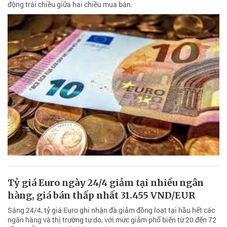
động trái chiều giữa hai chiều mua bán.
Tỷ giá Euro ngày 24/4 giảm tại nhiều ngân
hàng, giá bán thấp nhất 31.455 VND/EUR
Sáng 24/4, tỷ giá Euro ghi nhận đà giảm đồng loạt tại hầu hết các
ngân hàng và thị trường tự do, với mức giảm phổ biến từ 20 đến 72