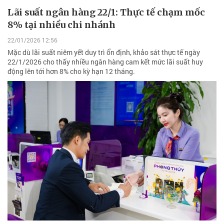
Lãi suất ngân hàng 22/1: Thực tế chạm mốc
8% tại nhiều chi nhánh
22/01/2026 12:56
Mặc dù lãi suất niêm yết duy trì ổn định, khảo sát thực tế ngày
22/1/2026 cho thấy nhiều ngân hàng cam kết mức lãi suất huy
động lên tới hơn 8% cho kỳ hạn 12 tháng.