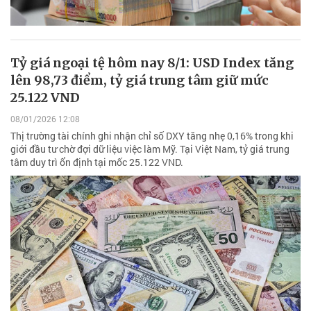
Tỷ giá ngoại tệ hôm nay 8/1: USD Index tăng
lên 98,73 điểm, tỷ giá trung tâm giữ mức
25.122 VND
08/01/2026 12:08
Thị trường tài chính ghi nhận chỉ số DXY tăng nhẹ 0,16% trong khi
giới đầu tư chờ đợi dữ liệu việc làm Mỹ. Tại Việt Nam, tỷ giá trung
tâm duy trì ổn định tại mốc 25.122 VND.