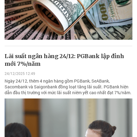
Lãi suất ngân hàng 24/12: PGBank lập đỉnh
mới 7%/năm
24/12/2025 12:49
Ngày 24/12, thêm 4 ngân hàng gồm PGBank, SeABank,
Sacombank và Saigonbank đồng loạt tăng lãi suất. PGBank hiện
dẫn đầu thị trường với mức lãi suất niêm yết cao nhất đạt 7%/năm.