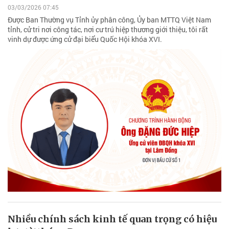
03/03/2026 07:45
Được Ban Thường vụ Tỉnh ủy phân công, Ủy ban MTTQ Việt Nam
tỉnh, cử tri nơi công tác, nơi cư trú hiệp thương giới thiệu, tôi rất
vinh dự được ứng cử đại biểu Quốc Hội khóa XVI.
Nhiều chính sách kinh tế quan trọng có hiệu