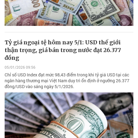
Tỷ giá ngoại tệ hôm nay 5/1: USD thế giới
thận trọng, giá bán trong nước đạt 26.377
đồng
05/01/2026 09:56
Chỉ số USD Index đạt mức 98,43 điểm trong khi tỷ giá USD tại các
ngân hàng thương mại Việt Nam duy trì ổn định ở ngưỡng 26.377
đồng/USD vào sáng ngày 5/1/2026.