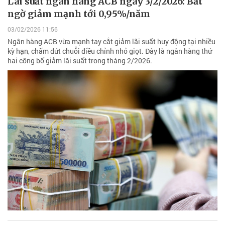
Lãi suất ngân hàng ACB ngày 3/2/2026: Bất
ngờ giảm mạnh tới 0,95%/năm
03/02/2026 11:56
Ngân hàng ACB vừa mạnh tay cắt giảm lãi suất huy động tại nhiều
kỳ hạn, chấm dứt chuỗi điều chỉnh nhỏ giọt. Đây là ngân hàng thứ
hai công bố giảm lãi suất trong tháng 2/2026.