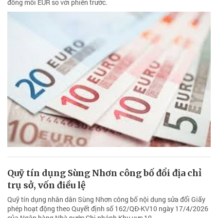
đồng mỗi EUR so với phiên trước.
Quỹ tín dụng Sùng Nhơn công bố đổi địa chỉ
trụ sở, vốn điều lệ
Quỹ tín dụng nhân dân Sùng Nhơn công bố nội dung sửa đổi Giấy
phép hoạt động theo Quyết định số 162/QĐ-KV10 ngày 17/4/2026
của Ngân hàng Nhà nước Chi nhánh Khu vực 10.