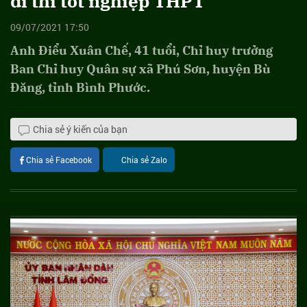
đi thi tốt nghiệp THPT
09/07/2021 17:50
Anh Điểu Xuân Chế, 41 tuổi, Chỉ huy trưởng
Ban Chỉ huy Quân sự xã Phú Sơn, huyện Bù
Đăng, tỉnh Bình Phước.
Chia sẻ ý kiến của bạn
Chia sẻ Facebook
Chia sẻ Zalo