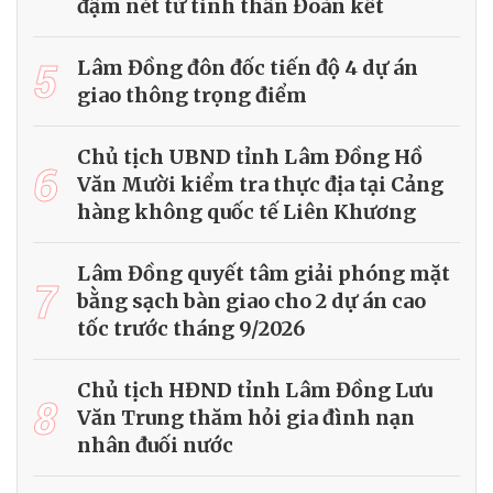
đậm nét từ tinh thần Đoàn kết
5
Lâm Đồng đôn đốc tiến độ 4 dự án
giao thông trọng điểm
Chủ tịch UBND tỉnh Lâm Đồng Hồ
6
Văn Mười kiểm tra thực địa tại Cảng
hàng không quốc tế Liên Khương
Lâm Đồng quyết tâm giải phóng mặt
7
bằng sạch bàn giao cho 2 dự án cao
tốc trước tháng 9/2026
Chủ tịch HĐND tỉnh Lâm Đồng Lưu
8
Văn Trung thăm hỏi gia đình nạn
nhân đuối nước