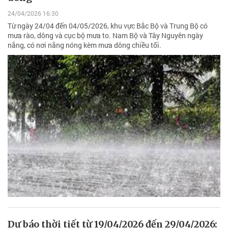
24/04/2026 16:30
Từ ngày 24/04 đến 04/05/2026, khu vực Bắc Bộ và Trung Bộ có
mưa rào, dông và cục bộ mưa to. Nam Bộ và Tây Nguyên ngày
nắng, có nơi nắng nóng kèm mưa dông chiều tối.
Dự báo thời tiết từ 19/04/2026 đến 29/04/2026: