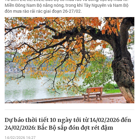
Miền Đông Nam Bộ nắng nóng, trong khi Tây Nguyên và Nam Bộ
đón mưa rào rải rác giai đoạn 26-27/02.
Dự báo thời tiết 10 ngày tới từ 14/02/2026 đến
24/02/2026: Bắc Bộ sắp đón đợt rét đậm
14/02/2026 16:27