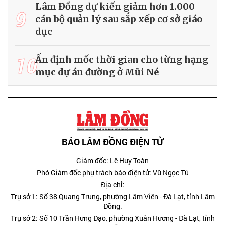
Lâm Đồng dự kiến giảm hơn 1.000
9
cán bộ quản lý sau sắp xếp cơ sở giáo
dục
10
Ấn định mốc thời gian cho từng hạng
mục dự án đường ở Mũi Né
BÁO LÂM ĐỒNG ĐIỆN TỬ
Giám đốc: Lê Huy Toàn
Phó Giám đốc phụ trách báo điện tử: Vũ Ngọc Tú
Địa chỉ:
Trụ sở 1: Số 38 Quang Trung, phường Lâm Viên - Đà Lạt, tỉnh Lâm
Đồng.
Trụ sở 2: Số 10 Trần Hưng Đạo, phường Xuân Hương - Đà Lạt, tỉnh