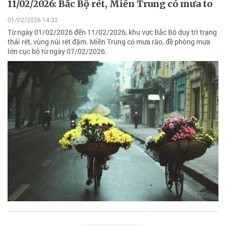
11/02/2026: Bắc Bộ rét, Miền Trung có mưa to
01/02/2026 14:32
Từ ngày 01/02/2026 đến 11/02/2026, khu vực Bắc Bộ duy trì trạng
thái rét, vùng núi rét đậm. Miền Trung có mưa rào, đề phòng mưa
lớn cục bộ từ ngày 07/02/2026.