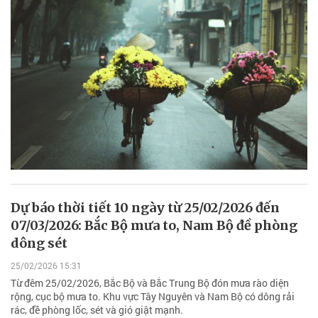
Dự báo thời tiết 10 ngày từ 25/02/2026 đến
07/03/2026: Bắc Bộ mưa to, Nam Bộ đề phòng
dông sét
25/02/2026 15:31
Từ đêm 25/02/2026, Bắc Bộ và Bắc Trung Bộ đón mưa rào diện
rộng, cục bộ mưa to. Khu vực Tây Nguyên và Nam Bộ có dông rải
rác, đề phòng lốc, sét và gió giật mạnh.