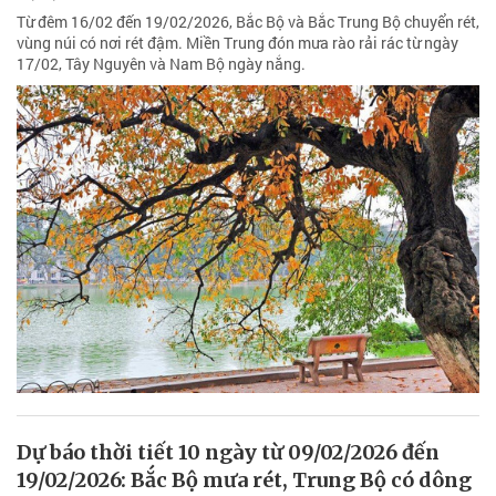
Từ đêm 16/02 đến 19/02/2026, Bắc Bộ và Bắc Trung Bộ chuyển rét,
vùng núi có nơi rét đậm. Miền Trung đón mưa rào rải rác từ ngày
17/02, Tây Nguyên và Nam Bộ ngày nắng.
Dự báo thời tiết 10 ngày từ 09/02/2026 đến
19/02/2026: Bắc Bộ mưa rét, Trung Bộ có dông