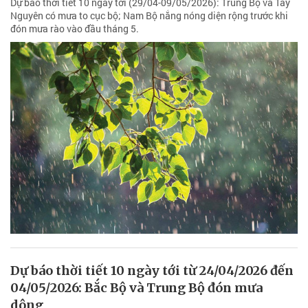
Dự báo thời tiết 10 ngày tới (29/04-09/05/2026): Trung Bộ và Tây
Nguyên có mưa to cục bộ; Nam Bộ nắng nóng diện rộng trước khi
đón mưa rào vào đầu tháng 5.
Dự báo thời tiết 10 ngày tới từ 24/04/2026 đến
04/05/2026: Bắc Bộ và Trung Bộ đón mưa
dông