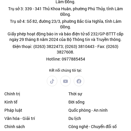
Lâm Đồng.
Trụ sở 3: 339 - 341 Thủ Khoa Huân, phường Phú Thủy, tỉnh Lâm
Đồng.
Trụ sở 4: Số 82, đường 23/3, phường Bắc Gia Nghĩa, tỉnh Lâm
Đồng.
Giấy phép hoạt động báo in và báo điện tử số 232/GP-BTTT cấp
ngày 29 tháng 8 năm 2024 của Bộ Thông tin và Truyền thông.
Điện thoại: (0263) 3822473; (0263) 3810443 - Fax: (0263)
3827608.
Hotline: 0977885454
Kết nối chúng tôi tại:
Chính trị
Thời sự
Kinh tế
Đời sống
Pháp luật
Quốc phòng - An ninh
Văn hóa - Giải trí
Du lịch
Chính sách
Công nghệ - Chuyển đổi số