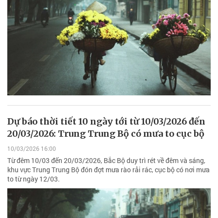
Dự báo thời tiết 10 ngày tới từ 10/03/2026 đến
20/03/2026: Trung Trung Bộ có mưa to cục bộ
10/03/2026 16:00
Từ đêm 10/03 đến 20/03/2026, Bắc Bộ duy trì rét về đêm và sáng,
khu vực Trung Trung Bộ đón đợt mưa rào rải rác, cục bộ có nơi mưa
to từ ngày 12/03.