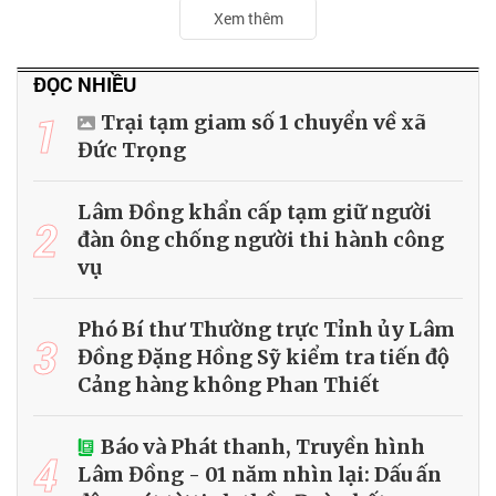
Xem thêm
ĐỌC NHIỀU
1
Trại tạm giam số 1 chuyển về xã
Đức Trọng
Lâm Đồng khẩn cấp tạm giữ người
2
đàn ông chống người thi hành công
vụ
Phó Bí thư Thường trực Tỉnh ủy Lâm
3
Đồng Đặng Hồng Sỹ kiểm tra tiến độ
Cảng hàng không Phan Thiết
Báo và Phát thanh, Truyền hình
4
Lâm Đồng - 01 năm nhìn lại: Dấu ấn