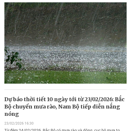
Dự báo thời tiết 10 ngày tới từ 23/02/2026: Bắc
Bộ chuyển mưa rào, Nam Bộ tiếp diễn nắng
nóng
23/02/2026 16:30
Từ đêm 24/02/2026, Bắc Bộ có mưa rào và dông, cục bộ mưa to.