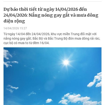
Dự báo thời tiết từ ngày 14/04/2026 đến
24/04/2026: Nắng nóng gay gắt và mưa dông
diện rộng
14/04/2026 15:27
Từ ngày 14/04 đến 24/04/2026, khu vực miền Trung đối mặt với
nắng nóng gay gắt; Bắc Bộ và Bắc Trung Bộ đón mưa dông rải rác,
cục bộ có mưa to từ đêm 16/04.