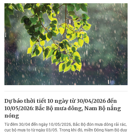
Dự báo thời tiết 10 ngày từ 30/04/2026 đến
10/05/2026: Bắc Bộ mưa dông, Nam Bộ nắng
nóng
Từ đêm 30/04 đến ngày 10/05/2026, Bắc Bộ đón mưa dông rải rác,
cục bộ mưa to từ ngày 03/05. Trong khi đó, miền Đông Nam Bộ duy