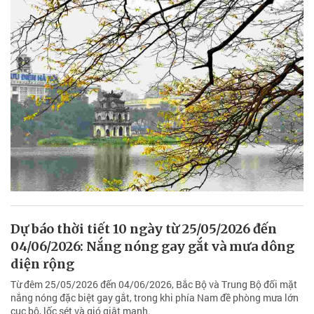
Dự báo thời tiết 10 ngày từ 25/05/2026 đến
04/06/2026: Nắng nóng gay gắt và mưa dông
diện rộng
Từ đêm 25/05/2026 đến 04/06/2026, Bắc Bộ và Trung Bộ đối mặt
nắng nóng đặc biệt gay gắt, trong khi phía Nam đề phòng mưa lớn
cục bộ, lốc sét và gió giật mạnh.