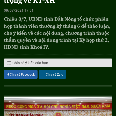
trọng về KT-XH
09/07/2021 17:31
Chiều 8/7, UBND tỉnh Đắk Nông tổ chức phiên
họp thành viên thường kỳ tháng 6 để thảo luận,
cho ý kiến về các nội dung, chương trình thuộc
thẩm quyền và nội dung trình tại Kỳ họp thứ 2,
HĐND tỉnh Khoá IV.
Chia sẻ ý kiến của bạn
Chia sẻ Facebook
Chia sẻ Zalo