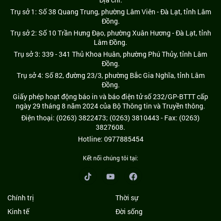
Trụ sở 1: Số 38 Quang Trung, phường Lâm Viên - Đà Lạt, tỉnh Lâm
Đồng.
Trụ sở 2: Số 10 Trần Hưng Đạo, phường Xuân Hương - Đà Lạt, tỉnh
Lâm Đồng.
Trụ sở 3: 339 - 341 Thủ Khoa Huân, phường Phú Thủy, tỉnh Lâm
Đồng.
Trụ sở 4: Số 82, đường 23/3, phường Bắc Gia Nghĩa, tỉnh Lâm
Đồng.
Giấy phép hoạt động báo in và báo điện tử số 232/GP-BTTT cấp
ngày 29 tháng 8 năm 2024 của Bộ Thông tin và Truyền thông.
Điện thoại: (0263) 3822473; (0263) 3810443 - Fax: (0263)
3827608.
Hotline: 0977885454
Kết nối chúng tôi tại:
Chính trị
Thời sự
Kinh tế
Đời sống