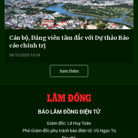
Cán bộ, Đảng viên tâm đắc với Dự thảo Báo
cáo chính trị
09/10/2025 10:24
Xem thêm
BÁO LÂM ĐỒNG ĐIỆN TỬ
Giám đốc: Lê Huy Toàn
Phó Giám đốc phụ trách báo điện tử: Vũ Ngọc Tú
Địa chỉ: