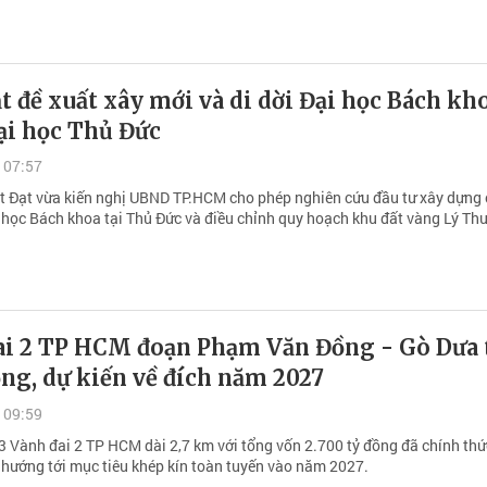
t đề xuất xây mới và di dời Đại học Bách kh
ại học Thủ Đức
 07:57
t Đạt vừa kiến nghị UBND TP.HCM cho phép nghiên cứu đầu tư xây dựng 
 học Bách khoa tại Thủ Đức và điều chỉnh quy hoạch khu đất vàng Lý Th
ai 2 TP HCM đoạn Phạm Văn Đồng - Gò Dưa 
ng, dự kiến về đích năm 2027
 09:59
3 Vành đai 2 TP HCM dài 2,7 km với tổng vốn 2.700 tỷ đồng đã chính thứ
, hướng tới mục tiêu khép kín toàn tuyến vào năm 2027.