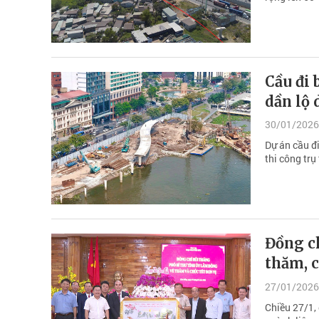
Cầu đi 
dần lộ 
30/01/2026
Dự án cầu đ
thi công trụ
Đồng c
thăm, 
27/01/2026
Chiều 27/1,