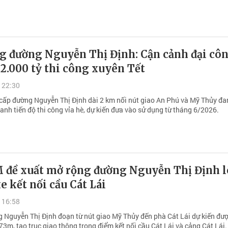
g đường Nguyễn Thị Định: Cận cảnh đại cô
2.000 tỷ thi công xuyên Tết
 22:30
cấp đường Nguyễn Thị Định dài 2 km nối nút giao An Phú và Mỹ Thủy đa
nh tiến độ thi công vỉa hè, dự kiến đưa vào sử dụng từ tháng 6/2026.
 đề xuất mở rộng đường Nguyễn Thị Định 
xe kết nối cầu Cát Lái
 16:58
 Nguyễn Thị Định đoạn từ nút giao Mỹ Thủy đến phà Cát Lái dự kiến đư
73m, tạo trục giao thông trọng điểm kết nối cầu Cát Lái và cảng Cát Lái.