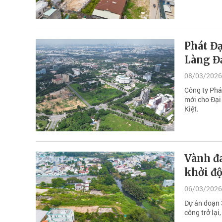
Phát Đạ
Làng Đ
08/03/2026
Công ty Phá
mới cho Đại
Kiệt.
Vành đ
khởi độ
06/03/2026
Dự án đoạn 
công trở lại