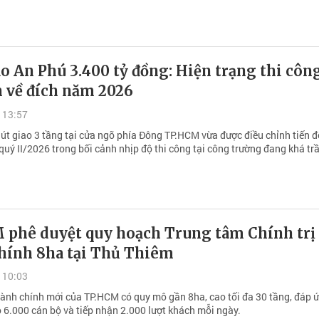
o An Phú 3.400 tỷ đồng: Hiện trạng thi côn
h về đích năm 2026
 13:57
nút giao 3 tầng tại cửa ngõ phía Đông TP.HCM vừa được điều chỉnh tiến 
quý II/2026 trong bối cảnh nhịp độ thi công tại công trường đang khá t
 phê duyệt quy hoạch Trung tâm Chính trị
hính 8ha tại Thủ Thiêm
 10:03
ành chính mới của TP.HCM có quy mô gần 8ha, cao tối đa 30 tầng, đáp ứ
o 6.000 cán bộ và tiếp nhận 2.000 lượt khách mỗi ngày.