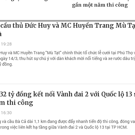
gần một năm thi công
i cầu thủ Đức Huy và MC Huyền Trang Mù Tạt
à
 19:28
 Huy và MC Huyền Trang "Mù Tạt" chính thức tổ chức lễ cưới tại Phú Thọ 
ày 14/3, thu hút sự chú ý với dàn khách mời nổi tiếng và xe rước dâu trị
ỷ đồng.
32 tỷ đồng kết nối Vành đai 2 với Quốc lộ 13
m thi công
 16:30
 và cầu Bà Cả dài 1,1 km đang được đẩy nhanh tiến độ thi công, đóng vai
rong việc liên kết hạ tầng giữa Vành đai 2 và Quốc lộ 13 tại TP HCM.