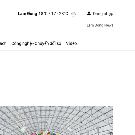
Lâm Đồng
18°C
/ 17 - 23°C
Đăng nhập
Lam Dong News
sách
Công nghệ - Chuyển đổi số
Video