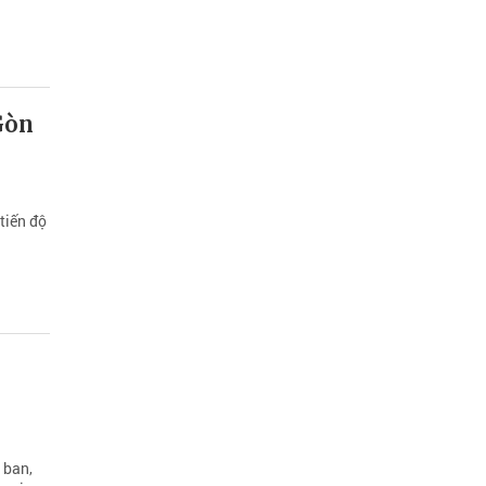
Gòn
tiến độ
 ban,