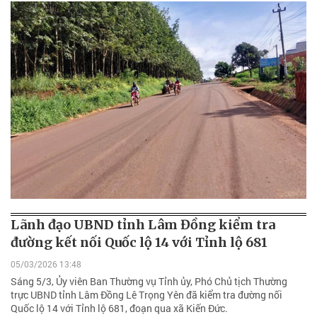
Lãnh đạo UBND tỉnh Lâm Đồng kiểm tra
đường kết nối Quốc lộ 14 với Tỉnh lộ 681
05/03/2026 13:48
Sáng 5/3, Ủy viên Ban Thường vụ Tỉnh ủy, Phó Chủ tịch Thường
trực UBND tỉnh Lâm Đồng Lê Trọng Yên đã kiểm tra đường nối
Quốc lộ 14 với Tỉnh lộ 681, đoạn qua xã Kiến Đức.