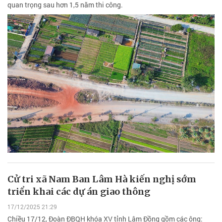
quan trọng sau hơn 1,5 năm thi công.
Cử tri xã Nam Ban Lâm Hà kiến nghị sớm
triển khai các dự án giao thông
17/12/2025 21:29
Chiều 17/12, Đoàn ĐBQH khóa XV tỉnh Lâm Đồng gồm các ông: