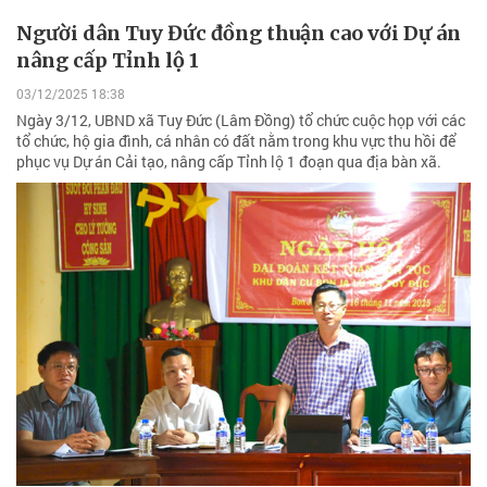
Người dân Tuy Đức đồng thuận cao với Dự án
nâng cấp Tỉnh lộ 1
03/12/2025 18:38
Ngày 3/12, UBND xã Tuy Đức (Lâm Đồng) tổ chức cuộc họp với các
tổ chức, hộ gia đình, cá nhân có đất nằm trong khu vực thu hồi để
phục vụ Dự án Cải tạo, nâng cấp Tỉnh lộ 1 đoạn qua địa bàn xã.