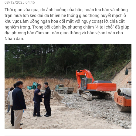
08/12/2025 04:45
Thời gian vừa qua, do ảnh hưởng của bão, hoàn lưu bão và những
trận mưa lớn kéo dài đã khiến hệ thống giao thông huyết mạch ở
khu vực Lâm Đồng ngàn hoa đối mặt với nguy cơ sạt lở, chia cắt
nghiêm trọng. Trong bối cảnh ấy, phương châm “4 tại chỗ” đã giúp
địa phương bảo đảm an toàn giao thông và bảo vệ an toàn cho
Nhân dân.