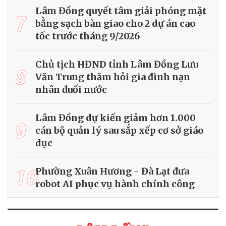
Lâm Đồng quyết tâm giải phóng mặt
7
bằng sạch bàn giao cho 2 dự án cao
tốc trước tháng 9/2026
Chủ tịch HĐND tỉnh Lâm Đồng Lưu
8
Văn Trung thăm hỏi gia đình nạn
nhân đuối nước
Lâm Đồng dự kiến giảm hơn 1.000
9
cán bộ quản lý sau sắp xếp cơ sở giáo
dục
10
Phường Xuân Hương - Đà Lạt đưa
robot AI phục vụ hành chính công