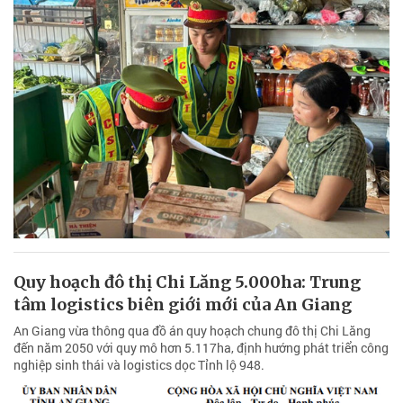
Quy hoạch đô thị Chi Lăng 5.000ha: Trung
tâm logistics biên giới mới của An Giang
An Giang vừa thông qua đồ án quy hoạch chung đô thị Chi Lăng
đến năm 2050 với quy mô hơn 5.117ha, định hướng phát triển công
nghiệp sinh thái và logistics dọc Tỉnh lộ 948.