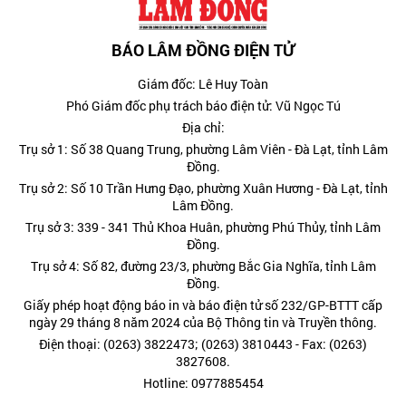
BÁO LÂM ĐỒNG ĐIỆN TỬ
Giám đốc: Lê Huy Toàn
Phó Giám đốc phụ trách báo điện tử: Vũ Ngọc Tú
Địa chỉ:
Trụ sở 1: Số 38 Quang Trung, phường Lâm Viên - Đà Lạt, tỉnh Lâm
Đồng.
Trụ sở 2: Số 10 Trần Hưng Đạo, phường Xuân Hương - Đà Lạt, tỉnh
Lâm Đồng.
Trụ sở 3: 339 - 341 Thủ Khoa Huân, phường Phú Thủy, tỉnh Lâm
Đồng.
Trụ sở 4: Số 82, đường 23/3, phường Bắc Gia Nghĩa, tỉnh Lâm
Đồng.
Giấy phép hoạt động báo in và báo điện tử số 232/GP-BTTT cấp
ngày 29 tháng 8 năm 2024 của Bộ Thông tin và Truyền thông.
Điện thoại: (0263) 3822473; (0263) 3810443 - Fax: (0263)
3827608.
Hotline: 0977885454