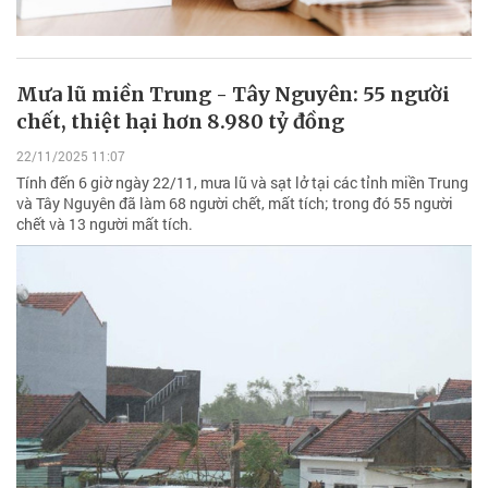
Mưa lũ miền Trung - Tây Nguyên: 55 người
chết, thiệt hại hơn 8.980 tỷ đồng
22/11/2025 11:07
Tính đến 6 giờ ngày 22/11, mưa lũ và sạt lở tại các tỉnh miền Trung
và Tây Nguyên đã làm 68 người chết, mất tích; trong đó 55 người
chết và 13 người mất tích.