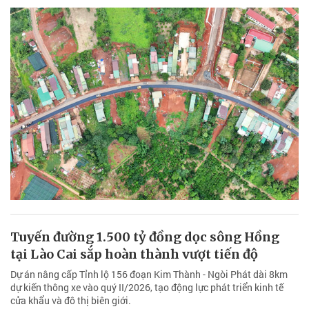
Tuyến đường 1.500 tỷ đồng dọc sông Hồng
tại Lào Cai sắp hoàn thành vượt tiến độ
Dự án nâng cấp Tỉnh lộ 156 đoạn Kim Thành - Ngòi Phát dài 8km
dự kiến thông xe vào quý II/2026, tạo động lực phát triển kinh tế
cửa khẩu và đô thị biên giới.