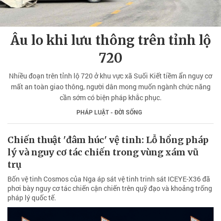
Âu lo khi lưu thông trên tỉnh lộ
720
Nhiều đoạn trên tỉnh lộ 720 ở khu vực xã Suối Kiết tiềm ẩn nguy cơ
mất an toàn giao thông, người dân mong muốn ngành chức năng
cần sớm có biện pháp khắc phục.
PHÁP LUẬT - ĐỜI SỐNG
Chiến thuật 'đâm húc' vệ tinh: Lỗ hổng pháp
lý và nguy cơ tác chiến trong vùng xám vũ
trụ
Bốn vệ tinh Cosmos của Nga áp sát vệ tinh trinh sát ICEYE-X36 đã
phơi bày nguy cơ tác chiến cận chiến trên quỹ đạo và khoảng trống
pháp lý quốc tế.