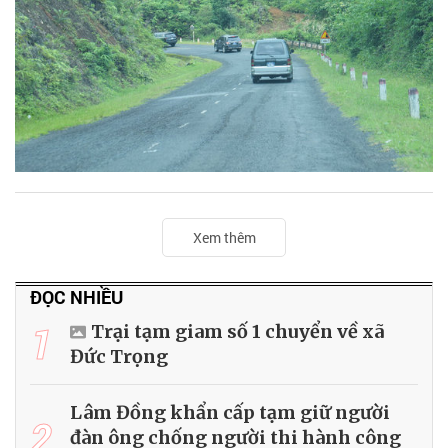
Xem thêm
ĐỌC NHIỀU
1
Trại tạm giam số 1 chuyển về xã
Đức Trọng
Lâm Đồng khẩn cấp tạm giữ người
2
đàn ông chống người thi hành công