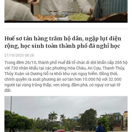
Huế sơ tán hàng trăm hộ dân, ngập lụt diện
rộng, học sinh toàn thành phố đã nghỉ học
27/10/2025 08:28
Trong đêm 26/10, thành phố Huế đã tổ chức di dời khẩn cấp 265 hộ
với 730 nhân khẩu tại các phường Hóa Châu, An Cựu, Thanh Thủy,
Thủy Xuân và Dương Nỗ ra khỏi khu vực nguy hiểm. Đồng thời,
chính quyền rà soát phương án sơ tán hơn 10.000 hộ với 32.000
người tại vùng trũng thấp, ven sông, đầm phá, có nguy cơ sạt lở
đất.