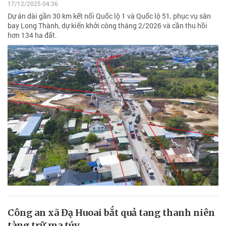
17/12/2025 04:36
Dự án dài gần 30 km kết nối Quốc lộ 1 và Quốc lộ 51, phục vụ sân
bay Long Thành, dự kiến khởi công tháng 2/2026 và cần thu hồi
hơn 134 ha đất.
Công an xã Đạ Huoai bắt quả tang thanh niên
tàng trữ ma túy