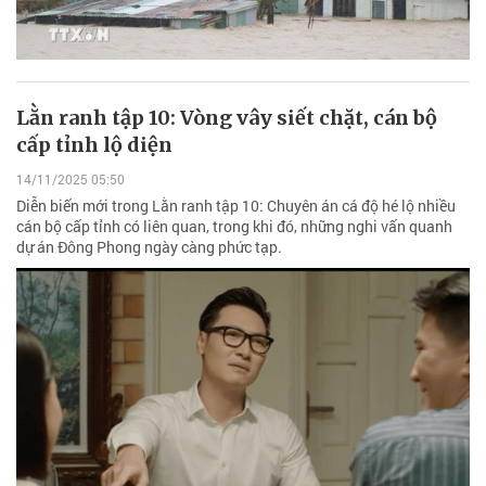
Lằn ranh tập 10: Vòng vây siết chặt, cán bộ
cấp tỉnh lộ diện
14/11/2025 05:50
Diễn biến mới trong Lằn ranh tập 10: Chuyên án cá độ hé lộ nhiều
cán bộ cấp tỉnh có liên quan, trong khi đó, những nghi vấn quanh
dự án Đông Phong ngày càng phức tạp.