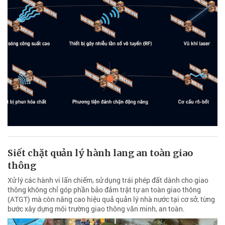
Siết chặt quản lý hành lang an toàn giao
thông
Xử lý các hành vi lấn chiếm, sử dụng trái phép đất dành cho giao
thông không chỉ góp phần bảo đảm trật tự an toàn giao thông
(ATGT) mà còn nâng cao hiệu quả quản lý nhà nước tại cơ sở, từng
bước xây dựng môi trường giao thông văn minh, an toàn.