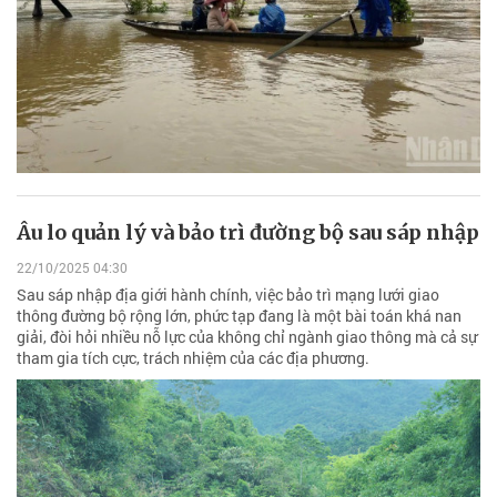
Âu lo quản lý và bảo trì đường bộ sau sáp nhập
22/10/2025 04:30
Sau sáp nhập địa giới hành chính, việc bảo trì mạng lưới giao
thông đường bộ rộng lớn, phức tạp đang là một bài toán khá nan
giải, đòi hỏi nhiều nỗ lực của không chỉ ngành giao thông mà cả sự
tham gia tích cực, trách nhiệm của các địa phương.