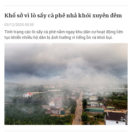
Khổ sở vì lò sấy cà phê nhả khói xuyên đêm
03/12/2025 05:05
Tình trạng các lò sấy cà phê nằm ngay khu dân cư hoạt động liên
tục khiến nhiều hộ dân bị ảnh hưởng vì tiếng ồn và khói bụi.