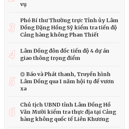
vụ
Phó Bí thư Thường trực Tỉnh ủy Lâm
3
Đồng Đặng Hồng Sỹ kiểm tra tiến độ
Cảng hàng không Phan Thiết
4
Lâm Đồng đôn đốc tiến độ 4 dự án
giao thông trọng điểm
Báo và Phát thanh, Truyền hình
5
Lâm Đồng qua 1 năm hội tụ để vươn
xa
Chủ tịch UBND tỉnh Lâm Đồng Hồ
6
Văn Mười kiểm tra thực địa tại Cảng
hàng không quốc tế Liên Khương