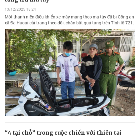
13/12/2025 18:24
Một thanh niên điều khiển xe máy mang theo ma túy đã bị Công an
xã Đạ Huoai cải trang theo dõi, chặn bắt quả tang trên Tỉnh lộ 721.
“4 tại chỗ” trong cuộc chiến với thiên tai