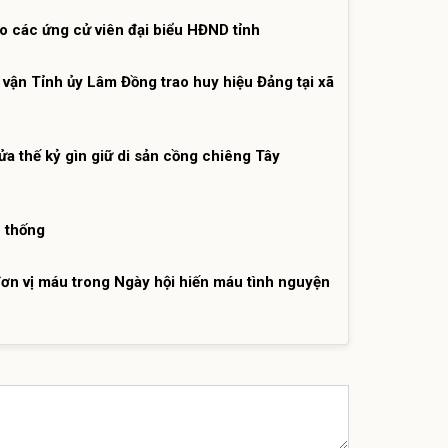
ào các ứng cử viên đại biểu HĐND tỉnh
vận Tỉnh ủy Lâm Đồng trao huy hiệu Đảng tại xã
a thế kỷ gìn giữ di sản cồng chiêng Tây
n thống
ơn vị máu trong Ngày hội hiến máu tình nguyện