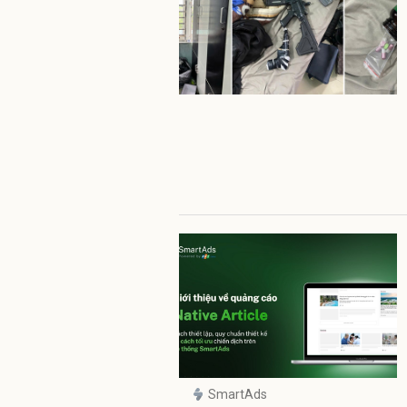
SmartAds