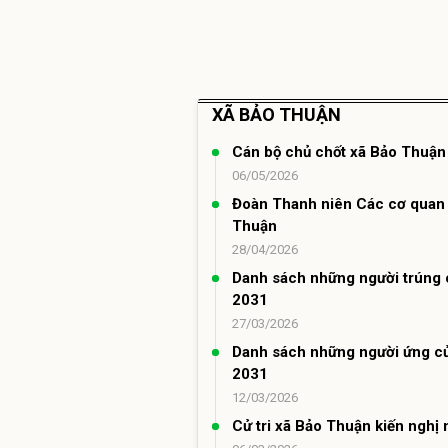
XÃ BẢO THUẬN
Cán bộ chủ chốt xã Bảo Thuận
06/05/2026
Đoàn Thanh niên Các cơ quan Đ
Thuận
28/04/2026
Danh sách những người trúng 
2031
27/03/2026
Danh sách những người ứng cử
2031
12/03/2026
Cử tri xã Bảo Thuận kiến nghị 