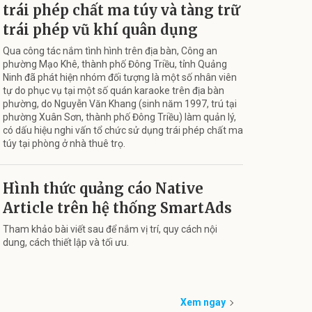
trái phép chất ma túy và tàng trữ
trái phép vũ khí quân dụng
Qua công tác nắm tình hình trên địa bàn, Công an
phường Mạo Khê, thành phố Đông Triều, tỉnh Quảng
Ninh đã phát hiện nhóm đối tượng là một số nhân viên
tự do phục vụ tại một số quán karaoke trên địa bàn
phường, do Nguyễn Văn Khang (sinh năm 1997, trú tại
phường Xuân Sơn, thành phố Đông Triều) làm quản lý,
có dấu hiệu nghi vấn tổ chức sử dụng trái phép chất ma
túy tại phòng ở nhà thuê trọ.
Hình thức quảng cáo Native
Article trên hệ thống SmartAds
Tham khảo bài viết sau để nắm vị trí, quy cách nội
dung, cách thiết lập và tối ưu.
Xem ngay