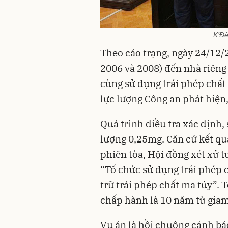
K’Đệ
Theo cáo trạng, ngày 24/12/
2006 và 2008) đến nhà riêng
cùng sử dụng trái phép chất 
lực lượng Công an phát hiện,
Quá trình điều tra xác định, 
lượng 0,25mg. Căn cứ kết quả
phiên tòa, Hội đồng xét xử t
“Tổ chức sử dụng trái phép c
trữ trái phép chất ma túy”. 
chấp hành là 10 năm tù giam
Vụ án là hồi chuông cảnh báo