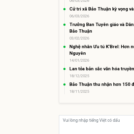
06/03/2026
Cử tri xã Bảo Thuận kỳ vọng v
06/03/2026
Trưởng Ban Tuyên giáo và Dân 
Bảo Thuận
03/02/2026
Nghệ nhân Ưu tú K’Brel: Hơn nử
Nguyên
14/01/2026
Lan tỏa bản sắc văn hóa truyề
18/12/2025
Bảo Thuận thu nhận hơn 150 đ
18/11/2025