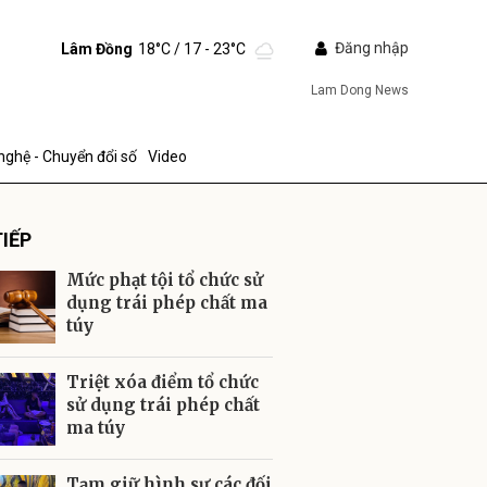
Đăng nhập
Lâm Đồng
18°C
/ 17 - 23°C
Lam Dong News
nghệ - Chuyển đổi số
Video
IẾP
Mức phạt tội tổ chức sử
dụng trái phép chất ma
túy
ửi
Triệt xóa điểm tổ chức
sử dụng trái phép chất
ma túy
Tạm giữ hình sự các đối