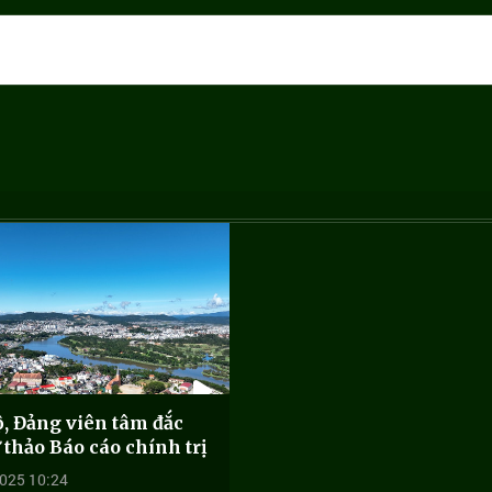
, Đảng viên tâm đắc
 thảo Báo cáo chính trị
025 10:24