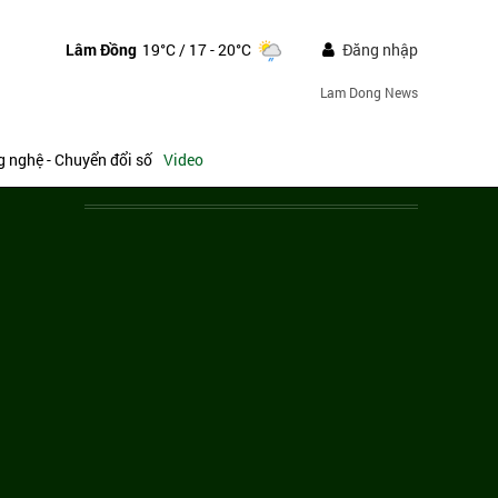
Lâm Đồng
19°C
/ 17 - 20°C
Đăng nhập
Lam Dong News
 nghệ - Chuyển đổi số
Video