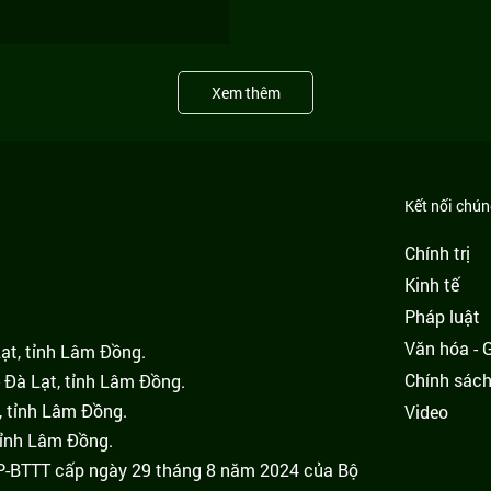
Xem thêm
Kết nối chúng
Chính trị
Kinh tế
Pháp luật
Văn hóa - Gi
Lạt, tỉnh Lâm Đồng.
Chính sác
 Đà Lạt, tỉnh Lâm Đồng.
, tỉnh Lâm Đồng.
Video
tỉnh Lâm Đồng.
GP-BTTT cấp ngày 29 tháng 8 năm 2024 của Bộ