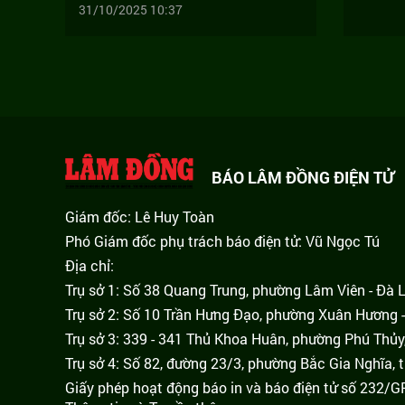
31/10/2025 10:37
BÁO LÂM ĐỒNG ĐIỆN TỬ
Giám đốc: Lê Huy Toàn
Phó Giám đốc phụ trách báo điện tử: Vũ Ngọc Tú
Địa chỉ:
Trụ sở 1: Số 38 Quang Trung, phường Lâm Viên - Đà 
Trụ sở 2: Số 10 Trần Hưng Đạo, phường Xuân Hương -
Trụ sở 3: 339 - 341 Thủ Khoa Huân, phường Phú Thủy
Trụ sở 4: Số 82, đường 23/3, phường Bắc Gia Nghĩa, 
Giấy phép hoạt động báo in và báo điện tử số 232/