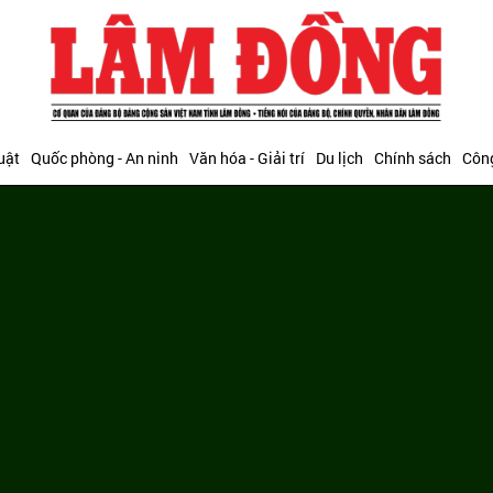
uật
Quốc phòng - An ninh
Văn hóa - Giải trí
Du lịch
Chính sách
Công