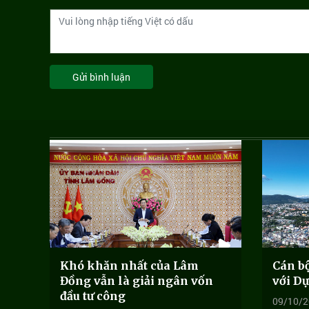
Gửi bình luận
Khó khăn nhất của Lâm
Cán bộ
Đồng vẫn là giải ngân vốn
với Dự
đầu tư công
09/10/2