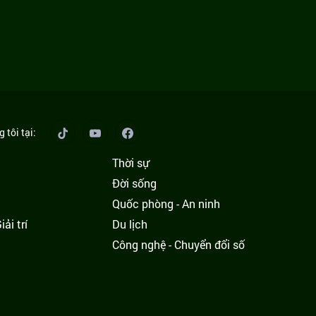
 tôi tại:
Thời sự
Đời sống
Quốc phòng - An ninh
ải trí
Du lịch
h
Công nghệ - Chuyển đổi số