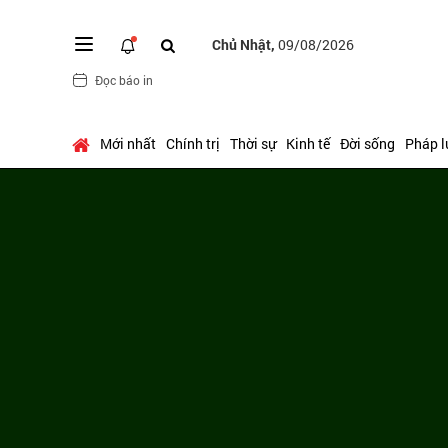
Chủ Nhật,
09/08/2026
Đọc báo in
Mới nhất
Chính trị
Thời sự
Kinh tế
Đời sống
Pháp l