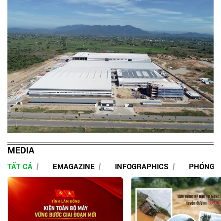
MEDIA
TẤT CẢ
EMAGAZINE
INFOGRAPHICS
PHÓNG 