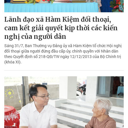
Lãnh đạo xã Hàm Kiệm đối thoại,
cam kết giải quyết kịp thời các kiến
nghị của người dân
Sáng 31/7, Ban Thường vụ Đảng ủy xã Hàm Kiệm tổ chức Hội nghị
đối thoại giữa người đứng đầu cấp ủy, chính quyền với Nhân dân
theo Quyết định số 218-QĐ/TW ngày 12/12/2013 của Bộ Chính trị
(khóa XI).