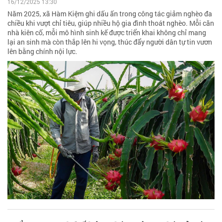
16/12/2025 13:30
Năm 2025, xã Hàm Kiệm ghi dấu ấn trong công tác giảm nghèo đa
chiều khi vượt chỉ tiêu, giúp nhiều hộ gia đình thoát nghèo. Mỗi căn
nhà kiên cố, mỗi mô hình sinh kế được triển khai không chỉ mang
lại an sinh mà còn thắp lên hi vọng, thúc đẩy người dân tự tin vươn
lên bằng chính nội lực.