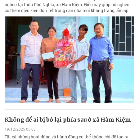
nghèo tại thôn Phú Nghĩa, xã Hàm Kiệm. Điều này giúp hộ nghèo
có thêm điều kiện đón Tết trong căn nhà mới khang trang, ấm áp.
Không để ai bị bỏ lại phía sau ở xã Hàm Kiệm
19/12/2025 05:03
Tất cả những hoạt động và hành động cụ thể không chỉ để tạo ra