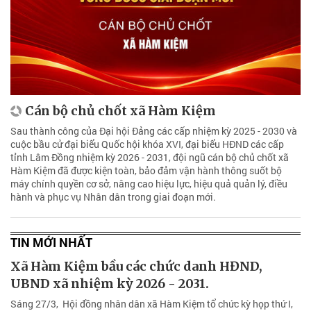
Cán bộ chủ chốt xã Hàm Kiệm
Sau thành công của Đại hội Đảng các cấp nhiệm kỳ 2025 - 2030 và
cuộc bầu cử đại biểu Quốc hội khóa XVI, đại biểu HĐND các cấp
tỉnh Lâm Đồng nhiệm kỳ 2026 - 2031, đội ngũ cán bộ chủ chốt xã
Hàm Kiệm đã được kiện toàn, bảo đảm vận hành thông suốt bộ
máy chính quyền cơ sở, nâng cao hiệu lực, hiệu quả quản lý, điều
hành và phục vụ Nhân dân trong giai đoạn mới.
TIN MỚI NHẤT
Xã Hàm Kiệm bầu các chức danh HĐND,
UBND xã nhiệm kỳ 2026 - 2031.
Sáng 27/3, Hội đồng nhân dân xã Hàm Kiệm tổ chức kỳ họp thứ I,