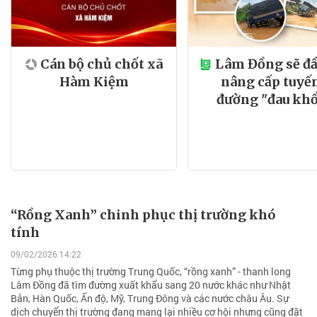
Cán bộ chủ chốt xã
Lâm Đồng sẽ đầ
Hàm Kiệm
nâng cấp tuyế
đường "đau kh
“Rồng Xanh” chinh phục thị trường khó
tính
09/02/2026 14:22
Từng phụ thuộc thị trường Trung Quốc, “rồng xanh” - thanh long
Lâm Đồng đã tìm đường xuất khẩu sang 20 nước khác như Nhật
Bản, Hàn Quốc, Ấn độ, Mỹ, Trung Đông và các nước châu Âu. Sự
dịch chuyển thị trường đang mang lại nhiều cơ hội nhưng cũng đặt