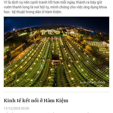
Vì là dịch vụ nên cạnh tranh tốt hơn mỗi ngày, thành ra bây giờ
vườn thanh long là nơi hội tụ, minh chứng cho việc ứng dụng khoa
học - kỹ thuật trong dân ở Hàm Kiệm.
Kinh tế kết nối ở Hàm Kiệm
17/12/2025 05:00