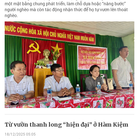
một mặt bằng chung phát triển, làm chỗ dựa hoặc “nâng bước”
người nghèo mà còn tác động nhận thức để họ tự vươn lên thoát
nghèo.
Từ vườn thanh long “hiện đại” ở Hàm Kiệm
18/12/2025 05:05