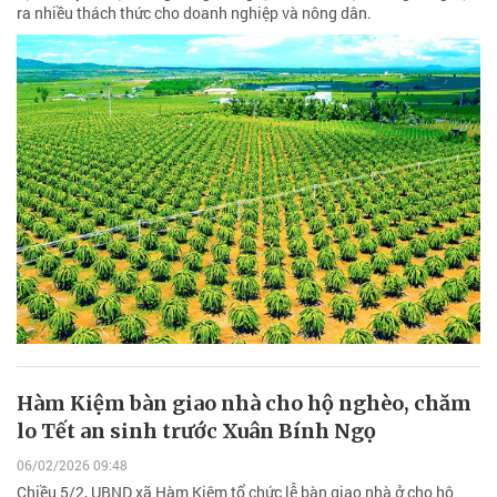
ra nhiều thách thức cho doanh nghiệp và nông dân.
Hàm Kiệm bàn giao nhà cho hộ nghèo, chăm
lo Tết an sinh trước Xuân Bính Ngọ
06/02/2026 09:48
Chiều 5/2, UBND xã Hàm Kiệm tổ chức lễ bàn giao nhà ở cho hộ