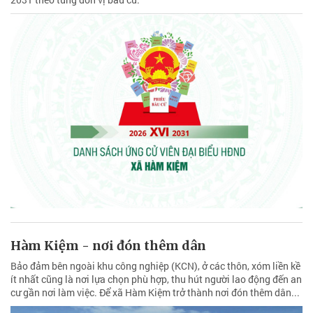
Hàm Kiệm - nơi đón thêm dân
Bảo đảm bên ngoài khu công nghiệp (KCN), ở các thôn, xóm liền kề
ít nhất cũng là nơi lựa chọn phù hợp, thu hút người lao động đến an
cư gần nơi làm việc. Để xã Hàm Kiệm trở thành nơi đón thêm dân...