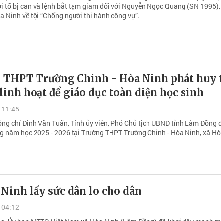
hởi tố bị can và lệnh bắt tạm giam đối với Nguyễn Ngọc Quang (SN 1995)
òa Ninh về tội “Chống người thi hành công vụ”.
 THPT Trường Chinh - Hòa Ninh phát huy 
 linh hoạt để giáo dục toàn diện học sinh
 11:45
ồng chí Đinh Văn Tuấn, Tỉnh ủy viên, Phó Chủ tịch UBND tỉnh Lâm Đồng 
ng năm học 2025 - 2026 tại Trường THPT Trường Chinh - Hòa Ninh, xã Hò
Ninh lấy sức dân lo cho dân
 04:12