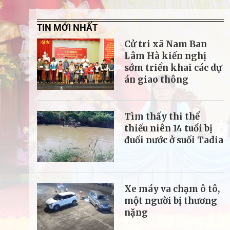
TIN MỚI NHẤT
Cử tri xã Nam Ban
Lâm Hà kiến nghị
sớm triển khai các dự
án giao thông
Tìm thấy thi thể
thiếu niên 14 tuổi bị
đuối nước ở suối Tadia
Xe máy va chạm ô tô,
một người bị thương
nặng