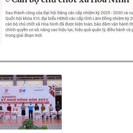
Sau thành công của Đại hội Đảng các cấp nhiệm kỳ 2025 - 2030 và cu
Quốc hội khóa XVI, đại biểu HĐND các cấp tỉnh Lâm Đồng nhiệm kỳ 20
cán bộ chủ chốt xã Hòa Ninh đã được kiện toàn, bảo đảm vận hành t
chính quyền cơ sở, nâng cao hiệu lực, hiệu quả quản lý, điều hành và
trong giai đoạn mới.