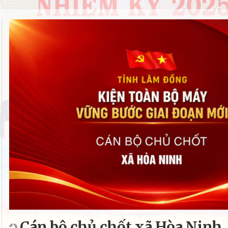
Cán bộ chủ chốt xã Hòa Ninh