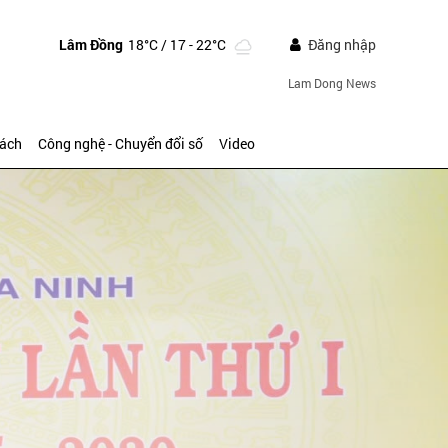
Lâm Đồng
18°C
/ 17 - 22°C
Đăng nhập
Lam Dong News
sách
Công nghệ - Chuyển đổi số
Video