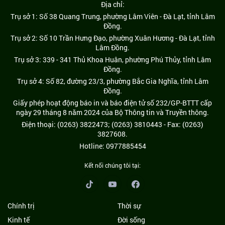
Địa chỉ:
Trụ sở 1: Số 38 Quang Trung, phường Lâm Viên - Đà Lạt, tỉnh Lâm
Đồng.
Trụ sở 2: Số 10 Trần Hưng Đạo, phường Xuân Hương - Đà Lạt, tỉnh
Lâm Đồng.
Trụ sở 3: 339 - 341 Thủ Khoa Huân, phường Phú Thủy, tỉnh Lâm
Đồng.
Trụ sở 4: Số 82, đường 23/3, phường Bắc Gia Nghĩa, tỉnh Lâm
Đồng.
Giấy phép hoạt động báo in và báo điện tử số 232/GP-BTTT cấp
ngày 29 tháng 8 năm 2024 của Bộ Thông tin và Truyền thông.
Điện thoại: (0263) 3822473; (0263) 3810443 - Fax: (0263)
3827608.
Hotline: 0977885454
Kết nối chúng tôi tại:
Chính trị
Thời sự
Kinh tế
Đời sống