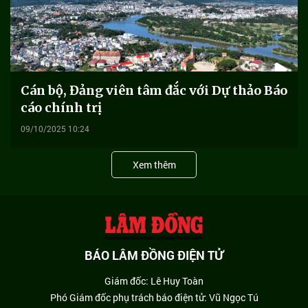
Cán bộ, Đảng viên tâm đắc với Dự thảo Báo
cáo chính trị
09/10/2025 10:24
Xem thêm
BÁO LÂM ĐỒNG ĐIỆN TỬ
Giám đốc: Lê Huy Toàn
Phó Giám đốc phụ trách báo điện tử: Vũ Ngọc Tú