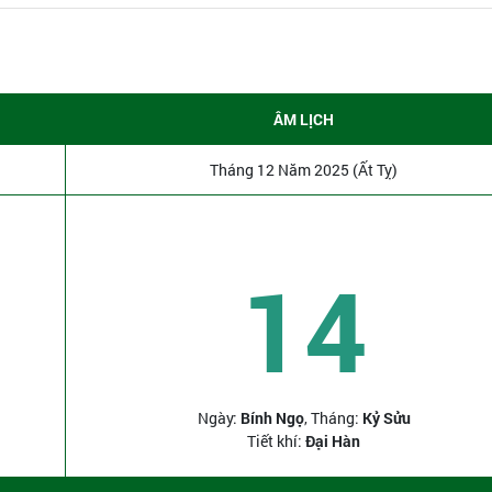
ÂM LỊCH
Tháng 12 Năm 2025 (Ất Tỵ)
14
Ngày:
Bính Ngọ
, Tháng:
Kỷ Sửu
Tiết khí:
Đại Hàn