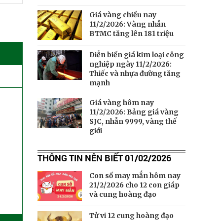
Giá vàng chiều nay
11/2/2026: Vàng nhẫn
BTMC tăng lên 181 triệu
Diễn biến giá kim loại công
nghiệp ngày 11/2/2026:
Thiếc và nhựa đường tăng
mạnh
Giá vàng hôm nay
11/2/2026: Bảng giá vàng
SJC, nhẫn 9999, vàng thế
giới
THÔNG TIN NÊN BIẾT 01/02/2026
Con số may mắn hôm nay
21/2/2026 cho 12 con giáp
và cung hoàng đạo
Tử vi 12 cung hoàng đạo