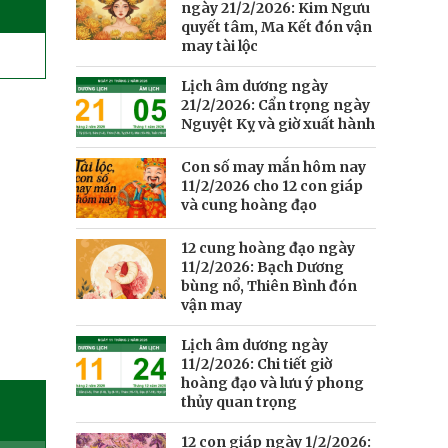
ngày 21/2/2026: Kim Ngưu
quyết tâm, Ma Kết đón vận
may tài lộc
Lịch âm dương ngày
21/2/2026: Cẩn trọng ngày
Nguyệt Kỵ và giờ xuất hành
Con số may mắn hôm nay
11/2/2026 cho 12 con giáp
và cung hoàng đạo
12 cung hoàng đạo ngày
11/2/2026: Bạch Dương
bùng nổ, Thiên Bình đón
vận may
Lịch âm dương ngày
11/2/2026: Chi tiết giờ
hoàng đạo và lưu ý phong
thủy quan trọng
►
12 con giáp ngày 1/2/2026: