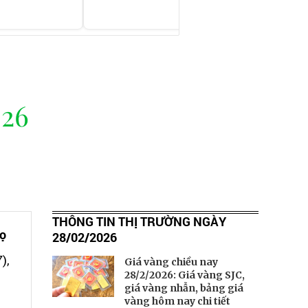
26
THÔNG TIN THỊ TRƯỜNG NGÀY
ọ
28/02/2026
),
Giá vàng chiều nay
28/2/2026: Giá vàng SJC,
giá vàng nhẫn, bảng giá
vàng hôm nay chi tiết