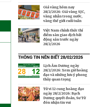
Giá vàng hôm nay
28/2/2026: Giá vàng SJC,
vàng nhẫn trong nước,
vàng thế giới cuối tuần
Việt Nam chính thức thí
điểm sàn giao dịch bất
động sản trước ngày
28/2/2026
THÔNG TIN NÊN BIẾT 28/02/2026
Lịch Âm Dương ngày
28/2/2026: Xem giờ hoàng
đạo và những lưu ý phong
thủy quan trọng
Tử vi 12 cung hoàng đạo
ngày 28/2/2026: Bạch
Dương quyết đoán, Sư Tử
đón nhận tin vui