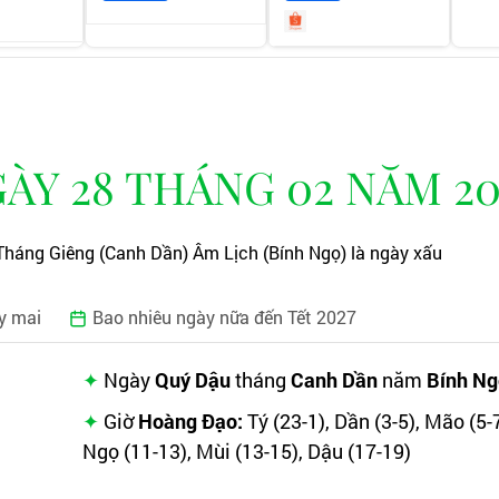
ÀY 28 THÁNG 02 NĂM 20
Tháng Giêng (Canh Dần) Âm Lịch (Bính Ngọ) là ngày xấu
y mai
Bao nhiêu ngày nữa đến Tết 2027
Ngày
Quý Dậu
tháng
Canh Dần
năm
Bính Ng
Giờ
Hoàng Đạo:
Tý (23-1), Dần (3-5), Mão (5-7
Ngọ (11-13), Mùi (13-15), Dậu (17-19)