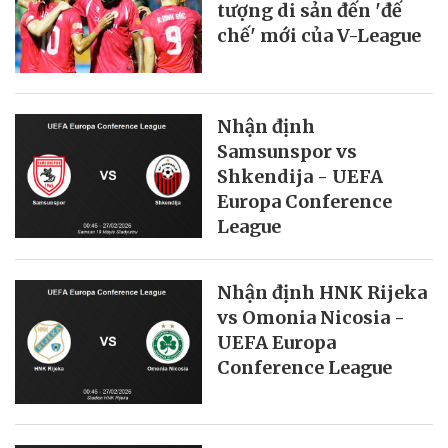
tượng di sản đến 'đế
chế' mới của V-League
Nhận định
Samsunspor vs
Shkendija - UEFA
Europa Conference
League
Nhận định HNK Rijeka
vs Omonia Nicosia -
UEFA Europa
Conference League