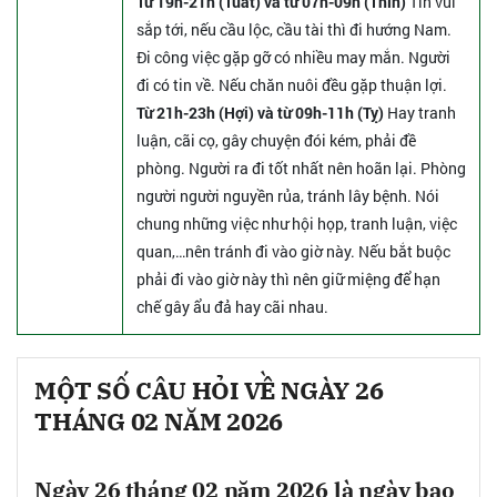
Từ 19h-21h (Tuất) và từ 07h-09h (Thìn)
Tin vui
sắp tới, nếu cầu lộc, cầu tài thì đi hướng Nam.
Đi công việc gặp gỡ có nhiều may mắn. Người
đi có tin về. Nếu chăn nuôi đều gặp thuận lợi.
Từ 21h-23h (Hợi) và từ 09h-11h (Tỵ)
Hay tranh
luận, cãi cọ, gây chuyện đói kém, phải đề
phòng. Người ra đi tốt nhất nên hoãn lại. Phòng
người người nguyền rủa, tránh lây bệnh. Nói
chung những việc như hội họp, tranh luận, việc
quan,…nên tránh đi vào giờ này. Nếu bắt buộc
phải đi vào giờ này thì nên giữ miệng để hạn
chế gây ẩu đả hay cãi nhau.
MỘT SỐ CÂU HỎI VỀ NGÀY 26
THÁNG 02 NĂM 2026
Ngày 26 tháng 02 năm 2026 là ngày bao