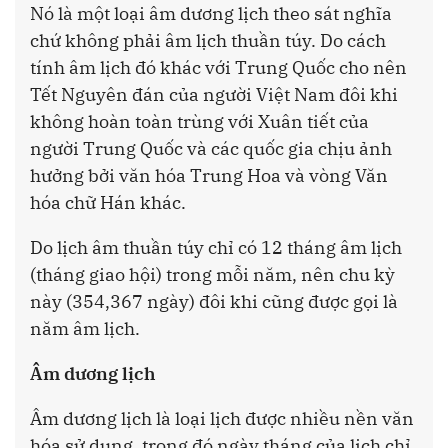
Nó là một loại âm dương lịch theo sát nghĩa
chứ không phải âm lịch thuần túy. Do cách
tính âm lịch đó khác với Trung Quốc cho nên
Tết Nguyên đán của người Việt Nam đôi khi
không hoàn toàn trùng với Xuân tiết của
người Trung Quốc và các quốc gia chịu ảnh
hưởng bởi văn hóa Trung Hoa và vòng Văn
hóa chữ Hán khác.
Do lịch âm thuần túy chỉ có 12 tháng âm lịch
(tháng giao hội) trong mỗi năm, nên chu kỳ
này (354,367 ngày) đôi khi cũng được gọi là
năm âm lịch.
Âm dương lịch
Âm dương lịch là loại lịch được nhiều nền văn
hóa sử dụng, trong đó ngày tháng của lịch chỉ