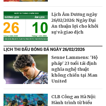
Lịch Âm Dương ngày
26/02/2026: Ngày Đại
An thuận lợi cho khởi
sự và giao dịch
LỊCH THI ĐẤU BÓNG ĐÁ NGÀY 26/02/2026
Senne Lammens: 'Hộ
pháp' 23 tuổi tái định
nghĩa nghệ thuật
không chiến tại Man
United
CLB Công an Hà Nội:
Hành trình từ biểu