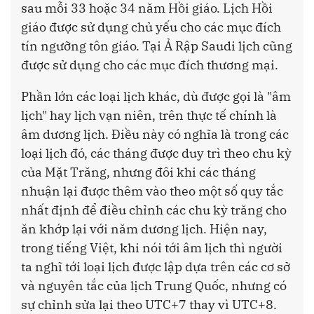
sau mỗi 33 hoặc 34 năm Hồi giáo. Lịch Hồi
giáo được sử dụng chủ yếu cho các mục đích
tín ngưỡng tôn giáo. Tại Ả Rập Saudi lịch cũng
được sử dụng cho các mục đích thương mại.
Phần lớn các loại lịch khác, dù được gọi là "âm
lịch" hay lịch vạn niên, trên thực tế chính là
âm dương lịch. Điều này có nghĩa là trong các
loại lịch đó, các tháng được duy trì theo chu kỳ
của Mặt Trăng, nhưng đôi khi các tháng
nhuận lại được thêm vào theo một số quy tắc
nhất định để điều chỉnh các chu kỳ trăng cho
ăn khớp lại với năm dương lịch. Hiện nay,
trong tiếng Việt, khi nói tới âm lịch thì người
ta nghĩ tới loại lịch được lập dựa trên các cơ sở
và nguyên tắc của lịch Trung Quốc, nhưng có
sự chỉnh sửa lại theo UTC+7 thay vì UTC+8.