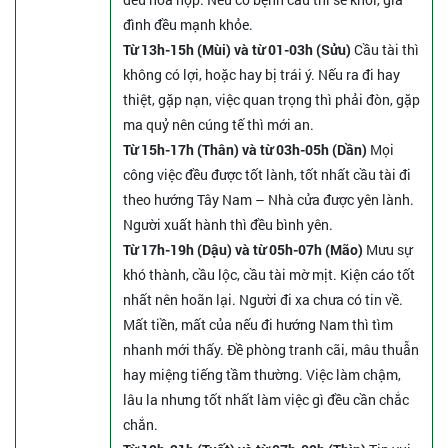
đình đều mạnh khỏe.
Từ 13h-15h (Mùi) và từ 01-03h (Sửu)
Cầu tài thì
không có lợi, hoặc hay bị trái ý. Nếu ra đi hay
thiệt, gặp nạn, việc quan trọng thì phải đòn, gặp
ma quỷ nên cúng tế thì mới an.
Từ 15h-17h (Thân) và từ 03h-05h (Dần)
Mọi
công việc đều được tốt lành, tốt nhất cầu tài đi
theo hướng Tây Nam – Nhà cửa được yên lành.
Người xuất hành thì đều bình yên.
Từ 17h-19h (Dậu) và từ 05h-07h (Mão)
Mưu sự
khó thành, cầu lộc, cầu tài mờ mịt. Kiện cáo tốt
nhất nên hoãn lại. Người đi xa chưa có tin về.
Mất tiền, mất của nếu đi hướng Nam thì tìm
nhanh mới thấy. Đề phòng tranh cãi, mâu thuẫn
hay miệng tiếng tầm thường. Việc làm chậm,
lâu la nhưng tốt nhất làm việc gì đều cần chắc
chắn.