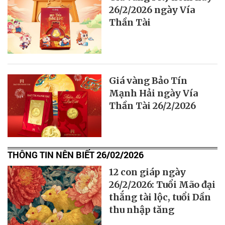
26/2/2026 ngày Vía
Thần Tài
Giá vàng Bảo Tín
Mạnh Hải ngày Vía
Thần Tài 26/2/2026
THÔNG TIN NÊN BIẾT 26/02/2026
12 con giáp ngày
26/2/2026: Tuổi Mão đại
thắng tài lộc, tuổi Dần
thu nhập tăng