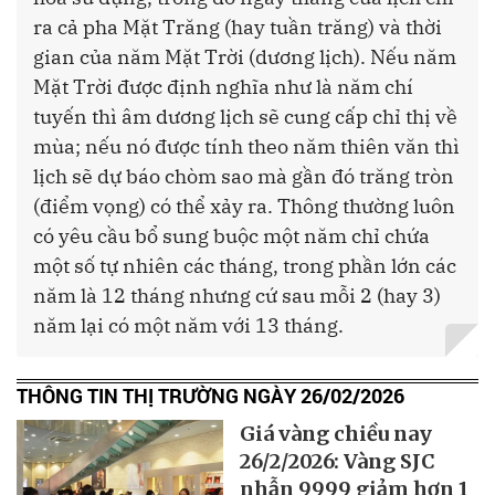
ra cả pha Mặt Trăng (hay tuần trăng) và thời
gian của năm Mặt Trời (dương lịch). Nếu năm
Mặt Trời được định nghĩa như là năm chí
tuyến thì âm dương lịch sẽ cung cấp chỉ thị về
mùa; nếu nó được tính theo năm thiên văn thì
lịch sẽ dự báo chòm sao mà gần đó trăng tròn
(điểm vọng) có thể xảy ra. Thông thường luôn
có yêu cầu bổ sung buộc một năm chỉ chứa
một số tự nhiên các tháng, trong phần lớn các
năm là 12 tháng nhưng cứ sau mỗi 2 (hay 3)
năm lại có một năm với 13 tháng.
THÔNG TIN THỊ TRƯỜNG NGÀY 26/02/2026
Giá vàng chiều nay
26/2/2026: Vàng SJC
nhẫn 9999 giảm hơn 1