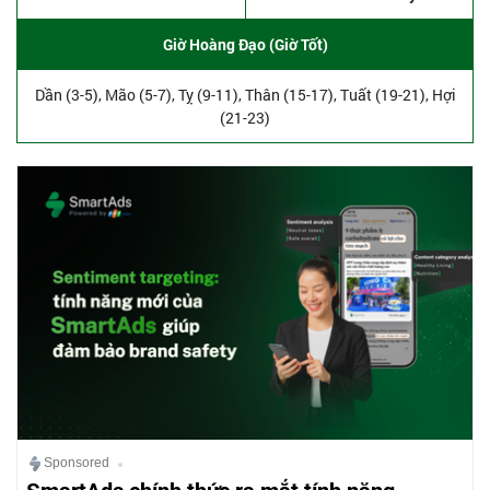
Giờ Hoàng Đạo (Giờ Tốt)
Dần (3-5), Mão (5-7), Tỵ (9-11), Thân (15-17), Tuất (19-21), Hợi
(21-23)
Sponsored
SmartAds chính thức ra mắt tính năng