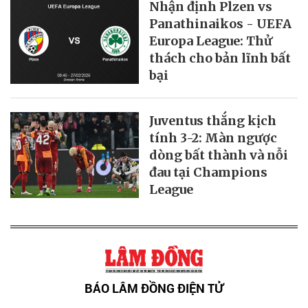
Nhận định Plzen vs
Panathinaikos - UEFA
Europa League: Thử
thách cho bản lĩnh bất
bại
Juventus thắng kịch
tính 3-2: Màn ngược
dòng bất thành và nỗi
đau tại Champions
League
BÁO LÂM ĐỒNG ĐIỆN TỬ