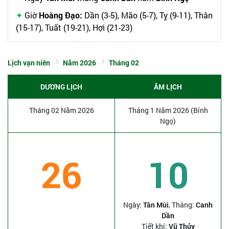
Giờ
Hoàng Đạo:
Dần (3-5), Mão (5-7), Tỵ (9-11), Thân
(15-17), Tuất (19-21), Hợi (21-23)
Lịch vạn niên
Năm 2026
Tháng 02
DƯƠNG LỊCH
ÂM LỊCH
Tháng 02 Năm 2026
Tháng 1 Năm 2026 (Bính
Ngọ)
26
10
Ngày:
Tân Mùi
, Tháng:
Canh
Dần
Tiết khí:
Vũ Thủy