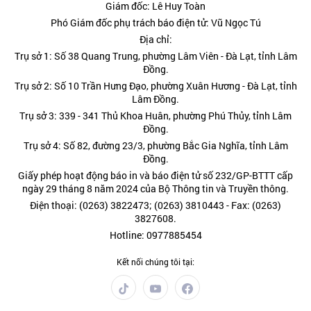
Giám đốc: Lê Huy Toàn
Phó Giám đốc phụ trách báo điện tử: Vũ Ngọc Tú
Địa chỉ:
Trụ sở 1: Số 38 Quang Trung, phường Lâm Viên - Đà Lạt, tỉnh Lâm
Đồng.
Trụ sở 2: Số 10 Trần Hưng Đạo, phường Xuân Hương - Đà Lạt, tỉnh
Lâm Đồng.
Trụ sở 3: 339 - 341 Thủ Khoa Huân, phường Phú Thủy, tỉnh Lâm
Đồng.
Trụ sở 4: Số 82, đường 23/3, phường Bắc Gia Nghĩa, tỉnh Lâm
Đồng.
Giấy phép hoạt động báo in và báo điện tử số 232/GP-BTTT cấp
ngày 29 tháng 8 năm 2024 của Bộ Thông tin và Truyền thông.
Điện thoại: (0263) 3822473; (0263) 3810443 - Fax: (0263)
3827608.
Hotline: 0977885454
Kết nối chúng tôi tại: