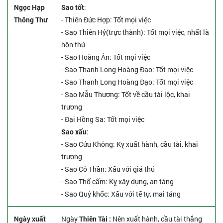
Ngọc Hạp
Sao tốt
:
Thông Thư
- Thiên Đức Hợp: Tốt mọi việc
- Sao Thiên Hỷ(trực thành): Tốt mọi việc, nhất là
hôn thú
- Sao Hoàng Ân: Tốt mọi việc
- Sao Thanh Long Hoàng Đạo: Tốt mọi việc
- Sao Thanh Long Hoàng Đạo: Tốt mọi việc
- Sao Mẫu Thương: Tốt về cầu tài lộc, khai
trương
- Đại Hồng Sa: Tốt mọi việc
Sao xấu
:
- Sao Cửu Không: Kỵ xuất hành, cầu tài, khai
trương
- Sao Cô Thần: Xấu với giá thú
- Sao Thổ cẩm: Kỵ xây dựng, an táng
- Sao Quỷ khốc: Xấu với tế tự, mai táng
Ngày xuất
Ngày
Thiên Tài :
Nên xuất hành, cầu tài thắng