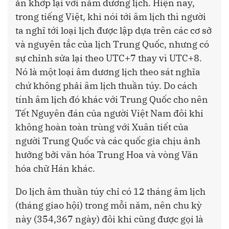
ăn khớp lại với năm dương lịch. Hiện nay,
trong tiếng Việt, khi nói tới âm lịch thì người
ta nghĩ tới loại lịch được lập dựa trên các cơ sở
và nguyên tắc của lịch Trung Quốc, nhưng có
sự chỉnh sửa lại theo UTC+7 thay vì UTC+8.
Nó là một loại âm dương lịch theo sát nghĩa
chứ không phải âm lịch thuần túy. Do cách
tính âm lịch đó khác với Trung Quốc cho nên
Tết Nguyên đán của người Việt Nam đôi khi
không hoàn toàn trùng với Xuân tiết của
người Trung Quốc và các quốc gia chịu ảnh
hưởng bởi văn hóa Trung Hoa và vòng Văn
hóa chữ Hán khác.
Do lịch âm thuần túy chỉ có 12 tháng âm lịch
(tháng giao hội) trong mỗi năm, nên chu kỳ
này (354,367 ngày) đôi khi cũng được gọi là