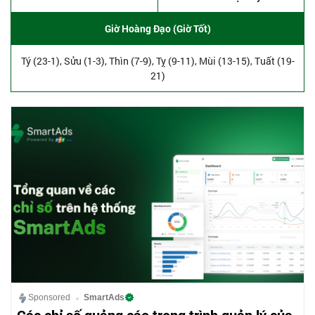
Giờ Hoàng Đạo (Giờ Tốt)
Tý (23-1), Sửu (1-3), Thìn (7-9), Tỵ (9-11), Mùi (13-15), Tuất (19-
21)
Sponsored
SmartAds
Các chỉ số quảng cáo trong trình quản lý của