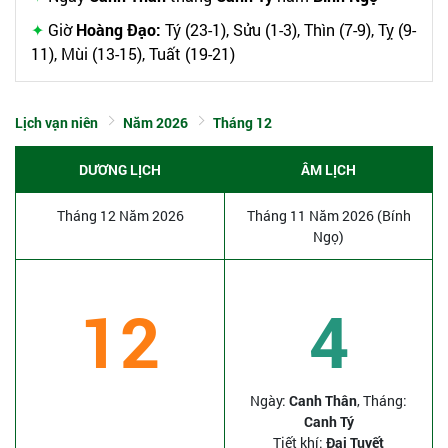
Giờ
Hoàng Đạo:
Tý (23-1), Sửu (1-3), Thìn (7-9), Tỵ (9-
11), Mùi (13-15), Tuất (19-21)
Lịch vạn niên
Năm 2026
Tháng 12
DƯƠNG LỊCH
ÂM LỊCH
Tháng 12 Năm 2026
Tháng 11 Năm 2026 (Bính
Ngọ)
12
4
Ngày:
Canh Thân
, Tháng:
Canh Tý
Tiết khí:
Đại Tuyết