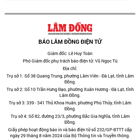
BÁO LÂM ĐỒNG ĐIỆN TỬ
Giám đốc: Lê Huy Toàn
Phó Giám đốc phụ trách báo điện tử: Vũ Ngọc Tú
Địa chỉ:
Trụ sở 1: Số 38 Quang Trung, phường Lâm Viên - Đà Lạt, tỉnh Lâm
Đồng.
Trụ sở 2: Số 10 Trần Hưng Đạo, phường Xuân Hương - Đà Lạt, tỉnh
Lâm Đồng.
Trụ sở 3: 339 - 341 Thủ Khoa Huân, phường Phú Thủy, tỉnh Lâm
Đồng.
Trụ sở 4: Số 82, đường 23/3, phường Bắc Gia Nghĩa, tỉnh Lâm
Đồng.
Giấy phép hoạt động báo in và báo điện tử số 232/GP-BTTT cấp
ngày 29 tháng 8 năm 2024 của Bộ Thông tin và Truyền thông.