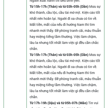
Người xuất hành thì đều bình yên.
Từ 15h-17h (Thân) và từ 03h-05h (Dần)
Mưu sự
khó thành, cầu lộc, cầu tài mờ mịt. Kiện cáo tốt
nhất nên hoãn lại. Người đi xa chưa có tin về.
Mất tiền, mất của nếu đi hướng Nam thì tìm
nhanh mới thấy. Đề phòng tranh cãi, mâu thuẫn
hay miệng tiếng tầm thường. Việc làm chậm,
lâu la nhưng tốt nhất làm việc gì đều cần chắc
chắn.
Từ 15h-17h (Thân) và từ 03h-05h (Dần)
Mưu sự
khó thành, cầu lộc, cầu tài mờ mịt. Kiện cáo tốt
nhất nên hoãn lại. Người đi xa chưa có tin về.
Mất tiền, mất của nếu đi hướng Nam thì tìm
nhanh mới thấy. Đề phòng tranh cãi, mâu thuẫn
hay miệng tiếng tầm thường. Việc làm chậm,
lâu la nhưng tốt nhất làm việc gì đều cần chắc
chắn.
Từ 17h-19h (Dậu) và từ 05h-07h (Mão)
Tin vui