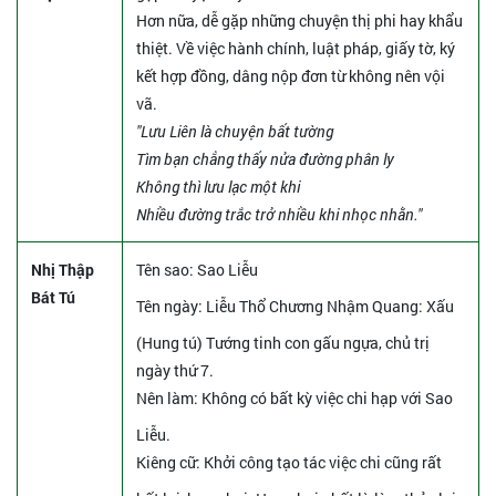
Hơn nữa, dễ gặp những chuyện thị phi hay khẩu
thiệt. Về việc hành chính, luật pháp, giấy tờ, ký
kết hợp đồng, dâng nộp đơn từ không nên vội
vã.
"Lưu Liên là chuyện bất tường
Tìm bạn chẳng thấy nửa đường phân ly
Không thì lưu lạc một khi
Nhiều đường trắc trở nhiều khi nhọc nhằn."
Nhị Thập
Tên sao
: Sao Liễu
Bát Tú
Tên ngày
: Liễu Thổ Chương Nhậm Quang: Xấu
(Hung tú) Tướng tinh con gấu ngựa, chủ trị
ngày thứ 7.
Nên làm
: Không có bất kỳ việc chi hạp với Sao
Liễu.
Kiêng cữ
: Khởi công tạo tác việc chi cũng rất