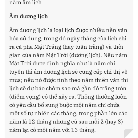
năm âm lịch.
Âm dương lịch
Âm dương lịch là loại lịch được nhiều nền văn
hóa sử dụng, trong đó ngày tháng của lịch chỉ
ra cả pha Mặt Trăng (hay tuần trăng) và thời
gian của năm Mặt Trời (dương lịch). Nếu năm
Mặt Trời được định nghĩa như là năm chí
tuyến thì âm dương lịch sẽ cung cấp chỉ thị về
mùa; nếu nó được tính theo năm thiên văn thì
lịch sẽ dự báo chòm sao mà gần đó trăng tròn
(điểm vọng) có thể xảy ra. Thông thường luôn
có yêu cầu bổ sung buộc một năm chỉ chứa
một số tự nhiên các tháng, trong phần lớn các
năm là 12 tháng nhưng cứ sau mỗi 2 (hay 3)
năm lại có một năm với 13 tháng.