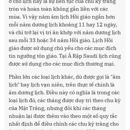
ở chỗ lịch này là sự liên tục của chu kỳ trăng
tròn và hoàn toàn không gắn liền với các
mùa. Vì vậy năm âm lịch Hồi giáo ngắn hơn
mỗi năm dương lịch khoảng 11 hay 12 ngày,
và chỉ trở lại vị trí ăn khớp với năm dương lịch
sau mỗi 33 hoặc 34 năm Hồi giáo. Lịch Hồi
giáo được sử dụng chủ yếu cho các mục đích
tín ngưỡng tôn giáo. Tại Ả Rập Saudi lịch cũng
được sử dụng cho các mục đích thương mại.
Phần lớn các loại lịch khác, dù được gọi là "âm
lịch" hay lịch vạn niên, trên thực tế chính là
âm dương lịch. Điều này có nghĩa là trong các
loại lịch đó, các tháng được duy trì theo chu kỳ
của Mặt Trăng, nhưng đôi khi các tháng
nhuận lại được thêm vào theo một số quy tắc
nhất định để điều chỉnh các chu kỳ trăng cho