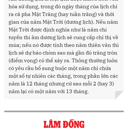
hóa sử dụng, trong đó ngày tháng của lịch chỉ
ra cả pha Mặt Trăng (hay tuần trăng) và thời
gian của năm Mặt Trời (dương lịch). Nếu năm
Mặt Trời được định nghĩa như là năm chí
tuyến thì âm dương lịch sẽ cung cấp chỉ thị về
mùa; nếu nó được tính theo năm thiên văn thì
lịch sẽ dự báo chòm sao mà gần đó trăng tròn
(điểm vọng) có thể xảy ra. Thông thường luôn
có yêu cầu bổ sung buộc một năm chỉ chứa
một số tự nhiên các tháng, trong phần lớn các
năm là 12 tháng nhưng cứ sau mỗi 2 (hay 3)
năm lại có một năm với 13 tháng.