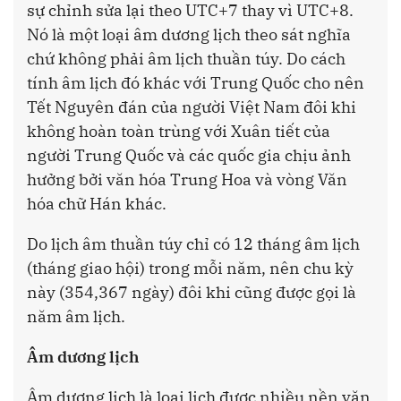
sự chỉnh sửa lại theo UTC+7 thay vì UTC+8.
Nó là một loại âm dương lịch theo sát nghĩa
chứ không phải âm lịch thuần túy. Do cách
tính âm lịch đó khác với Trung Quốc cho nên
Tết Nguyên đán của người Việt Nam đôi khi
không hoàn toàn trùng với Xuân tiết của
người Trung Quốc và các quốc gia chịu ảnh
hưởng bởi văn hóa Trung Hoa và vòng Văn
hóa chữ Hán khác.
Do lịch âm thuần túy chỉ có 12 tháng âm lịch
(tháng giao hội) trong mỗi năm, nên chu kỳ
này (354,367 ngày) đôi khi cũng được gọi là
năm âm lịch.
Âm dương lịch
Âm dương lịch là loại lịch được nhiều nền văn