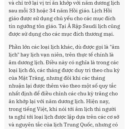
và chỉ trở lại vị trí ăn khớp với năm dương lịch
sau mỗi 33 hoặc 34 năm Hồi giáo. Lịch Hồi
giáo được sử dụng chủ yếu cho các mục đích
tín ngưỡng tôn giáo. Tại Ả Rập Saudi lịch cũng
được sử dụng cho các mục đích thương mại.
Phần lớn các loại lịch khác, dù được gọi là "âm
lịch" hay lịch vạn niên, trên thực tế chính là
âm dương lịch. Điều này có nghĩa là trong các
loại lịch đó, các tháng được duy trì theo chu kỳ
của Mặt Trăng, nhưng đôi khi các tháng
nhuận lại được thêm vào theo một số quy tắc
nhất định để điều chỉnh các chu kỳ trăng cho
ăn khớp lại với năm dương lịch. Hiện nay,
trong tiếng Việt, khi nói tới âm lịch thì người
ta nghĩ tới loại lịch được lập dựa trên các cơ sở
và nguyên tắc của lịch Trung Quốc, nhưng có