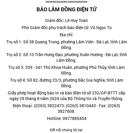
BÁO LÂM ĐỒNG ĐIỆN TỬ
Giám đốc: Lê Huy Toàn
Phó Giám đốc phụ trách báo điện tử: Vũ Ngọc Tú
Địa chỉ:
Trụ sở 1: Số 38 Quang Trung, phường Lâm Viên - Đà Lạt, tỉnh Lâm
Đồng.
Trụ sở 2: Số 10 Trần Hưng Đạo, phường Xuân Hương - Đà Lạt, tỉnh
Lâm Đồng.
Trụ sở 3: 339 - 341 Thủ Khoa Huân, phường Phú Thủy, tỉnh Lâm
Đồng.
Trụ sở 4: Số 82, đường 23/3, phường Bắc Gia Nghĩa, tỉnh Lâm
Đồng.
Giấy phép hoạt động báo in và báo điện tử số 232/GP-BTTT cấp
ngày 29 tháng 8 năm 2024 của Bộ Thông tin và Truyền thông.
Điện thoại: (0263) 3822473; (0263) 3810443 - Fax: (0263)
3827608.
Hotline: 0977885454
Kết nối chúng tôi tại: