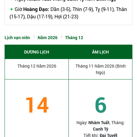
Giờ
Hoàng Đạo:
Dần (3-5), Thìn (7-9), Tỵ (9-11), Thân
(15-17), Dậu (17-19), Hợi (21-23)
Lịch vạn niên
Năm 2026
Tháng 12
DƯƠNG LỊCH
ÂM LỊCH
Tháng 12 Năm 2026
Tháng 11 Năm 2026 (Bính
Ngọ)
14
6
Ngày:
Nhâm Tuất
, Tháng:
Canh Tý
Tiết khí:
Đại Tuyết