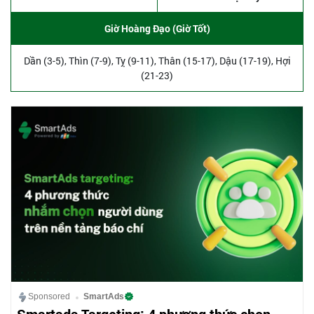
Giờ Hoàng Đạo (Giờ Tốt)
Dần (3-5), Thìn (7-9), Tỵ (9-11), Thân (15-17), Dậu (17-19), Hợi
(21-23)
Sponsored
SmartAds
Smartads Targeting: 4 phương thức chọn