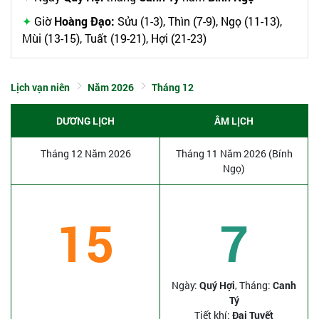
Giờ
Hoàng Đạo:
Sửu (1-3), Thìn (7-9), Ngọ (11-13),
Mùi (13-15), Tuất (19-21), Hợi (21-23)
Lịch vạn niên
Năm 2026
Tháng 12
DƯƠNG LỊCH
ÂM LỊCH
Tháng 12 Năm 2026
Tháng 11 Năm 2026 (Bính
Ngọ)
15
7
Ngày:
Quý Hợi
, Tháng:
Canh
Tý
Tiết khí:
Đại Tuyết