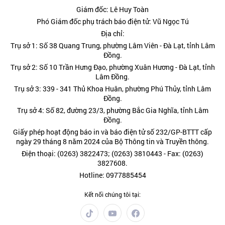
Giám đốc: Lê Huy Toàn
Phó Giám đốc phụ trách báo điện tử: Vũ Ngọc Tú
Địa chỉ:
Trụ sở 1: Số 38 Quang Trung, phường Lâm Viên - Đà Lạt, tỉnh Lâm
Đồng.
Trụ sở 2: Số 10 Trần Hưng Đạo, phường Xuân Hương - Đà Lạt, tỉnh
Lâm Đồng.
Trụ sở 3: 339 - 341 Thủ Khoa Huân, phường Phú Thủy, tỉnh Lâm
Đồng.
Trụ sở 4: Số 82, đường 23/3, phường Bắc Gia Nghĩa, tỉnh Lâm
Đồng.
Giấy phép hoạt động báo in và báo điện tử số 232/GP-BTTT cấp
ngày 29 tháng 8 năm 2024 của Bộ Thông tin và Truyền thông.
Điện thoại: (0263) 3822473; (0263) 3810443 - Fax: (0263)
3827608.
Hotline: 0977885454
Kết nối chúng tôi tại: