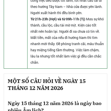
công việc đều được tốt lành, tốt nhất cầu tài đi
theo hướng Tây Nam – Nhà cửa được yên lành.
Người xuất hành thì đều bình yên.
Từ 21h-23h (Hợi) và từ 09h-11h (Tị)
Mưu sự khó
thành, cầu lộc, cầu tài mờ mịt. Kiện cáo tốt
nhất nên hoãn lại. Người đi xa chưa có tin về.
Mất tiền, mất của nếu đi hướng Nam thì tìm
nhanh mới thấy. Đề phòng tranh cãi, mâu thuẫn
hay miệng tiếng tầm thường. Việc làm chậm,
lâu la nhưng tốt nhất làm việc gì đều cần chắc
chắn.
MỘT SỐ CÂU HỎI VỀ NGÀY 15
THÁNG 12 NĂM 2026
Ngày 15 tháng 12 năm 2026 là ngày bao
nhiêu Âm lịch?