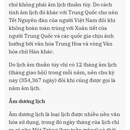
chứ không phải âm lịch thuần túy. Do cách
tính âm lịch đó khác với Trung Quốc cho nên
Tết Nguyên đán của người Việt Nam đôi khi
không hoàn toàn trùng với Xuân tiết của
người Trung Quốc và các quốc gia chịu ảnh
hưởng bởi văn hóa Trung Hoa và vòng Văn
hóa chữ Hán khác.
Do lịch âm thuần túy chỉ có 12 tháng âm lịch
(tháng giao hội) trong mỗi năm, nên chu kỳ
này (354,367 ngày) đôi khi cũng được gọi là
năm âm lịch.
Âm dương lịch
Âm dương lịch là loại lịch được nhiều nền văn
hóa sử dụng, trong đó ngày tháng của lịch chỉ
ra cả pha Mặt Trăng (hay tuần trăng) và thời