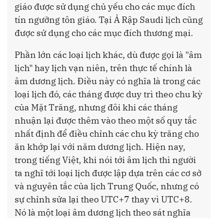
giáo được sử dụng chủ yếu cho các mục đích
tín ngưỡng tôn giáo. Tại Ả Rập Saudi lịch cũng
được sử dụng cho các mục đích thương mại.
Phần lớn các loại lịch khác, dù được gọi là "âm
lịch" hay lịch vạn niên, trên thực tế chính là
âm dương lịch. Điều này có nghĩa là trong các
loại lịch đó, các tháng được duy trì theo chu kỳ
của Mặt Trăng, nhưng đôi khi các tháng
nhuận lại được thêm vào theo một số quy tắc
nhất định để điều chỉnh các chu kỳ trăng cho
ăn khớp lại với năm dương lịch. Hiện nay,
trong tiếng Việt, khi nói tới âm lịch thì người
ta nghĩ tới loại lịch được lập dựa trên các cơ sở
và nguyên tắc của lịch Trung Quốc, nhưng có
sự chỉnh sửa lại theo UTC+7 thay vì UTC+8.
Nó là một loại âm dương lịch theo sát nghĩa