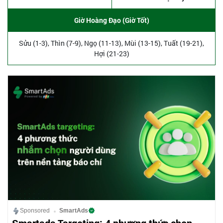
Giờ Hoàng Đạo (Giờ Tốt)
Sửu (1-3), Thìn (7-9), Ngọ (11-13), Mùi (13-15), Tuất (19-21),
Hợi (21-23)
Sponsored
SmartAds
Smartads Targeting: 4 phương thức chọn