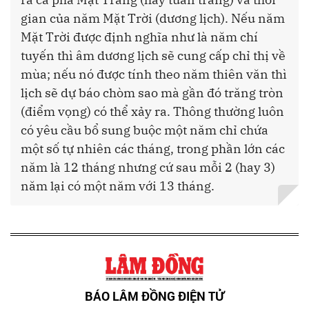
gian của năm Mặt Trời (dương lịch). Nếu năm
Mặt Trời được định nghĩa như là năm chí
tuyến thì âm dương lịch sẽ cung cấp chỉ thị về
mùa; nếu nó được tính theo năm thiên văn thì
lịch sẽ dự báo chòm sao mà gần đó trăng tròn
(điểm vọng) có thể xảy ra. Thông thường luôn
có yêu cầu bổ sung buộc một năm chỉ chứa
một số tự nhiên các tháng, trong phần lớn các
năm là 12 tháng nhưng cứ sau mỗi 2 (hay 3)
năm lại có một năm với 13 tháng.
BÁO LÂM ĐỒNG ĐIỆN TỬ