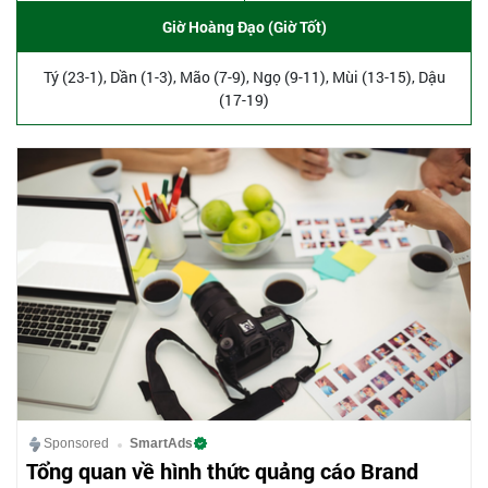
Giờ Hoàng Đạo (Giờ Tốt)
Tý (23-1), Dần (1-3), Mão (7-9), Ngọ (9-11), Mùi (13-15), Dậu
(17-19)
Sponsored
SmartAds
Tổng quan về hình thức quảng cáo Brand