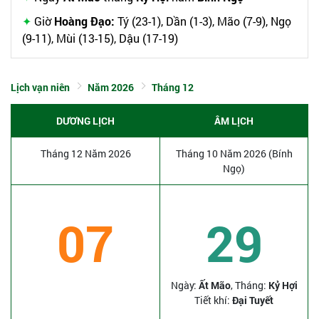
Giờ
Hoàng Đạo:
Tý (23-1), Dần (1-3), Mão (7-9), Ngọ
(9-11), Mùi (13-15), Dậu (17-19)
Lịch vạn niên
Năm 2026
Tháng 12
DƯƠNG LỊCH
ÂM LỊCH
Tháng 12 Năm 2026
Tháng 10 Năm 2026 (Bính
Ngọ)
07
29
Ngày:
Ất Mão
, Tháng:
Kỷ Hợi
Tiết khí:
Đại Tuyết