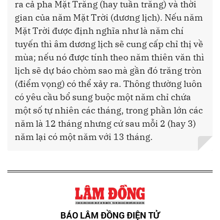
ra cả pha Mặt Trăng (hay tuần trăng) và thời
gian của năm Mặt Trời (dương lịch). Nếu năm
Mặt Trời được định nghĩa như là năm chí
tuyến thì âm dương lịch sẽ cung cấp chỉ thị về
mùa; nếu nó được tính theo năm thiên văn thì
lịch sẽ dự báo chòm sao mà gần đó trăng tròn
(điểm vọng) có thể xảy ra. Thông thường luôn
có yêu cầu bổ sung buộc một năm chỉ chứa
một số tự nhiên các tháng, trong phần lớn các
năm là 12 tháng nhưng cứ sau mỗi 2 (hay 3)
năm lại có một năm với 13 tháng.
BÁO LÂM ĐỒNG ĐIỆN TỬ