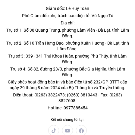
Giám đốc: Lê Huy Toàn
Phó Giám đốc phụ trách báo điện tử: Vũ Ngọc Tú
Địa chỉ:
Trụ sở 1: Số 38 Quang Trung, phường Lâm Viên - Đà Lạt, tỉnh Lâm
Đồng.
Trụ sở 2: Số 10 Trần Hưng Đạo, phường Xuân Hương - Đà Lạt, tỉnh
Lâm Đồng.
Trụ sở 3: 339 - 341 Thủ Khoa Huân, phường Phú Thủy, tỉnh Lâm
Đồng.
Trụ sở 4: Số 82, đường 23/3, phường Bắc Gia Nghĩa, tỉnh Lâm
Đồng.
Giấy phép hoạt động báo in và báo điện tử số 232/GP-BTTT cấp
ngày 29 tháng 8 năm 2024 của Bộ Thông tin và Truyền thông.
Điện thoại: (0263) 3822473; (0263) 3810443 - Fax: (0263)
3827608.
Hotline: 0977885454
Kết nối chúng tôi tại: