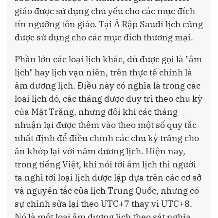
giáo được sử dụng chủ yếu cho các mục đích
tín ngưỡng tôn giáo. Tại Ả Rập Saudi lịch cũng
được sử dụng cho các mục đích thương mại.
Phần lớn các loại lịch khác, dù được gọi là "âm
lịch" hay lịch vạn niên, trên thực tế chính là
âm dương lịch. Điều này có nghĩa là trong các
loại lịch đó, các tháng được duy trì theo chu kỳ
của Mặt Trăng, nhưng đôi khi các tháng
nhuận lại được thêm vào theo một số quy tắc
nhất định để điều chỉnh các chu kỳ trăng cho
ăn khớp lại với năm dương lịch. Hiện nay,
trong tiếng Việt, khi nói tới âm lịch thì người
ta nghĩ tới loại lịch được lập dựa trên các cơ sở
và nguyên tắc của lịch Trung Quốc, nhưng có
sự chỉnh sửa lại theo UTC+7 thay vì UTC+8.
Nó là một loại âm dương lịch theo sát nghĩa