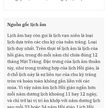
Nguồn gốc lịch âm
Lịch âm hay còn gọi là lịch vạn niên là loại
lịch dựa trên các chu kỳ của tuần trăng. Loại
lịch duy nhất. Trên thực tế lịch âm là lịch của
hồi giáo, trong đó mỗi năm chỉ chứa đúng 12
tháng Mặt Trăng. Đặc trưng của lịch âm thuần
túy, như trong trường hợp của lịch Hồi giáo, là
ở chỗ lịch này là sự liên tục của chu kỳ trăng
tròn và hoàn toàn không gắn liền với các
mùa. Vì vậy năm âm lịch Hồi giáo ngắn hơn
mỗi năm dương lịch khoảng 11 hay 12 ngày,
và chỉ trở lại vị trí ăn khớp với năm dương lịch
sau mỗi 33 hoặc 34 năm Hồi giáo. Lịch Hồi