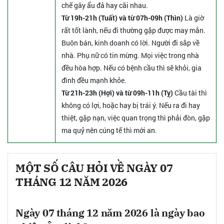
chế gây ẩu đả hay cãi nhau.
Từ 19h-21h (Tuất) và từ 07h-09h (Thìn)
Là giờ
rất tốt lành, nếu đi thường gặp được may mắn.
Buôn bán, kinh doanh có lời. Người đi sắp về
nhà. Phụ nữ có tin mừng. Mọi việc trong nhà
đều hòa hợp. Nếu có bệnh cầu thì sẽ khỏi, gia
đình đều mạnh khỏe.
Từ 21h-23h (Hợi) và từ 09h-11h (Tỵ)
Cầu tài thì
không có lợi, hoặc hay bị trái ý. Nếu ra đi hay
thiệt, gặp nạn, việc quan trọng thì phải đòn, gặp
ma quỷ nên cúng tế thì mới an.
MỘT SỐ CÂU HỎI VỀ NGÀY 07
THÁNG 12 NĂM 2026
Ngày 07 tháng 12 năm 2026 là ngày bao