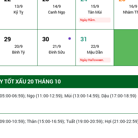
13/9
14/9
15/9
16/9
Kỷ Tỵ
Canh Ngọ
Tân Mùi
Nhâm T
Ngày Rằm.
29
30
31
20/9
21/9
22/9
Bính Tý
Đinh Sửu
Mậu Dần
Ngày Halloween.
 TỐT XẤU 20 THÁNG 10
(05:00-06:59); Ngọ (11:00-12:59); Mùi (13:00-14:59); Dậu (17:00-18:59)
(09:00-10:59); Thân (15:00-16:59); Tuất (19:00-20:59); Hợi (21:00-22:59