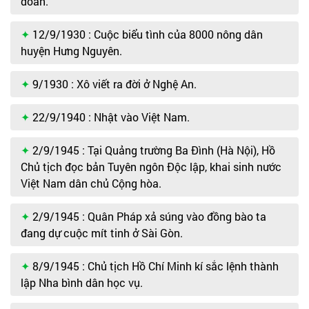
đoàn.
12/9/1930 : Cuộc biểu tình của 8000 nông dân
huyện Hưng Nguyên.
9/1930 : Xô viết ra đời ở Nghệ An.
22/9/1940 : Nhật vào Việt Nam.
2/9/1945 : Tại Quảng trường Ba Đình (Hà Nội), Hồ
Chủ tịch đọc bản Tuyên ngôn Độc lập, khai sinh nước
Việt Nam dân chủ Cộng hòa.
2/9/1945 : Quân Pháp xả súng vào đồng bào ta
đang dự cuộc mít tinh ở Sài Gòn.
8/9/1945 : Chủ tịch Hồ Chí Minh kí sắc lệnh thành
lập Nha bình dân học vụ.