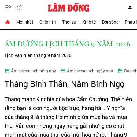
Mới nhất
Chính trị
Thời sự
Kinh tế
Đời sống
Pháp 
ÂM DƯƠNG LỊCH THÁNG 9 NĂM 2026
Lịch vạn niên tháng 9 năm 2026
Âm dương lịch hôm nay
Âm dương lịch ngày mai
Bao nh
Tháng Bính Thân, Năm Bính Ngọ
Tháng mang ý nghĩa của hoa Cẩm Chướng. Thể hiện
rằng bạn là con người bộc trực, hăng hái . Ý nghĩa
của tháng 9 là tháng trở mình giữa mùa hạ và mua
thu. Vẫn còn những ngày nắng gắt nhưng có chút
man mát của mùa thu, của mùi hoa nở rộ. Tháng 9