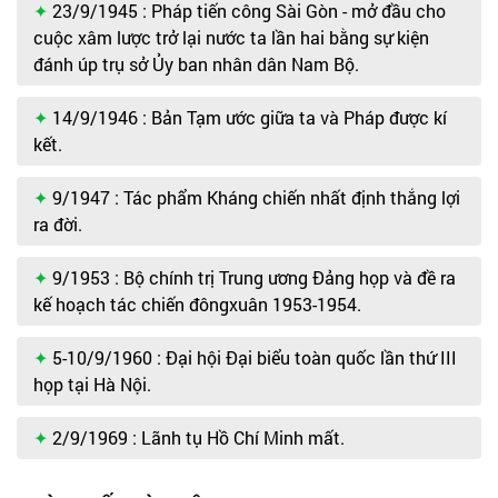
23/9/1945 : Pháp tiến công Sài Gòn - mở đầu cho
cuộc xâm lược trở lại nước ta lần hai bằng sự kiện
đánh úp trụ sở Ủy ban nhân dân Nam Bộ.
14/9/1946 : Bản Tạm ước giữa ta và Pháp được kí
kết.
9/1947 : Tác phẩm Kháng chiến nhất định thắng lợi
ra đời.
9/1953 : Bộ chính trị Trung ương Đảng họp và đề ra
kế hoạch tác chiến đôngxuân 1953-1954.
5-10/9/1960 : Đại hội Đại biểu toàn quốc lần thứ III
họp tại Hà Nội.
2/9/1969 : Lãnh tụ Hồ Chí Minh mất.