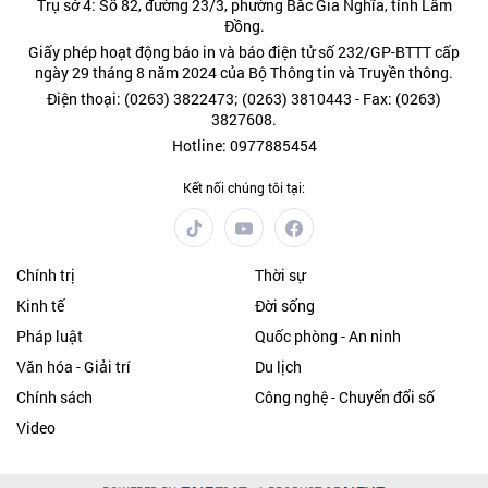
Trụ sở 4: Số 82, đường 23/3, phường Bắc Gia Nghĩa, tỉnh Lâm
Đồng.
Giấy phép hoạt động báo in và báo điện tử số 232/GP-BTTT cấp
ngày 29 tháng 8 năm 2024 của Bộ Thông tin và Truyền thông.
Điện thoại: (0263) 3822473; (0263) 3810443 - Fax: (0263)
3827608.
Hotline: 0977885454
Kết nối chúng tôi tại:
Chính trị
Thời sự
Kinh tế
Đời sống
Pháp luật
Quốc phòng - An ninh
Văn hóa - Giải trí
Du lịch
Chính sách
Công nghệ - Chuyển đổi số
Video