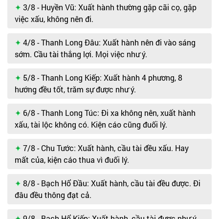
3/8 - Huyền Vũ: Xuất hành thường gặp cãi cọ, gặp
việc xấu, không nên đi.
4/8 - Thanh Long Đâu: Xuất hành nên đi vào sáng
sớm. Cầu tài thắng lợi. Mọi việc như ý.
5/8 - Thanh Long Kiếp: Xuất hành 4 phương, 8
hướng đều tốt, trăm sự được như ý.
6/8 - Thanh Long Túc: Đi xa không nên, xuất hành
xấu, tài lộc không có. Kiện cáo cũng đuối lý.
7/8 - Chu Tước: Xuất hành, cầu tài đều xấu. Hay
mất của, kiện cáo thua vì đuối lý.
8/8 - Bạch Hổ Đầu: Xuất hành, cầu tài đều được. Đi
đâu đều thông đạt cả.
9/8 - Bạch Hổ Kiếp: Xuất hành, cầu tài được như ý