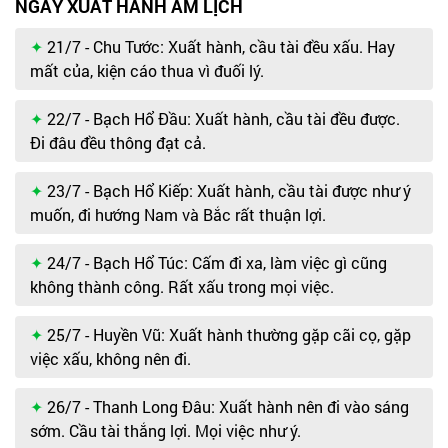
NGÀY XUẤT HÀNH ÂM LỊCH
21/7 - Chu Tước: Xuất hành, cầu tài đều xấu. Hay
mất của, kiện cáo thua vì đuối lý.
22/7 - Bạch Hổ Đầu: Xuất hành, cầu tài đều được.
Đi đâu đều thông đạt cả.
23/7 - Bạch Hổ Kiếp: Xuất hành, cầu tài được như ý
muốn, đi hướng Nam và Bắc rất thuận lợi.
24/7 - Bạch Hổ Túc: Cấm đi xa, làm việc gì cũng
không thành công. Rất xấu trong mọi việc.
25/7 - Huyền Vũ: Xuất hành thường gặp cãi cọ, gặp
việc xấu, không nên đi.
26/7 - Thanh Long Đâu: Xuất hành nên đi vào sáng
sớm. Cầu tài thắng lợi. Mọi việc như ý.