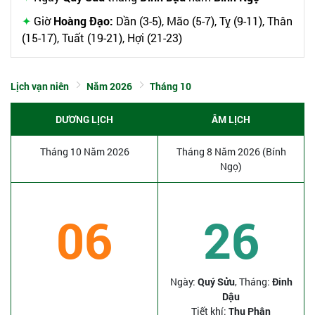
Giờ
Hoàng Đạo:
Dần (3-5), Mão (5-7), Tỵ (9-11), Thân
(15-17), Tuất (19-21), Hợi (21-23)
Lịch vạn niên
Năm 2026
Tháng 10
DƯƠNG LỊCH
ÂM LỊCH
Tháng 10 Năm 2026
Tháng 8 Năm 2026 (Bính
Ngọ)
06
26
Ngày:
Quý Sửu
, Tháng:
Đinh
Dậu
Tiết khí:
Thu Phân