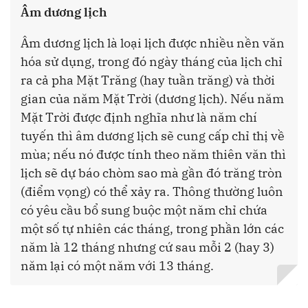
Âm dương lịch
Âm dương lịch là loại lịch được nhiều nền văn
hóa sử dụng, trong đó ngày tháng của lịch chỉ
ra cả pha Mặt Trăng (hay tuần trăng) và thời
gian của năm Mặt Trời (dương lịch). Nếu năm
Mặt Trời được định nghĩa như là năm chí
tuyến thì âm dương lịch sẽ cung cấp chỉ thị về
mùa; nếu nó được tính theo năm thiên văn thì
lịch sẽ dự báo chòm sao mà gần đó trăng tròn
(điểm vọng) có thể xảy ra. Thông thường luôn
có yêu cầu bổ sung buộc một năm chỉ chứa
một số tự nhiên các tháng, trong phần lớn các
năm là 12 tháng nhưng cứ sau mỗi 2 (hay 3)
năm lại có một năm với 13 tháng.