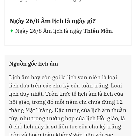
Ngày 26/8 Âm lịch là ngày gì?
Ngày 26/8 Âm lịch là ngày
Thiên Môn
.
Nguồn gốc lịch âm
Lịch âm hay còn gọi là lịch vạn niên là loại
lịch dựa trên các chu kỳ của tuần trăng. Loại
lịch duy nhất. Trên thực tế lịch âm là lịch của
hồi giáo, trong đó mỗi năm chỉ chứa đúng 12
tháng Mặt Trăng. Đặc trưng của lịch âm thuần
túy, như trong trường hợp của lịch Hồi giáo, là
ở chỗ lịch này là sự liên tục của chu kỳ trăng
tròn và hoàn toàn không gắn liền với các