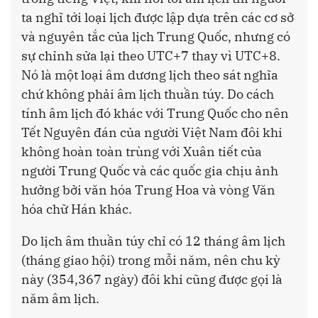
ta nghĩ tới loại lịch được lập dựa trên các cơ sở
và nguyên tắc của lịch Trung Quốc, nhưng có
sự chỉnh sửa lại theo UTC+7 thay vì UTC+8.
Nó là một loại âm dương lịch theo sát nghĩa
chứ không phải âm lịch thuần túy. Do cách
tính âm lịch đó khác với Trung Quốc cho nên
Tết Nguyên đán của người Việt Nam đôi khi
không hoàn toàn trùng với Xuân tiết của
người Trung Quốc và các quốc gia chịu ảnh
hưởng bởi văn hóa Trung Hoa và vòng Văn
hóa chữ Hán khác.
Do lịch âm thuần túy chỉ có 12 tháng âm lịch
(tháng giao hội) trong mỗi năm, nên chu kỳ
này (354,367 ngày) đôi khi cũng được gọi là
năm âm lịch.