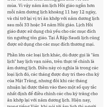
mùa. Vì vậy năm âm lịch Hồi giáo ngắn hơn
mỗi năm dương lịch khoảng 11 hay 12 ngày,
và chỉ trở lại vị trí ăn khớp với năm dương lịch
sau mỗi 33 hoặc 34 năm Hồi giáo. Lịch Hồi
giáo được sử dụng chủ yếu cho các mục đích
tín ngưỡng tôn giáo. Tại Ả Rập Saudi lịch cũng
được sử dụng cho các mục đích thương mại.
Phần lớn các loại lịch khác, dù được gọi là "âm
lịch" hay lịch vạn niên, trên thực tế chính là
âm dương lịch. Điều này có nghĩa là trong các
loại lịch đó, các tháng được duy trì theo chu kỳ
của Mặt Trăng, nhưng đôi khi các tháng
nhuận lại được thêm vào theo một số quy tắc
nhất định để điều chỉnh các chu kỳ trăng cho
ăn khớp lại với năm dương lịch. Hiện nay,
trong tiếng Việt, khi nói tới âm lịch thì người