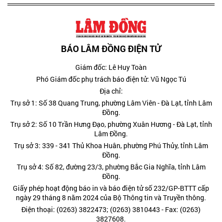
BÁO LÂM ĐỒNG ĐIỆN TỬ
Giám đốc: Lê Huy Toàn
Phó Giám đốc phụ trách báo điện tử: Vũ Ngọc Tú
Địa chỉ:
Trụ sở 1: Số 38 Quang Trung, phường Lâm Viên - Đà Lạt, tỉnh Lâm
Đồng.
Trụ sở 2: Số 10 Trần Hưng Đạo, phường Xuân Hương - Đà Lạt, tỉnh
Lâm Đồng.
Trụ sở 3: 339 - 341 Thủ Khoa Huân, phường Phú Thủy, tỉnh Lâm
Đồng.
Trụ sở 4: Số 82, đường 23/3, phường Bắc Gia Nghĩa, tỉnh Lâm
Đồng.
Giấy phép hoạt động báo in và báo điện tử số 232/GP-BTTT cấp
ngày 29 tháng 8 năm 2024 của Bộ Thông tin và Truyền thông.
Điện thoại: (0263) 3822473; (0263) 3810443 - Fax: (0263)
3827608.