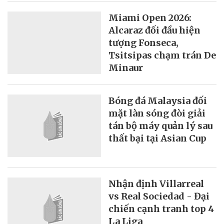
Miami Open 2026:
Alcaraz đối đầu hiện
tượng Fonseca,
Tsitsipas chạm trán De
Minaur
Bóng đá Malaysia đối
mặt làn sóng đòi giải
tán bộ máy quản lý sau
thất bại tại Asian Cup
Nhận định Villarreal
vs Real Sociedad - Đại
chiến cạnh tranh top 4
La Liga