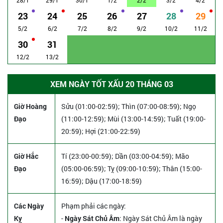
23
24
25
26
27
28
29
5/2
6/2
7/2
8/2
9/2
10/2
11/2
30
31
12/2
13/2
XEM NGÀY TỐT XẤU 20 THÁNG 03
Giờ Hoàng
Sửu (01:00-02:59); Thìn (07:00-08:59); Ngọ
Đạo
(11:00-12:59); Mùi (13:00-14:59); Tuất (19:00-
20:59); Hợi (21:00-22:59)
Giờ Hắc
Tí (23:00-00:59); Dần (03:00-04:59); Mão
Đạo
(05:00-06:59); Tỵ (09:00-10:59); Thân (15:00-
16:59); Dậu (17:00-18:59)
Các Ngày
Phạm phải các ngày:
Kỵ
-
Ngày Sát Chủ Âm
: Ngày Sát Chủ Âm là ngày