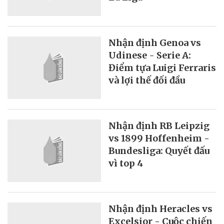
Nhận định Genoa vs
Udinese - Serie A:
Điểm tựa Luigi Ferraris
và lợi thế đối đầu
Nhận định RB Leipzig
vs 1899 Hoffenheim -
Bundesliga: Quyết đấu
vì top 4
Nhận định Heracles vs
Excelsior - Cuộc chiến