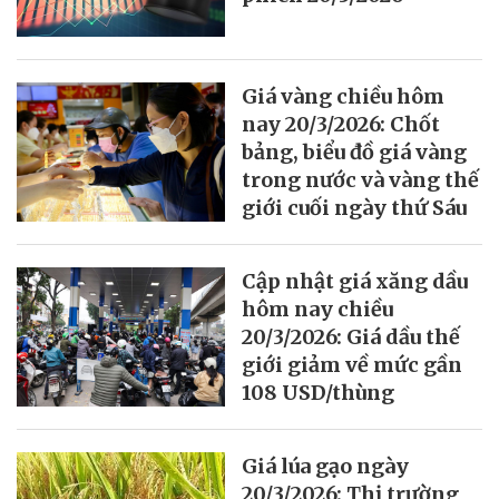
Giá vàng chiều hôm
nay 20/3/2026: Chốt
bảng, biểu đồ giá vàng
trong nước và vàng thế
giới cuối ngày thứ Sáu
Cập nhật giá xăng dầu
hôm nay chiều
20/3/2026: Giá dầu thế
giới giảm về mức gần
108 USD/thùng
Giá lúa gạo ngày
20/3/2026: Thị trường