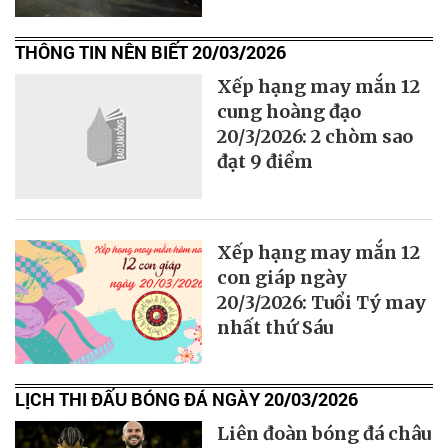
THÔNG TIN NÊN BIẾT 20/03/2026
Xếp hạng may mắn 12
cung hoàng đạo
20/3/2026: 2 chòm sao
đạt 9 điểm
Xếp hạng may mắn 12
con giáp ngày
20/3/2026: Tuổi Tý may
nhất thứ Sáu
LỊCH THI ĐẤU BÓNG ĐÁ NGÀY 20/03/2026
Liên đoàn bóng đá châu