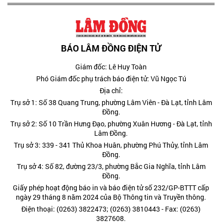
BÁO LÂM ĐỒNG ĐIỆN TỬ
Giám đốc: Lê Huy Toàn
Phó Giám đốc phụ trách báo điện tử: Vũ Ngọc Tú
Địa chỉ:
Trụ sở 1: Số 38 Quang Trung, phường Lâm Viên - Đà Lạt, tỉnh Lâm
Đồng.
Trụ sở 2: Số 10 Trần Hưng Đạo, phường Xuân Hương - Đà Lạt, tỉnh
Lâm Đồng.
Trụ sở 3: 339 - 341 Thủ Khoa Huân, phường Phú Thủy, tỉnh Lâm
Đồng.
Trụ sở 4: Số 82, đường 23/3, phường Bắc Gia Nghĩa, tỉnh Lâm
Đồng.
Giấy phép hoạt động báo in và báo điện tử số 232/GP-BTTT cấp
ngày 29 tháng 8 năm 2024 của Bộ Thông tin và Truyền thông.
Điện thoại: (0263) 3822473; (0263) 3810443 - Fax: (0263)
3827608.