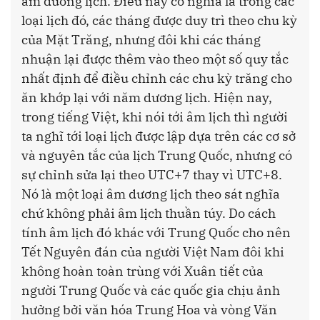
âm dương lịch. Điều này có nghĩa là trong các
loại lịch đó, các tháng được duy trì theo chu kỳ
của Mặt Trăng, nhưng đôi khi các tháng
nhuận lại được thêm vào theo một số quy tắc
nhất định để điều chỉnh các chu kỳ trăng cho
ăn khớp lại với năm dương lịch. Hiện nay,
trong tiếng Việt, khi nói tới âm lịch thì người
ta nghĩ tới loại lịch được lập dựa trên các cơ sở
và nguyên tắc của lịch Trung Quốc, nhưng có
sự chỉnh sửa lại theo UTC+7 thay vì UTC+8.
Nó là một loại âm dương lịch theo sát nghĩa
chứ không phải âm lịch thuần túy. Do cách
tính âm lịch đó khác với Trung Quốc cho nên
Tết Nguyên đán của người Việt Nam đôi khi
không hoàn toàn trùng với Xuân tiết của
người Trung Quốc và các quốc gia chịu ảnh
hưởng bởi văn hóa Trung Hoa và vòng Văn