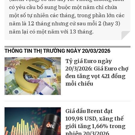
có yêu cầu bổ sung buộc một năm chỉ chứa
một số tự nhiên các tháng, trong phần lớn các
năm là 12 tháng nhưng cứ sau mỗi 2 (hay 3)
năm lại có một năm với 13 tháng.
THÔNG TIN THỊ TRƯỜNG NGÀY 20/03/2026
Tỷ giá Euro ngày
20/3/2026: Giá Euro chợ
đen tăng vọt 421 đồng
mỗi chiều
Giá dầu Brent đạt
109,98 USD, xăng thế
giới tăng 1,66% trong
phiên 20/3/2026