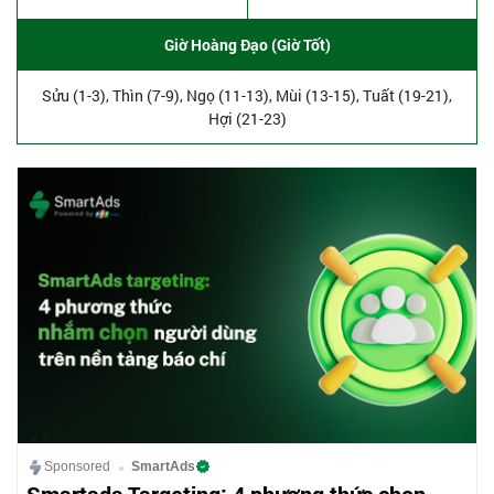
Giờ Hoàng Đạo (Giờ Tốt)
Sửu (1-3), Thìn (7-9), Ngọ (11-13), Mùi (13-15), Tuất (19-21),
Hợi (21-23)
Sponsored
SmartAds
Smartads Targeting: 4 phương thức chọn