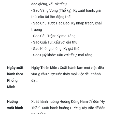
đào giếng, xấu về tế tự
- Sao Vãng Vong (Thổ kỵ): Kỵ xuất hành, giá
thú, cầu tài lộc, động thổ
- Sao Chu Tước Hắc Đạo: Kỵ nhập trạch, khai
trương
- Sao Câu Trận: Kỵ mai táng
- Sao Quả Tú: Xấu với giá thú
- Sao Không phòng: Kỵ giá thú
- Sao Quỷ khốc: Xấu với tế tự, mai táng
Ngày xuất
Ngày
Thiên Môn :
Xuất hành làm mọi việc đều
hành theo
vừa ý, cầu được ước thấy mọi việc đều thành
Khổng
đạt.
Minh
Hướng
Xuất hành hướng Hướng Đông Nam để đón 'Hỷ
xuất hành
Thần'. Xuất hành hướng Hướng Tây Bắc để đón