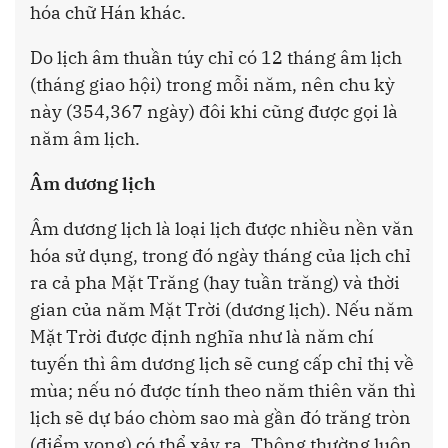
hóa chữ Hán khác.
Do lịch âm thuần túy chỉ có 12 tháng âm lịch
(tháng giao hội) trong mỗi năm, nên chu kỳ
này (354,367 ngày) đôi khi cũng được gọi là
năm âm lịch.
Âm dương lịch
Âm dương lịch là loại lịch được nhiều nền văn
hóa sử dụng, trong đó ngày tháng của lịch chỉ
ra cả pha Mặt Trăng (hay tuần trăng) và thời
gian của năm Mặt Trời (dương lịch). Nếu năm
Mặt Trời được định nghĩa như là năm chí
tuyến thì âm dương lịch sẽ cung cấp chỉ thị về
mùa; nếu nó được tính theo năm thiên văn thì
lịch sẽ dự báo chòm sao mà gần đó trăng tròn
(điểm vọng) có thể xảy ra. Thông thường luôn