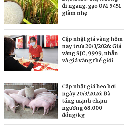
đi ngang, gạo OM 5451
giảm nhẹ
Cập nhật giá vàng hôm
nay trưa 20/3/2026: Giá
vàng SJC, 9999, nhẫn
và giá vàng thế giới
Cập nhật giá heo hơi
ngày 20/3/2026: Đà
tăng mạnh chạm
ngưỡng 68.000
đồng/kg