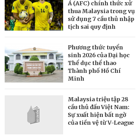
Á (AFC) chính thức xử
thua Malaysia trong vụ
sử dụng 7 cầu thủ nhập
tịch sai quy định
Phương thức tuyển
sinh 2026 của Đại học
Thể dục thể thao
Thành phố Hồ Chí
Minh
Malaysia triệu tập 28
cầu thủ đấu Việt Nam:
Sự xuất hiện bất ngờ
của tiền vệ từ V-League