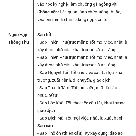
vào học kỹ nghệ, làm chuồng gà ngỗng vịt.
Không nên:
Lên quan lãnh chức, uống thuốc,
vào làm hành chính, dâng nộp đơn từ.
Ngọc Hạp
Sao tốt
:
Thông Thư
- Sao Thiên Phú(trực mãn): Tốt mọi việc, nhất là
xây dựng nhà cửa, khai trương và an táng
- Sao Thiên Phú(trực mãn): Tốt mọi việc, nhất là
xây dựng nhà cửa, khai trương và an táng
- Sao Nguyệt Tài: Tốt cho việc cầu tài lộc, khai
trương, xuất hành, di chuyển, giao dịch
- Sao Thánh Tâm: Tốt mọi việc, nhất là cầu
phúc, tế tự
- Sao Lộc Khố: Tốt cho việc cầu tài, khai trương,
giao dịch
- Sao Dịch Mã: Tốt mọi việc, nhất là xuất hành
Sao xấu
:
- Sao Thổ ôn (thiên cẩu): Kỵ xây dựng, đào ao,