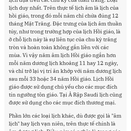
lịch duy nhất. Trên thực tế lịch âm là lịch của
hồi giáo, trong đó mỗi năm chỉ chứa đúng 12
tháng Mặt Trăng. Đặc trưng của lịch âm thuần
túy, như trong trường hợp của lịch Hồi giáo, là
ở chỗ lịch này là sự liên tục của chu kỳ trăng
tròn và hoàn toàn không gắn liền với các
mùa. Vì vậy năm âm lịch Hồi giáo ngắn hơn
mỗi năm dương lịch khoảng 11 hay 12 ngày,
và chỉ trở lại vị trí ăn khớp với năm dương lịch
sau mỗi 33 hoặc 34 năm Hồi giáo. Lịch Hồi
giáo được sử dụng chủ yếu cho các mục đích
tín ngưỡng tôn giáo. Tại Ả Rập Saudi lịch cũng
được sử dụng cho các mục đích thương mại.
Phần lớn các loại lịch khác, dù được gọi là "âm
lịch" hay lịch vạn niên, trên thực tế chính là