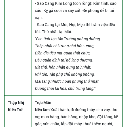
- Sao Cang Kim Long (con rồng): Kim tinh, sao
xấu. Kỵ gả cưới và xây cất. Đề phòng dễ bị tai
nạn.
- Sao Cang tại Mùi, Hợi, Mẹo thì trăm việc đều
tốt. Thứ nhất tại Mùi.
"Can tinh tạo tác Trưởng phòng đường,
Thập nhật chi trung chủ hữu ương,
Điền địa tiêu ma, quan thất chức,
Đầu quân định thị hổ lang thương.
Giá thú, hôn nhân dụng thử nhật,
Nhi tôn, Tân phụ chủ không phòng,
Mai táng nhược hoàn phùng thử nhật,
Đương thời tai họa, chủ trùng tang."
Thập Nhị
Trực Mãn
Kiến Trừ
Nên làm
Xuất hành, đi đường thủy, cho vay, thu
nợ, mua hàng, bán hàng, nhập kho, đặt táng, kê
gác, sửa chữa, lắp đặt máy, thuê thêm người,