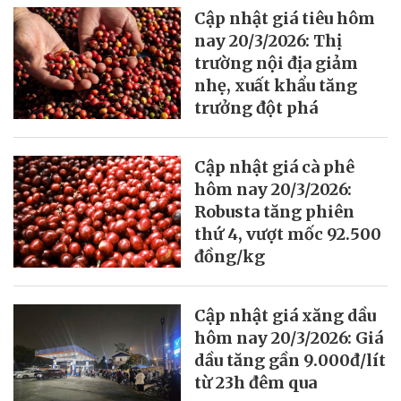
Cập nhật giá tiêu hôm
nay 20/3/2026: Thị
trường nội địa giảm
nhẹ, xuất khẩu tăng
trưởng đột phá
Cập nhật giá cà phê
hôm nay 20/3/2026:
Robusta tăng phiên
thứ 4, vượt mốc 92.500
đồng/kg
Cập nhật giá xăng dầu
hôm nay 20/3/2026: Giá
dầu tăng gần 9.000đ/lít
từ 23h đêm qua