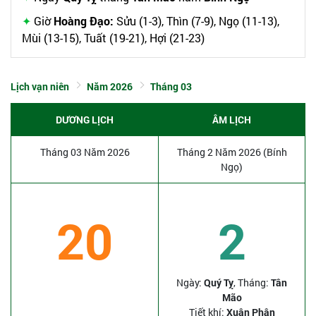
Giờ
Hoàng Đạo:
Sửu (1-3), Thìn (7-9), Ngọ (11-13),
Mùi (13-15), Tuất (19-21), Hợi (21-23)
Lịch vạn niên
Năm 2026
Tháng 03
DƯƠNG LỊCH
ÂM LỊCH
Tháng 03 Năm 2026
Tháng 2 Năm 2026 (Bính
Ngọ)
20
2
Ngày:
Quý Tỵ
, Tháng:
Tân
Mão
Tiết khí:
Xuân Phân